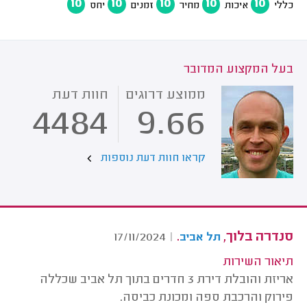
10
10
10
10
10
כללי
איכות
מחיר
זמנים
יחס
בעל המקצוע המדובר
ממוצע דרוגים
חוות דעת
4484
9.66
קראו חוות דעת נוספות
סנדרה בלוך,
.
17/11/2024
|
תל אביב
תיאור השירות
אריזת והובלת דירת 3 חדרים בתוך תל אביב שכללה
פירוק והרכבת ספה ומכונת כביסה.