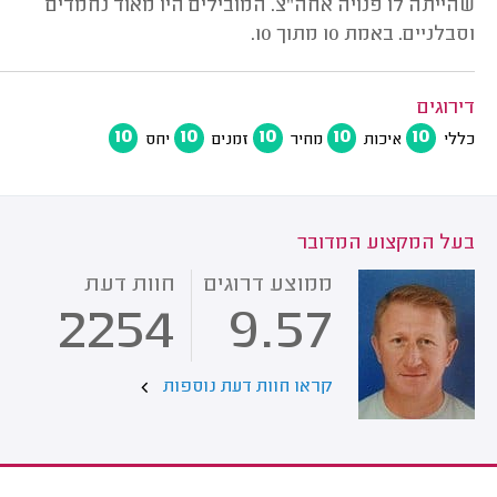
שהייתה לו פנויה אחה"צ. המובילים היו מאוד נחמדים
וסבלניים. באמת 10 מתוך 10.
דירוגים
10
10
10
10
10
כללי
איכות
מחיר
זמנים
יחס
בעל המקצוע המדובר
ממוצע דרוגים
חוות דעת
2254
9.57
קראו חוות דעת נוספות