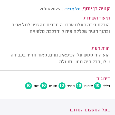
קטיה בן יוסף,
.
21/01/2025
|
תל אביב
תיאור השירות
הובלת דירה בעלת ארבעה חדרים מהצפון לתל אביב
ובתוך העיר שכללה פירוק והרכבת טלוויזיה.
חוות דעת
הוא היה ממש על הכיפאק, נעים, מאוד מהיר בעבודה
שלו, הכל היה ממש מעולה.
דירוגים
10
10
10
10
10
כללי
איכות
מחיר
זמנים
יחס
בעל המקצוע המדובר