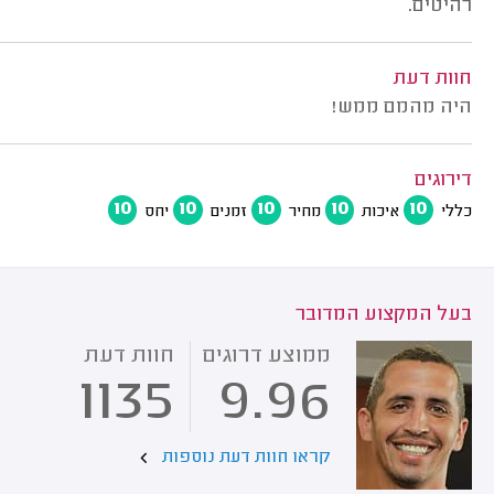
רהיטים.
חוות דעת
היה מהמם ממש!
דירוגים
10
10
10
10
10
כללי
איכות
מחיר
זמנים
יחס
בעל המקצוע המדובר
ממוצע דרוגים
חוות דעת
1135
9.96
קראו חוות דעת נוספות