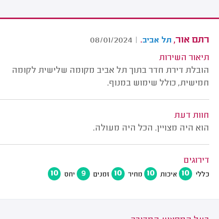
רתם אור,
.
08/01/2024
|
תל אביב
תיאור השירות
הובלת דירת חדר בתוך תל אביב מקומה שלישית לקומה
חמישית, כולל שימוש במנוף.
חוות דעת
הוא היה מצויין. הכל היה מעולה.
דירוגים
10
9
10
10
10
כללי
איכות
מחיר
זמנים
יחס