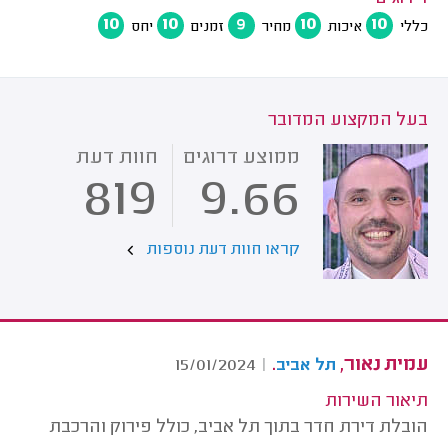
10
10
9
10
10
כללי
איכות
מחיר
זמנים
יחס
בעל המקצוע המדובר
ממוצע דרוגים
חוות דעת
819
9.66
קראו חוות דעת נוספות
עמית נאור,
.
15/01/2024
|
תל אביב
תיאור השירות
הובלת דירת חדר בתוך תל אביב, כולל פירוק והרכבת