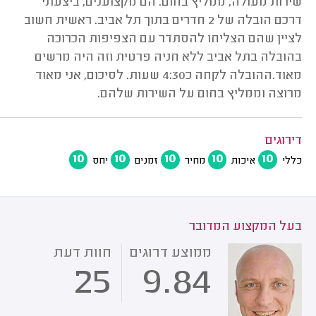
שירות מעולה, ממליץ בחום. הם מקצוענים, ביצעתי
דרכם הובלה של 2 חדרים בתוך תל אביב. ראשית חשוב
לציין שהם הצליחו להסתדר עם הצפיפות הכרוכה
בהובלה בתל אביב ללא חניה פרטית וזה היה מרשים
מאוד.ההובלה לקחה כ4:30 שעות. לסיכום, אני מאוד
מרוצה וממליץ בחום על השירות שלהם.
דירוגים
10
10
10
10
10
כללי
איכות
מחיר
זמנים
יחס
בעל המקצוע המדובר
ממוצע דרוגים
חוות דעת
25
9.84