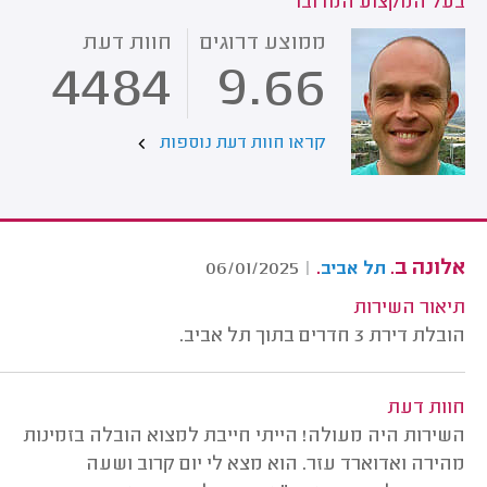
בעל המקצוע המדובר
ממוצע דרוגים
חוות דעת
4484
9.66
קראו חוות דעת נוספות
אלונה ב.
.
06/01/2025
|
תל אביב
תיאור השירות
הובלת דירת 3 חדרים בתוך תל אביב.
חוות דעת
השירות היה מעולה! הייתי חייבת למצוא הובלה בזמינות
מהירה ואדוארד עזר. הוא מצא לי יום קרוב ושעה