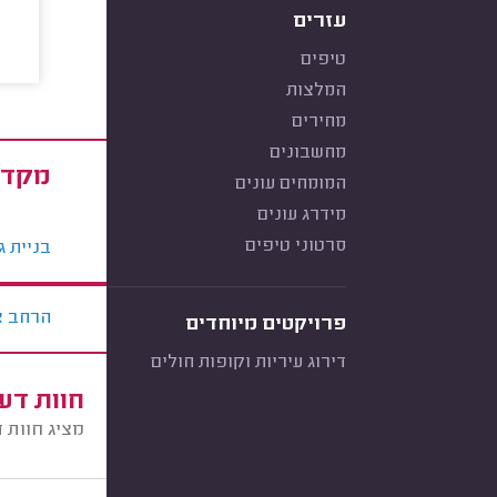
עזרים
טיפים
המלצות
מחירים
מחשבונים
מקד 
המומחים עונים
מידרג עונים
סרטוני טיפים
בניית גג
הרחב א
פרויקטים מיוחדים
דירוג עיריות וקופות חולים
חוות דע
מציג חוות 