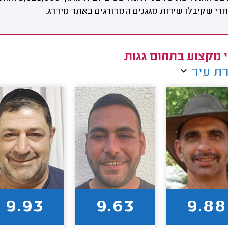
רי שקיבלו שירות מגגנים המדורגים באתר מידרג.
 מקצוע בתחום גגות
ת עיר
9.93
9.63
9.88