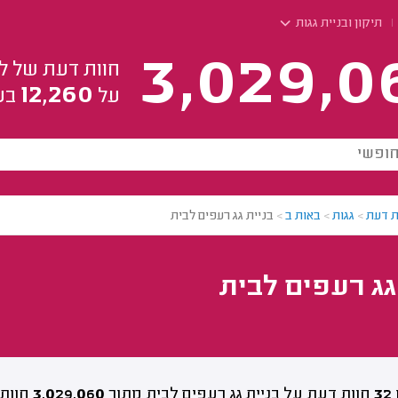
תיקון ובניית גגות
3,029,0
חוות דעת של ל
12,260
על
בע
ת דעת
>
גגות
>
באות ב
>
בניית גג רעפים לבית
גג רעפים לבית
32
חוות דעת על בניית גג רעפים לבית מתוך
3,029,060
חוות 