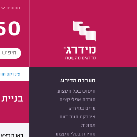
תחומים
60
אינדקס חוו
מערכת הדירוג
חיפוש בעל מקצוע
בניית 
הורדת אפליקציה
ערים במידרג
אינדקס חוות דעת
תמונות
מחירון בעלי מקצוע
כאן תמצאו