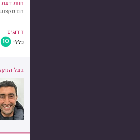
חוות דעת
הם מקצועיי
דירוגים
10
כללי
בעל המקצו