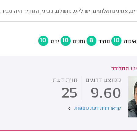
ם, אמינים ואלופים! יש לי גג מושלם. בעיני, המחיר היה סביר.
10
10
8
10
איכות
מחיר
זמנים
יחס
ע המדובר
ממוצע דרוגים
חוות דעת
25
9.60
קראו חוות דעת נוספות