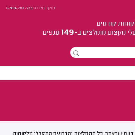
מוקד מידרג:
1-700-707-233
קוחות קודמים
149
לי מקצוע
מומלצים
ב-
ענפים
דעת שבאתר. כל ההמלצות והדרוגים התקבלו מלקוחות