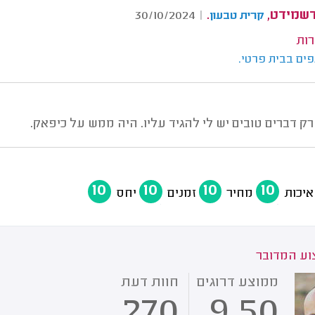
דשמידט,
.
30/10/2024
|
קרית טבעון
רות
פים בבית פרטי.
 רק דברים טובים יש לי להגיד עליו. היה ממש על כיפאק.
10
10
10
10
איכות
מחיר
זמנים
יחס
ע המדובר
ממוצע דרוגים
חוות דעת
270
9.50