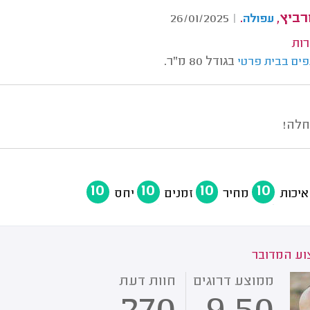
רביץ,
.
26/01/2025
|
עפולה
רות
בגודל 80 מ"ר.
פים בבית פרטי
חלה!
10
10
10
10
איכות
מחיר
זמנים
יחס
ע המדובר
ממוצע דרוגים
חוות דעת