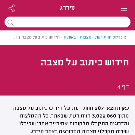
מידרג
...
אינדקס חוות דעת
>
מצבות
>
באות ח
>
חידוש כיתוב על מצבה | דף 4
חידוש כיתוב על מצבה
דף 4
כאן תמצאו
207
חוות דעת על חידוש כיתוב על מצבה
מתוך
3,029,060
חוות דעת שבאתר. כל ההמלצות
והדרוגים התקבלו מלקוחות אמיתיים אחרי שקיבלו
שירות מקבלני מצבות המדורגים באתר מידרג.