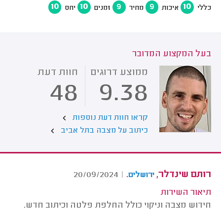
10
10
9
9
10
כללי
איכות
מחיר
זמנים
יחס
בעל המקצוע המדובר
ממוצע דרוגים
חוות דעת
48
9.38
קראו חוות דעת נוספות
כיתוב על מצבה בתל אביב
רותם שינדלר,
.
20/09/2024
|
ירושלים
תיאור השירות
חידוש מצבה וניקוי כולל החלפת פלטה וכיתוב חדש.