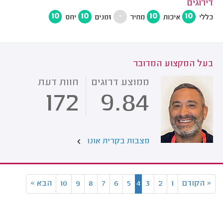
דירוגים
10
10
-
10
10
כללי
איכות
מחיר
זמנים
יחס
בעל המקצוע המדובר
ממוצע דרוגים
חוות דעת
172
9.84
מצבות בקרית אונו
«
הקודם
1
2
3
4
5
6
7
8
9
10
הבא
»