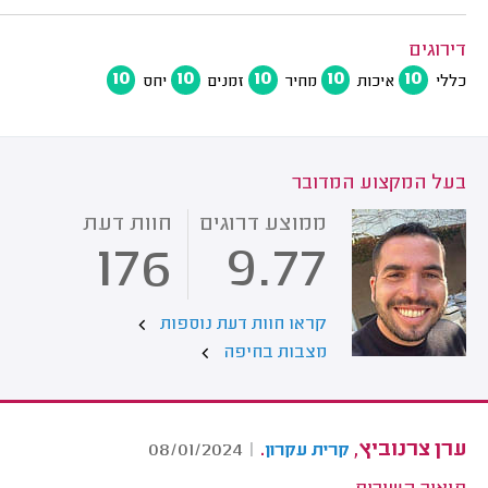
דירוגים
10
10
10
10
10
כללי
איכות
מחיר
זמנים
יחס
בעל המקצוע המדובר
ממוצע דרוגים
חוות דעת
176
9.77
קראו חוות דעת נוספות
מצבות בחיפה
ערן צרנוביץ,
.
08/01/2024
|
קרית עקרון