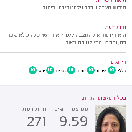
תיאור השירות
חידוש מצבה שכלל ניקיון וחידוש כיתוב.
חוות דעת
היא חידשה את המצבה לגמרי, אחרי 46 שנה שלא נגעו
בה, והתרשמתי לטובה מאוד.
דירוגים
10
10
10
10
10
כללי
איכות
מחיר
זמנים
יחס
בעל המקצוע המדובר
ממוצע דרוגים
חוות דעת
271
9.59