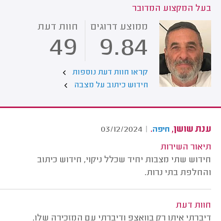
בעל המקצוע המדובר
ממוצע דרוגים
חוות דעת
49
9.84
קראו חוות דעת נוספות
חידוש כיתוב על מצבה
ענת שושן,
.
03/12/2024
|
חיפה
תיאור השירות
חידוש שתי מצבות יחיד שכלל ניקוי, חידוש כיתוב
והחלפת בתי נרות.
חוות דעת
דיברתי איתו רק בוואצפ ודיברתי עם המזכירה שלו.