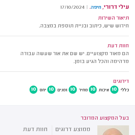
עילי דרורי,
.
17/10/2024
|
חיפה
תיאור השירות
חידוש שיש, כיתוב ובניית תוספת במצבה.
חוות דעת
הם מאוד מקצועיים. יש שם את אור שעשה עבודה
מדהימה והכל הגיע בזמן.
דירוגים
10
10
10
10
10
כללי
איכות
מחיר
זמנים
יחס
בעל המקצוע המדובר
ממוצע דרוגים
חוות דעת