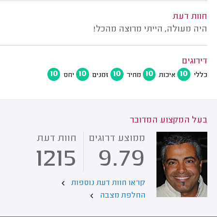
חוות דעת
היה מעולה, הייתי מרוצה מהכל!
דירוגים
10
10
10
10
10
כללי
איכות
מחיר
זמנים
יחס
בעל המקצוע המדובר
ממוצע דרוגים
חוות דעת
1215
9.79
קראו חוות דעת נוספות
החלפת מצבה