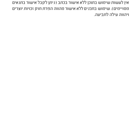
אין לעשות שימוש בתוכן ללא אישור בכתב (ניתן לקבל אישור בתנאים
מסויימים). שימוש בתכנים ללא אישור מהווה הפרת חוק זכויות יוצרים
ויהווה עילה לתביעה.