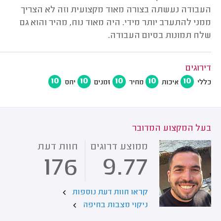
העבודה נעשתה בצורה מאוד מקצועית וזה לא הצריך
ממני להתערב יותר מידי. היה מאוד נוח, מהיר והוא גם
שלח תמונות בסיום העבודה.
דירוגים
10
10
10
10
10
כללי
איכות
מחיר
זמנים
יחס
בעל המקצוע המדובר
ממוצע דרוגים
חוות דעת
176
9.77
קראו חוות דעת נוספות
ניקוי מצבות בחיפה