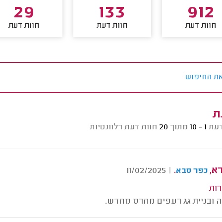
29
133
912
חוות דעת
חוות דעת
חוות דעת
ת החיפוש
ת
דעת
1 - 10
מתוך
20
חוות דעת רלוונטיות
רא,
.
11/02/2025
|
כפר סבא
רות
ה ובניית גג רעפים מחרס מחדש.