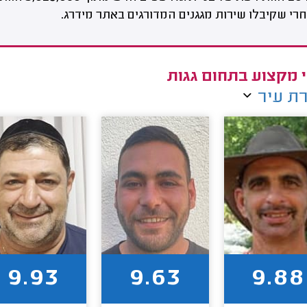
רי שקיבלו שירות מגגנים המדורגים באתר מידרג.
 מקצוע בתחום גגות
ת עיר
9.93
9.63
9.88