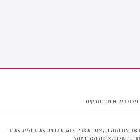
קוז בגג ואיטום סדקים.
וראה את המקום, אמר שצריך להגיע כשיש גשם, הגיע גשם
חר בתשלום. איפה האחריות?