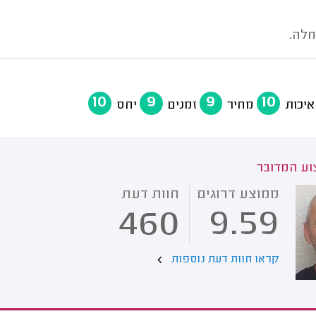
חלה.
10
9
9
10
איכות
מחיר
זמנים
יחס
ע המדובר
ממוצע דרוגים
חוות דעת
460
9.59
קראו חוות דעת נוספות