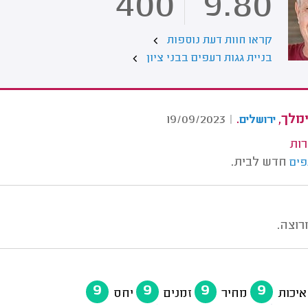
400
9.80
קראו חוות דעת נוספות
בניית גגות רעפים בבני ציון
מלך,
.
19/09/2023
|
ירושלים
רות
חדש לבית.
פים
רוצה.
9
9
9
9
איכות
מחיר
זמנים
יחס