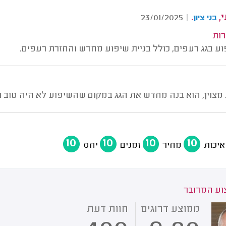
,
.
23/01/2025
|
בני ציון
רות
ע בגג רעפים, כולל בניית שיפוע מחדש והחזרת רעפים.
מצוין, הוא בנה מחדש את הגג במקום שהשיפוע לא היה טוב ו
10
10
10
10
איכות
מחיר
זמנים
יחס
ע המדובר
ממוצע דרוגים
חוות דעת