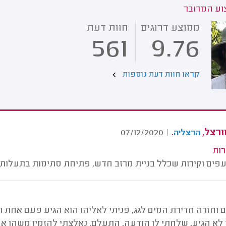
ע המדובר
ממוצע דרוגים
חוות דעת
561
9.76
קראו חוות דעת נוספות
ורצל,
.
07/12/2020
|
הרצליה
רות
עפים וקירות שכלל בניית מרזב חדש, פתיחת סתימות בתעלות ני
 וחזרה חדירת המים לגג, פניתי לאליהו הוא הגיע פעם אחת 
 לא הגיע, שלחתי לו הודעה, התעלם. נאלצתי להזמין משהו א