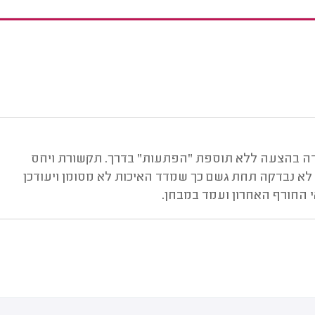
ידה בהצעה ללא תוספת "הפתעות" בדרך. תקשורת ויחס
ן לא נבדקה תחת גשם כך שמדד האיכות לא מסומן ויעודכן
 החורף האחרון ועמד במבחן.