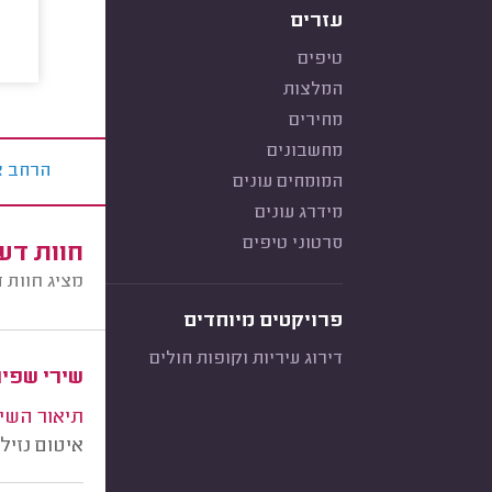
עזרים
טיפים
המלצות
מחירים
מחשבונים
הרחב א
המומחים עונים
מידרג עונים
סרטוני טיפים
חוות דע
מציג חוות 
פרויקטים מיוחדים
דירוג עיריות וקופות חולים
שירי שפי
תיאור השי
איטום נזיל