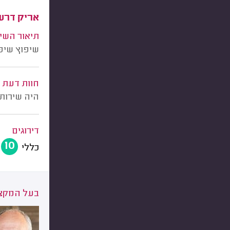
אריק דרעי
תיאור השי
שיפוץ שיפו
חוות דעת
היה שירות 
דירוגים
10
כללי
בעל המקצו