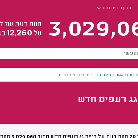
תיקון ובניית גגות
3,029,0
חוות דעת של ל
12,260
על
בע
ת דעת
>
גגות
>
באות ב
>
בניית גג רעפים חדש
גג רעפים חדש
20
חוות דעת על בניית גג רעפים חדש מתוך
3,029,060
חוות 