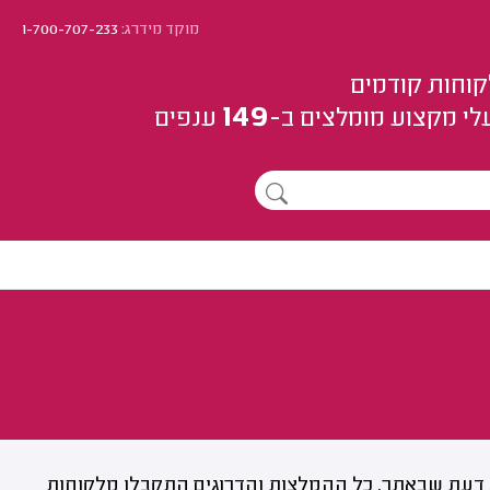
מוקד מידרג:
1-700-707-233
קוחות קודמים
149
לי מקצוע
מומלצים
ב-
ענפים
דעת שבאתר. כל ההמלצות והדרוגים התקבלו מלקוחות