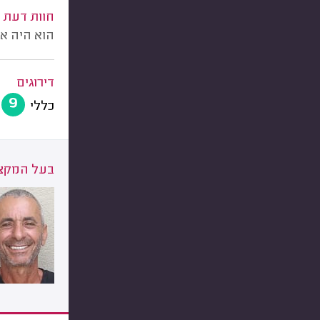
חוות דעת
הוא היה א
דירוגים
9
כללי
בעל המקצו