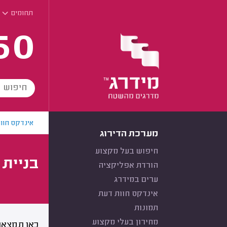
תחומים
60
אינדקס חוו
מערכת הדירוג
חיפוש בעל מקצוע
בניית 
הורדת אפליקציה
ערים במידרג
אינדקס חוות דעת
תמונות
מחירון בעלי מקצוע
כאן תמצאו