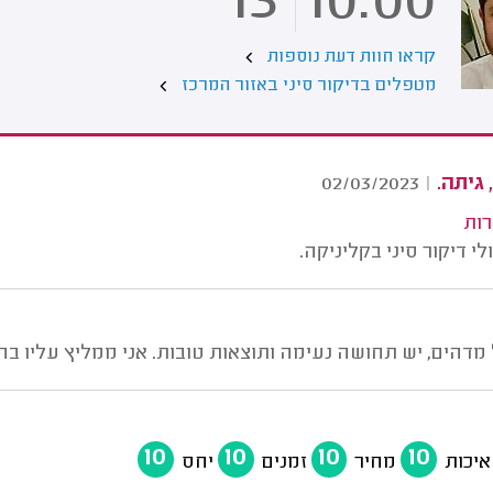
13
10.00
קראו חוות דעת נוספות
מטפלים בדיקור סיני באזור המרכז
 גיתה.
02/03/2023
|
רות
י דיקור סיני בקליניקה.
דהים, יש תחושה נעימה ותוצאות טובות. אני ממליץ עליו בח
10
10
10
10
איכות
מחיר
זמנים
יחס