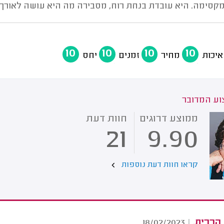
קסימה. היא עובדת בנחת רוח, מסבירה מה היא עושה לאורך כ
10
10
10
10
איכות
מחיר
זמנים
יחס
ע המדובר
ממוצע דרוגים
חוות דעת
21
9.90
קראו חוות דעת נוספות
 הררית.
18/02/2023
|