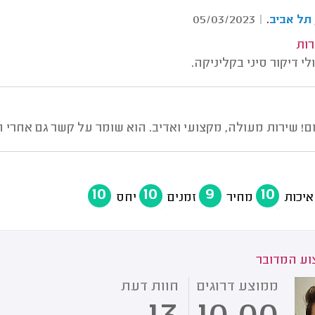
.
05/03/2023
|
תל אביב
רות
י דיקור סיני בקליניקה.
! שירות מעולה, מקצועי ואדיב. הוא שומר על קשר גם אחרי 
10
10
9
10
איכות
מחיר
זמנים
יחס
ע המדובר
ממוצע דרוגים
חוות דעת