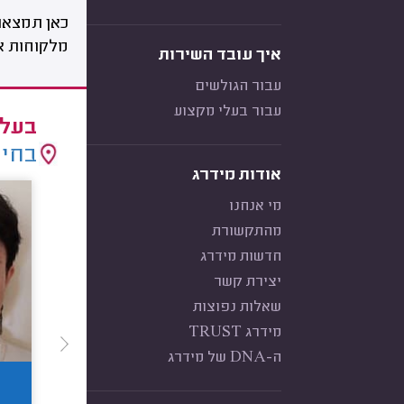
כאן תמצאו
מלקוחות אמ
איך עובד השירות
עבור הגולשים
עבור בעלי מקצוע
בעלי
בחיר
אודות מידרג
מי אנחנו
מהתקשורת
חדשות מידרג
יצירת קשר
שאלות נפוצות
מידרג TRUST
ה-DNA של מידרג