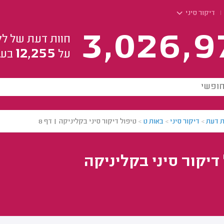
דיקור סיני
3,026,9
חוות דעת של לק
12,255
על
בעל
ת דעת
>
דיקור סיני
>
באות ט
>
טיפול דיקור סיני בקליניקה | דף 8
דיקור סיני בקליניקה