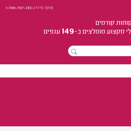
מוקד מידרג:
1-700-707-233
וחות קודמים
149
י מקצוע
מומלצים
ב-
ענפים