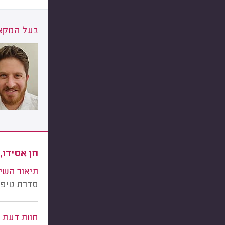
בעל המקצו
חן אסידו, 
תיאור השי
סדרת טיפול
חוות דעת