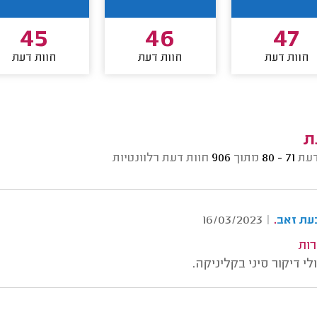
45
46
47
חוות דעת
חוות דעת
חוות דעת
ת
דעת
71 - 80
מתוך
906
חוות דעת רלוונטיות
.
16/03/2023
|
עת זאב
רות
י דיקור סיני בקליניקה.