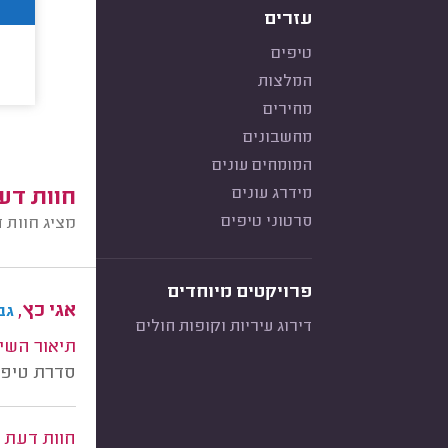
עזרים
טיפים
המלצות
מחירים
מחשבונים
המומחים עונים
מידרג עונים
חוות דע
סרטוני טיפים
מציג חוות 
פרויקטים מיוחדים
אגי כץ,
גב
דירוג עיריות וקופות חולים
תיאור השי
סדרת טיפול
חוות דעת