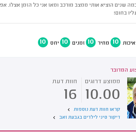
כמה שנים הוציא אותי ממצב מורכב ומאז אני כל הזמן אצלו. אפ
יו בחום!
10
10
10
10
איכות
מחיר
זמנים
יחס
ע המדובר
ממוצע דרוגים
חוות דעת
16
10.00
קראו חוות דעת נוספות
דיקור סיני לילדים בגבעת זאב