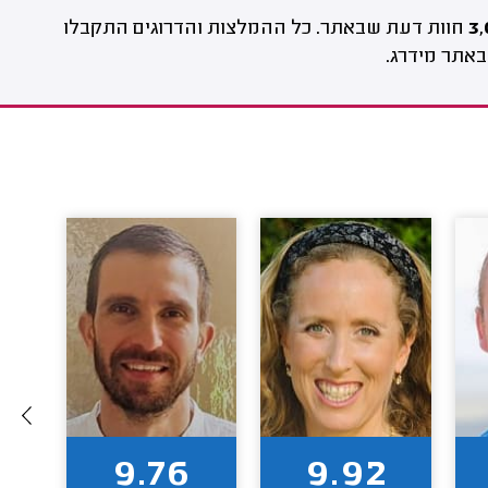
3,
חוות דעת שבאתר. כל ההמלצות והדרוגים התקבלו
באתר מידרג.
9.76
9.92