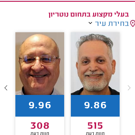
בעלי מקצוע בתחום נוטריון
בחירת עיר
9.96
9.86
308
515
חוות דעת
חוות דעת