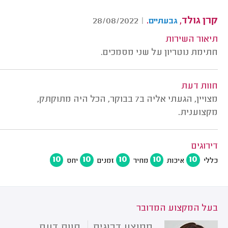
קרן גולד,
.
28/08/2022
|
גבעתיים
תיאור השירות
חתימת נוטריון על שני מסמכים.
חוות דעת
מצויין, הגעתי אליה ב7 בבוקר, הכל היה מתוקתק,
מקצוענית.
דירוגים
10
10
10
10
10
כללי
איכות
מחיר
זמנים
יחס
בעל המקצוע המדובר
ממוצע דרוגים
חוות דעת