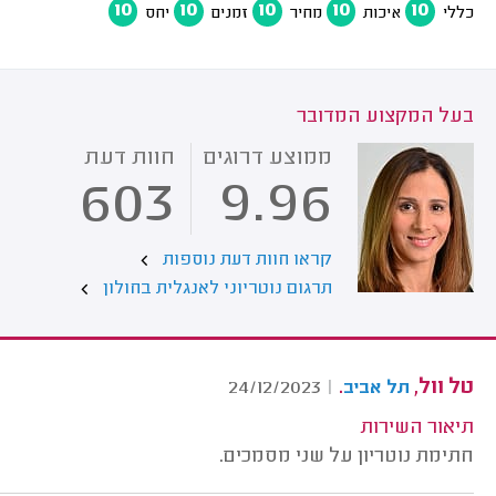
10
10
10
10
10
כללי
איכות
מחיר
זמנים
יחס
בעל המקצוע המדובר
ממוצע דרוגים
חוות דעת
603
9.96
קראו חוות דעת נוספות
תרגום נוטריוני לאנגלית בחולון
טל וול,
.
24/12/2023
|
תל אביב
תיאור השירות
חתימת נוטריון על שני מסמכים.