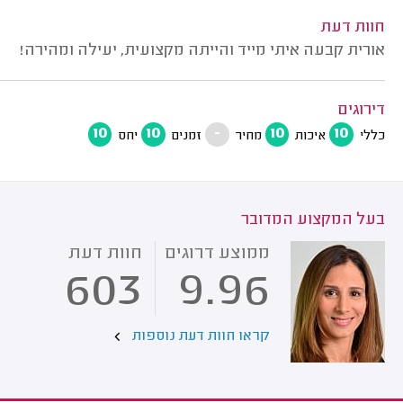
חוות דעת
אורית קבעה איתי מייד והייתה מקצועית, יעילה ומהירה!
דירוגים
10
10
-
10
10
כללי
איכות
מחיר
זמנים
יחס
בעל המקצוע המדובר
ממוצע דרוגים
חוות דעת
603
9.96
קראו חוות דעת נוספות