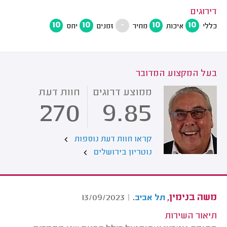
דירוגים
10
10
-
10
10
כללי
איכות
מחיר
זמנים
יחס
בעל המקצוע המדובר
ממוצע דרוגים
חוות דעת
270
9.85
קראו חוות דעת נוספות
נוטריון בירושלים
משה בנימין,
.
13/09/2023
|
תל אביב
תיאור השירות