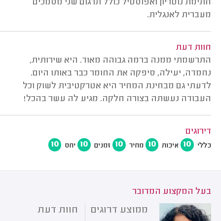
חתימת נוטריון ואפוסטיל כולל תרגום שני מסמכים
מעברית לאנגלית.
חוות דעת
התרשמתי ממנה ברמה גבוהה מאוד. היא שירותית,
נחמדה, יעילה, סיפקה את החומר כבר באותו היום.
לדעתי גם מבחינת המחיר היא אטרקטיבית לשוק וכל
העבודה נעשתה בצורה חלקה. מגיע לה עשר בהכל!
דירוגים
10
10
10
10
10
כללי
איכות
מחיר
זמנים
יחס
בעל המקצוע המדובר
ממוצע דרוגים
חוות דעת