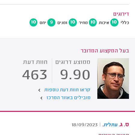
דירוגים
10
9
10
10
10
כללי
איכות
מחיר
זמנים
יחס
בעל המקצוע המדובר
ממוצע דרוגים
חוות דעת
463
9.90
קראו חוות דעת נוספות
מובילים באזור המרכז
ס. ג.
.
18/09/2023
|
עתלית