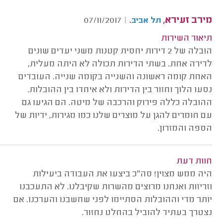
מירב זעירא,
.
07/11/2017
|
תל אביב
תיאור השירות
הובלה של 2 דירות יחסית קטנות משני יעדים שונים
לדירה אחת. בשתי הדירות תכולה לא היתה מעלית,
האחת קומה ראשונה והשנייה בקומה שנייה. העובדים
נסעו הלוך וחזור בין הדירות ולא איחדו בין ההובלות.
ההובלה כללה פירוק והרכבה של מיטה. הם הגיעו גם
עם חומרים להגן על מוצרים שלנו כמו מגירות, ידיות של
הספה והמזרון.
חוות דעת
היה ממש מצוין! סה"כ ביצעו את העבודה ביעילות
וזריזות ואנחנו מרוצים מהשרות שקיבלנו. לא התעכבנו
יותר מדי וההובלות הסתיימו לפני שחשבנו והערכנו. אם
נצטרך בעתיד להוביל בהחלט נחזור.