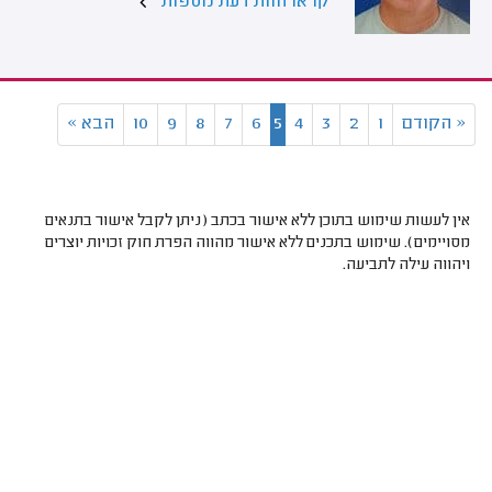
קראו חוות דעת נוספות
«
הקודם
1
2
3
4
5
6
7
8
9
10
הבא
»
אין לעשות שימוש בתוכן ללא אישור בכתב (ניתן לקבל אישור בתנאים
מסויימים). שימוש בתכנים ללא אישור מהווה הפרת חוק זכויות יוצרים
ויהווה עילה לתביעה.