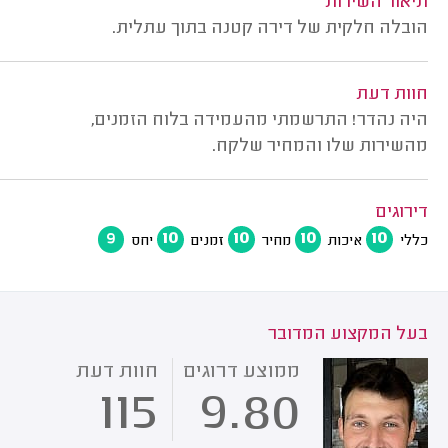
תיאור השירות
הובלה חלקית של דירה קטנה בתוך עתלית.
חוות דעת
היה נהדר! התרשמתי מהעמידה בלוח הזמנים,
מהשירות שלו והמחיר שלקח.
דירוגים
9
10
10
10
10
כללי
איכות
מחיר
זמנים
יחס
בעל המקצוע המדובר
ממוצע דרוגים
חוות דעת
115
9.80