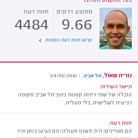
בעל המקצוע המדובר
ממוצע דרוגים
חוות דעת
4484
9.66
קראו חוות דעת נוספות
נורית שאול,
.
04/05/2010
|
תל אביב
תיאור השירות
הובלה של שתי דירות קטנות בתוך תל אביב מקומה
רביעית לשלישית, בלי מעלית.
חוות דעת
הם מצויינים! היה פשוט מעולה! הם הגיעו בזמן והיו