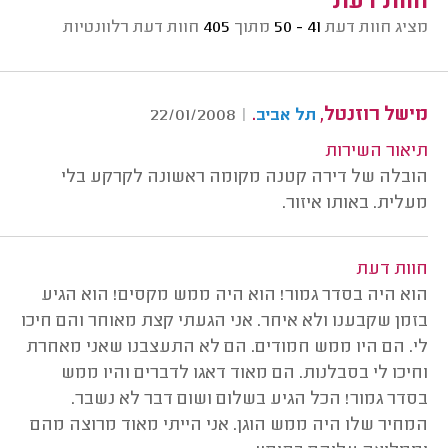
חוות דעת
מציג חוות דעת
41 - 50
מתוך
405
חוות דעת רלוונטיות
מישל רוזנטל,
.
22/01/2008
|
תל אביב
תיאור השירות
הובלה של דירה קטנה מקומה ראשונה לקרקע בלי
מעלית. באותו איזור.
חוות דעת
הוא היה בסדר גמור! הוא היה ממש מקסים! הוא הגיע
בזמן שקבענו ולא איחר. אני הגעתי קצת מאוחר והם חיכו
לי. הם היו ממש חמודים. הם לא התעצבנו שאני מאחרת
וחיכו לי בסבלנות. הם מאוד דאגו לדברים והיו ממש
בסדר גמור! הכל הגיע בשלום ושום דבר לא נשבר.
המחיר שלו היה ממש הוגן. אני הייתי מאוד מרוצה מהם