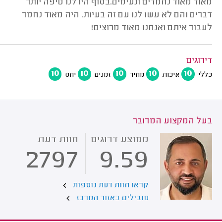
מאוד מאוד נחמדים ונעימים.בסוף היו לנו טיפה יותר
דברים והם לא עשו לנו עם זה בעיות. היה מאוד נחמד
לעבוד איתם ואנחנו מאוד מרוצים!
דירוגים
10
10
10
10
10
כללי
איכות
מחיר
זמנים
יחס
בעל המקצוע המדובר
ממוצע דרוגים
חוות דעת
2797
9.59
קראו חוות דעת נוספות
מובילים באזור המרכז