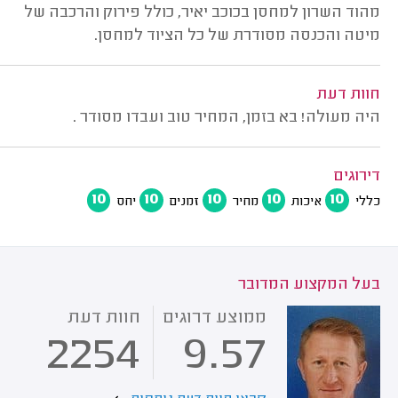
מהוד השרון למחסן בכוכב יאיר, כולל פירוק והרכבה של
מיטה והכנסה מסודרת של כל הציוד למחסן.
חוות דעת
היה מעולה! בא בזמן, המחיר טוב ועבדו מסודר .
דירוגים
10
10
10
10
10
כללי
איכות
מחיר
זמנים
יחס
בעל המקצוע המדובר
ממוצע דרוגים
חוות דעת
2254
9.57