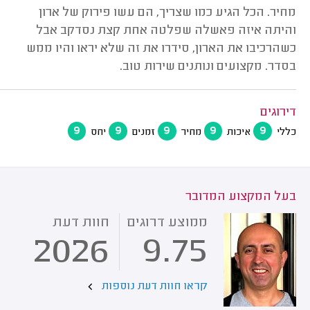
מחיר. הכל הגיע כמו שצריך, הם עשו פירוק של ארון
והיתה איזה פאשלה שפלטה אחת קצת נסדקב אבל
כשהרכיבו את הארון, סידרו את זה שלא יראו והיו ממש
בסדר. מקצועים ונותנים שירות טוב.
דירוגים
9
9
9
9
9
כללי
איכות
מחיר
זמנים
יחס
בעל המקצוע המדובר
ממוצע דרוגים
חוות דעת
2026
9.75
קראו חוות דעת נוספות