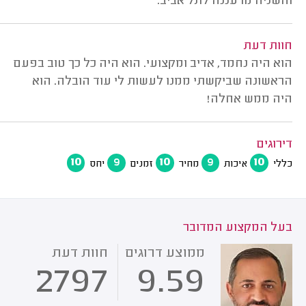
והשניה מרעננה לתל אביב.
חוות דעת
הוא היה נחמד, אדיב ומקצועי. הוא היה כל כך טוב בפעם
הראשונה שביקשתי ממנו לעשות לי עוד הובלה. הוא
היה ממש אחלה!
דירוגים
10
9
10
9
10
כללי
איכות
מחיר
זמנים
יחס
בעל המקצוע המדובר
ממוצע דרוגים
חוות דעת
2797
9.59