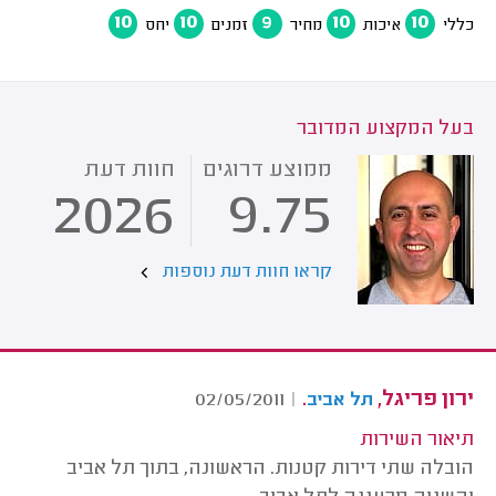
10
10
9
10
10
כללי
איכות
מחיר
זמנים
יחס
בעל המקצוע המדובר
ממוצע דרוגים
חוות דעת
2026
9.75
קראו חוות דעת נוספות
ירון פריגל,
.
02/05/2011
|
תל אביב
תיאור השירות
הובלה שתי דירות קטנות. הראשונה, בתוך תל אביב