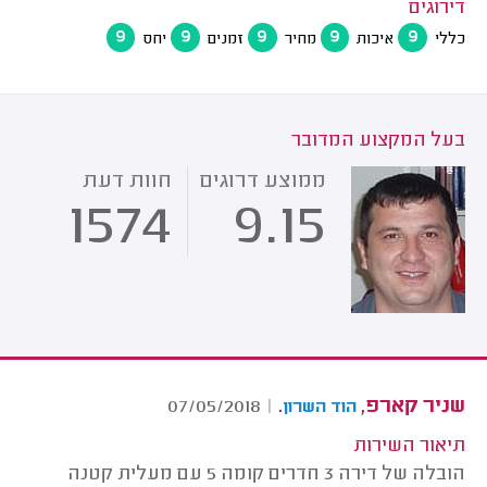
דירוגים
9
9
9
9
9
כללי
איכות
מחיר
זמנים
יחס
בעל המקצוע המדובר
ממוצע דרוגים
חוות דעת
1574
9.15
שניר קארפ,
.
07/05/2018
|
הוד השרון
תיאור השירות
הובלה של דירה 3 חדרים קומה 5 עם מעלית קטנה