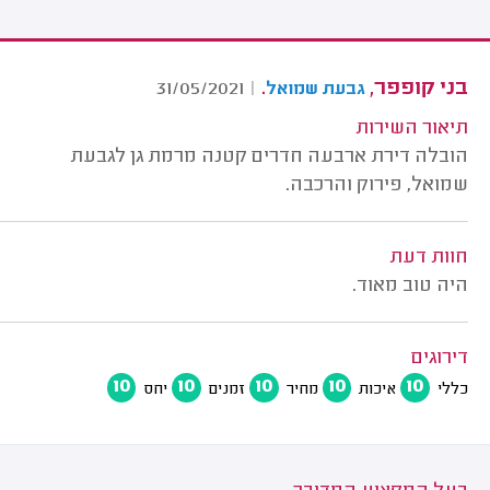
בני קופפר,
.
31/05/2021
|
גבעת שמואל
תיאור השירות
הובלה דירת ארבעה חדרים קטנה מרמת גן לגבעת
שמואל, פירוק והרכבה.
חוות דעת
היה טוב מאוד.
דירוגים
10
10
10
10
10
כללי
איכות
מחיר
זמנים
יחס