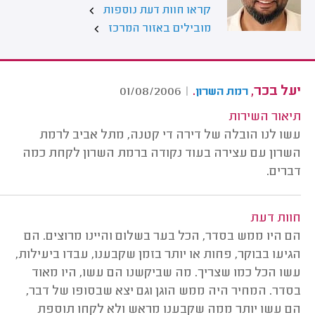
קראו חוות דעת נוספות
מובילים באזור המרכז
יעל בכר,
.
01/08/2006
|
רמת השרון
תיאור השירות
עשו לנו הובלה של דירה די קטנה, מתל אביב לרמת
השרון עם עצירה בעוד נקודה ברמת השרון לקחת כמה
דברים.
חוות דעת
הם היו ממש בסדר, הכל בער בשלום והיינו מרוצים. הם
הגיעו בבוקר, פחות או יותר בזמן שקבענו, עבדו ביעילות,
עשו הכל כמו שצריך. מה שביקשנו הם עשו, היו מאוד
בסדר. המחיר היה ממש הוגן וגם יצא שבסופו של דבר,
הם עשו יותר ממה שקבענו מראש ולא לקחו תוספת