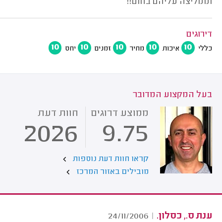
וממליצה עליהם בחום!!
דירוגים
10
10
10
10
10
כללי
איכות
מחיר
זמנים
יחס
בעל המקצוע המדובר
ממוצע דרוגים
חוות דעת
2026
9.75
קראו חוות דעת נוספות
מובילים באזור המרכז
ענת ס., כסלון.
24/11/2006
|