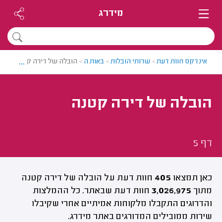
מידרג
...
אינדקס חוות דעת
>
שרותי הובלות
>
באות ה
>
הובלה של דירה קטנה | דף 5
הובלה של דירה קטנה
דף 5
כאן תמצאו
405
חוות דעת על הובלה של דירה קטנה
מתוך
3,026,975
חוות דעת שבאתר. כל ההמלצות
והדרוגים התקבלו מלקוחות אמיתיים אחרי שקיבלו
שירות ממובילים המדורגים באתר מידרג.