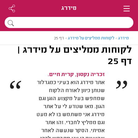
מידרג
מידרג
>
לקוחות ממליצים על מידרג
>
דף 25
לקוחות ממליצים על מידרג |
דף 25
זכריה נקסון, קרית חיים.
“
”
אתר מידרג הוא בעיני כמגדלור
שנותן כיוון לאזרח הלקוח
שמחפש בעל מקצוע הוגן וגם
הגון. מאז שנודע לי על אתר
מידרג אני משתמש בו לא מעט
וגם ממליץ לחברי. זהו אתר
אמיתי. הסקר שנעשה לאחר