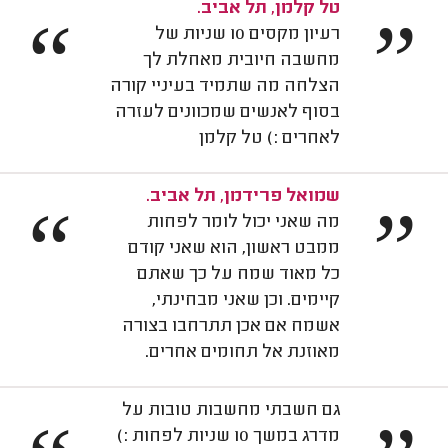
טל קלמן, תל אביב.
“
”
רעיון מקסים 10 שניות של
מחשבה חיובית מאחלת לך
הצלחה מה שתמיד בעיניי קורה
בסוף לאנשים שמכוונים לעזרה
לאחרים :) טל קלמן
שמואל פרידמן, תל אביב.
“
”
מה שאני יכול לומר לפחות
ממבט ראשון, הוא שאני קודם
כל מאוד שמח על כך שאתם
קיימים. וכן שאני מבחינתי,
אשמח אם אכן תתרחבו בצורה
מאוזנת אל תחומים אחרים.
גם חשבתי מחשבות טובות על
מדרג במשך 10 שניות לפחות :)