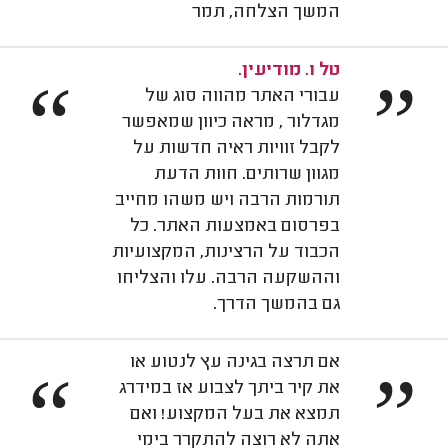
המשך הצלחה, תמר
טל ו. מודיעין.
“
”
עבורי האתר מהווה סוג של
מגדלור , מראה כיוון שמאפשר
לקבל זוויות ראיה חדשות על
מגוון שרותים. חוות הדעת
תורמות הרבה ויש משהו מחייב
בפרסום באמצעות האתר. כל
הכבוד על הרצינות, המקצועיות
וההשקעה הרבה. עלו והצליחו
גם בהמשך הדרך.
אם תרצה בגינה עץ לנטוע או
“
”
את קיר ביתך לצבוע אז במידרג
תמצא את בעל המקצוע! ואם
אתה לא רוצה להתקרר בימי