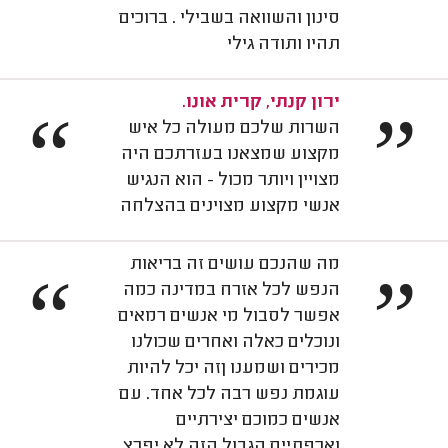
סינון והשוואה בשבילי . ברוכים
תהיו ותודה גילי
ירון קנתי, קרית אונו.
“
”
השרות שלכם מעולה כל איש
מקצוע שמצאנו בעזרתכם היה
מצויין ויותר מכול - הוא הנגיש
אנשי מקצוע מצוינים בהצלחה
מה שהנכם עושים זה בריאות
“
”
הנפש לכל אזרח במדינה כמה
אפשר לסבול מי אנשים רמאים
ונוכלים כאלה ואחרים שכולנו
מכירים ושמענו ןזה יכל להיות
עוגמת נפש רבה לכל אחד. עם
אנשים כמוכם יצירתיים
ואכפתיים הגבול הזה לא יפרץ,