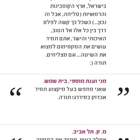
בישראל, ארץ הקומבינות
והרמאויות (סליחה, אבל זה
נכון...) כשכל כך קשה לפלס
דרך בין כל אלו אל הטוב,
האיכותי והישר, אתם תמיד
עושים את המקסימום למצוא
את השיטה... וגם מצליחים.
תודה (:
מני וענת מוספי, בית שמש.
“
”
שאני מחפש בעל מיקצוע תמיד
אבדוק במידרג! תודה.
מ. ק. תל אביב.