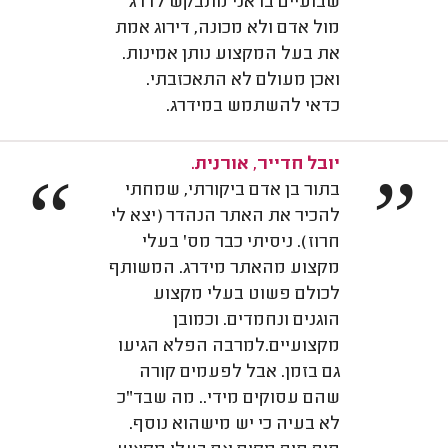
שבועיים בו אני מתבקש לדרג
מול אדם ולא מכונה, דירוג אמת
את בעל המקצוע נותן אמינות.
ואכן מעולם לא התאכזבתי.
כדאי להשתמש במידרג.
יובל חדייר, אורנית.
“
”
בתור בן אדם ביקורתי, שמחתי
להכיר את האתר הנהדר (יצא לי
חרוז). ניסיתי כבר מס' בעלי
מקצוע מהאתר מידרג. המשותף
לכולם פשוט בעלי מקצוע
הוגנים ונחמדים. וכמובן
מקצועיים.למרבה הפלא הגיעו
גם בזמן. אבל לפעמים קורה
שהם עסוקים מידי.. מה שבד"כ
לא בעיה כי יש מישהוא נוסף.