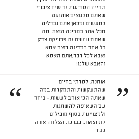
תהייה המודעות זה שיח ציבורי
שאתם מבטאים אותו גם
במעשים ומכאן אתם נבדלים
מכל אחד במדינה הזאת .מה
שאתם עושים זה פרוייקט צדק
כל אחד במדינה רוצה אמא
ואבא לכל דבר,אתם האמא
והאבא שלנו!
אוחנה. למדתי בחיים
“
”
שהתעקשות והתמקדות במה
שאתה הכי אוהב לעשות - ביחד
עם השאיפה להשתנות
ולמצויינות בסוף מובילים
לתווצאות. בברכת הצלחה אורה
בכור