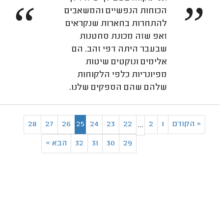
“
”
הכוחות הנפשיים והמשאבים
להתחרות בחארות שנקראים
זאפ שזה מכונת סחטנות
שבעבר היתה דפי זהב. הם
אלימים ונוקטים שיטות
מפיונריות כלפי הלקוחות
שלהם שהם הספקים שלנו.
«
הקודם
1
2
22
23
24
25
26
27
28
...
29
30
31
32
הבא
»