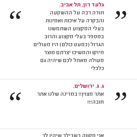
גלעד רון, תל אביב.
“
”
תודה רבה על ההשקעה
והבקרה על איכות ואמינות
בעלי המקצוע השתמשנו
במספר בעלי מקצוע והרוב
הגדול (כמעט כולם) היו מעולים
חיזקו והמשיכו יצרתם מוצר
מעולה מאחל לכם שיהיה גם
כלכלי
ג. ג. ירושלים.
“
”
אתר מצוין!! במדינה שלנו אתר
חובה!!!
אני מקווה בשבילך שיהיו לך