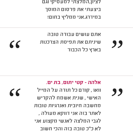
לציון,המלצתי למעסיקי וגם
ביצעתי את פרסום המוסך
במידרג.אני ממליץ בחום!
אתם עושים עבודה טובה
“
”
שיניתם את תפיסת הצרכנות
בארץ כל הכבוד
אלהה - קטי יתום, בת ים.
“
”
וואו , קודם כל תודה על המייל
האישי , שנית אשמח להקדיש
מחשבה חיובית ואנרגיות טובות
לאתר בזה אני דווקא מעולה ,
לגבי המלצה לאנשי מקצוע אני
לא כ"כ טובה בזה והכי חשוב