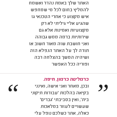
האתר שלך באמת נהדר ואשמח
להמליץ בחום לכל מי שמחפש
איש מקצוע כי אחרי הטכנאי גז
שהגיע אליי גיליתי לא רק
מקצועיות ואמינות אלא גם
שירותיות ברמה ממש גבוהה
ואני חושבת שזה מאוד חשוב אז
תודה לך על האתר הנפלא הזה
ושיהיה המשך בהצלחה רבה
ופוריה ככל האפשר
כרמליטה כרמון, חיפה.
“
”
ובכן, מאחר ואני אישה, ואינני
בקיאה בהלכות 'עבודות תיקוני
בית', ואין בסביבתי 'גברים'
שעשויים לעזור במלאכות
כאלה, אתר כשלכם נופל עלי