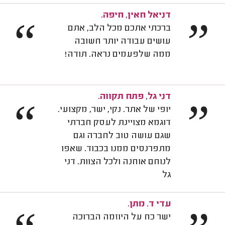
דניאל חאין, חיפה.
“
”
ברכתי אתכם מכל הלב, אתם
עושים עבודה יותר חשובה
ממה שלפעמים נראה. תודה!
דני גל, פתח תקווה.
“
”
יופי של אתר. נקי, ישר, מקצועי.
דוגמא מצויינת לעסק חברתי
שגם עושה טוב לחברה וגם
מתפרנסים ממנו בכבוד. שאפו
לנוחם אוחנה ולכל הצוות. דני
גל
עדי ד. מתן.
ישר כח על היוזמה הברוכה