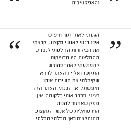
“
”
והאפקטיבית
הגעתי לאתר תוך חיפוש
“
”
אינטרנטי לאנשי מקצוע. קראתי
את הביקורות החלטתי לנסות.
ההמלצות היו מדוייקות.
להפתעתי לאחר כחודש
התקשרו אליי מהאתר לוודא
שקיבלתי את השירות אותו
חיפשתי. ואז הבנתי. האתר הזה
רציני. מכבד אותי כלקוחה. אין
ספק שאחזור לחנות
הוירטואלית של אנשי המקצוע
המומלצים כאן. תכלס? תכלס!