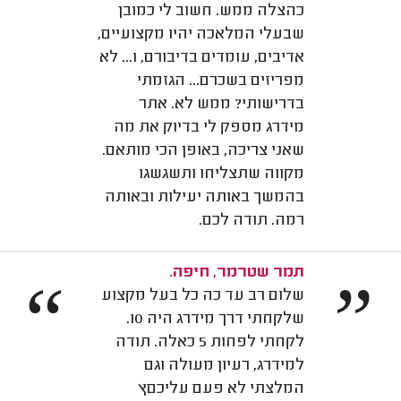
כהצלה ממש. חשוב לי כמובן
שבעלי המלאכה יהיו מקצועיים,
אדיבים, עומדים בדיבורם, ו... לא
מפריזים בשכרם... הגזמתי
בדרישותי? ממש לא. אתר
מידרג מספק לי בדיוק את מה
שאני צריכה, באופן הכי מותאם.
מקווה שתצליחו ותשגשגו
בהמשך באותה יעילות ובאותה
רמה. תודה לכם.
תמר שטרמר, חיפה.
“
”
שלום רב עד כה כל בעל מקצוע
שלקחתי דרך מידרג היה 10.
לקחתי לפחות 5 כאלה. תודה
למידרג, רעיון מעולה וגם
המלצתי לא פעם עליכםץ