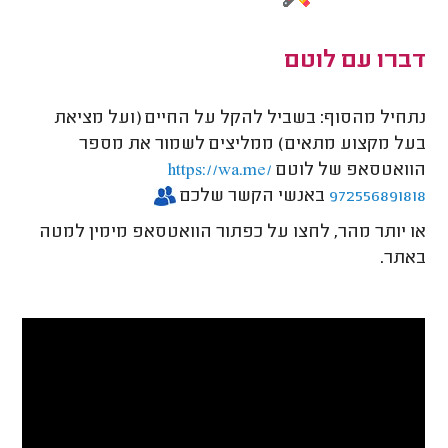
דברו עם לוטם
נתחיל מהסוף: בשביל להקל על החיים (ועל מציאת
בעל מקצוע מתאים) ממליצים לשמור את מספר
הוואטסאפ של לוטם
https://wa.me/
באנשי הקשר שלכם
972556891818
או יותר מהר, לחצו על כפתור הוואטסאפ מימין למטה
באתר.