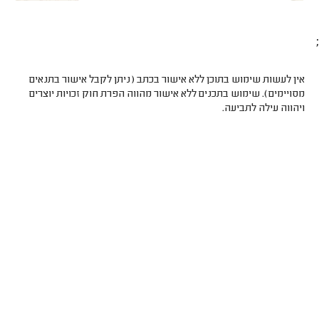
;
אין לעשות שימוש בתוכן ללא אישור בכתב (ניתן לקבל אישור בתנאים
מסויימים). שימוש בתכנים ללא אישור מהווה הפרת חוק זכויות יוצרים
ויהווה עילה לתביעה.