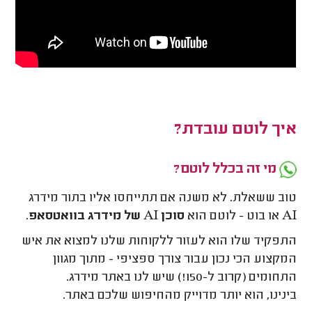
איך לוטם עובדת?
מי זה בכלל לוטם?
טוב ששאלת. לא משנה אם תתייחסו אליו בתור מידרג
AI או בוט - לוטם הוא
סוכן AI של מידרג בוואטסאפ
.
התפקיד שלו הוא לעזור ללקוחות שלנו למצוא את איש
המקצוע הכי נכון עבור צורך ספציפי - מתוך מגוון
התחומים (קרוב ל-150!) שיש לנו באתר מידרג.
בינינו, הוא יותר מדוייק מהחיפוש שלכם באתר.