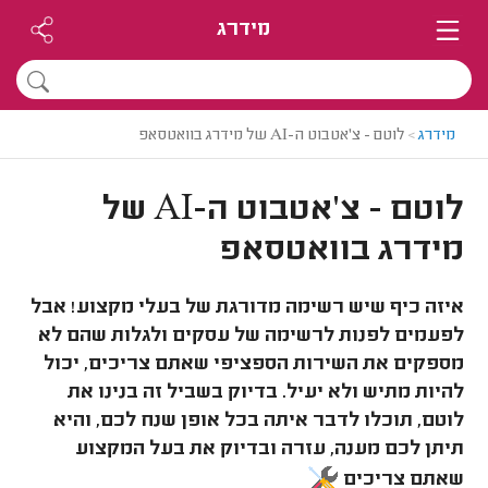
מידרג
מידרג
>
לוטם - צ'אטבוט ה-AI של מידרג בוואטסאפ
לוטם - צ'אטבוט ה-AI של
מידרג בוואטסאפ
איזה כיף שיש רשימה מדורגת של בעלי מקצוע! אבל
לפעמים לפנות לרשימה של עסקים ולגלות שהם לא
מספקים את השירות הספציפי שאתם צריכים, יכול
להיות מתיש ולא יעיל. בדיוק בשביל זה בנינו את
לוטם, תוכלו לדבר איתה בכל אופן שנח לכם, והיא
תיתן לכם מענה, עזרה ובדיוק את בעל המקצוע
שאתם צריכים