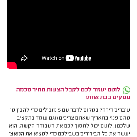
לוטם יעזור לכם לקבל הצעות מחיר מכמה
עסקים בבת אחת!
עוברים דירה? במקום לדבר עם 5 מובילים כדי להבין מי
מהם פנוי בתאריך שאתם צריכים (וגם עומד בתקציב
שלכם), לוטם יכול לחסוך לכם את העבודה הקשה. הוא
יעשה את כל הבירורים בשבילכם כדי למצוא את
המאצ'