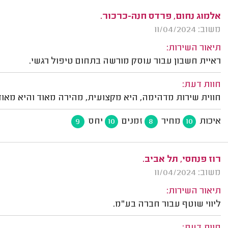
אלמוג נחום, פרדס חנה-כרכור.
משוב: 11/04/2024
תיאור השירות:
ראיית חשבון עבור עוסק מורשה בתחום טיפול רגשי.
חוות דעת:
חווית שירות מדהימה, היא מקצועית, מהירה מאוד והיא מאוד
איכות
מחיר
זמנים
יחס
9
10
8
10
רוז פנחסי, תל אביב.
משוב: 11/04/2024
תיאור השירות:
ליווי שוטף עבור חברה בע"מ.