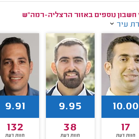
 חשבון נוספים באזור הרצליה-רמה"ש
ת עיר
9.91
9.95
10.00
132
38
17
חוות דעת
חוות דעת
חוות דעת