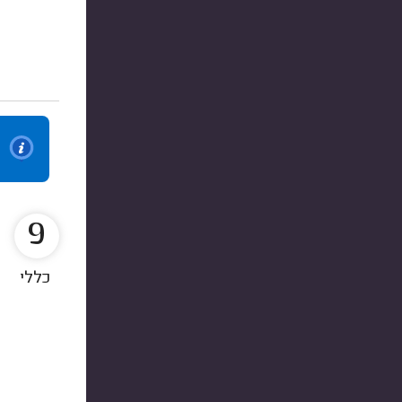
9
כללי