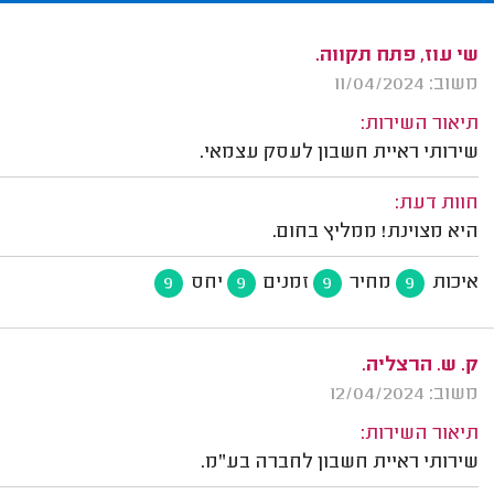
שי עוז, פתח תקווה.
משוב: 11/04/2024
תיאור השירות:
שירותי ראיית חשבון לעסק עצמאי.
חוות דעת:
היא מצוינת! ממליץ בחום.
איכות
מחיר
זמנים
יחס
9
9
9
9
ק. ש. הרצליה.
משוב: 12/04/2024
תיאור השירות:
שירותי ראיית חשבון לחברה בע"מ.