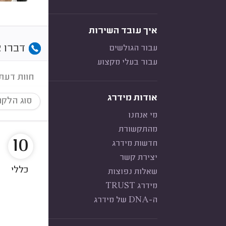
איך עובד השירות
דברו א
עבור הגולשים
עבור בעלי מקצוע
חוות דעת
אודות מידרג
סוג הלקו
מי אנחנו
מהתקשורת
10
חדשות מידרג
יצירת קשר
כללי
שאלות נפוצות
מידרג TRUST
ה-DNA של מידרג