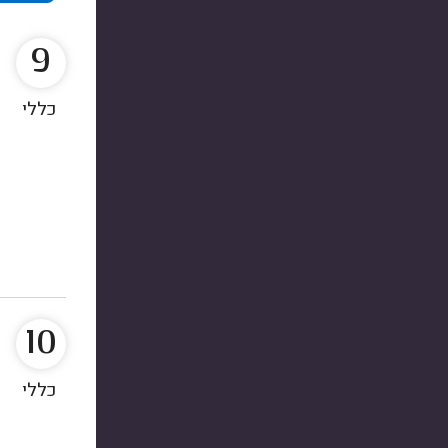
9
כללי
10
כללי