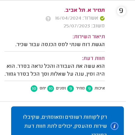
9
תמיר א. תל אביב.
אשרור: 16/04/2024
משוב: 25/07/2023
תיאור השירות:
הגשת דוח שנתי למס הכנסה עבור שכיר.
חוות דעת:
הוא עשה את העבודה והכל נראה בסדר. הוא
היה זמין, ענה על שאלות וסך הכל בסדר גמור.
10
10
9
9
איכות
מחיר
זמנים
יחס
רק לקוחות רשומים ומאומתים, שקיבלו
שירות מהעסק, יכולים לתת חוות דעת