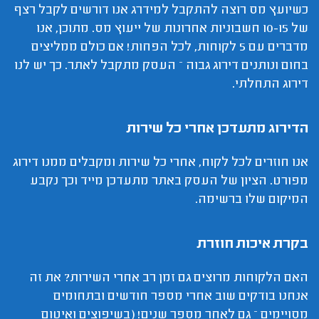
כשיועץ מס רוצה להתקבל למידרג אנו דורשים לקבל רצף
של 10-15 חשבוניות אחרונות של ייעוץ מס. מתוכן, אנו
מדברים עם 5 לקוחות, לכל הפחות! אם כולם ממליצים
בחום ונותנים דירוג גבוה – העסק מתקבל לאתר. כך יש לנו
דירוג התחלתי.
הדירוג מתעדכן אחרי כל שירות
אנו חוזרים לכל לקוח, אחרי כל שירות ומקבלים ממנו דירוג
מפורט. הציון של העסק באתר מתעדכן מייד וכך נקבע
המיקום שלו ברשימה.
בקרת איכות חוזרת
האם הלקוחות מרוצים גם זמן רב אחרי השירות? את זה
אנחנו בודקים שוב אחרי מספר חודשים ובתחומים
מסויימים – גם לאחר מספר שנים! (בשיפוצים ואיטום