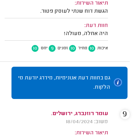
תיאור השירות:
הגשת דוח שנתי לעוסק פטור.
חוות דעת:
היה אחלה, מעולה!
10
9
10
10
איכות
מחיר
זמנים
יחס
גם בחוות דעת אנונימיות, מידרג יודעת מי
הלקוח.
9
עומר רוזנברג, ירושלים.
משוב: 18/04/2024
תיאור השירות: