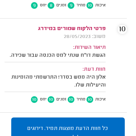
9
8
9
10
איכות
מחיר
זמנים
יחס
10
פרטי הלקוח שמורים במידרג
משוב: 28/05/2023
תיאור השירות:
הגשת דו"ח שנתי למס הכנסה עבור שכירה.
חוות דעת:
אלון היה ממש בסדר! התרשמתי מהזמינות
והיעילות שלו.
10
10
10
10
איכות
מחיר
זמנים
יחס
כל חוות הדעת מוצגות תמיד. דירוגים