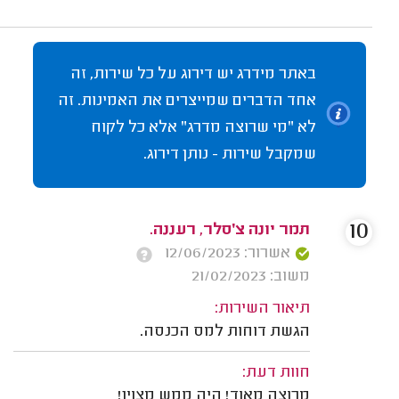
באתר מידרג יש דירוג על כל שירות, זה
אחד הדברים שמייצרים את האמינות. זה
לא "מי שרוצה מדרג" אלא כל לקוח
שמקבל שירות - נותן דירוג.
10
תמר יונה צ׳סלר, רעננה.
אשרור: 12/06/2023
משוב: 21/02/2023
תיאור השירות:
הגשת דוחות למס הכנסה.
חוות דעת:
מרוצה מאוד! היה ממש מצוין!