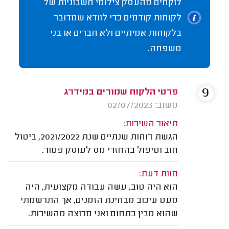
לוקחים מהעסק צילומי חשבוניות של
לקוחות קודמים כדי לוודא שמדובר
בלקוחות אמיתיים ולא חברים או בני
משפחה.
9
פרטי הלקוח שמורים במידרג
משוב: 02/07/2023
תיאור השירות:
הגשת דוחות שנתיים שנת 2021/2022, ביטול
חוב וטיפול בהחזרי מס לעוסק פטור.
חוות דעת:
הוא היה טוב, עשה עבודה מקצועית, היה
מעט עיכוב מבחינת הזמנים, אך התרשמתי
שהוא מבין בתחום ואני מרוצה מהשירות.