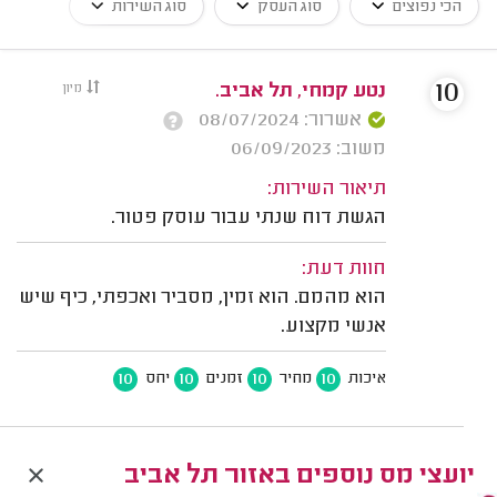
הכי נפוצים
סוג העסק
סוג השירות
10
נטע קמחי, תל אביב.
מיון
אשרור: 08/07/2024
משוב: 06/09/2023
תיאור השירות:
הגשת דוח שנתי עבור עוסק פטור.
חוות דעת:
הוא מהמם. הוא זמין, מסביר ואכפתי, כיף שיש
אנשי מקצוע.
10
10
10
10
איכות
מחיר
זמנים
יחס
יועצי מס נוספים באזור תל אביב