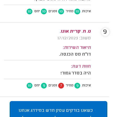
10
10
10
10
איכות
מחיר
זמנים
יחס
9
ט. ח. קרית אונו.
משוב: 17/12/2023
תיאור השירות:
דו"ח מס הכנסה.
חוות דעת:
היה בסדר גמור!
10
9
7
9
איכות
מחיר
זמנים
יחס
כשאנו בודקים עסק חדש במידרג אנחנו