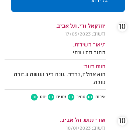
במידרג.
10
יחזקאל זרי, תל אביב.
משוב: 17/05/2023
תיאור השירות:
החזר מס שנתי.
חוות דעת:
הוא אחלה, נהדר. עונה מיד ועושה עבודה
טובה.
10
10
10
10
איכות
מחיר
זמנים
יחס
10
אורי נמש, תל אביב.
משוב: 10/01/2023