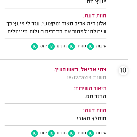
ייעוץ מס.
חוות דעת:
אלון היה אדיב מאוד ומקצועי. עזר לי וייעץ כך
שיכולתי לפתור את הדברים בעלות מינימלית.
10
8
10
10
איכות
מחיר
זמנים
יחס
10
צחי אריאל, ראש העין.
משוב: 18/12/2023
תיאור השירות:
החזר מס.
חוות דעת:
מומלץ מאוד!
10
10
10
10
איכות
מחיר
זמנים
יחס