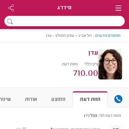
מידרג
תחומים חדשים
>
תל אביב > עסק מומלץ - עדן
עדן
ציון כללי
חוות דעת
7
10.00
חוות דעת
ממוצע
אודות
שיטת 
חוות דעת לפי:
הכל
(
7
)