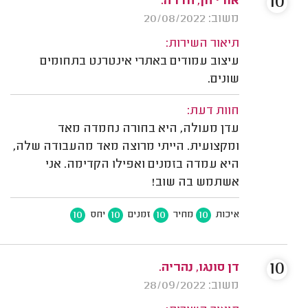
10
אורי חן, חדרה.
משוב: 20/08/2022
תיאור השירות:
עיצוב עמודים באתרי אינטרנט בתחומים
שונים.
חוות דעת:
עדן מעולה, היא בחורה נחמדה מאד
ומקצועית. הייתי מרוצה מאד מהעבודה שלה,
היא עמדה בזמנים ואפילו הקדימה. אני
אשתמש בה שוב!
10
10
10
10
איכות
מחיר
זמנים
יחס
10
דן סונגו, נהריה.
משוב: 28/09/2022