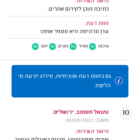
תיאור השירות:
כתיבת תוכן לקידום אתרים.
חוות דעת:
עדן מדהימה היא מספר אחת!
10
10
10
10
איכות
מחיר
זמנים
יחס
גם בחוות דעת אנונימיות, מידרג יודעת מי
הלקוח.
10
נתנאל חטמוב, ירושלים.
משוב: 28/09/2022
תיאור השירות: