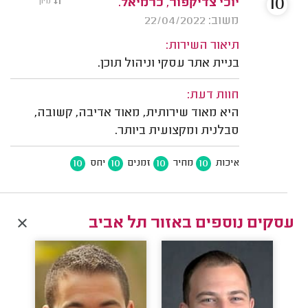
10
יוכי צדיקפור, כרמיאל.
מיון
משוב: 22/04/2022
תיאור השירות:
בניית אתר עסקי וניהול תוכן.
חוות דעת:
היא מאוד שירותית, מאוד אדיבה, קשובה,
סבלנית ומקצועית ביותר.
10
10
10
10
איכות
מחיר
זמנים
יחס
עסקים נוספים באזור תל אביב