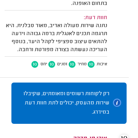
בתחום האופנה.
חוות דעת:
נתנה שירות מעולה ואדיב, מאוד סבלנית. היא
תרגמה תכנים לאנגלית ברמה גבוהה וידעה
להתאים עיצוב ספציפי לקהל היעד, בנוסף
העריכה נעשתה בצורה מפורטת ורחבה.
10
10
10
10
איכות
מחיר
זמנים
יחס
רק לקוחות רשומים ומאומתים, שקיבלו
שירות מהעסק, יכולים לתת חוות דעת
במידרג.