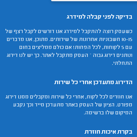
בדיקה לפני קבלה למידרג
כשעסק רוצה להתקבל למידרג אנו דורשים לקבל רצף של
10-15 חשבוניות אחרונות של שירותים. מתוכן, אנו מדברים
עם 5 לקוחות, לכל הפחות! אם כולם ממליצים בחום
ונותנים דירוג גבוה – העסק מתקבל לאתר. כך יש לנו דירוג
התחלתי.
הדירוג מתעדכן אחרי כל שירות
אנו חוזרים לכל לקוח, אחרי כל שירות ומקבלים ממנו דירוג
מפורט. הציון של העסק באתר מתעדכן מייד וכך נקבע
המיקום שלו ברשימה.
בקרת איכות חוזרת