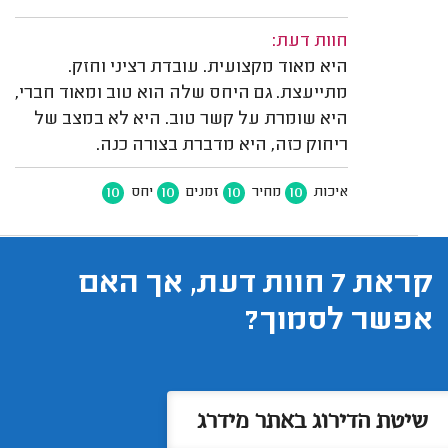
חוות דעת:
היא מאוד מקצועית. עובדת רציני וחזק.
מתייעצת. גם היחס שלה הוא טוב ומאוד חברי,
היא שומרת על קשר טוב. היא לא במצב של
ריחוק כזה, היא מדברת בצורה כנה.
10
10
10
10
איכות
מחיר
זמנים
יחס
קראת 7 חוות דעת, אך האם
אפשר לסמוך?
שיטת הדירוג באתר מידרג