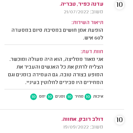
10
עדנה כפיר, טבריה.
משוב: 21/07/2022
תיאור השירות:
הופעת אמן חושים במסיבת סיום במסעדה
ל60 איש.
חוות דעת:
אני מאוד ממליצה, הוא היה מעולה ומוכשר.
הצליח לרתק את כל האנשים והעביר את
המופע בצורה טובה. גם העמידה בזמנים וגם
המחירים היו סבירים לחלוטין בעיניי.
10
10
10
10
איכות
מחיר
זמנים
יחס
10
דולב רובק, אחווה.
משוב: 19/09/2022