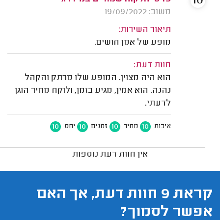
10
משוב: 19/09/2022
תיאור השירות:
מופע של אמן חושים.
חוות דעת:
הוא היה מצוין. המופע שלו מרתק והקהל
נהנה. הוא אמין, מגיע בזמן, ולוקח מחיר הוגן
לדעתי.
10
10
10
10
איכות
מחיר
זמנים
יחס
אין חוות דעת נוספות
קראת 9 חוות דעת, אך האם
אפשר לסמוך?