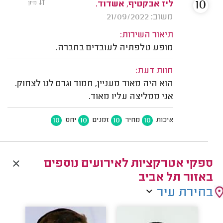
10
ליז אבקטיף, אשדוד.
מיון
משוב: 21/09/2022
תיאור השירות:
מופע טלפתיה לעובדים בחברה.
חוות דעת:
הוא היה מאוד מעניין, חמוד וגרם לנו לצחוק.
אני ממליצה עליו מאוד.
10
10
10
10
איכות
מחיר
זמנים
יחס
ספקי אטרקציות לאירועים נוספים
באזור תל אביב
בחירת עיר