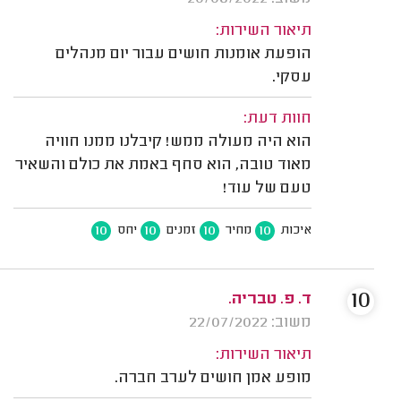
תיאור השירות:
הופעת אומנות חושים עבור יום מנהלים
עסקי.
חוות דעת:
הוא היה מעולה ממש! קיבלנו ממנו חוויה
מאוד טובה, הוא סחף באמת את כולם והשאיר
טעם של עוד!
10
10
10
10
איכות
מחיר
זמנים
יחס
10
ד. פ. טבריה.
משוב: 22/07/2022
תיאור השירות:
מופע אמן חושים לערב חברה.