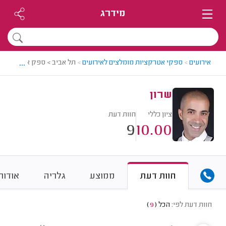
מידרג
...
אירועים
>
ספקי אטרקציות מומלצים לאירועים
>
תל אביב > ספק אטרקציות ל
שרון
ציון כללי
חוות דעת
9
10.00
חוות דעת
ממוצע
גלריה
אודות
חוות דעת לפי:
הכל
(
9
)