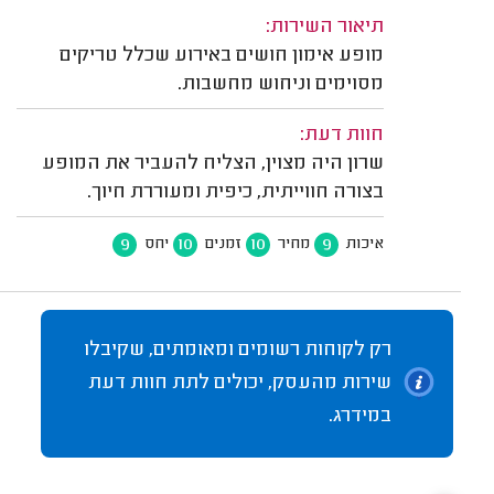
תיאור השירות:
מופע אימון חושים באירוע שכלל טריקים
מסוימים וניחוש מחשבות.
חוות דעת:
שרון היה מצוין, הצליח להעביר את המופע
בצורה חווייתית, כיפית ומעוררת חיוך.
9
10
10
9
איכות
מחיר
זמנים
יחס
רק לקוחות רשומים ומאומתים, שקיבלו
שירות מהעסק, יכולים לתת חוות דעת
במידרג.