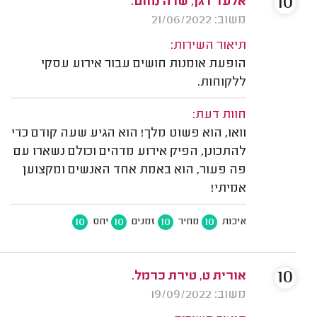
10
אלעד דגן, שדה נחום.
משוב: 21/06/2022
תיאור השירות:
הופעת אומנות חושים עבור אירוע עסקי
ללקוחות.
חוות דעת:
וואו, הוא פשוט מלך! הוא הגיע שעה קודם כדי
להתכונן, הפיק אירוע מדהים וכולם נשארו עם
פה פעור, הוא באמת אחד האנשים ומקצוען
אמיתי!
10
10
10
10
איכות
מחיר
זמנים
יחס
10
אורית ט, טירת כרמל.
משוב: 19/09/2022