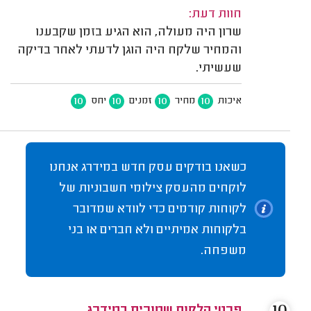
חוות דעת:
שרון היה מעולה, הוא הגיע בזמן שקבענו
והמחיר שלקח היה הוגן לדעתי לאחר בדיקה
שעשיתי.
10
10
10
10
איכות
מחיר
זמנים
יחס
כשאנו בודקים עסק חדש במידרג אנחנו
לוקחים מהעסק צילומי חשבוניות של
לקוחות קודמים כדי לוודא שמדובר
בלקוחות אמיתיים ולא חברים או בני
משפחה.
פרטי הלקוח שמורים במידרג