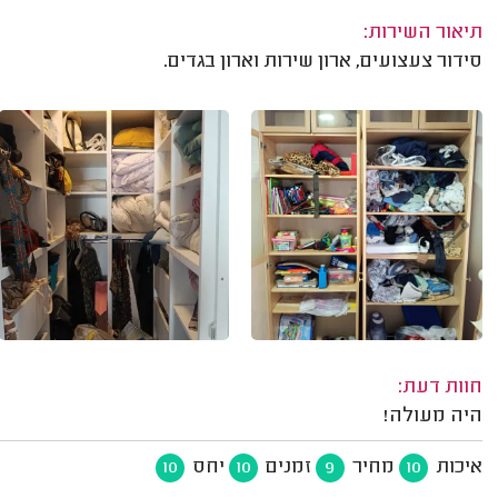
תיאור השירות:
סידור צעצועים, ארון שירות וארון בגדים.
חוות דעת:
היה מעולה!
איכות
מחיר
זמנים
יחס
10
10
9
10