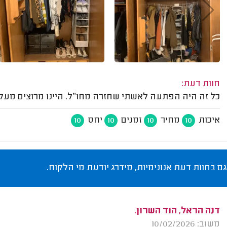
חוות דעת:
כל זה היה הפתעה לאשתי שחזרה מחו״ל. היינו מרוצים מעל ה
איכות
מחיר
זמנים
יחס
10
10
10
10
גם בחוות דעת אנונימיות, מידרג יודעת מי הלקוח.
דנה הראל, הוד השרון.
משוב: 10/02/2026