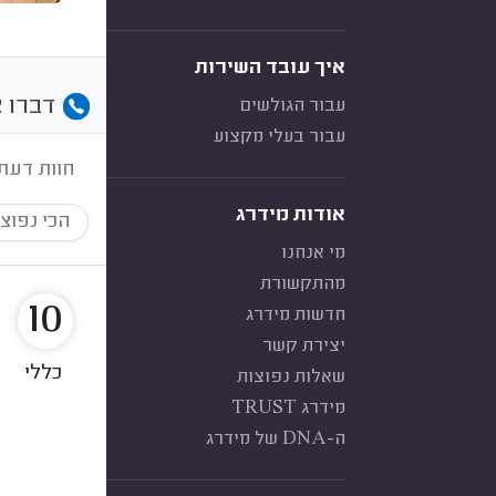
איך עובד השירות
דברו א
עבור הגולשים
עבור בעלי מקצוע
חוות דעת
אודות מידרג
הכי נפוצ
מי אנחנו
מהתקשורת
10
חדשות מידרג
יצירת קשר
כללי
שאלות נפוצות
מידרג TRUST
ה-DNA של מידרג