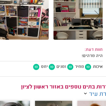
חוות דעת:
היה מדהים!
איכות
מחיר
זמנים
יחס
10
10
10
10
ות בתים נוספים באזור ראשון לציון
ת עיר