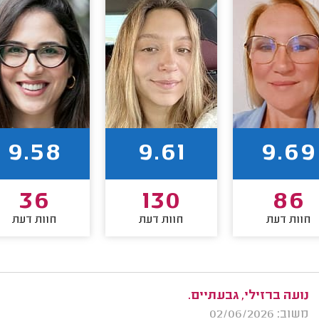
9.58
9.61
9.69
36
130
86
חוות דעת
חוות דעת
חוות דעת
נועה ברזילי, גבעתיים.
משוב: 02/06/2026