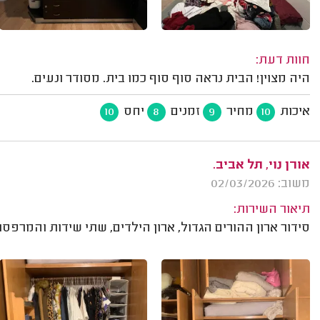
חוות דעת:
היה מצוין! הבית נראה סוף סוף כמו בית. מסודר ונעים.
איכות
מחיר
זמנים
יחס
10
8
9
10
אורן נוי, תל אביב.
משוב: 02/03/2026
תיאור השירות:
סידור ארון ההורים הגדול, ארון הילדים, שתי שידות והמרפסת