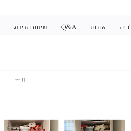
&
ריה
אודות
A
Q
שיטת הדירוג
מיון