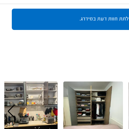
לתת חוות דעת במידרג.