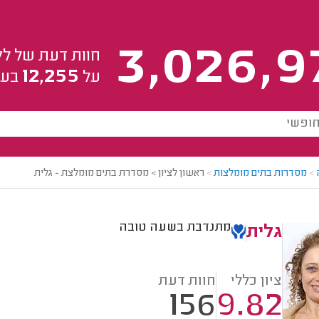
3,026,9
חוות דעת של לק
12,255
על
בעל
>
מסדרות בתים מומלצות
>
ראשון לציון > מסדרת בתים מומלצת - גלית
מתנדבת בשעה טובה
גלית
ציון כללי
חוות דעת
156
9.82