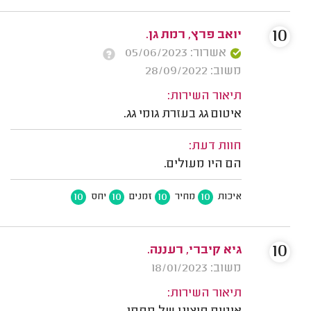
10
יואב פרץ, רמת גן.
אשרור: 05/06/2023
משוב: 28/09/2022
תיאור השירות:
איטום גג בעזרת גומי גג.
חוות דעת:
הם היו מעולים.
10
10
10
10
איכות
מחיר
זמנים
יחס
10
גיא קיברי, רעננה.
משוב: 18/01/2023
תיאור השירות: