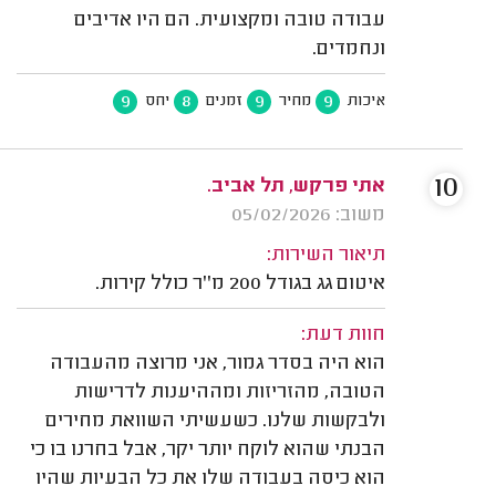
עבודה טובה ומקצועית. הם היו אדיבים
ונחמדים.
9
8
9
9
איכות
מחיר
זמנים
יחס
10
אתי פרקש, תל אביב.
משוב: 05/02/2026
תיאור השירות:
איטום גג בגודל 200 מ''ר כולל קירות.
חוות דעת:
הוא היה בסדר גמור, אני מרוצה מהעבודה
הטובה, מהזריזות ומההיענות לדרישות
ולבקשות שלנו. כשעשיתי השוואת מחירים
הבנתי שהוא לוקח יותר יקר, אבל בחרנו בו כי
הוא כיסה בעבודה שלו את כל הבעיות שהיו