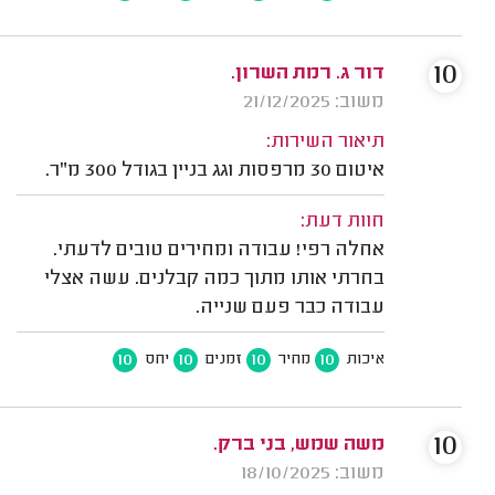
10
דור ג. רמת השרון.
משוב: 21/12/2025
תיאור השירות:
איטום 30 מרפסות וגג בניין בגודל 300 מ"ר.
חוות דעת:
אחלה רפי! עבודה ומחירים טובים לדעתי.
בחרתי אותו מתוך כמה קבלנים. עשה אצלי
עבודה כבר פעם שנייה.
10
10
10
10
איכות
מחיר
זמנים
יחס
10
משה שמש, בני ברק.
משוב: 18/10/2025