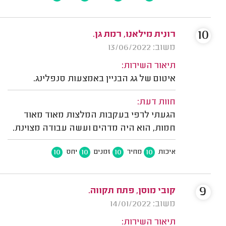
10
רונית מילאנו, רמת גן.
משוב: 13/06/2022
תיאור השירות:
איטום של גג הבניין באמצעות סנפלינג.
חוות דעת:
הגעתי לרפי בעקבות המלצות מאוד מאוד
חמות, הוא היה מדהים ועשה עבודה מצוינת.
10
10
10
10
איכות
מחיר
זמנים
יחס
9
קובי מוסן, פתח תקווה.
משוב: 14/01/2022
תיאור השירות: