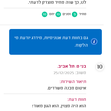
לנו, כך שזה מחיר מוצדק לדעתי.
10
10
9
מחיר
זמנים
יחס
גם בחוות דעת אנונימיות, מידרג יודעת מי
הלקוח.
10
בני ס. תל אביב.
משוב: 25/12/2025
תיאור השירות:
איטום מבנה משרדים.
חוות דעת:
הוא היה מצוין, הוא הגון מאוד!