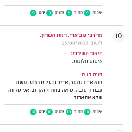
9
9
9
9
איכות
מחיר
זמנים
יחס
10
מרדכי גוב ארי, רמת השרון.
משוב: 23/08/2022
תיאור השירות:
איטום חלונות.
חוות דעת:
הוא אדם נחמד, אדיב ובעל מקצוע. עשה
עבודה טובה. נראה בחורף הקרוב, אני מקווה
שלא אתאכזב.
10
10
10
10
איכות
מחיר
זמנים
יחס