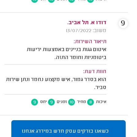
9
דודו א. תל אביב.
משוב: 13/07/2022
תיאור השירות:
איטום גגות בניינים באמצעות יריעות
ביטומניות וחומר התזה.
חוות דעת:
הוא בסדר גמור, איש מקצוע נחמד ונתן שירות
סביר.
9
9
10
8
איכות
מחיר
זמנים
יחס
כשאנו בודקים עסק חדש במידרג אנחנו