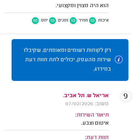
הוא היה מצוין ומקצועי.
10
10
10
10
איכות
מחיר
זמנים
יחס
רק לקוחות רשומים ומאומתים, שקיבלו
שירות מהעסק, יכולים לתת חוות דעת
במידרג.
9
אריאל ש. תל אביב.
משוב: 07/02/2026
תיאור השירות:
איטום וצבע.
חוות דעת: