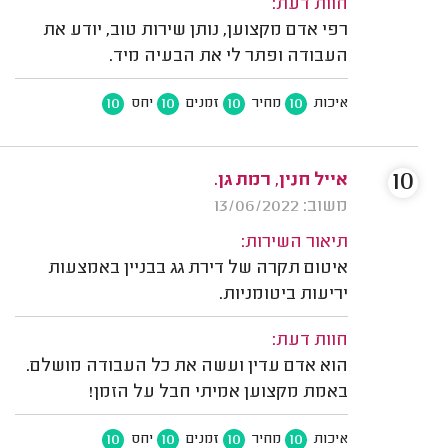
חוות דעת:
רפי אדם מקצוען, נותן שירות טוב, יודע את
העבודה ופתר לי את הבעיה מיד.
10
10
10
10
איכות
מחיר
זמנים
יחס
10
אייל חנין, רמת גן.
משוב: 13/06/2022
תיאור השירות:
איטום תקרה של דירת גג בבניין באמצעות
יריעות ביטומניות.
חוות דעת:
הוא אדם עדין ועשה את כל העבודה מושלם.
באמת מקצוען אמיתי חבל על הזמן!
10
10
10
10
איכות
מחיר
זמנים
יחס