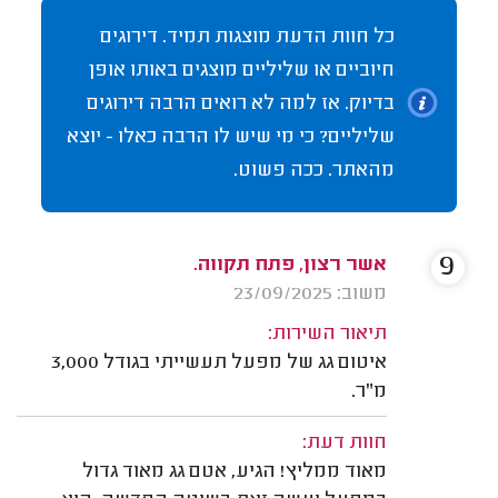
כל חוות הדעת מוצגות תמיד. דירוגים
חיוביים או שליליים מוצגים באותו אופן
בדיוק. אז למה לא רואים הרבה דירוגים
שליליים? כי מי שיש לו הרבה כאלו - יוצא
מהאתר. ככה פשוט.
9
אשר רצון, פתח תקווה.
משוב: 23/09/2025
תיאור השירות:
איטום גג של מפעל תעשייתי בגודל 3,000
מ"ר.
חוות דעת:
מאוד ממליץ! הגיע, אטם גג מאוד גדול