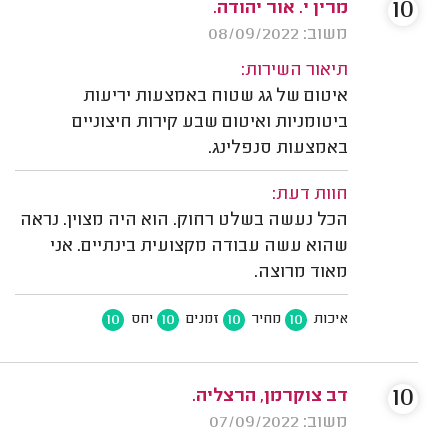
10
מרין י. אור יהודה.
משוב: 08/09/2022
תיאור השירות:
איטום של גג שטוח באמצעות יריעות
ביטומניות ואיטום שבע קירות חיצוניים
באמצעות סנפלינג.
חוות דעת:
הכל נעשה בשלט רחוק. הוא היה מצוין. נראה
שהוא עשה עבודה מקצועית בינתיים. אני
מאוד מרוצה.
10
10
10
10
איכות
מחיר
זמנים
יחס
10
דב צוקרמן, הרצליה.
משוב: 07/09/2022