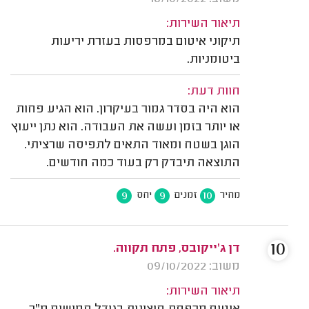
תיאור השירות:
תיקוני איטום במרפסות בעזרת יריעות
ביטומניות.
חוות דעת:
הוא היה בסדר גמור בעיקרון. הוא הגיע פחות
או יותר בזמן ועשה את העבודה. הוא נתן ייעוץ
הוגן בשטח ומאוד התאים לתפיסה שרציתי.
התוצאה תיבדק רק בעוד כמה חודשים.
9
9
10
מחיר
זמנים
יחס
10
דן ג'ייקובס, פתח תקווה.
משוב: 09/10/2022
תיאור השירות: