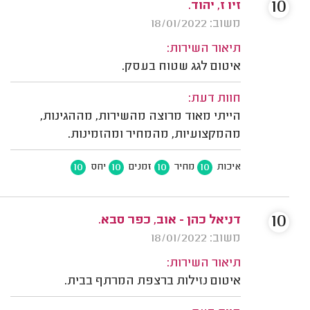
10
זיו ז, יהוד.
משוב: 18/01/2022
תיאור השירות:
איטום לגג שטוח בעסק.
חוות דעת:
הייתי מאוד מרוצה מהשירות, מההגינות,
מהמקצועיות, מהמחיר ומהזמינות.
10
10
10
10
איכות
מחיר
זמנים
יחס
10
דניאל כהן - אוב, כפר סבא.
משוב: 18/01/2022
תיאור השירות:
איטום נזילות ברצפת המרתף בבית.