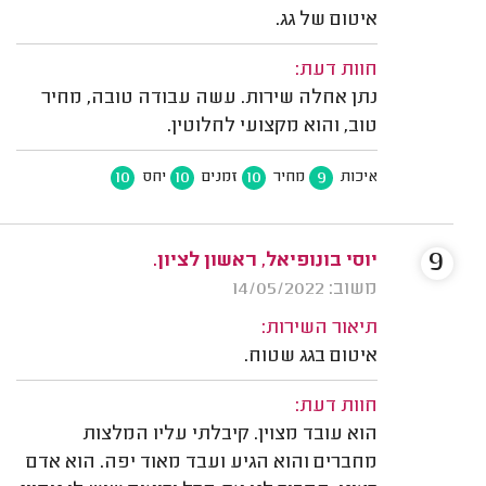
איטום של גג.
חוות דעת:
נתן אחלה שירות. עשה עבודה טובה, מחיר
טוב, והוא מקצועי לחלוטין.
10
10
10
9
איכות
מחיר
זמנים
יחס
9
יוסי בונופיאל, ראשון לציון.
משוב: 14/05/2022
תיאור השירות:
איטום בגג שטוח.
חוות דעת:
הוא עובד מצוין. קיבלתי עליו המלצות
מחברים והוא הגיע ועבד מאוד יפה. הוא אדם