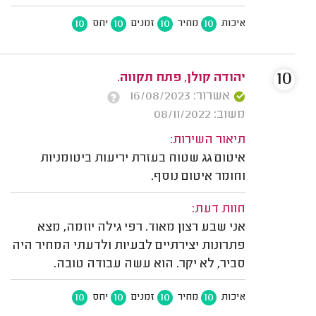
10
10
10
10
איכות
מחיר
זמנים
יחס
10
יהודה קולן, פתח תקווה.
אשרור: 16/08/2023
משוב: 08/11/2022
תיאור השירות:
איטום גג שטוח בעזרת יריעות ביטומניות
וחומר איטום נוסף.
חוות דעת:
אני שבע רצון מאוד. רפי גילה יוזמה, מצא
פתרונות יצירתיים לבעיות ולדעתי המחיר היה
סביר, לא יקר. הוא עשה עבודה טובה.
10
10
10
10
איכות
מחיר
זמנים
יחס