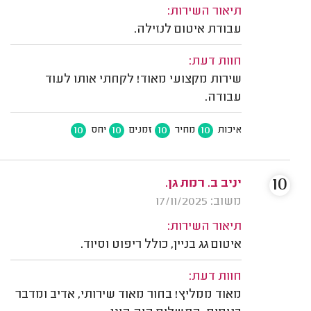
תיאור השירות:
עבודת איטום לנזילה.
חוות דעת:
שירות מקצועי מאוד! לקחתי אותו לעוד
עבודה.
10
10
10
10
איכות
מחיר
זמנים
יחס
10
יניב ב. רמת גן.
משוב: 17/11/2025
תיאור השירות:
איטום גג בניין, כולל ריפוט וסיוד.
חוות דעת:
מאוד ממליץ! בחור מאוד שירותי, אדיב ומדבר