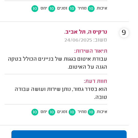
10
10
10
10
איכות
מחיר
זמנים
יחס
9
נרקיס ה, תל אביב.
משוב: 24/06/2025
תיאור השירות:
עבודת איטום בגגות של בניינים הכולל בטקה
הגנה על האיטום.
חוות דעת:
הוא בסדר גמור, נותן שירות ועושה עבודה
טובה.
10
10
10
10
איכות
מחיר
זמנים
יחס