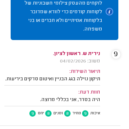
לוקחים מהעסק צילומי חשבוניות של
לקוחות קודמים כדי לוודא שמדובר
בלקוחות אמיתיים ולא חברים או בני
משפחה.
9
נירית ש. ראשון לציון.
משוב: 04/02/2026
תיאור השירות:
תיקון נזילה בגג הבניין ואיטום סדקים ביריעות.
חוות דעת:
היה בסדר, אני בכללי מרוצה.
9
8
8
9
איכות
מחיר
זמנים
יחס