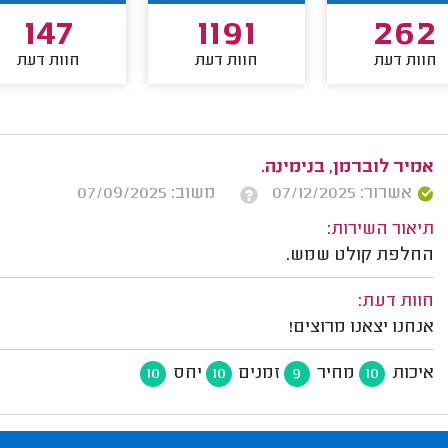
147
1191
262
חוות דעת
חוות דעת
חוות דעת
אמיר לוברמן, בנימינה.
אשרור: 07/12/2025
משוב: 07/09/2025
תיאור השירות:
החלפת קולט שמש.
חוות דעת:
אנחנו יצאנו מרוצים!
איכות
מחיר
זמנים
יחס
10
10
9
10