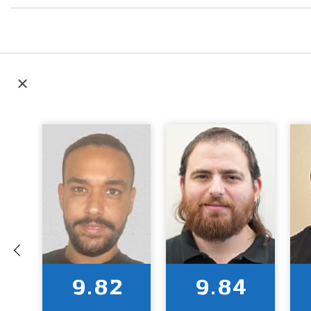
9.82
9.84