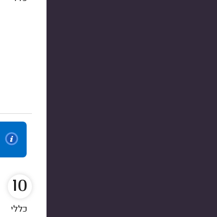
10
כללי