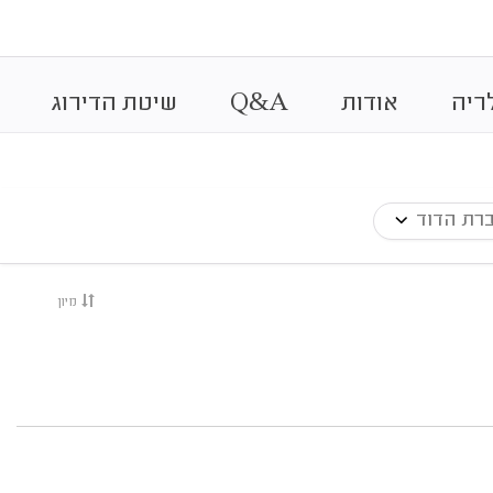
&
ריה
אודות
A
Q
שיטת הדירוג
רת הדוד
מיון