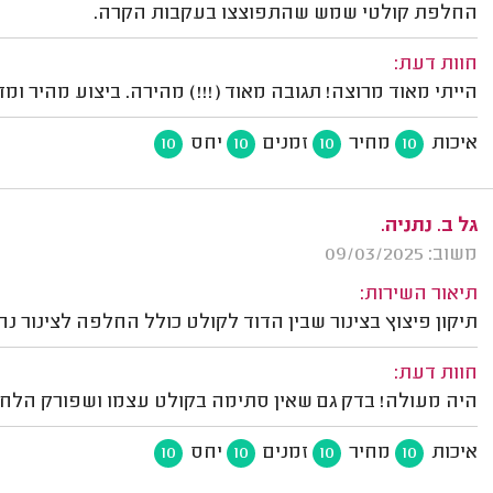
החלפת קולטי שמש שהתפוצצו בעקבות הקרה.
חוות דעת:
הייתי מאוד מרוצה! תגובה מאוד (!!!) מהירה. ביצוע מהיר ומדו
איכות
מחיר
זמנים
יחס
10
10
10
10
גל ב. נתניה.
משוב: 09/03/2025
תיאור השירות:
תיקון פיצוץ בצינור שבין הדוד לקולט כולל החלפה לצינור נ
חוות דעת:
היה מעולה! בדק גם שאין סתימה בקולט עצמו ושפורק הלחץ
איכות
מחיר
זמנים
יחס
10
10
10
10