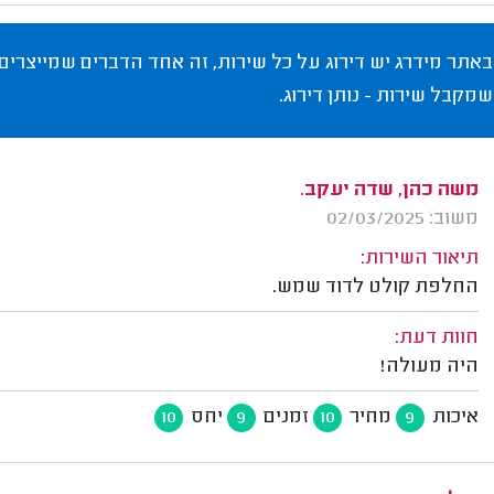
באתר מידרג יש דירוג על כל שירות, זה אחד הדברים שמייצרים
שמקבל שירות - נותן דירוג.
משה כהן, שדה יעקב.
משוב: 02/03/2025
תיאור השירות:
החלפת קולט לדוד שמש.
חוות דעת:
היה מעולה!
איכות
מחיר
זמנים
יחס
10
9
10
9