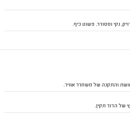
יק, נקי ומסודר. פשוט כיף.
חושת והתקנה של משחרר אוויר.
 של הדוד תקין.