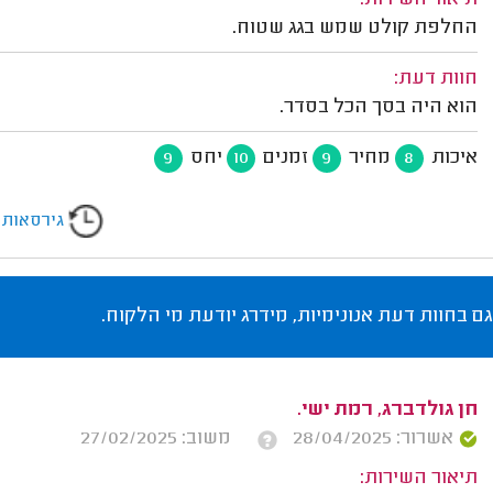
תיאור השירות:
החלפת קולט שמש בגג שטוח.
חוות דעת:
הוא היה בסך הכל בסדר.
איכות
מחיר
זמנים
יחס
9
10
9
8
גירסאות
גם בחוות דעת אנונימיות, מידרג יודעת מי הלקוח.
חן גולדברג, רמת ישי.
אשרור: 28/04/2025
משוב: 27/02/2025
תיאור השירות: