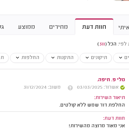
חוות דעת
מחירים
ממוצע
גל
יתי
 לפי:
הכל
(
311
)
ים
תיקונים
התקנות
החלפות
חב
מלי פ. חיפה.
אשרור: 03/03/2025
משוב: 31/12/2024
תיאור השירות:
החלפת דוד שמש ללא קולטים.
חוות דעת:
אני מאוד מרוצה מהשירות!