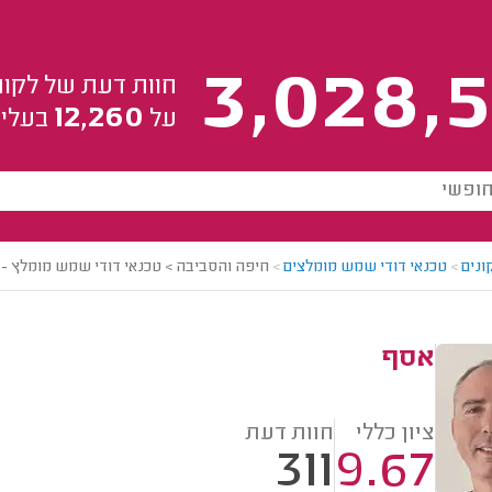
3,028,5
חוות דעת של לקוח
12,260
על
בעלי 
ונים
>
טכנאי דודי שמש מומלצים
>
חיפה והסביבה > טכנאי דודי שמש מומלץ -
אסף
ציון כללי
חוות דעת
311
9.67