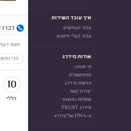
איך עובד השירות
דברו א
עבור הגולשים
עבור בעלי מקצוע
חוות דעת
אודות מידרג
הכי נפוצ
מי אנחנו
מהתקשורת
10
חדשות מידרג
יצירת קשר
כללי
שאלות נפוצות
מידרג TRUST
ה-DNA של מידרג