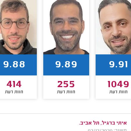
9.88
9.89
9.91
414
255
1049
חוות דעת
חוות דעת
חוות דעת
איתי ברגיל, תל אביב.
משוב: 02/12/2020