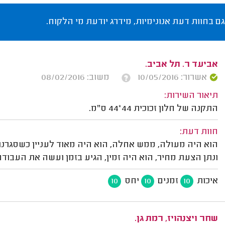
גם בחוות דעת אנונימיות, מידרג יודעת מי הלקוח.
אביעד ר. תל אביב.
אשרור: 10/05/2016
משוב: 08/02/2016
תיאור השירות:
התקנה של חלון זכוכית 44*44 ס"מ.
חוות דעת:
הוא היה מעולה, ממש אחלה, הוא היה מאוד לעניין כשסגרנו
ונתן הצעת מחיר, הוא היה זמין, הגיע בזמן ועשה את העבוד
איכות
זמנים
יחס
10
10
10
שחר ויצנהויז, רמת גן.