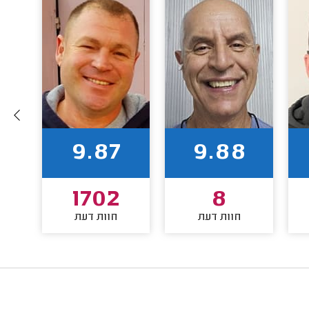
9.87
9.88
1702
8
חוות דעת
חוות דעת