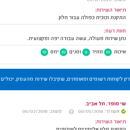
תיאור השירות:
התקנת זכוכית כפולה עבור חלון.
חוות דעת:
נתן שירות מעולה, עשה עבודה יפה ומקצועית.
איכות
מחיר
זמנים
יחס
10
10
9
10
רק לקוחות רשומים ומאומתים, שקיבלו שירות מהעסק, יכולים 
שי סופר, תל אביב.
אשרור: 08/05/2018
משוב: 06/02/2018
תיאור השירות:
התקנת חלון אלומיניום לשירותים.