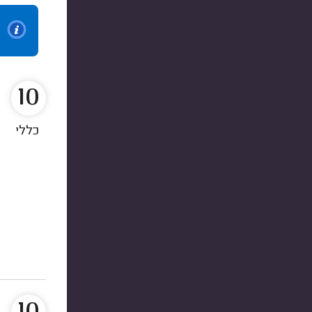
10
כללי
10