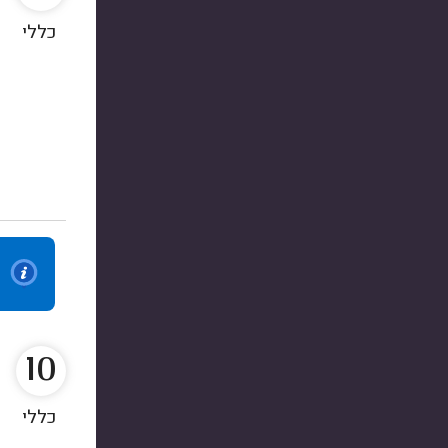
כללי
10
כללי