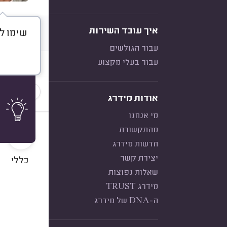
איך עובד השירות
שימו ל
דברו א
עבור הגולשים
עבור בעלי מקצוע
חוות דעת
הכי נפוצ
אודות מידרג
מי אנחנו
10
מהתקשורת
חדשות מידרג
יצירת קשר
כללי
שאלות נפוצות
מידרג TRUST
ה-DNA של מידרג