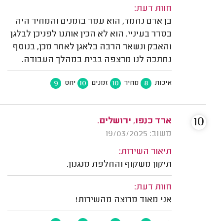
חוות דעת:
בן אדם נחמד, הוא עמד בזמנים והמחיר היה
בסדר בעיניי. הוא לא הכין אותנו לפניכן לבלגן
והאבק ונשאר הרבה בלאגן לאחר מכן, בנוסף
נחתכה לנו מרצפה בבית במהלך העבודה.
9
10
10
8
איכות
מחיר
זמנים
יחס
10
ארד כנפו, ירושלים.
משוב: 19/03/2025
תיאור השירות:
תיקון משקוף והחלפת מנגנון.
חוות דעת:
אני מאוד מרוצה מהשירות!