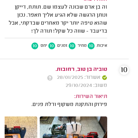
זה בן אדם שבונה לעצמו שם. תותח, דייקן
ונותן הרגשה שלא הגיע אליך חאפר. נכון
שהוא טיפה יותר יקר מאחרים שבדקתי, אבל
בדיעבד - שווה כל שקל! תודה לך!
10
10
10
10
איכות
מחיר
זמנים
יחס
10
טוביה בן טוב, רחובות.
אשרור: 28/01/2025
משוב: 29/10/2024
תיאור השירות:
פירוק והתקנת משקוף ודלת פנים.