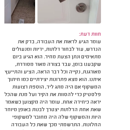
חוות דעת:
עומר הגיע לראות את העבודה, בדק את
הנדרש, עזר לבחור דלתות, ידיות ומנעולים
מתאימים ונתן הצעת מחיר. הוא הגיע ביום
שקבענו בזמן, עבד בצורה מאוד מסודרת,
מאורגנת, נקייה וכל דבר הראה, הציע והתייעץ
איתנו. הוא מצא פתרונות יצירתיים כמו חיתוך
המשקוף אם היה מתג ליד, הוספת רצועות
פלסטיק כדי להסוות את הקיר ועל מנת שהכל
יראה כיחידה אחת. עומר היה מקצוען כשאמר
שאת אחת הדלתות יצטרך לבנות באופן מיוחד
היות והמשקוף שלה היה מחובר למשקופי
החלונות. התרשמתי מכך שאת כל העבודה