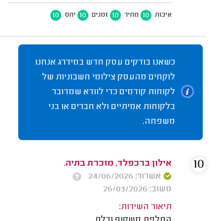
10
10
10
10
איכות
מחיר
זמנים
יחס
כשאנו בודקים עסק חדש במידרג אנחנו
לוקחים מהעסק צילומי חשבוניות של
לקוחות קודמים כדי לוודא שמדובר
בלקוחות אמיתיים ולא חברים או בני
משפחה.
10
אילון ברכפלד, מזכרת בתיה.
אשרור: 24/06/2026
משוב: 26/03/2026
תיאור השירות:
החלפת משקוף ודלת.