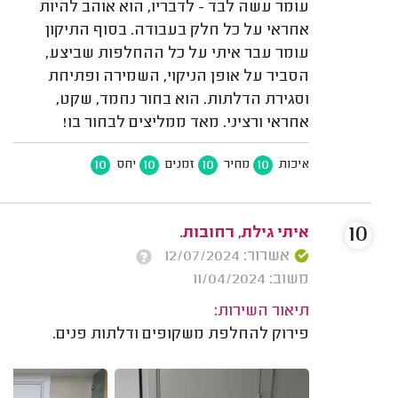
עומר עשה לבד - לדבריו, הוא אוהב להיות
אחראי על כל חלק בעבודה. בסוף התיקון
עומר עבר איתי על כל ההחלפות שביצע,
הסביר על אופן הניקוי, השמירה ופתיחת
וסגירת הדלתות. הוא בחור נחמד, שקט,
אחראי ורציני. מאד ממליצים לבחור בו!
10
10
10
10
איכות
מחיר
זמנים
יחס
10
איתי גילת, רחובות.
אשרור: 12/07/2024
משוב: 11/04/2024
תיאור השירות:
פירוק להחלפת משקופים ודלתות פנים.