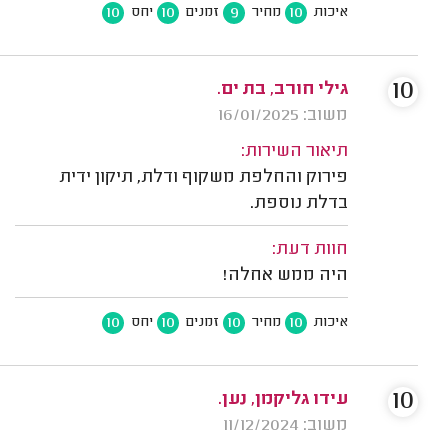
10
10
9
10
איכות
מחיר
זמנים
יחס
10
גילי חורב, בת ים.
משוב: 16/01/2025
תיאור השירות:
פירוק והחלפת משקוף ודלת, תיקון ידית
בדלת נוספת.
חוות דעת:
היה ממש אחלה!
10
10
10
10
איכות
מחיר
זמנים
יחס
10
עידו גליקמן, נען.
משוב: 11/12/2024