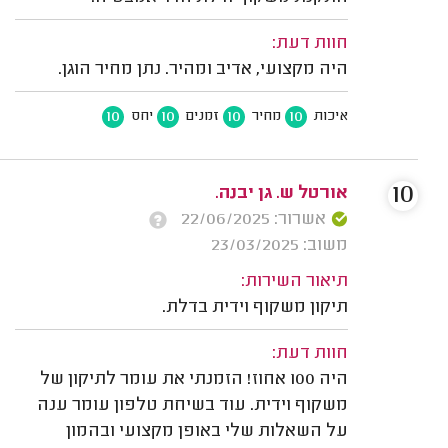
חוות דעת:
היה מקצועי, אדיב ומהיר. נתן מחיר הוגן.
10
10
10
10
איכות
מחיר
זמנים
יחס
10
אורטל ש. גן יבנה.
אשרור: 22/06/2025
משוב: 23/03/2025
תיאור השירות:
תיקון משקוף וידית בדלת.
חוות דעת:
היה 100 אחוז! הזמנתי את עומר לתיקון של
משקוף וידית. עוד בשיחת טלפון עומר ענה
על השאלות שלי באופן מקצועי ובהמון