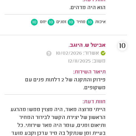
הוא היה מדהים.
10
10
10
10
איכות
מחיר
זמנים
יחס
10
אביטל ש. היוגב.
אשרור: 10/02/2026
משוב: 12/11/2025
תיאור השירות:
פירוק והתקנה של 2 דלתות פנים עם
משקופים.
חוות דעת:
הייתי מרוצה מאוד, היה מצוין ממש! מהרגע
הראשון של יצירת הקשר לבירור המחיר
ותיאום זמנים, עומר היה מאד שירותי. כל
בעיית זמן שנתקל בה מיד עדכן וקבע מועד