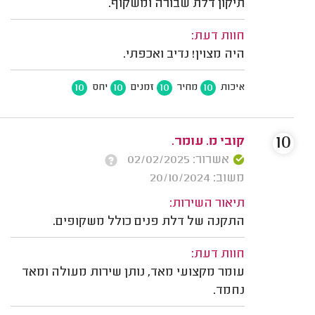
תיקון דלת שבורה ומשקוף.
חוות דעת:
היה מצוין! נדיב ואכפתי.
10
10
10
10
איכות
מחיר
זמנים
יחס
10
קובי מ. עומר.
אשרור: 02/02/2025
משוב: 20/10/2024
תיאור השירות:
התקנה של דלת פנים כולל משקופים.
חוות דעת:
עומר מקצועי מאד, נותן שירות מעולה ומאד
נחמד.