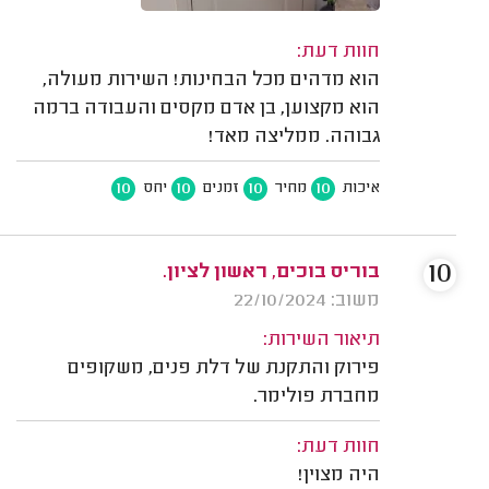
חוות דעת:
הוא מדהים מכל הבחינות! השירות מעולה,
הוא מקצוען, בן אדם מקסים והעבודה ברמה
גבוהה. ממליצה מאד!
10
10
10
10
איכות
מחיר
זמנים
יחס
10
בוריס בוכים, ראשון לציון.
משוב: 22/10/2024
תיאור השירות:
פירוק והתקנת של דלת פנים, משקופים
מחברת פולימר.
חוות דעת:
היה מצוין!