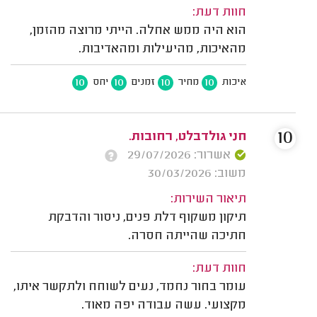
חוות דעת:
הוא היה ממש אחלה. הייתי מרוצה מהזמן,
מהאיכות, מהיעילות ומהאדיבות.
10
10
10
10
איכות
מחיר
זמנים
יחס
10
חני גולדבלט, רחובות.
אשרור: 29/07/2026
משוב: 30/03/2026
תיאור השירות:
תיקון משקוף דלת פנים, ניסור והדבקת
חתיכה שהייתה חסרה.
חוות דעת:
עומר בחור נחמד, נעים לשוחח ולתקשר איתו,
מקצועי. עשה עבודה יפה מאוד.