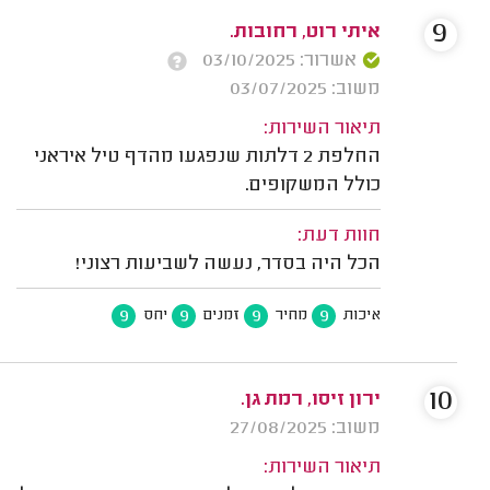
9
איתי רוט, רחובות.
אשרור: 03/10/2025
משוב: 03/07/2025
תיאור השירות:
החלפת 2 דלתות שנפגעו מהדף טיל איראני
כולל המשקופים.
חוות דעת:
הכל היה בסדר, נעשה לשביעות רצוני!
9
9
9
9
איכות
מחיר
זמנים
יחס
10
ירון זיסו, רמת גן.
משוב: 27/08/2025
תיאור השירות: