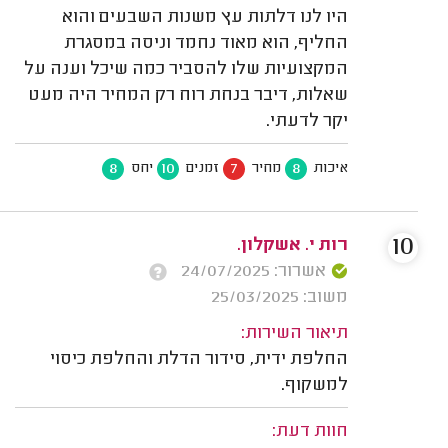
היו לנו דלתות עץ משנות השבעים והוא
החליף, הוא מאוד נחמד וניסה במסגרת
המקצועיות שלו להסביר כמה שיכל וענה על
שאלות, דיבר בנחת רוח רק המחיר היה מעט
יקר לדעתי.
8
10
7
8
איכות
מחיר
זמנים
יחס
10
רות י. אשקלון.
אשרור: 24/07/2025
משוב: 25/03/2025
תיאור השירות:
החלפת ידית, סידור הדלת והחלפת כיסוי
למשקוף.
חוות דעת: