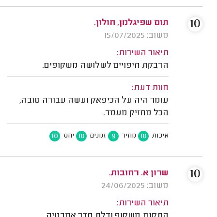
10
תום שפיגלמן, חולון.
משוב: 15/07/2025
תיאור השירות:
הדבקת חיפויים לשלושה משקופים.
חוות דעת:
עומר היה על הכיפאק ועשה עבודה טובה,
הכל מחזיק מעמד.
10
10
9
10
איכות
מחיר
זמנים
יחס
10
שרון א. רחובות.
משוב: 24/06/2025
תיאור השירות:
התקנת משקוף ודלת חדר אמבטיה.