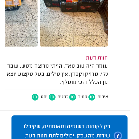
חוות דעת:
עומר היה טוב מאד, הייתי מרוצה ממש. עובד
נקי, מדויק וקפדן. אין מילים, בעל מקצוע יוצא
מן הכלל והכי מומלץ.
10
10
10
10
איכות
מחיר
זמנים
יחס
רק לקוחות רשומים ומאומתים, שקיבלו
שירות מהעסק, יכולים לתת חוות דעת