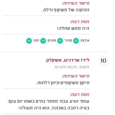
תיאור השירות:
התקנה של משקוף ודלת.
חוות דעת:
היה ממש אחלה!
10
10
10
10
איכות
מחיר
זמנים
יחס
10
לירז ארדנינג, אשקלון.
משוב: 16/09/2024
תיאור השירות:
תיקון משקופים וכיוון דלתות.
חוות דעת:
עומר הגיע עבור מספר בתים באותו יום עקב
בעיה רחבה בשכונה. הוא היה מעולה!