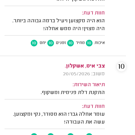
חוות דעת:
הוא היה מקצוען ויעיל ברמה גבוהה ביותר.
היה מצוין! היה ממש אחלה!
10
10
10
10
איכות
מחיר
זמנים
יחס
10
צבי איס, אשקלון.
משוב: 20/05/2026
תיאור השירות:
התקנת דלת פנימית ומשקוף.
חוות דעת:
עומר אחלה גבר! הוא מסודר, נקי ומקצוען.
עשה את העבודה!