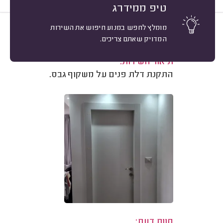
טיפ ממידרג
מומלץ לחפש במנוע חיפוש את השירות
10
‫עמית ש. אשדוד.
מיון
המדויק שאתם צריכים.
משוב: 12/05/2026
תיאור השירות:
התקנת דלת פנים על משקוף גבס.
חוות דעת: