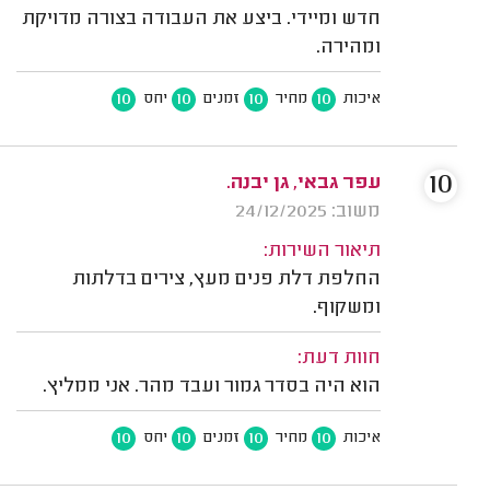
חדש ומיידי. ביצע את העבודה בצורה מדויקת
ומהירה.
10
10
10
10
איכות
מחיר
זמנים
יחס
10
עפר גבאי, גן יבנה.
משוב: 24/12/2025
תיאור השירות:
החלפת דלת פנים מעץ, צירים בדלתות
ומשקוף.
חוות דעת:
הוא היה בסדר גמור ועבד מהר. אני ממליץ.
10
10
10
10
איכות
מחיר
זמנים
יחס