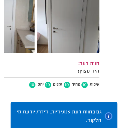
חוות דעת:
היה מצוין!
10
10
10
10
איכות
מחיר
זמנים
יחס
גם בחוות דעת אנונימיות, מידרג יודעת מי
הלקוח.