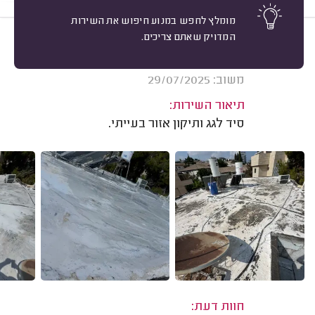
מומלץ לחפש במנוע חיפוש את השירות
המדויק שאתם צריכים.
10
דב לוין, גבעתיים.
מיון
אשרור: 06/05/2026
משוב: 29/07/2025
תיאור השירות:
סיד לגג ותיקון אזור בעייתי.
חוות דעת: