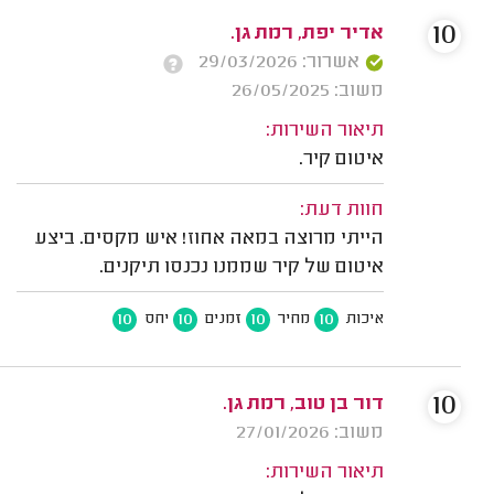
10
אדיר יפת, רמת גן.
אשרור: 29/03/2026
משוב: 26/05/2025
תיאור השירות:
איטום קיר.
חוות דעת:
הייתי מרוצה במאה אחוז! איש מקסים. ביצע
איטום של קיר שממנו נכנסו תיקנים.
10
10
10
10
איכות
מחיר
זמנים
יחס
10
דור בן טוב, רמת גן.
משוב: 27/01/2026
תיאור השירות: