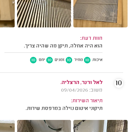
חוות דעת:
הוא היה אחלה, תיקן מה שהיה צריך.
10
10
10
10
איכות
מחיר
זמנים
יחס
10
לאל ורנר, הרצליה.
משוב: 09/04/2026
תיאור השירות:
תיקוני איטום נזילה במרפסת שירות.