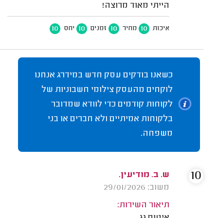
הייתי מאוד מרוצה!
10
10
10
10
איכות
מחיר
זמנים
יחס
כשאנו בודקים עסק חדש במידרג אנחנו
לוקחים מהעסק צילומי חשבוניות של
לקוחות קודמים כדי לוודא שמדובר
בלקוחות אמיתיים ולא חברים או בני
משפחה.
10
ש. ב. מודיעין.
משוב: 29/01/2026
תיאור השירות: