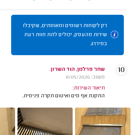
רק לקוחות רשומים ומאומתים, שקיבלו
שירות מהעסק, יכולים לתת חוות דעת
במידרג.
10
שחר פרלמן, הוד השרון.
משוב: 11/05/2026
תיאור השירות:
התקנת אף מים ואיטום תקרה פנימית.