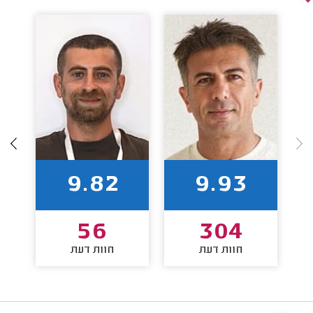
9.82
9.93
56
304
חוות דעת
חוות דעת