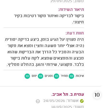
משוב: 29/09/2025
תיאור השירות:
ביקור לבדיקה ואיתור מקור רטיבות בקיר
חיצוני.
חוות דעת:
היה מצוין! יגל הגיע בזמן, ביצע בדיקה יסודית
(היה אצלי יותר משעה וחצי) ומצא את מקור
הבעיה והסביר כל הדרך את הבדיקות שהוא
מבצע והממצאים שמצא. לקח עלות ביקור
בלבד. מקצועי, שירותי והוגן. בהחלט ממליץ.
10
10
10
10
איכות
מחיר
זמנים
יחס
10
עמית ב. תל אביב.
אשרור: 24/05/2026
משוב: 14/09/2025