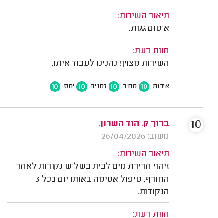
תיאור השירות:
איטום גגות.
חוות דעת:
השירות מצוין! נהנינו לעבוד איתו.
10
10
10
10
איכות
מחיר
זמנים
יחס
10
ברוך ק. הוד השרון.
משוב: 26/04/2026
תיאור השירות:
זיהוי חדירת מים לבית בשלוש נקודות לאחר
החורף. טיפול אטימה באותו יום בכל 3
הנקודות.
חוות דעת: