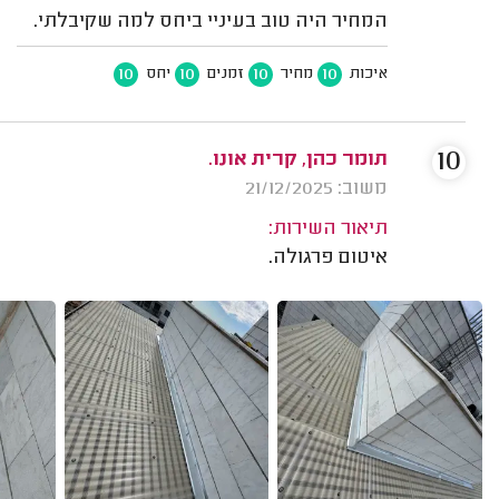
המחיר היה טוב בעיניי ביחס למה שקיבלתי.
10
10
10
10
איכות
מחיר
זמנים
יחס
10
תומר כהן, קרית אונו.
משוב: 21/12/2025
תיאור השירות:
איטום פרגולה.