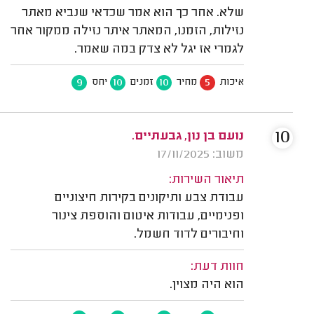
שלא. אחר כך הוא אמר שכדאי שנביא מאתר
נזילות, הזמנו, המאתר איתר נזילה ממקור אחר
לגמרי אז יגל לא צדק במה שאמר.
9
10
10
5
איכות
מחיר
זמנים
יחס
10
נועם בן נון, גבעתיים.
משוב: 17/11/2025
תיאור השירות:
עבודת צבע ותיקונים בקירות חיצוניים
ופנימיים, עבודות איטום והוספת צינור
וחיבורים לדוד חשמל.
חוות דעת:
הוא היה מצוין.