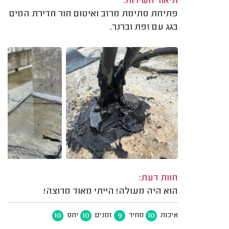
תיאור השירות:
פתיחת סתימת מרזב ואיטום חור חדירת המים
בגג עם זפת וברנר.
חוות דעת:
הוא היה מעולה! הייתי מאוד מרוצה!
10
10
9
10
איכות
מחיר
זמנים
יחס