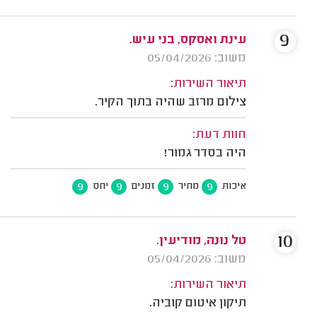
9
עינת ואסקס, בני עיש.
משוב: 05/04/2026
תיאור השירות:
צילום מרזב שהיה בתוך הקיר.
חוות דעת:
היה בסדר גמור!
9
9
9
9
איכות
מחיר
זמנים
יחס
10
טל נונה, מודיעין.
משוב: 05/04/2026
תיאור השירות:
תיקון איטום קוביה.