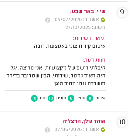
9
שי י. באר שבע.
אשרור: 05/07/2026
משוב: 27/10/2025
תיאור השירות:
איטום קיר חיצוני באמצעות רובה.
חוות דעת:
קיבלתי רושם של מקצועיות! אני מרוצה. יגל
היה מאוד נחמד, שירותי, הבין שמדובר בדירה
מושכרת ונתן מחיר הוגן.
10
10
8
8
איכות
מחיר
זמנים
יחס
10
אוהד גולן, הרצליה.
אשרור: 07/06/2026