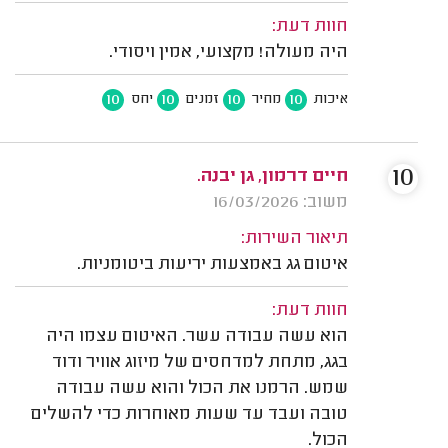
חוות דעת:
היה מעולה! מקצועי, אמין ויסודי.
10
10
10
10
איכות
מחיר
זמנים
יחס
10
חיים דרמון, גן יבנה.
משוב: 16/03/2026
תיאור השירות:
איטום גג באמצעות יריעות ביטומניות.
חוות דעת:
הוא עשה עבודה עשר. האיטום עצמו היה
בגג, מתחת למדחסים של מיזוג אוויר ודוד
שמש. הרמנו את הכול והוא עשה עבודה
טובה ועבד עד שעות מאוחרות כדי להשלים
הכול.