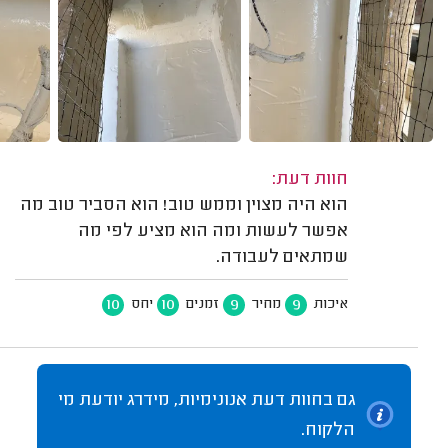
חוות דעת:
הוא היה מצוין וממש טוב! הוא הסביר טוב מה
אפשר לעשות ומה הוא מציע לפי מה
שמתאים לעבודה.
10
10
9
9
איכות
מחיר
זמנים
יחס
גם בחוות דעת אנונימיות, מידרג יודעת מי
הלקוח.