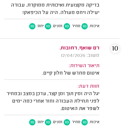
בדיקה מקצועית ואיכותית ממוקדת. עבודה
יעילה ויחס מעולה. היה על הכיפאק!
10
10
10
10
איכות
מחיר
זמנים
יחס
10
רם שואף, רחובות.
משוב: 12/04/2026
תיאור השירות:
איטום מחדש של חלון קיים.
חוות דעת:
יגל היה זמין תוך זמן קצר, עדכן במצב ובמחיר
לפני תחילת העבודה וחזר אחרי כמה ימים
לשפר את האיטום.
10
10
10
10
איכות
מחיר
זמנים
יחס