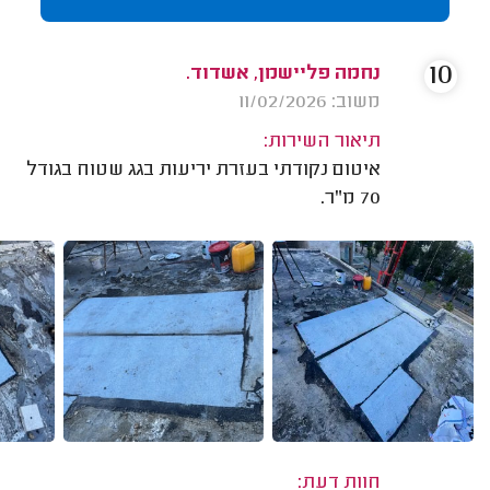
10
נחמה פליישמן, אשדוד.
משוב: 11/02/2026
תיאור השירות:
איטום נקודתי בעזרת יריעות בגג שטוח בגודל
70 מ"ר.
חוות דעת: