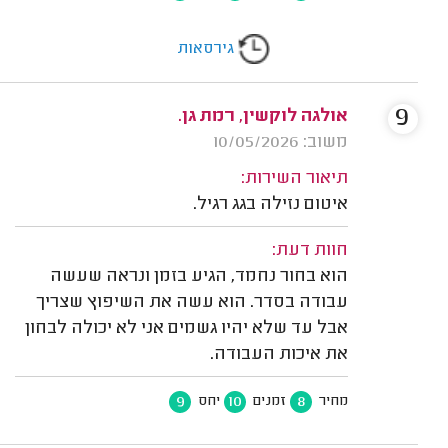
גירסאות
9
אולגה לוקשין, רמת גן.
משוב: 10/05/2026
תיאור השירות:
איטום נזילה בגג רגיל.
חוות דעת:
הוא בחור נחמד, הגיע בזמן ונראה שעשה
עבודה בסדר. הוא עשה את השיפוץ שצריך
אבל עד שלא יהיו גשמים אני לא יכולה לבחון
את איכות העבודה.
9
10
8
מחיר
זמנים
יחס