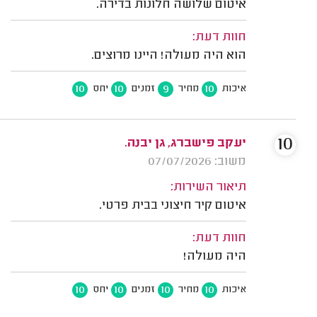
איטום שלושה חלונות בדירה.
חוות דעת:
הוא היה מעולה! היינו מרוצים.
10
10
9
10
איכות
מחיר
זמנים
יחס
10
יעקב פישברג, גן יבנה.
משוב: 07/07/2026
תיאור השירות:
איטום קיר חיצוני בבית פרטי.
חוות דעת:
היה מעולה!
10
10
10
10
איכות
מחיר
זמנים
יחס