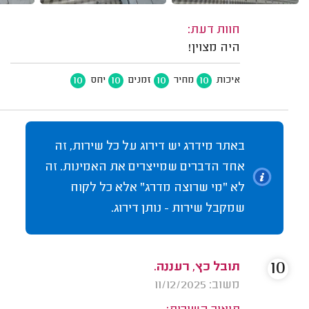
חוות דעת:
היה מצוין!
10
10
10
10
איכות
מחיר
זמנים
יחס
באתר מידרג יש דירוג על כל שירות, זה
אחד הדברים שמייצרים את האמינות. זה
לא "מי שרוצה מדרג" אלא כל לקוח
שמקבל שירות - נותן דירוג.
10
תובל כץ, רעננה.
משוב: 11/12/2025