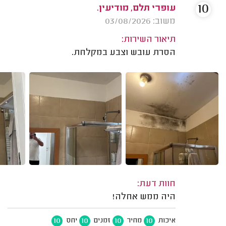
10
עופרי תלם, מודיעין.
משוב: 03/08/2026
תיאור השירות:
הסרת עובש וצבע במקלחת.
חוות דעת:
היה ממש אחלה!
10
10
10
10
איכות
מחיר
זמנים
יחס