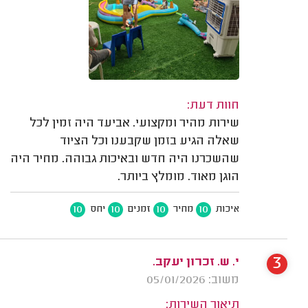
חוות דעת:
שירות מהיר ומקצועי. אביעד היה זמין לכל
שאלה הגיע בזמן שקבענו וכל הציוד
שהשכרנו היה חדש ובאיכות גבוהה. מחיר היה
הוגן מאוד. מומלץ ביותר.
10
10
10
10
איכות
מחיר
זמנים
יחס
3
י. ש. זכרון יעקב.
משוב: 05/01/2026
תיאור השירות: