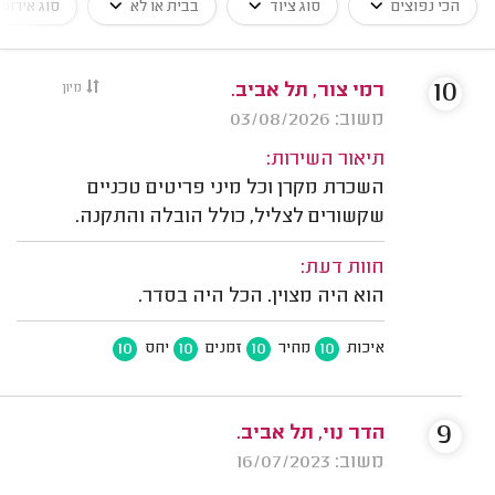
הכי נפוצים
סוג ציוד
בבית או לא
סוג אירוע
10
רמי צור, תל אביב.
מיון
משוב: 03/08/2026
תיאור השירות:
השכרת מקרן וכל מיני פריטים טכניים
שקשורים לצליל, כולל הובלה והתקנה.
חוות דעת:
הוא היה מצוין. הכל היה בסדר.
10
10
10
10
איכות
מחיר
זמנים
יחס
9
הדר נוי, תל אביב.
משוב: 16/07/2023