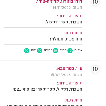
10
דודו בוארון, קדימה-צורן.
משוב: 14/11/2022
תיאור השירות:
השכרת מקרן ורמקול.
חוות דעת:
היה פשוט מעולה!
10
10
10
10
איכות
מחיר
זמנים
יחס
10
ע. ו. כפר סבא.
משוב: 19/02/2023
תיאור השירות:
השכרת רמקול, מסך ומקרן באיסוף עצמי.
חוות דעת: