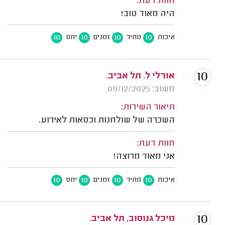
חוות דעת:
היה מאוד טוב!
10
10
10
10
איכות
מחיר
זמנים
יחס
10
אורלי ל. תל אביב.
משוב: 09/12/2025
תיאור השירות:
השכרה של שולחנות וכסאות לאירוע.
חוות דעת:
אני מאוד מרוצה!
10
10
10
10
איכות
מחיר
זמנים
יחס
10
מיכל גנוסוב, תל אביב.