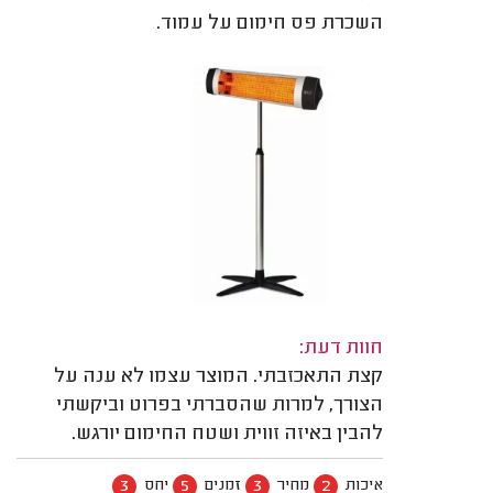
השכרת פס חימום על עמוד.
חוות דעת:
קצת התאכזבתי. המוצר עצמו לא ענה על
הצורך, למרות שהסברתי בפרוט וביקשתי
להבין באיזה זווית ושטח החימום יורגש.
3
5
3
2
איכות
מחיר
זמנים
יחס