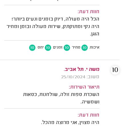
חוות דעת:
הכל היה מעולה, דיוק בזמנים ונעים ביותר!
היה נקי ומתוקתק, שירות מעולה ובזמן ומחיר
הוגן.
10
10
10
10
איכות
מחיר
זמנים
יחס
10
משה י. תל אביב.
משוב: 25/10/2024
תיאור השירות:
השכרת ספות זולה, שולחנות, כסאות
ושמשיה.
חוות דעת:
היה מצוין, אני מרוצה מהכל.