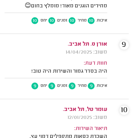
מחירים הוגנים מאוד! מומלץ בחום😊
10
10
10
10
איכות
מחיר
זמנים
יחס
9
אורן ס. תל אביב.
משוב: 14/04/2025
חוות דעת:
היה בסדר גמור והשירות היה טוב!
9
9
9
9
איכות
מחיר
זמנים
יחס
10
עומר טל, תל אביב.
משוב: 12/01/2025
תיאור השירות:
השכרת כסאות מתקפלים דמוי עץ.