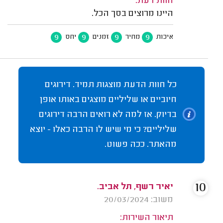
חוות דעת:
היינו מרוצים בסך הכל.
9
9
9
9
איכות
מחיר
זמנים
יחס
כל חוות הדעת מוצגות תמיד. דירוגים
חיוביים או שליליים מוצגים באותו אופן
בדיוק. אז למה לא רואים הרבה דירוגים
שליליים? כי מי שיש לו הרבה כאלו - יוצא
מהאתר. ככה פשוט.
10
יאיר רשף, תל אביב.
משוב: 20/03/2024
תיאור השירות: