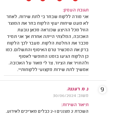
תגובת העסק:
אני מודה ללקוח שבחר בי לתת שירות. לאחר
לא מעט שיחות יעוץ הלקוח בחר את המוצר
הזול מכל ההיצע שכנראה מכאן נובעת
האכזבה, המלצתי הייתה אחרת אך אני תמיד
מכבד את החלטת הלקוח. מעבר לכך הלקוח
בדק את המכשיר טרם האיסוף והתשלום. כמו
כן הלקוח הגיעו בזמנו החופשי לאסוף
ולהחזיר את הציוד. צר לי מאוד על האכזבה.
אמשיך לתת שירות מקצועי ללקוחותיי.
9
נ. ס. רעננה.
משוב: 30/06/2024
תיאור השירות:
השכרת 2 מצננים ו-2 כבלים מאריכים לאירוע.