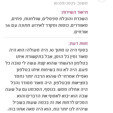
משוב: 10/09/2025
תיאור השירות:
השכרת והובלת ספסלים, שולחנות, פחים,
מאווררים, כוסות ומקרר לאירוע חתונה עם 56
אורחים.
חוות דעת:
בסוף היה 12 מתוך 10, היה מעולה! הוא היה
מאוד זמין כל הזמן, אבל בתקשורת איתו
בטלפון הרגשתי שהוא קצת עשה לי טובה כל
פעם. היה לא נוח בשיחות איתו בטלפון
ואפילו אמרתי לו שהוא הרבה יותר נחמד
במציאות מבטלפון. היה מאוד מסודר והכל
היה אחלה ממש. בנוסף, הסכמנו גם על שעה
שבה הוא יבוא לאסוף את הדברים והוא
הסכים לדחות את זה בכמה שעות בשביל
שיהיה לנו יותר נוח, הוא היה מאה אחוז בזה.