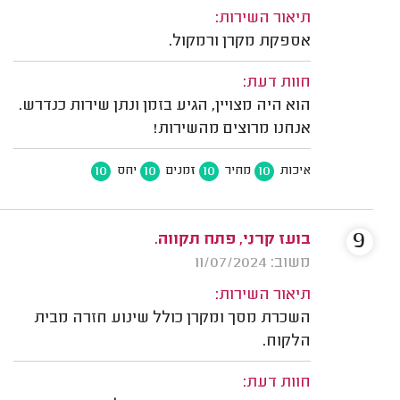
תיאור השירות:
אספקת מקרן ורמקול.
חוות דעת:
הוא היה מצויין, הגיע בזמן ונתן שירות כנדרש.
אנחנו מרוצים מהשירות!
10
10
10
10
איכות
מחיר
זמנים
יחס
9
בועז קרני, פתח תקווה.
משוב: 11/07/2024
תיאור השירות:
השכרת מסך ומקרן כולל שינוע חזרה מבית
הלקוח.
חוות דעת: