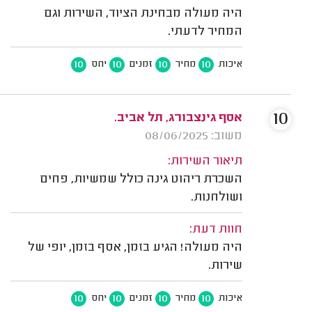
היה מעולה מבחינת הציוד, השירות וגם
המחיר לדעתי.
10
10
10
10
איכות
מחיר
זמנים
יחס
10
אסף גינצבורג, תל אביב.
משוב: 08/06/2025
תיאור השירות:
השכרת ריהוט גינה כולל שמשיות, פחים
ושולחנות.
חוות דעת:
היה מעולה! הגיע בזמן, אסף בזמן, יופי של
שירות.
10
10
10
10
איכות
מחיר
זמנים
יחס