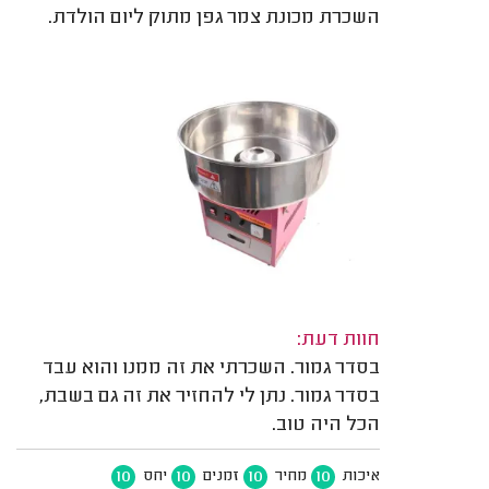
השכרת מכונת צמר גפן מתוק ליום הולדת.
חוות דעת:
בסדר גמור. השכרתי את זה ממנו והוא עבד
בסדר גמור. נתן לי להחזיר את זה גם בשבת,
הכל היה טוב.
10
10
10
10
איכות
מחיר
זמנים
יחס