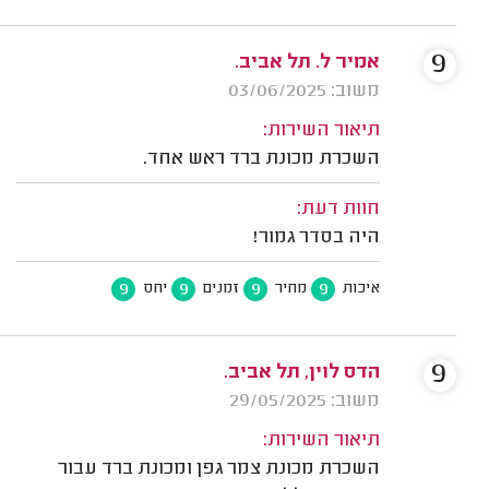
9
אמיר ל. תל אביב.
משוב: 03/06/2025
תיאור השירות:
השכרת מכונת ברד ראש אחד.
חוות דעת:
היה בסדר גמור!
9
9
9
9
איכות
מחיר
זמנים
יחס
9
הדס לוין, תל אביב.
משוב: 29/05/2025
תיאור השירות:
השכרת מכונת צמר גפן ומכונת ברד עבור