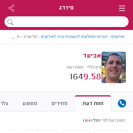
מידרג
...
אירועים
>
חברות מומלצות להשכרת ציוד לאירועים
>
תל אביב > חברה להשכר
אביעד
ציון כללי
חוות דעת
164
9.58
חוות דעת
מחירים
ממוצע
גלרי
חוות דעת לפי:
הכל
(
164
)