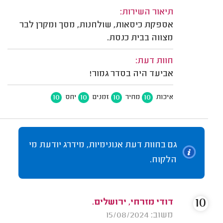
תיאור השירות:
אספקת כיסאות, שולחנות, מסך ומקרן לבר
מצווה בבית כנסת.
חוות דעת:
אביעד היה בסדר גמור!
10
10
10
10
איכות
מחיר
זמנים
יחס
גם בחוות דעת אנונימיות, מידרג יודעת מי
הלקוח.
10
דודי מזרחי, ירושלים.
משוב: 15/08/2024