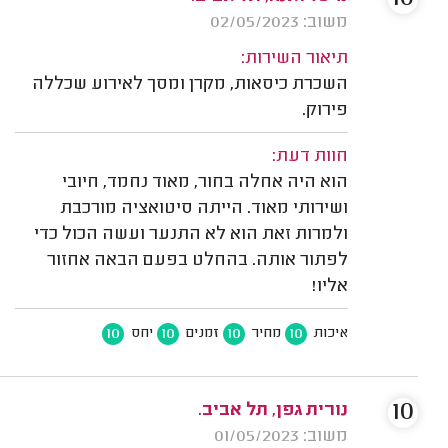
משוב: 02/05/2023
תיאור השירות:
השכרת כיסאות, מקרן ומסך לאירוע שכללה
פירוק.
חוות דעת:
הוא היה אחלה בחור, מאוד נחמד, חיובי
ושירותי מאוד. הייתה סיטואציה מורכבת
ולמרות זאת הוא לא התנער ועשה הכול כדי
לפתור אותה. בהחלט בפעם הבאה אחזור
אליו!
10
10
10
10
איכות
מחיר
זמנים
יחס
10
נורית גפן, תל אביב.
משוב: 01/05/2023