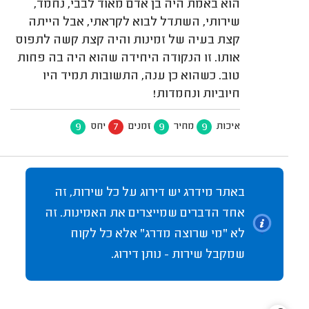
הוא באמת היה בן אדם מאוד לבבי, נחמד,
שירותי, השתדל לבוא לקראתי, אבל הייתה
קצת בעיה של זמינות והיה קצת קשה לתפוס
אותו. זו הנקודה היחידה שהוא היה בה פחות
טוב. כשהוא כן ענה, התשובות תמיד היו
חיוביות ונחמדות!
9
7
9
9
איכות
מחיר
זמנים
יחס
באתר מידרג יש דירוג על כל שירות, זה
אחד הדברים שמייצרים את האמינות. זה
לא "מי שרוצה מדרג" אלא כל לקוח
שמקבל שירות - נותן דירוג.