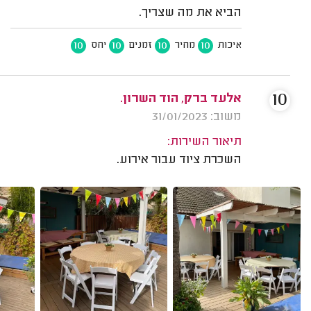
הביא את מה שצריך.
10
10
10
10
איכות
מחיר
זמנים
יחס
10
אלעד ברק, הוד השרון.
משוב: 31/01/2023
תיאור השירות:
השכרת ציוד עבור אירוע.