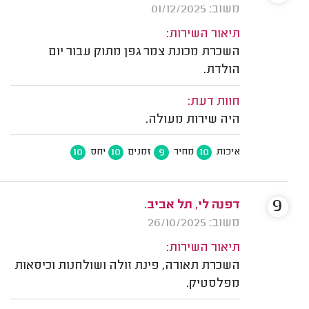
משוב: 01/12/2025
תיאור השירות:
השכרת מכונת צמר גפן מתוק עבור יום
הולדת.
חוות דעת:
היה שירות מעולה.
10
10
9
10
איכות
מחיר
זמנים
יחס
9
דפנה לי, תל אביב.
משוב: 26/10/2025
תיאור השירות:
השכרת תאורה, פינת זולה ושולחנות וכיסאות
מפלסטיק.