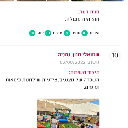
חוות דעת:
הוא היה מעולה.
10
10
9
10
איכות
מחיר
זמנים
יחס
10
שמואלי ממן, נתניה.
משוב: 03/08/2022
תיאור השירות:
השכרה של מצננים, צידניות שולחנות כיסאות
ופופים.