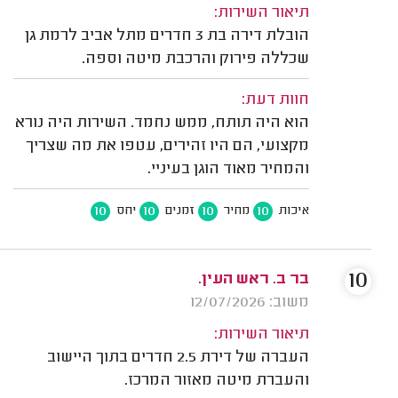
תיאור השירות:
הובלת דירה בת 3 חדרים מתל אביב לרמת גן
שכללה פירוק והרכבת מיטה וספה.
חוות דעת:
הוא היה תותח, ממש נחמד. השירות היה נורא
מקצועי, הם היו זהירים, עטפו את מה שצריך
והמחיר מאוד הוגן בעיניי.
10
10
10
10
איכות
מחיר
זמנים
יחס
10
בר ב. ראש העין.
משוב: 12/07/2026
תיאור השירות:
העברה של דירת 2.5 חדרים בתוך היישוב
והעברת מיטה מאזור המרכז.