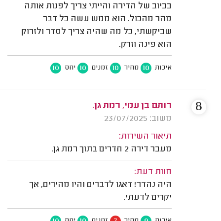
בביוב של הדירה והייתי צריך לפנות אותה
מהר מהכול. הוא ממש עשה כל דבר
שביקשתי, כל מה שהיה צריך לסדר ולזרוק
הוא פינה וזרק.
10
10
10
10
איכות
מחיר
זמנים
יחס
8
רותם בן עמי, רמת גן.
משוב: 23/07/2025
תיאור השירות:
מעבר דירה 2 חדרים בתוך רמת גן.
חוות דעת:
היה נהדר! דאגו לדברים והיו מהירים, אך
יקרים לדעתי.