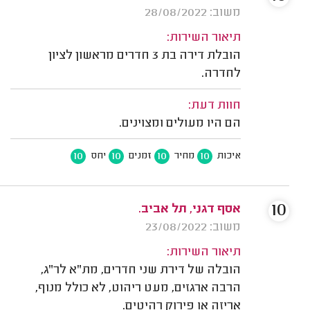
משוב: 28/08/2022
תיאור השירות:
הובלת דירה בת 3 חדרים מראשון לציון
לחדרה.
חוות דעת:
הם היו מעולים ומצוינים.
10
10
10
10
איכות
מחיר
זמנים
יחס
10
אסף דגני, תל אביב.
משוב: 23/08/2022
תיאור השירות:
הובלה של דירת שני חדרים, מת"א לר"ג,
הרבה ארגזים, מעט ריהוט, לא כולל מנוף,
אריזה או פירוק רהיטים.