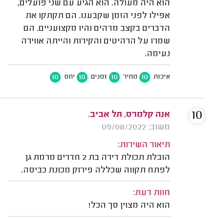
הוא היה מעולה. הוא הגיע עם שני פועלים,
אפילו לפני הזמן שקבענו. הם תקתקו את
הדברים בקצב מדהים והיו מקצועניים. הם
שמרו על הרהיטים והקירות והייתה אווירה
נעימה.
10
10
10
10
איכות
מחיר
זמנים
יחס
10
אנה קלמרס, תל אביב.
משוב: 09/08/2022
תיאור השירות:
הובלת תכולת דירה בת 2 חדרים מרמת גן
לפתח תקווה שכללה פירוק מכונת כביסה.
חוות דעת:
הוא היה מצוין סך הכל!