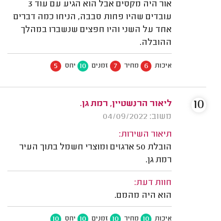
אור היה מקסים אבל הוא הגיע עם עוד 3
עובדים שהיו פחות סבבה, הניחו כמה דברים
אחד על השני והיו חפצים שנשברו במהלך
ההובלה.
5
10
7
6
איכות
מחיר
זמנים
יחס
10
ליאור הרנשטיין, רמת גן.
משוב: 04/09/2022
תיאור השירות:
הובלת 50 ארגזים ומוצרי חשמל בתוך העיר
רמת גן.
חוות דעת:
הוא היה מהמם.
10
10
10
10
איכות
מחיר
זמנים
יחס