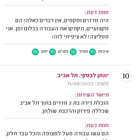
חוות דעת:
היה מדהים ומקסים, אין דברים כאלה! הם
מקצועיים, תקתקו את העבודה בכלום זמן. אני
ממליצה! לא ציפיתי לזה!
10
10
10
10
איכות
מחיר
זמנים
יחס
10
יונתן לבסקי, תל אביב.
משוב: 31/08/2022
תיאור השירות:
הובלת דירה בת 2 חדרים בתוך תל אביב
שכללה פירוק והרכבת שולחן.
חוות דעת:
הם עשו עבודה מעל למצופה והכל עבר חלק,