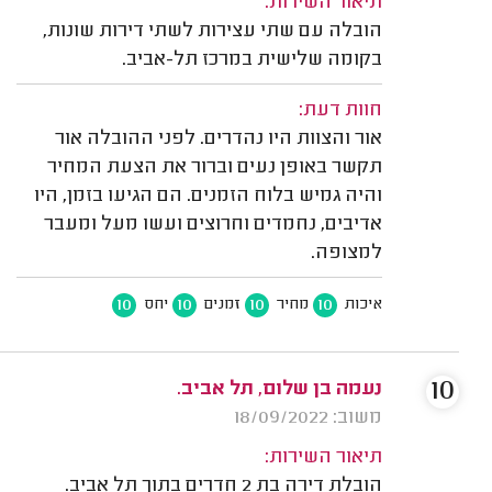
תיאור השירות:
הובלה עם שתי עצירות לשתי דירות שונות,
בקומה שלישית במרכז תל-אביב.
חוות דעת:
אור והצוות היו נהדרים. לפני ההובלה אור
תקשר באופן נעים וברור את הצעת המחיר
והיה גמיש בלוח הזמנים. הם הגיעו בזמן, היו
אדיבים, נחמדים וחרוצים ועשו מעל ומעבר
למצופה.
10
10
10
10
איכות
מחיר
זמנים
יחס
10
נעמה בן שלום, תל אביב.
משוב: 18/09/2022
תיאור השירות:
הובלת דירה בת 2 חדרים בתוך תל אביב.