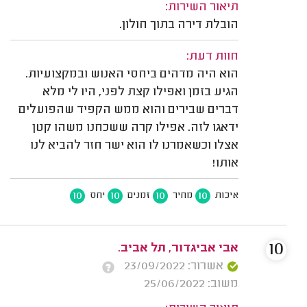
תיאור השירות:
הובלת דירה בתוך חולון.
חוות דעת:
הוא היה מדהים ביחסי האנוש ובמקצועיות.
הגיע בזמן ואפילו קצת לפני, היו לי מלא
דברים שבירים והוא ממש הקפיד שהפועלים
ידאגו לזה. אפילו קרה ששכחנו משהו קטן
אצלו וכשאמרנו לו הוא ישר חזר להביא לנו
אותו!
10
10
10
10
איכות
מחיר
זמנים
יחס
10
אבי אביגדור, תל אביב.
אשרור: 23/09/2022
משוב: 25/06/2022