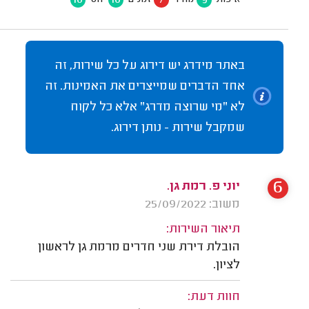
10
10
7
9
איכות
מחיר
זמנים
יחס
באתר מידרג יש דירוג על כל שירות, זה
אחד הדברים שמייצרים את האמינות. זה
לא "מי שרוצה מדרג" אלא כל לקוח
שמקבל שירות - נותן דירוג.
6
יוני פ. רמת גן.
משוב: 25/09/2022
תיאור השירות:
הובלת דירת שני חדרים מרמת גן לראשון
לציון.
חוות דעת: