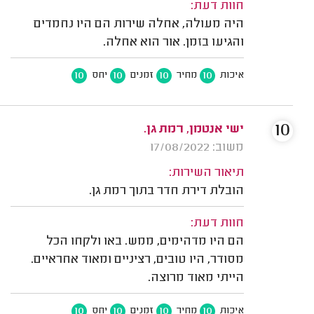
חוות דעת:
היה מעולה, אחלה שירות הם היו נחמדים
והגיעו בזמן. אור הוא אחלה.
10
10
10
10
איכות
מחיר
זמנים
יחס
10
ישי אנטמן, רמת גן.
משוב: 17/08/2022
תיאור השירות:
הובלת דירת חדר בתוך רמת גן.
חוות דעת:
הם היו מדהימים, ממש. באו ולקחו הכל
מסודר, היו טובים, רציניים ומאוד אחראיים.
הייתי מאוד מרוצה.
10
10
10
10
איכות
מחיר
זמנים
יחס