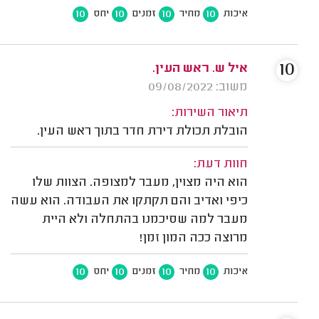
10
10
10
10
איכות
מחיר
זמנים
יחס
10
איל ש. ראש העין.
משוב: 09/08/2022
תיאור השירות:
הובלת תכולת דירת חדר בתוך ראש העין.
חוות דעת:
הוא היה מצוין, מעבר למצופה. הצוות שלו
כיפי ואדיב והם תקתקו את העבודה. הוא עשה
מעבר למה שסיכמנו בהתחלה ולא היית
מרוצה ככה המון זמן!
10
10
10
10
איכות
מחיר
זמנים
יחס