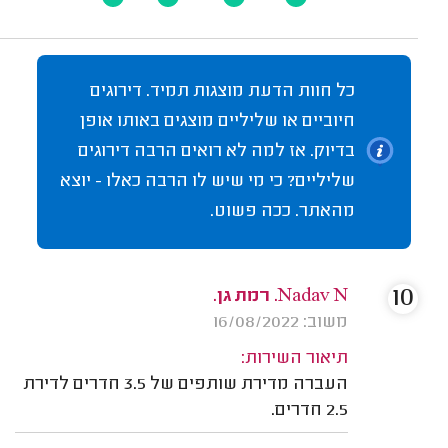
כל חוות הדעת מוצגות תמיד. דירוגים
חיוביים או שליליים מוצגים באותו אופן
בדיוק. אז למה לא רואים הרבה דירוגים
שליליים? כי מי שיש לו הרבה כאלו - יוצא
מהאתר. ככה פשוט.
10
Nadav N. רמת גן.
משוב: 16/08/2022
תיאור השירות:
העברה מדירת שותפים של 3.5 חדרים לדירת
2.5 חדרים.