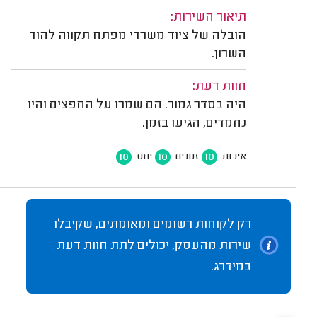
תיאור השירות:
הובלה של ציוד משרדי מפתח תקווה להוד
השרון.
חוות דעת:
היה בסדר גמור. הם שמרו על החפצים והיו
נחמדים, הגיעו בזמן.
10
10
10
איכות
זמנים
יחס
רק לקוחות רשומים ומאומתים, שקיבלו
שירות מהעסק, יכולים לתת חוות דעת
במידרג.