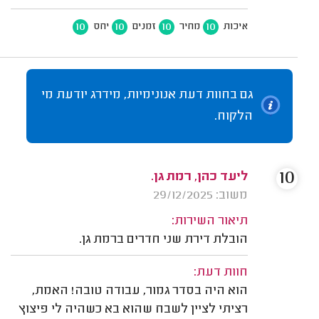
10
10
10
10
איכות
מחיר
זמנים
יחס
גם בחוות דעת אנונימיות, מידרג יודעת מי
הלקוח.
10
ליעד כהן, רמת גן.
משוב: 29/12/2025
תיאור השירות:
הובלת דירת שני חדרים ברמת גן.
חוות דעת:
הוא היה בסדר גמור, עבודה טובה! האמת,
רציתי לציין לשבח שהוא בא כשהיה לי פיצוץ