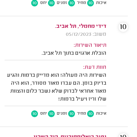
10
10
10
10
איכות
מחיר
זמנים
יחס
10
דידי מחמלי, תל אביב.
משוב: 05/12/2023
תיאור השירות:
הובלת ארגזים בתוך תל אביב.
חוות דעת:
השירות היה מעולה! הוא מדייק ברמות והגיע
בדיוק בזמן. הם עבדו מאוד מסודר, הוא היה
מאוד אחראי לבדוק שלא נשבר כלום והצוות
שלו זריז ויעיל ברמות!
10
10
10
10
איכות
מחיר
זמנים
יחס