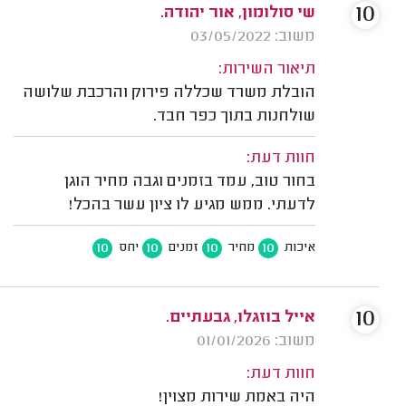
10
שי סולומון, אור יהודה.
משוב: 03/05/2022
תיאור השירות:
הובלת משרד שכללה פירוק והרכבת שלושה
שולחנות בתוך כפר חבד.
חוות דעת:
בחור טוב, עמד בזמנים וגבה מחיר הוגן
לדעתי. ממש מגיע לו ציון עשר בהכל!
10
10
10
10
איכות
מחיר
זמנים
יחס
10
אייל בוזגלו, גבעתיים.
משוב: 01/01/2026
חוות דעת:
היה באמת שירות מצוין!