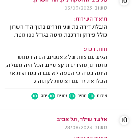
10
נתיב ביאלוסקורניק, הוד השרון.
משוב: 05/09/2023
תיאור השירות:
הובלת דירה בת שני חדרים בתוך הוד השרון
כולל פירוק והרכבת מיטה בגודל 180 מטר.
חוות דעת:
הגיע עם צוות של 2 אנשים, הם היו ממש
נחמדים, מהירים ומקצועיים, הכל היה מעולה,
היתה בעיה כי הספה לא עברה במדרגות אז
העלו את זה עם רצועות לקומה 2.
10
10
10
10
איכות
מחיר
זמנים
יחס
10
אלעד שילר, תל אביב.
משוב: 28/08/2023