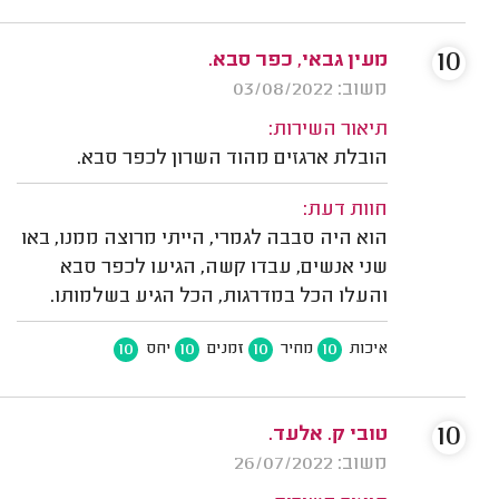
10
מעין גבאי, כפר סבא.
משוב: 03/08/2022
תיאור השירות:
הובלת ארגזים מהוד השרון לכפר סבא.
חוות דעת:
הוא היה סבבה לגמרי, הייתי מרוצה ממנו, באו
שני אנשים, עבדו קשה, הגיעו לכפר סבא
והעלו הכל במדרגות, הכל הגיע בשלמותו.
10
10
10
10
איכות
מחיר
זמנים
יחס
10
טובי ק. אלעד.
משוב: 26/07/2022