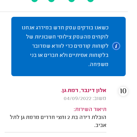
כשאנו בודקים עסק חדש במידרג אנחנו
לוקחים מהעסק צילומי חשבוניות של
לקוחות קודמים כדי לוודא שמדובר
בלקוחות אמיתיים ולא חברים או בני
משפחה.
10
אלון דינבר, רמת גן.
משוב: 04/09/2022
תיאור השירות:
הובלת דירה בת 2 וחצי חדרים מרמת גן לתל
אביב.