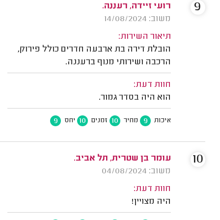
9
רועי זיידה, רעננה.
משוב: 14/08/2024
תיאור השירות:
הובלת דירה בת ארבעה חדרים כולל פירוק,
הרכבה ושירותי מנוף ברעננה.
חוות דעת:
הוא היה בסדר גמור.
9
10
10
9
איכות
מחיר
זמנים
יחס
10
עומר בן שטרית, תל אביב.
משוב: 04/08/2024
חוות דעת:
היה מצויין!