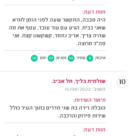
חוות דעת:
היה סבבה, התקשר שעה לפני הזמן לוודא
שאני בבית. הגיע עם עוד עובד, עטף את מה
שהיה צריך. אדיב נחמד, קשקשנו קצת. אני
סה"כ מרוצה.
10
10
10
9
איכות
מחיר
זמנים
יחס
10
שולמית בליך, תל אביב.
משוב: 15/08/2022
תיאור השירות:
הובלת דירה בת שני חדרים בתוך העיר כולל
שירות פירוק והרכבה.
חוות דעת: