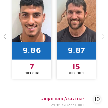
9.86
9.87
7
15
חוות דעת
חוות דעת
10
יהודה סגל, פתח תקווה.
משוב: 29/05/2022