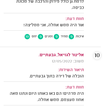
לרמת גן כולל פירוק והרכבה של מכונת
כביסה.
חוות דעת:
אור היה ממש אחלה, אני ממליצה!
10
9
9
9
איכות
מחיר
זמנים
יחס
10
אלינור לגזיאל, גבעתיים.
משוב: 12/05/2022
תיאור השירות:
הובלה של דירה בתוך גבעתיים.
חוות דעת:
היה מדהים! הם באו באותו היום ונתנו מאה
אחוז מעצמם. ממש אחלה.