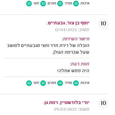
10
10
10
10
איכות
מחיר
זמנים
יחס
10
יוסף בן צור, גבעתיים.
משוב: 12/04/2022
תיאור השירות:
הובלה של דירת חדר וחצי מגבעתיים למושב
שעל שברמת הגולן.
חוות דעת:
היה ממש אחלה!
10
10
10
10
איכות
מחיר
זמנים
יחס
10
יורי בלודשטיין, רמת גן.
משוב: 29/03/2022