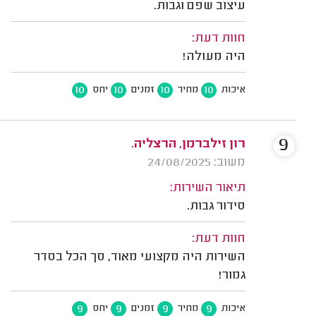
עיצוב שפם וגבות.
חוות דעת:
היה מעולה!
10
10
10
10
איכות
מחיר
זמנים
יחס
9
רון זילברמן, הרצליה.
משוב: 24/08/2025
תיאור השירות:
סידור גבות.
חוות דעת:
השירות היה מקצועי מאוד, סך הכל בסדר
גמור!
9
9
9
9
איכות
מחיר
זמנים
יחס