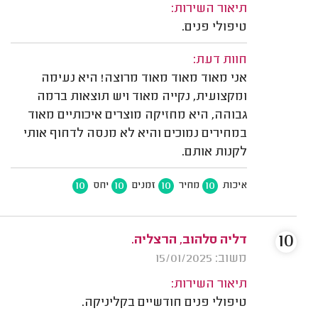
תיאור השירות:
טיפולי פנים.
חוות דעת:
אני מאוד מאוד מאוד מרוצה! היא נעימה
ומקצועית, נקייה מאוד ויש תוצאות ברמה
גבוהה, היא מחזיקה מוצרים איכותיים מאוד
במחירים נמוכים והיא לא מנסה לדחוף אותי
לקנות אותם.
10
10
10
10
איכות
מחיר
זמנים
יחס
10
דליה סלהוב, הרצליה.
משוב: 15/01/2025
תיאור השירות:
טיפולי פנים חודשיים בקליניקה.