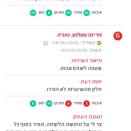
10
8
10
10
איכות
מחיר
זמנים
יחס
6
מרינה טטלמן, נתניה.
אשרור: 24/06/2026
משוב: 05/02/2026
תיאור השירות:
שעווה לשפם וגבות.
חוות דעת:
חלק מהשיערות לא הורדו.
8
10
6
3
איכות
מחיר
זמנים
יחס
תגובת העסק:
צר לי על תחושת הלקוחה, תמיד בסוף כל