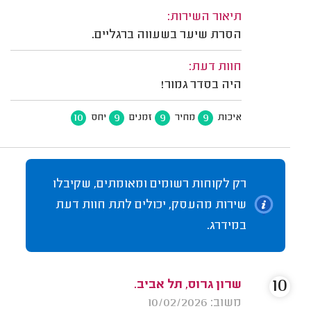
תיאור השירות:
הסרת שיער בשעווה ברגליים.
חוות דעת:
היה בסדר גמור!
10
9
9
9
איכות
מחיר
זמנים
יחס
רק לקוחות רשומים ומאומתים, שקיבלו
שירות מהעסק, יכולים לתת חוות דעת
במידרג.
10
שרון גרוס, תל אביב.
משוב: 10/02/2026