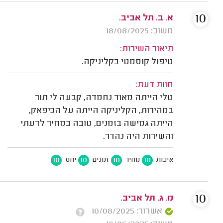
10
א. ב. תל אביב.
משוב: 18/08/2025
תיאור השירות:
טיפול קוסמטי בקליניקה.
חוות דעת:
טלי הייתה מאוד נחמדה, קבעה לי תור
במהירות, הקליניקה הייתה על הכיפאק,
הייתה גמישה בזמנים, טובה במחיר לדעתי
והשירות היה נהדר.
10
10
10
10
איכות
מחיר
זמנים
יחס
10
מ. ג. תל אביב.
אשרור: 10/08/2025