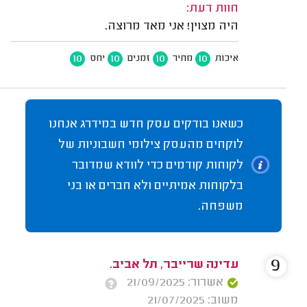
חוות דעת:
היה מצוין! אני מאד מרוצה.
10
10
10
10
איכות
מחיר
זמנים
יחס
כשאנו בודקים עסק חדש במידרג אנחנו
לוקחים מהעסק צילומי חשבוניות של
לקוחות קודמים כדי לוודא שמדובר
בלקוחות אמיתיים ולא חברים או בני
משפחה.
9
עדינה שרייבר, תל אביב.
אשרור: 21/09/2025
משוב: 21/07/2025