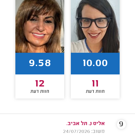
9.58
10.00
12
11
חוות דעת
חוות דעת
9
אליס נ. תל אביב.
משוב: 24/07/2026