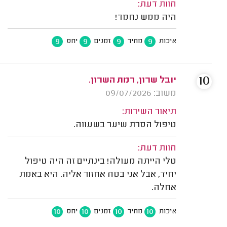
חוות דעת:
היה ממש נחמד!
9
9
9
9
איכות
מחיר
זמנים
יחס
10
יובל שרון, רמת השרון.
משוב: 09/07/2026
תיאור השירות:
טיפול הסרת שיער בשעווה.
חוות דעת:
טלי הייתה מעולה! בינתיים זה היה טיפול
יחיד, אבל אני בטח אחזור אליה. היא באמת
אחלה.
10
10
10
10
איכות
מחיר
זמנים
יחס