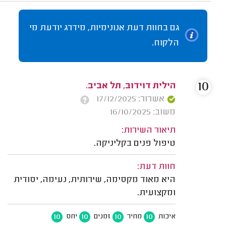
גם בחוות דעת אנונימיות, מידרג יודעת מי
הלקוח.
10
הילית דוידוב, תל אביב.
אשרור: 17/12/2025
משוב: 16/10/2025
תיאור השירות:
טיפול פנים בקליניקה.
חוות דעת:
היא מאוד מקסימה, שירותית, נעימה, יסודית
ומקצועית.
10
10
10
10
איכות
מחיר
זמנים
יחס