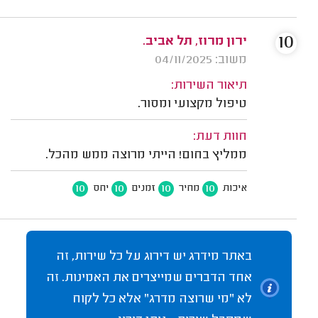
10
ירון מרוז, תל אביב.
משוב: 04/11/2025
תיאור השירות:
טיפול מקצועי ומסור.
חוות דעת:
ממליץ בחום! הייתי מרוצה ממש מהכל.
10
10
10
10
איכות
מחיר
זמנים
יחס
באתר מידרג יש דירוג על כל שירות, זה
אחד הדברים שמייצרים את האמינות. זה
לא "מי שרוצה מדרג" אלא כל לקוח