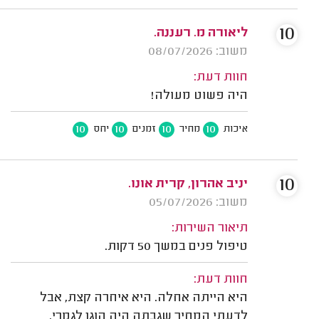
10
ליאורה מ. רעננה.
משוב: 08/07/2026
חוות דעת:
היה פשוט מעולה!
10
10
10
10
איכות
מחיר
זמנים
יחס
10
יניב אהרון, קרית אונו.
משוב: 05/07/2026
תיאור השירות:
טיפול פנים במשך 50 דקות.
חוות דעת:
היא הייתה אחלה. היא איחרה קצת, אבל
לדעתי המחיר שגבתה היה הוגן לגמרי.