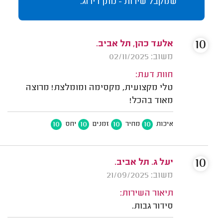
שמקבל שירות - נותן דירוג.
10
אלעד כהן, תל אביב.
משוב: 02/11/2025
חוות דעת:
טלי מקצועית, מקסימה ומומלצת! מרוצה
מאוד בהכל!
10
10
10
10
איכות
מחיר
זמנים
יחס
10
יעל ג. תל אביב.
משוב: 21/09/2025
תיאור השירות:
סידור גבות.