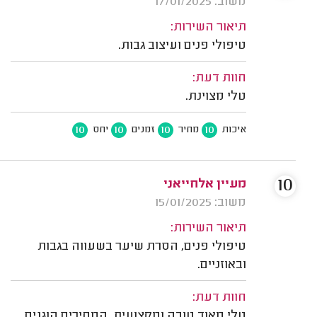
משוב: 17/01/2025
תיאור השירות:
טיפולי פנים ועיצוב גבות.
חוות דעת:
טלי מצוינת.
10
10
10
10
איכות
מחיר
זמנים
יחס
10
מעיין אלחייאני
משוב: 15/01/2025
תיאור השירות:
טיפולי פנים, הסרת שיער בשעווה בגבות
ובאוזניים.
חוות דעת:
טלי מאוד טובה ומקצועית. המחירים הוגנים