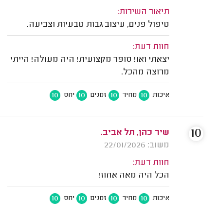
תיאור השירות:
טיפול פנים, עיצוב גבות טבעיות וצביעה.
חוות דעת:
יצאתי ואו! סופר מקצועית! היה מעולה! הייתי
מרוצה מהכל.
10
10
10
10
איכות
מחיר
זמנים
יחס
10
שיר כהן, תל אביב.
משוב: 22/01/2026
חוות דעת:
הכל היה מאה אחוז!
10
10
10
10
איכות
מחיר
זמנים
יחס