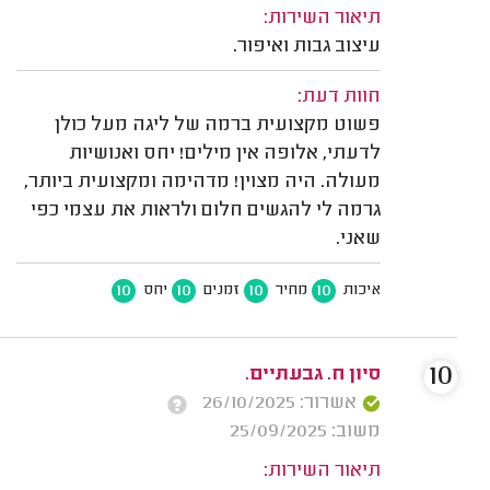
תיאור השירות:
עיצוב גבות ואיפור.
חוות דעת:
פשוט מקצועית ברמה של ליגה מעל כולן
לדעתי, אלופה אין מילים! יחס ואנושיות
מעולה. היה מצוין! מדהימה ומקצועית ביותר,
גרמה לי להגשים חלום ולראות את עצמי כפי
שאני.
10
10
10
10
איכות
מחיר
זמנים
יחס
10
סיון ח. גבעתיים.
אשרור: 26/10/2025
משוב: 25/09/2025
תיאור השירות: