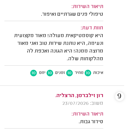
תיאור השירות:
טיפולי פנים שגרתיים ואיפור.
חוות דעת:
היא קוסמטיקאית מעולה! מאוד מקצועית
ונעימה, היא נותנת שירות טוב ואני מאוד
מרוצה ממנה! היא הגונה ואכפת לה
מהלקוחות שלה.
10
10
10
10
איכות
מחיר
זמנים
יחס
9
רון זילברמן, הרצליה.
משוב: 23/07/2026
תיאור השירות:
סידור גבות.