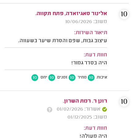
10
אלינור סאגיזאדה, פתח תקווה.
משוב: 10/06/2026
תיאור השירות:
עיצוב גבות, שפם והסרת שיער בשעווה.
חוות דעת:
היה בסדר גמור!
10
10
10
10
איכות
מחיר
זמנים
יחס
10
רונן ר. רמת השרון.
אשרור: 01/02/2026
משוב: 01/12/2025
חוות דעת:
היה מעולה!