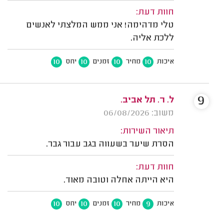
חוות דעת:
טלי מדהימה! אני ממש המלצתי לאנשים
ללכת אליה.
10
10
10
10
איכות
מחיר
זמנים
יחס
9
ל. ר. תל אביב.
משוב: 06/08/2026
תיאור השירות:
הסרת שיער בשעווה בגב עבור גבר.
חוות דעת:
היא הייתה אחלה וטובה מאוד.
10
10
10
9
איכות
מחיר
זמנים
יחס