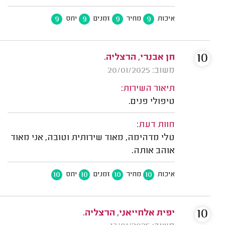
9
9
9
9
איכות
מחיר
זמנים
יחס
10
חן אבנרי, הרצליה.
משוב: 20/01/2025
תיאור השירות:
טיפולי פנים.
חוות דעת:
טלי מדהימה, מאוד שירותית וטובה, אני מאוד
אוהב אותה.
10
10
10
10
איכות
מחיר
זמנים
יחס
10
יפית אלחייאני, הרצליה.