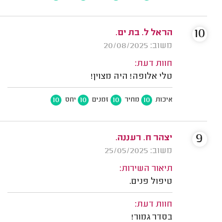
10
הראל ל. בת ים.
משוב: 20/08/2025
חוות דעת:
טלי אלופה! היה מצוין!
10
10
10
10
איכות
מחיר
זמנים
יחס
9
יצהר ח. רעננה.
משוב: 25/05/2025
תיאור השירות:
טיפול פנים.
חוות דעת:
בסדר גמור!