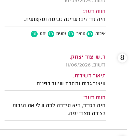
משוב: 10/06/2025
חוות דעת:
היה מדהים! עדינה נעימה ומקצועית.
10
10
10
10
איכות
מחיר
זמנים
יחס
8
ר. ש. צור יצחק.
משוב: 11/06/2026
תיאור השירות:
עיצוב גבות והסרת שיער בפנים.
חוות דעת:
היה בסדר, היא סידרה לבת שלי את הגבות
בצורה מאוד יפה.