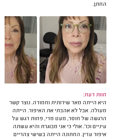
החתן.
חוות דעת:
היא הייתה מאד שירותית וחמודה. נוצר קשר
מעולה. אבל לא אהבתי את האיפור. הייתה
הרגשה של חוסר, מעט מדי, פחות דגש על
עיניים וכו'. אולי כי אני מבוגרת והיא עשתה
איפור עדין. החתונה הייתה בשישי צהריים