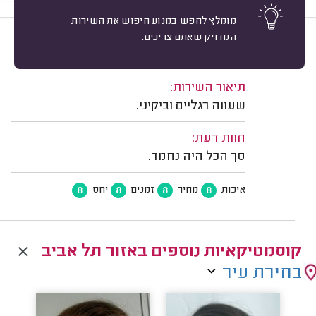
מומלץ לחפש במנוע חיפוש את השירות
המדויק שאתם צריכים.
8
טלי גק, תל אביב.
מיון
משוב: 05/08/2026
תיאור השירות:
שעווה רגליים וביקיני.
חוות דעת:
סך הכל היה נחמד.
8
8
8
8
איכות
מחיר
זמנים
יחס
קוסמטיקאיות נוספים באזור תל אביב
בחירת עיר