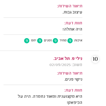
תיאור השירות:
עיצוב גבות.
חוות דעת:
היה אחלה!
9
9
9
9
איכות
מחיר
זמנים
יחס
10
נילי פ. תל אביב.
משוב: 02/09/2025
תיאור השירות:
ניקוי פנים.
חוות דעת:
היא מקצוענית ומאוד נחמדה. היה על
הכיפאק!