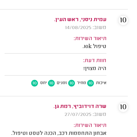
10
עמית ניסני, ראש העין.
משוב: 14/08/2025
תיאור השירות:
טיפול 10k.
חוות דעת:
היה מצוין!
10
10
10
10
איכות
מחיר
זמנים
יחס
10
שרה דוידוביץ, רמת גן.
משוב: 27/07/2025
תיאור השירות:
אבחון התחממות רכב, הכנה לטסט וטיפול.