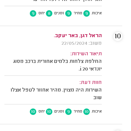
9
8
9
9
איכות
מחיר
זמנים
יחס
10
הראל דגן, באר יעקב.
משוב: 22/05/2024
תיאור השירות:
החלפת צלחות בלמים אחורית ברכב מסוג
יונדאי i 20.
חוות דעת:
השירות היה מצוין. מהיר אחזור לטפל אצלו
שוב
10
10
9
10
איכות
מחיר
זמנים
יחס