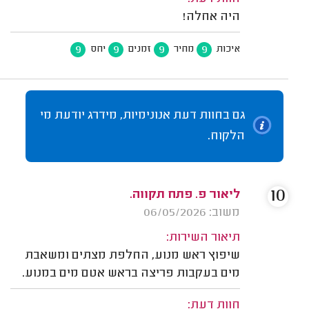
היה אחלה!
9
9
9
9
איכות
מחיר
זמנים
יחס
גם בחוות דעת אנונימיות, מידרג יודעת מי
הלקוח.
10
ליאור פ. פתח תקווה.
משוב: 06/05/2026
תיאור השירות:
שיפוץ ראש מנוע, החלפת מצתים ומשאבת
מים בעקבות פריצה בראש אטם מים במנוע.
חוות דעת: