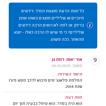
כל חוות הדעת מוצגות תמיד. דירוגים
חיוביים או שליליים מוצגים באותו אופן
בדיוק. אז למה לא רואים הרבה דירוגים
שליליים? כי מי שיש לו הרבה כאלו - יוצא
מהאתר. ככה פשוט.
9
אור יאסו, רמת גן.
משוב: 06/11/2025
תיאור השירות:
החלפת פלאנג' מים מיבוא לרכב מסוג פיג'ו
שנת 2014.
חוות דעת:
הוא היה בסדר. הוא טיפל בבעיה תוך יום