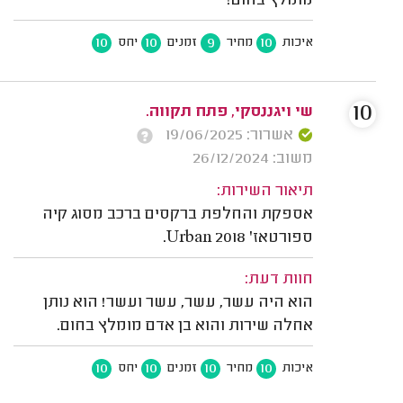
מומלץ בחום!
10
10
9
10
איכות
מחיר
זמנים
יחס
10
שי ויגננסקי, פתח תקווה.
אשרור: 19/06/2025
משוב: 26/12/2024
תיאור השירות:
אספקת והחלפת ברקסים ברכב מסוג קיה
ספורטאז' Urban 2018.
חוות דעת:
הוא היה עשר, עשר, עשר ועשר! הוא נותן
אחלה שירות והוא בן אדם מומלץ בחום.
10
10
10
10
איכות
מחיר
זמנים
יחס