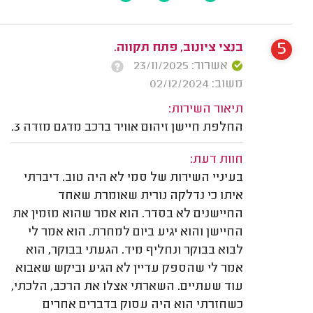
5
בנצי ציונוב, פתח תקווה.
אשרור: 23/11/2025
משוב: 02/12/2024
תיאור השירות:
החלפת חיישן זיהום אוויר ברכב מדגם מזדה 3.
חוות דעת:
בעיניי השירות של סמי לא היה טוב. דיברתי
איתו כי נדלקה נורית שאומרת שאחד
החיישנים לא בסדר. הוא אמר שהוא מזמין את
החיישן והוא יגיע ביום למחרת. הוא אמר לי
לבוא בבוקר ונחליף מיד. הגעתי בבוקר, הוא
אמר לי שהספק עדיין לא הגיע וביקש שאבוא
עוד שעתיים. השארתי אצלו את הרכב, הלכתי,
כשחזרתי הוא היה עסוק בדברים אחרים