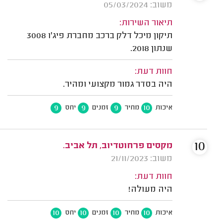
משוב: 05/03/2024
תיאור השירות:
תיקון מיכל דלק ברכב מחברת פיג'ו 3008
שנתון 2018.
חוות דעת:
היה בסדר גמור מקצועי ומהיר.
9
9
9
10
איכות
מחיר
זמנים
יחס
10
מקסים פרחוטדיוב, תל אביב.
משוב: 21/11/2023
חוות דעת:
היה מעולה!
10
10
10
10
איכות
מחיר
זמנים
יחס