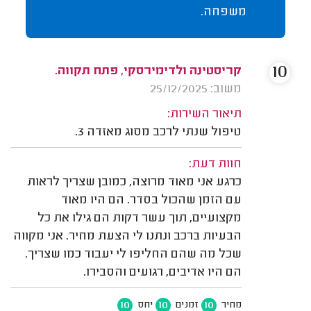
משפחה.
10
קריסטינה ולדימירסקי, פתח תקווה.
משוב: 25/12/2025
תיאור השירות:
טיפול שנתי לרכב מסוג מאזדה 3.
חוות דעת:
כרגע אני מאוד מרוצה, כמובן שצריך לראות
עם הזמן שהכול בסדר. הם היו מאוד
מקצועיים, תוך עשר דקות הם גילו את כל
הבעיות ברכב ונתנו לי הצעת מחיר. אני מקווה
שכל מה שהם החליפו לי יעבוד כמו שצריך.
הם היו אדיבים, רגועים והסבירו.
10
10
10
מחיר
זמנים
יחס