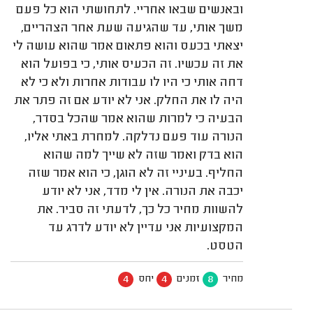
ובאנשים שבאו אחריי. לתחושתי הוא כל פעם
משך אותי, עד שהגיעה שעת אחר הצהריים,
יצאתי בכעס והוא פתאום אמר שהוא עושה לי
את זה עכשיו. זה הכעיס אותי, כי בפועל הוא
דחה אותי כי היו לו עבודות אחרות ולא כי לא
היה לו את החלק. אני לא יודע אם זה פתר את
הבעיה כי למרות שהוא אמר שהכל בסדר,
הנורה עוד פעם נדלקה. למחרת באתי אליו,
הוא בדק ואמר שזה לא שייך למה שהוא
החליף. בעיניי זה לא הוגן, כי הוא אמר שזה
יכבה את הנורה. אין לי מדד, אני לא יודע
להשוות מחיר כל כך, לדעתי זה סביר. את
המקצועיות אני עדיין לא יודע לדרג עד
הטסט.
4
4
8
מחיר
זמנים
יחס