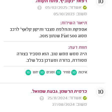
10
רפאל ינקוביץ, פתח תקווה.
אשרור: 05/02/2025
משוב: 05/10/2023
תיאור השירות:
אספקת והחלפת מצבר ותיקון קלאץ' לרכב
מסוג Fiat 500 שנתון 2015.
חוות דעת:
היה ממש ממש טוב. הוא מסביר בצורה
מסודרת, ברורה ומעדכן בכל שלב.
10
10
10
10
איכות
מחיר
זמנים
יחס
10
כרמית הרשמן, גבעת שמואל.
אשרור: 25/11/2024
משוב: 27/08/2024