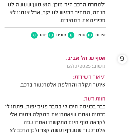
ולמחרת הרכב היה מוכן. הוא טען שעשה לנו
הנחה, המחיר הרגיש לנו יקר, אבל אנחנו לא
מכירים את המחירים.
8
10
8
10
איכות
מחיר
זמנים
יחס
9
אסף ש. תל אביב.
משוב: 12/10/2025
תיאור השירות:
איתור תקלה והחלפת אלטרנטור ברכב.
חוות דעת:
כבר בכניסה חיכו לי בסבר פנים יפות, פתחו לי
כרטיס ואמרו שיאתרו את התקלה ויחזרו אלי.
לקראת סוף היום התקשרו ואמרו שזה
אלטרנטור שנשרף ועשה קצר ולכן הרכב לא