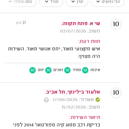
הכי נפוצים
יצרן
מודל
במה טיפלו
10
שי א. פתח תקווה.
מיון
משוב: 02/07/2026
חוות דעת:
איש מקצועי מאוד, יחס אנושי מאוד. השירות
היה מצוין!
10
10
10
10
איכות
מחיר
זמנים
יחס
10
אלעזר בילינקי, תל אביב.
אשרור: 17/06/2026
משוב: 15/02/2026
תיאור השירות:
בדיקת רכב מסוג קיה ספורטאז' 2014 לפני