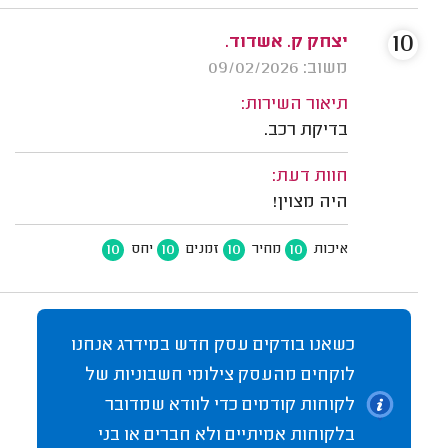
10
יצחק ק. אשדוד.
משוב: 09/02/2026
תיאור השירות:
בדיקת רכב.
חוות דעת:
היה מצוין!
10
10
10
10
איכות
מחיר
זמנים
יחס
כשאנו בודקים עסק חדש במידרג אנחנו
לוקחים מהעסק צילומי חשבוניות של
לקוחות קודמים כדי לוודא שמדובר
בלקוחות אמיתיים ולא חברים או בני