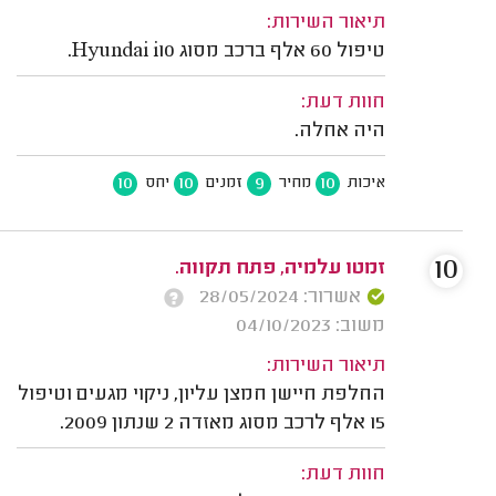
תיאור השירות:
טיפול 60 אלף ברכב מסוג Hyundai i10.
חוות דעת:
היה אחלה.
10
10
9
10
איכות
מחיר
זמנים
יחס
10
זמטו עלמיה, פתח תקווה.
אשרור: 28/05/2024
משוב: 04/10/2023
תיאור השירות:
החלפת חיישן חמצן עליון, ניקוי מגעים וטיפול
15 אלף לרכב מסוג מאזדה 2 שנתון 2009.
חוות דעת: