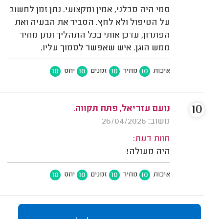
סמי היה סבלני, אמין ומקצועי. נתן זמן לחשוב
על הטיפול ולא לחץ. הסביר את הבעיה ואת
הפתרון, עדכן אותי בכל התהליך ונתן מחיר
ממש הוגן. איש שאפשר לסמוך עליו.
10
10
10
10
איכות
מחיר
זמנים
יחס
10
נועם עזריאל, פתח תקווה.
משוב: 26/04/2026
חוות דעת:
היה מעולה!
10
10
10
10
איכות
מחיר
זמנים
יחס