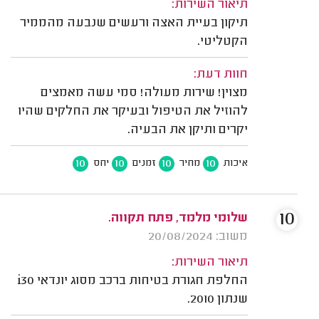
תיאור השירות:
תיקון בעיית האצה ורעשים שנבעה מהממיר
הקטליטי.
חוות דעת:
מצוין! שירות מעולה! סמי עשה מאמצים
להוזיל את הטיפול ובעיקר את החלקים שהיו
יקרים ותיקן את הבעיה.
10
10
10
10
איכות
מחיר
זמנים
יחס
10
שלומי מלמד, פתח תקווה.
משוב: 20/08/2024
תיאור השירות:
החלפת חגורת בטיחות ברכב מסוג יונדאי i30
שנתון 2010.