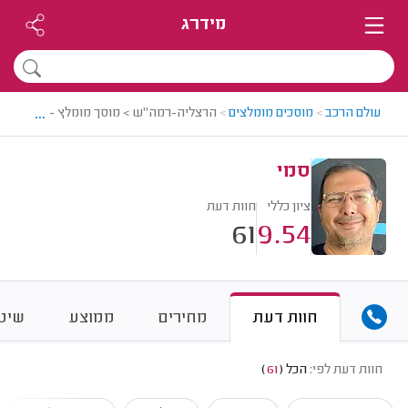
מידרג
...
עולם הרכב
>
מוסכים מומלצים
>
הרצליה-רמה"ש > מוסך מומלץ - סמי
סמי
ציון כללי
חוות דעת
61
9.54
חוות דעת
מחירים
ממוצע
שיטת
חוות דעת לפי:
הכל
(
61
)