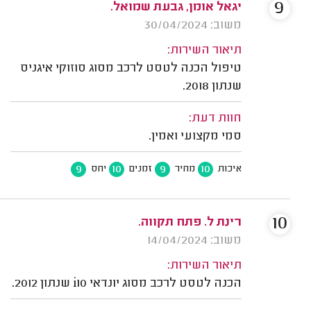
9
יגאל אומן, גבעת שמואל.
משוב: 30/04/2024
תיאור השירות:
טיפול הכנה לטסט לרכב מסוג סוזוקי איגניס
שנתון 2018.
חוות דעת:
סמי מקצועי ואמין.
9
10
9
10
איכות
מחיר
זמנים
יחס
10
רינת ל. פתח תקווה.
משוב: 14/04/2024
תיאור השירות:
הכנה לטסט לרכב מסוג יונדאי i10 שנתון 2012.