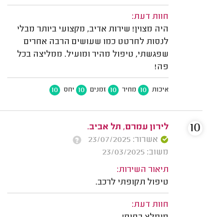
חוות דעת:
היה מצוין! שירות אדיב, מקצועי ביותר מבלי
לנסות לחרטט כמו שעושים הרבה אחרים
שפגשתי, טיפול מהיר ומועיל. ממליצה בכל
פה!
10
10
10
10
איכות
מחיר
זמנים
יחס
10
לירון עמרם, תל אביב.
אשרור: 23/07/2025
משוב: 23/03/2025
תיאור השירות:
טיפול תקופתי לרכב.
חוות דעת: