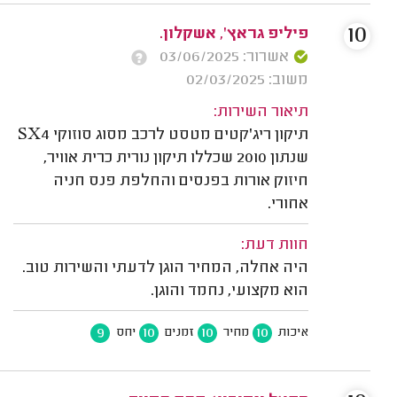
10
פיליפ גראץ', אשקלון.
אשרור: 03/06/2025
משוב: 02/03/2025
תיאור השירות:
תיקון ריג'קטים מטסט לרכב מסוג סוזוקי SX4
שנתון 2010 שכללו תיקון נורית כרית אוויר,
חיזוק אורות בפנסים והחלפת פנס חניה
אחורי.
חוות דעת:
היה אחלה, המחיר הוגן לדעתי והשירות טוב.
הוא מקצועי, נחמד והוגן.
9
10
10
10
איכות
מחיר
זמנים
יחס