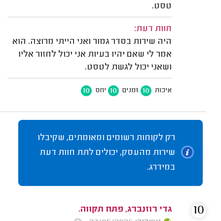
טסט.
חוות דעת:
היה שירות בסדר גמור ואני הייתי מרוצה. הוא
אמר לי שאם יהיו בעיות אני יכול לחזור אליו
ושאני יכול לגשת לטסט.
10
10
10
איכות
זמנים
יחס
רק לקוחות רשומים ומאומתים, שקיבלו
שירות מהעסק, יכולים לתת חוות דעת
במידרג.
10
גדי רוזנברג, פתח תקווה.