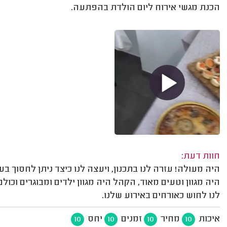
הכנת מגשי אירוח ליום הולדת בהפתעה.
חוות דעת:
היה מעולה! עזרה לנו בתכנון, ויעצה לנו כיצד ניתן לחסוך 
היה מגוון וטעים מאוד, הקהל היה מגוון ילדים ומבוגרים וכ
לנו לחוש כאורחים באירוע שלנו.
איכות
מחיר
זמנים
יחס
10
10
10
10