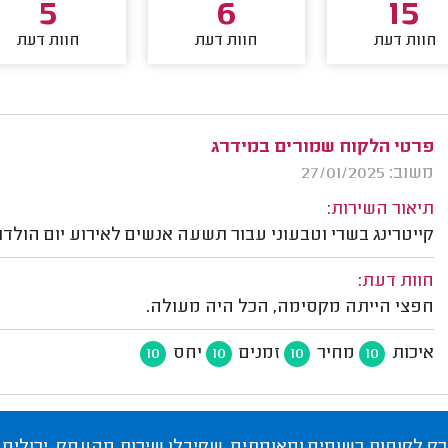
5
6
15
חוות דעת
חוות דעת
חוות דעת
פרטי הלקוח שמורים במידרג
משוב: 27/01/2025
תיאור השירות:
קייטרינג בשרי וטבעוני עבור תשעה אנשים לאירוע יום הולדת
חוות דעת:
חפצי הייתה מקסימה, הכל היה מעולה.
איכות
מחיר
זמנים
יחס
10
10
10
10