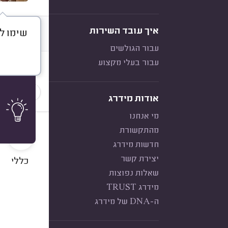
איך עובד השירות
שימו לב, 
דברו א
עבור הגולשים
עבור בעלי מקצוע
חוות דעת
הכי נפוצ
אודות מידרג
מי אנחנו
9
מהתקשורת
חדשות מידרג
יצירת קשר
כללי
שאלות נפוצות
מידרג TRUST
ה-DNA של מידרג