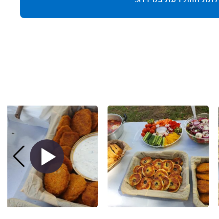
לתת חוות דעת במידרג.