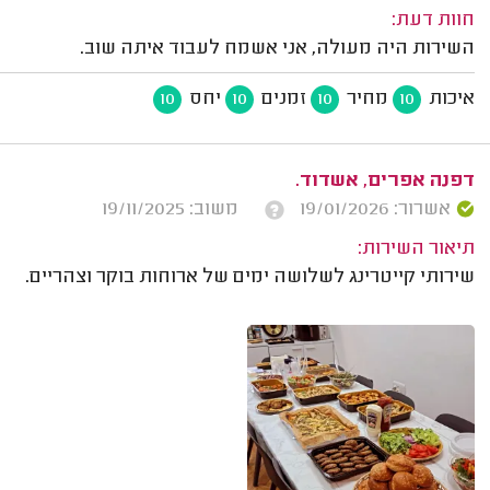
חוות דעת:
השירות היה מעולה, אני אשמח לעבוד איתה שוב.
איכות
מחיר
זמנים
יחס
10
10
10
10
דפנה אפרים, אשדוד.
אשרור: 19/01/2026
משוב: 19/11/2025
תיאור השירות:
שירותי קייטרינג לשלושה ימים של ארוחות בוקר וצהריים.