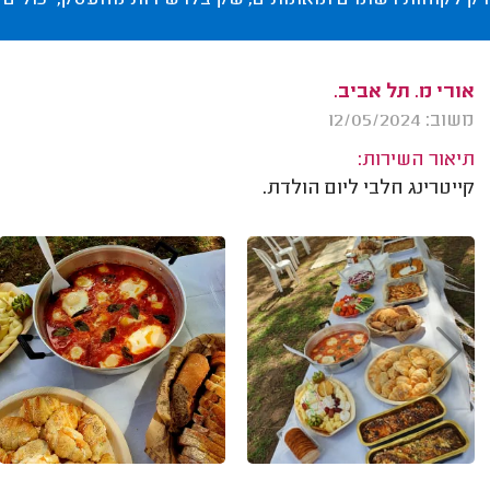
רק לקוחות רשומים ומאומתים, שקיבלו שירות מהעסק, יכולים 
אורי מ. תל אביב.
משוב: 12/05/2024
תיאור השירות:
קייטרינג חלבי ליום הולדת.