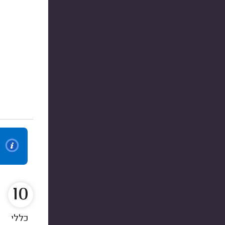
10
כללי