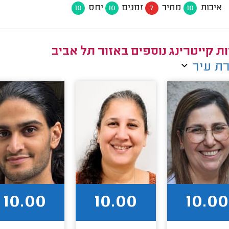
איכות
מחיר
זמנים
יחס
10
10
7
10
ת קייטרינג נוספים באזור תל אביב
ת עיר
10.00
10.00
10.00