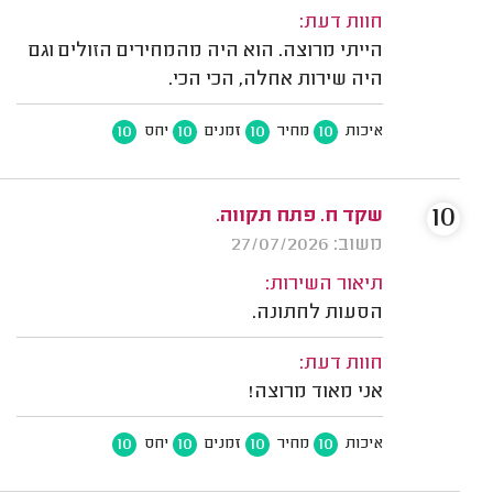
חוות דעת:
הייתי מרוצה. הוא היה מהמחירים הזולים וגם
היה שירות אחלה, הכי הכי.
10
10
10
10
איכות
מחיר
זמנים
יחס
10
שקד ח. פתח תקווה.
משוב: 27/07/2026
תיאור השירות:
הסעות לחתונה.
חוות דעת:
אני מאוד מרוצה!
10
10
10
10
איכות
מחיר
זמנים
יחס