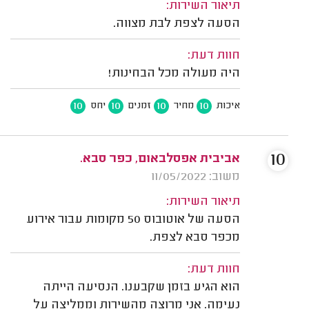
תיאור השירות:
הסעה לצפת לבת מצווה.
חוות דעת:
היה מעולה מכל הבחינות!
10
10
10
10
איכות
מחיר
זמנים
יחס
10
אביבית אפסלבאום, כפר סבא.
משוב: 11/05/2022
תיאור השירות:
הסעה של אוטובוס 50 מקומות עבור אירוע
מכפר סבא לצפת.
חוות דעת:
הוא הגיע בזמן שקבענו. הנסיעה הייתה
נעימה. אני מרוצה מהשירות וממליצה על