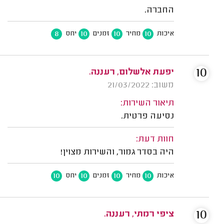
החברה.
8
10
10
10
איכות
מחיר
זמנים
יחס
10
יפעת אלשלום, רעננה.
משוב: 21/03/2022
תיאור השירות:
נסיעה פרטית.
חוות דעת:
היה בסדר גמור, והשירות מצוין!
10
10
10
10
איכות
מחיר
זמנים
יחס
10
ציפי רמתי, רעננה.