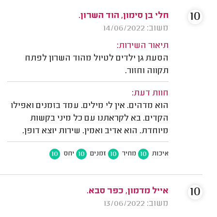
10
חלי בן סימון, הוד השרון.
משוב: 14/06/2022
תיאור השירות:
הסעת גן ילדים לטיול מהוד השרון לפתח
תקווה וחזור.
חוות דעת:
הוא מדהים. אין לי מילים. עמד בזמנים ואפילו
הקדים. בא לקראתנו עם כל מיני בקשות
מיוחדת. הוא אדיב ואמין. שירות יוצא דופן.
10
10
10
10
איכות
מחיר
זמנים
יחס
10
אייל מדמון, כפר סבא.
משוב: 13/06/2022