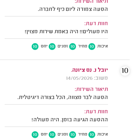
תיאור השירות:
הסעה צמודה ליום כיף לחברה.
חוות דעת:
היו מעולים!! היה באמת שירות מצוין!
10
10
10
10
איכות
מחיר
זמנים
יחס
10
יובל נ. נס ציונה.
משוב: 14/05/2026
תיאור השירות:
הסעה לבר מצווה, הכל בצורה דיגיטלית.
חוות דעת:
ההסעה הגיעה בזמן. היה מעולה!
10
10
10
10
איכות
מחיר
זמנים
יחס