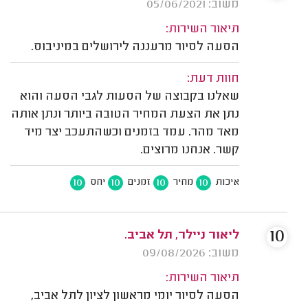
משוב: 05/06/2021
תיאור השירות:
הסעה לסיור מרעננה לירושלים במיניבוס.
חוות דעת:
שאלנו בקבוצה של הסעות לגבי הסעה והוא
נתן את הצעת המחיר הטובה ביותר ונתן אותה
מאד מהר. עמד בזמנים וכשהתעכב יצר מיד
קשר. אנחנו מרוצים.
10
10
10
10
איכות
מחיר
זמנים
יחס
10
ליאור ניילר, תל אביב.
משוב: 09/08/2026
תיאור השירות:
הסעה לסיור יומי מראשון לציון לתל אביב,