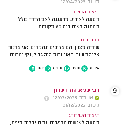
משוב: 17/04/2023
תיאור השירות:
הסעה לאירוע מרעננה לאם הדרך כולל
המתנה באוטובוס 60 מקומות.
חוות דעת:
שירות מצוין! הם אדיבים ונחמדים ואני אחזור
אליהם שוב. האוטובוס היה גדול, נקי ומרווח.
10
10
10
10
איכות
מחיר
זמנים
יחס
9
דבי שגיא, הוד השרון.
אשרור: 12/03/2023
משוב: 01/12/2022
תיאור השירות:
הסעה לאנשים מבוגרים עם מוגבלות פיזית,