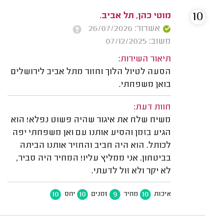
10
מוטי כהן, תל אביב.
אשרור: 26/07/2026
משוב: 07/12/2025
תיאור השירות:
הסעה לטיול הלוך וחזור מתל אביב לירושלים
בואן משפחתי.
חוות דעת:
משיח שלח את איגור שהיה פשוט נפלא! הוא
הגיע בזמן והסיע אותנו עם ואן משפחתי יפה
לכותל. הוא היה חביב והחזיר אותנו הביתה
בביטחון. אני ממליץ עליו! המחיר היה סביר,
לא יקר ולא זול לדעתי.
10
10
9
10
איכות
מחיר
זמנים
יחס