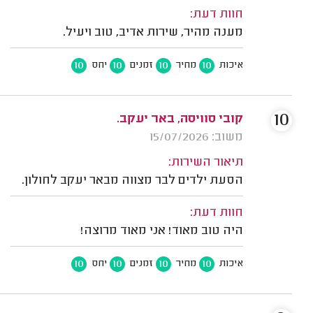
חוות דעת:
מענה מהיר, שירות אדיב, טוב ויעיל.
10
10
10
10
איכות
מחיר
זמנים
יחס
10
קובי סוויסה, באר יעקב.
משוב: 15/07/2026
תיאור השירות:
הסעת ילדים לבר מצווה מבאר יעקב לחולון.
חוות דעת:
היה טוב מאוד! אני מאוד מרוצה!
10
10
10
10
איכות
מחיר
זמנים
יחס