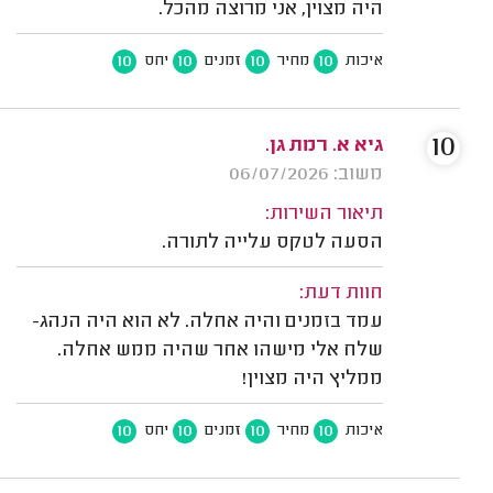
היה מצוין, אני מרוצה מהכל.
10
10
10
10
איכות
מחיר
זמנים
יחס
10
גיא א. רמת גן.
משוב: 06/07/2026
תיאור השירות:
הסעה לטקס עלייה לתורה.
חוות דעת:
עמד בזמנים והיה אחלה. לא הוא היה הנהג-
שלח אלי מישהו אחר שהיה ממש אחלה.
ממליץ היה מצוין!
10
10
10
10
איכות
מחיר
זמנים
יחס