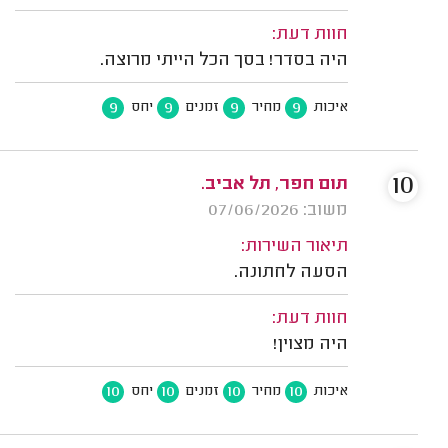
חוות דעת:
היה בסדר! בסך הכל הייתי מרוצה.
9
9
9
9
איכות
מחיר
זמנים
יחס
10
תום חפר, תל אביב.
משוב: 07/06/2026
תיאור השירות:
הסעה לחתונה.
חוות דעת:
היה מצוין!
10
10
10
10
איכות
מחיר
זמנים
יחס