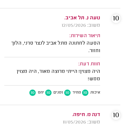
10
נועה נ. תל אביב.
משוב: 12/05/2026
תיאור השירות:
הסעה לחתונה מתל אביב לנצר סרני, הלוך
וחזור.
חוות דעת:
היה מצוין! הייתי מרוצה מאוד, היה מצוין
ממש!
10
10
10
10
איכות
מחיר
זמנים
יחס
10
דנה מ. חיפה.
משוב: 11/05/2026