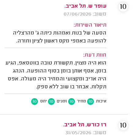
10
עופר ש. תל אביב.
משוב: 07/06/2026
תיאור השירות:
הסעה של בנות ואמהות כיתה ג' מהרצליה
להופעה באמפי מקס ראשון לציון וחזרה.
חוות דעת:
הוא היה מצוין. תקשורת טובה בווטסאפ, הגיע
בזמן, אסף אותן בזמן בסוף ההופעה. הנהג
היה אדיב ומקצועי והמחיר היה מעולה. אפס
תקלות. אבחר בו שוב ללא ספק.
10
10
10
10
איכות
מחיר
זמנים
יחס
10
רז כורש, תל אביב.
משוב: 31/05/2026