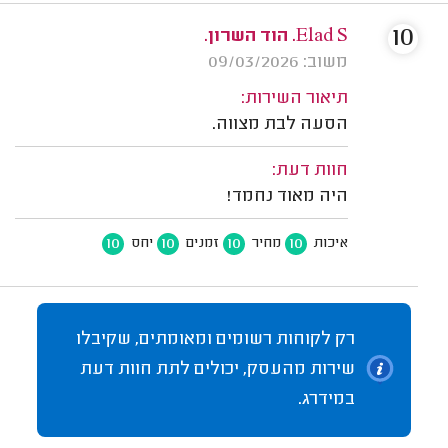
10
Elad S. הוד השרון.
משוב: 09/03/2026
תיאור השירות:
הסעה לבת מצווה.
חוות דעת:
היה מאוד נחמד!
10
10
10
10
איכות
מחיר
זמנים
יחס
רק לקוחות רשומים ומאומתים, שקיבלו
שירות מהעסק, יכולים לתת חוות דעת
במידרג.