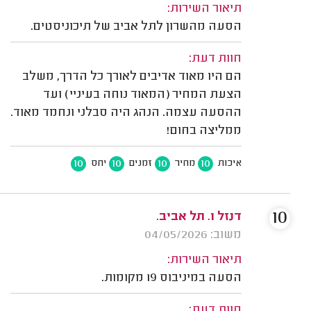
תיאור השירות:
הסעה מהשרון לתל אביב של תיכוניסטים.
חוות דעת:
הם היו מאוד אדיבים לאורך כל הדרך, משלב
הצעת המחיר (המאוד נוחה בעיניי) ועד
ההסעה עצמה. הנהג היה סבלני ונחמד מאוד.
ממליצה בחום!
10
10
10
10
איכות
מחיר
זמנים
יחס
10
דנזל ו. תל אביב.
משוב: 04/05/2026
תיאור השירות:
הסעה במיניבוס 19 מקומות.
חוות דעת: