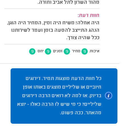
מהוד השרון לתל אביב וחזרה.
חוות דעת:
היה אחלה! משיח היה זמין, המחיר היה הוגן,
הנהג התייצב להסעה בזמן ועמד לשירותנו
ככל שהיה צורך.
9
9
9
9
איכות
מחיר
זמנים
יחס
כל חוות הדעת מוצגות תמיד. דירוגים
חיוביים או שליליים מוצגים באותו אופן
בדיוק. אז למה לא רואים הרבה דירוגים
שליליים? כי מי שיש לו הרבה כאלו - יוצא
מהאתר. ככה פשוט.