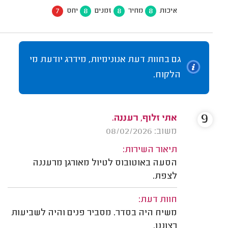
7
8
8
8
איכות
מחיר
זמנים
יחס
גם בחוות דעת אנונימיות, מידרג יודעת מי
הלקוח.
9
אתי זלוף, רעננה.
משוב: 08/02/2026
תיאור השירות:
הסעה באוטובוס לטיול מאורגן מרעננה
לצפת.
חוות דעת:
משיח היה בסדר. מסביר פנים והיה לשביעות
רצוננו.