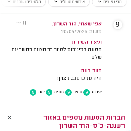
הכי נפוצים
אירועים וטיולים
תלמידים ועובדים
9
אפי שאתי, הוד השרון.
מיון
משוב: 20/05/2026
תיאור השירות:
הסעה במיניבוס לסיור בר מצווה במשך יום
שלם.
חוות דעת:
היה ממש טוב, מצוין!
9
9
9
9
איכות
מחיר
זמנים
יחס
חברות הסעות נוספים באזור
רעננה-כ"ס-הוד השרון