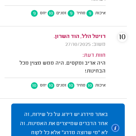
9
10
9
9
איכות
מחיר
זמנים
יחס
10
רויטל הלל, הוד השרון.
משוב: 27/10/2025
חוות דעת:
היה אדיב ומקסים. היה ממש מצוין מכל
הבחינות!
10
10
10
10
איכות
מחיר
זמנים
יחס
באתר מידרג יש דירוג על כל שירות, זה
אחד הדברים שמייצרים את האמינות. זה
לא "מי שרוצה מדרג" אלא כל לקוח