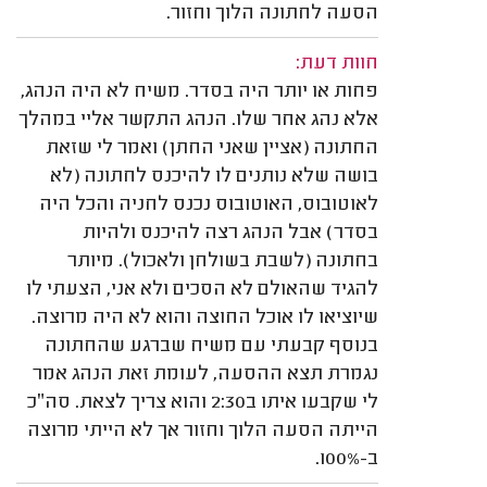
הסעה לחתונה הלוך וחזור.
חוות דעת:
פחות או יותר היה בסדר. משיח לא היה הנהג,
אלא נהג אחר שלו. הנהג התקשר אליי במהלך
החתונה (אציין שאני החתן) ואמר לי שזאת
בושה שלא נותנים לו להיכנס לחתונה (לא
לאוטובוס, האוטובוס נכנס לחניה והכל היה
בסדר) אבל הנהג רצה להיכנס ולהיות
בחתונה (לשבת בשולחן ולאכול). מיותר
להגיד שהאולם לא הסכים ולא אני, הצעתי לו
שיוציאו לו אוכל החוצה והוא לא היה מרוצה.
בנוסף קבעתי עם משיח שברגע שהחתונה
נגמרת תצא ההסעה, לעומת זאת הנהג אמר
לי שקבעו איתו ב2:30 והוא צריך לצאת. סה״כ
הייתה הסעה הלוך וחזור אך לא הייתי מרוצה
ב-100%.