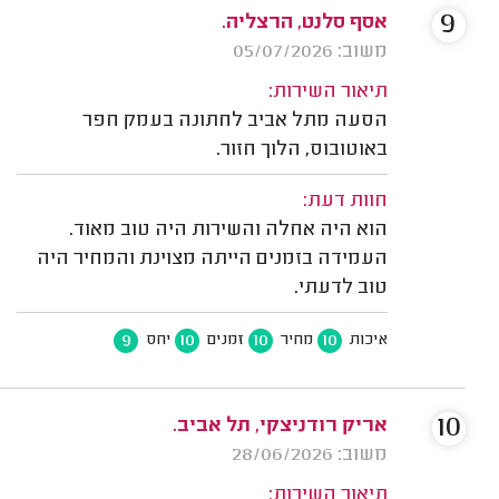
9
אסף סלנט, הרצליה.
משוב: 05/07/2026
תיאור השירות:
הסעה מתל אביב לחתונה בעמק חפר
באוטובוס, הלוך חזור.
חוות דעת:
הוא היה אחלה והשירות היה טוב מאוד.
העמידה בזמנים הייתה מצוינת והמחיר היה
טוב לדעתי.
9
10
10
10
איכות
מחיר
זמנים
יחס
10
אריק רודניצקי, תל אביב.
משוב: 28/06/2026
תיאור השירות: