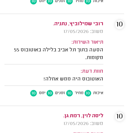
10
10
10
10
איכות
מחיר
זמנים
יחס
10
רובי שמילוביץ, נתניה.
משוב: 17/05/2026
תיאור השירות:
הסעה בתוך תל אביב בלילה באוטובוס 55
מקומות.
חוות דעת:
האוטובוס היה ממש אחלה!
10
10
10
10
איכות
מחיר
זמנים
יחס
10
ליסה לוין, רמת גן.
משוב: 17/05/2026