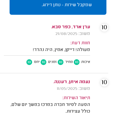
שמקבל שירות - נותן דירוג.
10
ערן ארד, כפר סבא.
משוב: 21/08/2025
חוות דעת:
מעולה! דייקן, אמין, היה נהדר!
10
10
10
10
איכות
מחיר
זמנים
יחס
10
נעמה איתן, רעננה.
משוב: 11/05/2025
תיאור השירות:
הסעה לסיור חברה במרכז במשך יום שלם,
כולל עצירות.