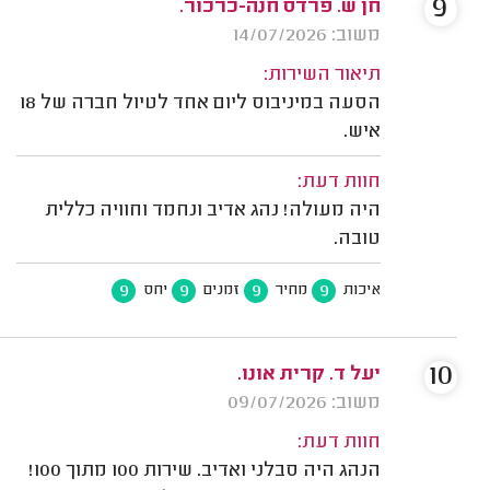
9
חן ש. פרדס חנה-כרכור.
משוב: 14/07/2026
תיאור השירות:
הסעה במיניבוס ליום אחד לטיול חברה של 18
איש.
חוות דעת:
היה מעולה! נהג אדיב ונחמד וחוויה כללית
טובה.
9
9
9
9
איכות
מחיר
זמנים
יחס
10
יעל ד. קרית אונו.
משוב: 09/07/2026
חוות דעת:
הנהג היה סבלני ואדיב. שירות 100 מתוך 100!