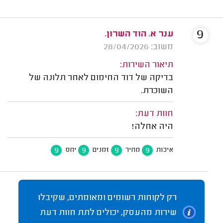
9
ענר א. הוד השרון.
משוב: 28/04/2026
תיאור השירות:
בדיקה של דוד החימום לאחר תלונה של
השוכרת.
חוות דעת:
היה אחלה!
9
9
9
9
איכות
מחיר
זמנים
יחס
רק לקוחות רשומים ומאומתים, שקיבלו
שירות מהעסק, יכולים לתת חוות דעת