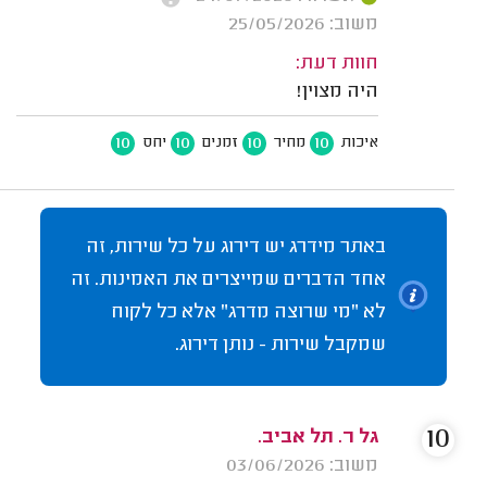
משוב: 25/05/2026
חוות דעת:
היה מצוין!
10
10
10
10
איכות
מחיר
זמנים
יחס
באתר מידרג יש דירוג על כל שירות, זה
אחד הדברים שמייצרים את האמינות. זה
לא "מי שרוצה מדרג" אלא כל לקוח
שמקבל שירות - נותן דירוג.
10
גל ר. תל אביב.
משוב: 03/06/2026