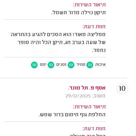
תיאור השירות:
תיקון נזילה מדוד חשמל.
חוות דעת:
ממליצה מאוד! הוא הסכים להגיע בהתראה
של שעה בערב חג, תיקן הכל והיה סופר
נחמד.
10
10
10
10
איכות
מחיר
זמנים
יחס
10
אסף פ. תל מונד.
משוב: 29/12/2025
תיאור השירות:
החלפת גוף חימום בדוד שמש.
חוות דעת: