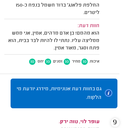
החלפת פלאנג' בדוד חשמל בנפח כ-150
ליטרים.
חוות דעת:
הוא מהמם! בן אדם מדהים, אמין, אני ממש
ממליצה עליו. נתתי לו להיות לבד בבית, הוא
פתח וסגר, מאוד אמין.
10
10
10
10
איכות
מחיר
זמנים
יחס
גם בחוות דעת אנונימיות, מידרג יודעת מי
הלקוח.
9
עופר לוי, נווה ירק.