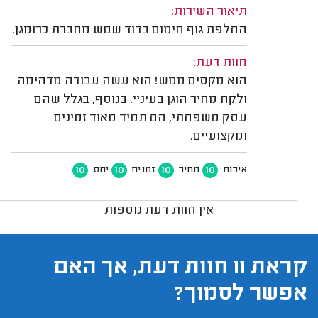
תיאור השירות:
החלפת גוף חימום בדוד שמש מחברת כרומגן.
חוות דעת:
הוא מקסים ממש! הוא עשה עבודה מדהימה
ולקח מחיר הוגן בעיניי. בנוסף, בגלל שהם
עסק משפחתי, הם תמיד מאוד זמינים
ומקצועיים.
10
10
10
10
איכות
מחיר
זמנים
יחס
אין חוות דעת נוספות
קראת 11 חוות דעת, אך האם
אפשר לסמוך?