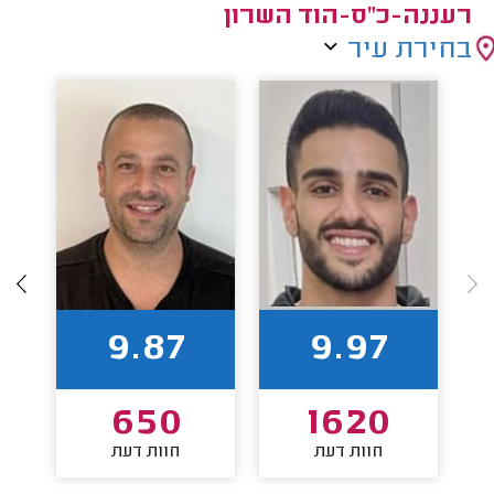
רעננה-כ"ס-הוד השרון
בחירת עיר
9.87
9.97
650
1620
חוות דעת
חוות דעת