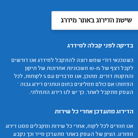
שיטת הדירוג באתר מידרג
בדיקה לפני קבלה למידרג
כשטכנאי דודי שמש רוצה להתקבל למידרג אנו דורשים
לקבל רצף של 10-15 חשבוניות אחרונות של תיקון
והתקנות דודים. מתוכן, אנו מדברים עם 5 לקוחות, לכל
הפחות! אם כולם ממליצים בחום ונותנים דירוג גבוה –
העסק מתקבל לאתר. כך יש לנו דירוג התחלתי.
הדירוג מתעדכן אחרי כל שירות
אנו חוזרים לכל לקוח, אחרי כל שירות ומקבלים ממנו דירוג
מפורט. הציון של העסק באתר מתעדכן מייד וכך נקבע