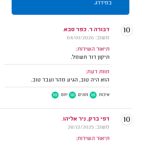
במידרג.
10
דבורה ר. כפר סבא.
משוב: 04/01/2026
תיאור השירות:
תיקון דוד חשמל.
חוות דעת:
הוא היה טוב, הגיע מהר ועבד טוב.
10
10
10
איכות
זמנים
יחס
10
דפי ברק, ניר אליהו.
משוב: 28/12/2025
תיאור השירות: