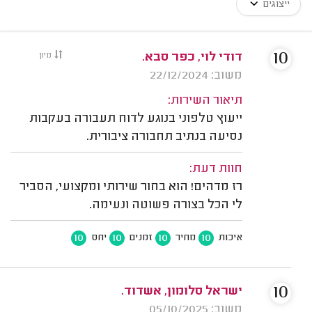
ייצוגים
10
דודי לוי, כפר סבא.
מיון
משוב: 22/12/2024
תיאור השירות:
ייעוץ טלפוני בנוגע לדוח תעבורה בעקבות
נסיעה בנתיב תחבורה ציבורית.
חוות דעת:
רז מדהים! הוא בחור שירותי ומקצועי, הסביר
לי הכל בצורה פשוטה ונעימה.
10
10
10
10
איכות
מחיר
זמנים
יחס
10
ישראל סלומון, אשדוד.
משוב: 05/10/2025