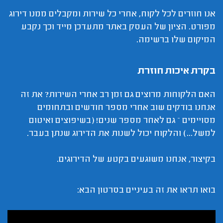
אנו חוזרים לכל לקוח, אחרי כל שירות ומקבלים ממנו דירוג
מפורט. הציון של העסק באתר מתעדכן מייד וכך נקבע
המיקום שלו ברשימה.
בקרת איכות חוזרת
האם הלקוחות מרוצים גם זמן רב אחרי השירות? את זה
אנחנו בודקים שוב אחרי מספר חודשים ובתחומים
מסויימים – גם לאחר מספר שנים! (בשיפוצים ואיטום
למשל...) והלקוח יכול לשנות את הדירוג שנתן בעבר.
בקיצור, אנחנו משוגעים בקטע של הדירוגים.
בואו תראו את זה בעיניים בסרטון הבא: