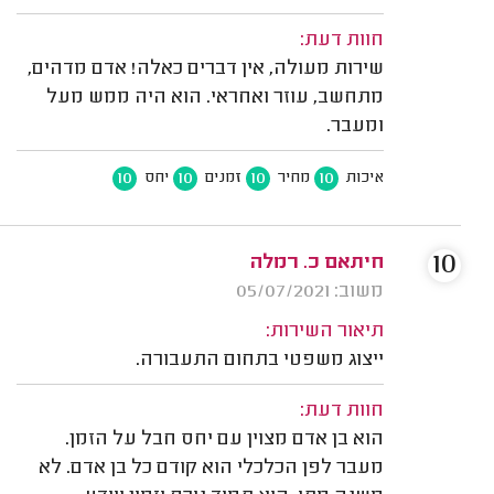
חוות דעת:
שירות מעולה, אין דברים כאלה! אדם מדהים,
מתחשב, עוזר ואחראי. הוא היה ממש מעל
ומעבר.
10
10
10
10
איכות
מחיר
זמנים
יחס
10
חיתאם כ. רמלה
משוב: 05/07/2021
תיאור השירות:
ייצוג משפטי בתחום התעבורה.
חוות דעת:
הוא בן אדם מצוין עם יחס חבל על הזמן.
מעבר לפן הכלכלי הוא קודם כל בן אדם. לא