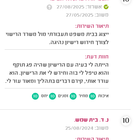
אשרור: 27/08/2025
משוב: 27/05/2025
תיאור השירות:
ייצוג בבית משפט תעבורתי מול משרד הרישוי
לצורך חידוש רישיון נהיגה.
חוות דעת:
הייתה לי בעיה עם הרישיון שהיה פג תוקף
והוא טיפל לי בזה וחידש לי את הרישיון. הוא
עודד אותי, קידם דברים בתהליך ומאוד עזר לי.
10
10
10
10
איכות
מחיר
זמנים
יחס
10
נ. ד. בית שמש.
משוב: 25/08/2024
תיאור השירות: