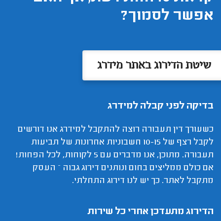
אפשר לסמוך?
שיטת הדירוג באתר מידרג
בדיקה לפני קבלה למידרג
כשעורך דין תעבורה רוצה להתקבל למידרג אנו דורשים
לקבל רצף של 10-15 חשבוניות אחרונות של תביעות
תעבורה. מתוכן, אנו מדברים עם 5 לקוחות, לכל הפחות!
אם כולם ממליצים בחום ונותנים דירוג גבוה – העסק
מתקבל לאתר. כך יש לנו דירוג התחלתי.
הדירוג מתעדכן אחרי כל שירות