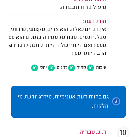
טיפול בדוח תעבורה.
חוות דעת:
אין דברים כאלה. הוא אדיב, מקצועי, שירותי,
סבלני ונעים. מבחינת עמידה בזמנים הוא 100
מ100! ואם הייתי יכולה הייתי נותנת לו בדירוג
הרבה יותר מ10!
10
10
10
10
איכות
מחיר
זמנים
יחס
גם בחוות דעת אנונימיות, מידרג יודעת מי
הלקוח.
10
ד. כ. טבריה.