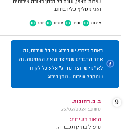
שירות מצוין, עונה כל הזמן בצורה איכותית
ואני ממליץ עליו בחום.
10
10
10
10
איכות
מחיר
זמנים
יחס
באתר מידרג יש דירוג על כל שירות, זה
אחד הדברים שמייצרים את האמינות. זה
לא "מי שרוצה מדרג" אלא כל לקוח
שמקבל שירות - נותן דירוג.
9
ב. ב. רחובות.
משוב: 25/02/2024
תיאור השירות:
טיפול בתיק תעבורה.