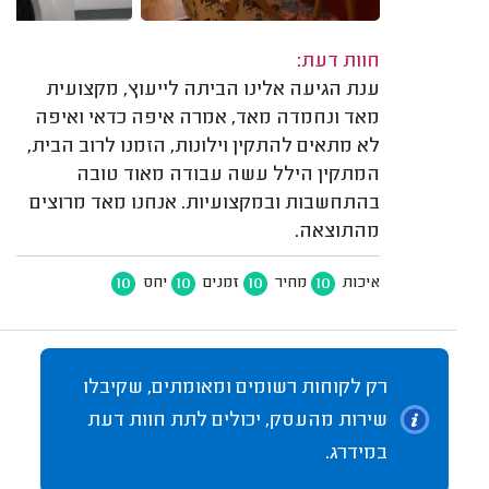
חוות דעת:
ענת הגיעה אלינו הביתה לייעוץ, מקצועית
מאד ונחמדה מאד, אמרה איפה כדאי ואיפה
לא מתאים להתקין וילונות, הזמנו לרוב הבית,
המתקין הילל עשה עבודה מאוד טובה
בהתחשבות ובמקצועיות. אנחנו מאד מרוצים
מהתוצאה.
10
10
10
10
איכות
מחיר
זמנים
יחס
רק לקוחות רשומים ומאומתים, שקיבלו
שירות מהעסק, יכולים לתת חוות דעת
במידרג.