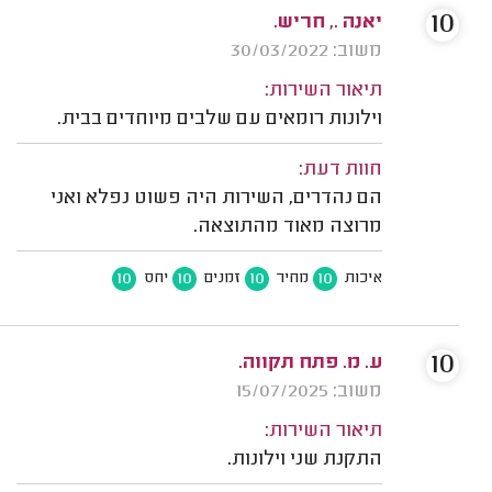
10
יאנה ., חריש.
משוב: 30/03/2022
תיאור השירות:
וילונות רומאים עם שלבים מיוחדים בבית.
חוות דעת:
הם נהדרים, השירות היה פשוט נפלא ואני
מרוצה מאוד מהתוצאה.
10
10
10
10
איכות
מחיר
זמנים
יחס
10
ע. מ. פתח תקווה.
משוב: 15/07/2025
תיאור השירות:
התקנת שני וילונות.