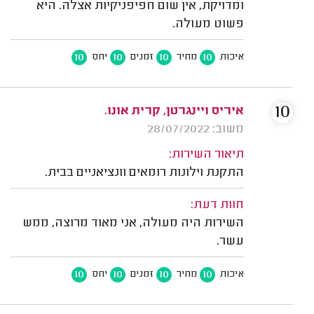
ומדויקת, אין שום חפיפניקיות אצלה. היא
פשוט מעולה.
10
10
10
10
איכות
מחיר
זמנים
יחס
10
איריס ויינגרטן, קרית אונו.
משוב: 28/07/2022
תיאור השירות:
התקנת וילונות רומאים וונציאניים בבית.
חוות דעת:
השירות היה מעולה, אני מאוד מרוצה, ממש
עשר.
10
10
10
10
איכות
מחיר
זמנים
יחס