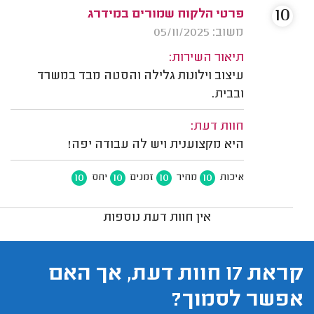
10
פרטי הלקוח שמורים במידרג
משוב: 05/11/2025
תיאור השירות:
עיצוב וילונות גלילה והסטה מבד במשרד
ובבית.
חוות דעת:
היא מקצוענית ויש לה עבודה יפה!
10
10
10
10
איכות
מחיר
זמנים
יחס
אין חוות דעת נוספות
קראת 17 חוות דעת, אך האם
אפשר לסמוך?