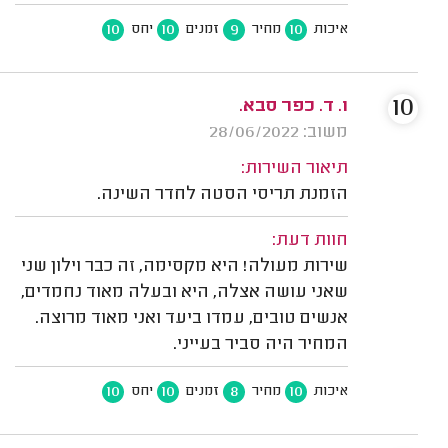
10
10
9
10
איכות
מחיר
זמנים
יחס
10
ו. ד. כפר סבא.
משוב: 28/06/2022
תיאור השירות:
הזמנת תריסי הסטה לחדר השינה.
חוות דעת:
שירות מעולה! היא מקסימה, זה כבר וילון שני
שאני עושה אצלה, היא ובעלה מאוד נחמדים,
אנשים טובים, עמדו ביעד ואני מאוד מרוצה.
המחיר היה סביר בעייני.
10
10
8
10
איכות
מחיר
זמנים
יחס