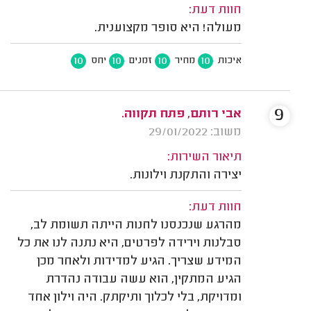
חוות דעת:
מעולה! היא סופר מקצוענית.
10
10
10
10
איכות
מחיר
זמנים
יחס
9
אבי רותם, פתח תקווה.
משוב: 29/01/2022
תיאור השירות:
יצירה והתקנת וילונות.
חוות דעת:
מהרגע שנכנסנו לחנות הייתה תשומת לב,
סבלנות וירידה לפרטים, היא נתנה לנו את כל
המידע שצריך. הגיע למדידות ולאחר מכן
הגיע המתקין, הוא עשה עבודה נהדרת
ומדויקת, בלי לכלוך ותיקתק. היה וילון אחד