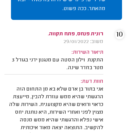
מהאתר. ככה פשוט.
10
רונית פנחס, פתח תקווה.
משוב: 29/01/2022
תיאור השירות:
התקנת וילון הסטה עם מנגנון ידני בגודל 3
מטר בחדר שינה.
חוות דעת:
אני בתור בן אדם שלא בא מן התחום הזה
הרגשתי שהיא ממש עוזרת להבין, מייעצת
כראוי ורואים שהיא מקצוענית. השירות שלה
מצוין לפני ואחרי השירות, היא נותנת יחס
אישי נפלא והרגשתי שהיא ממש מנסה
להקשיב. התוצאה יצאה מאוד איכותית