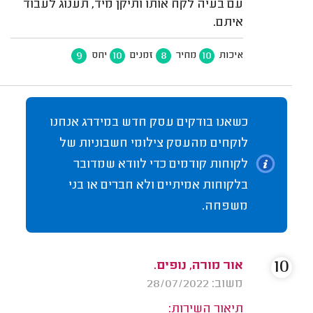
עם בעיה לקח אותו ותיקן מיד, תענוג לעבוד
איתם.
9
10
8
10
איכות
מחיר
זמנים
יחס
כשאנו בודקים עסק חדש במידרג אנחנו
לוקחים מהעסק צילומי חשבוניות של
לקוחות קודמים כדי לוודא שמדובר
בלקוחות אמיתיים ולא חברים או בני
משפחה.
10
אור מורה, נופים.
משוב: 28/07/2022
תיאור השירות: