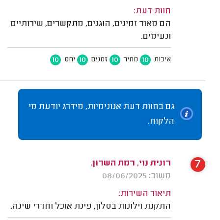
חוות דעת:
הם מאוד זמינים, הוגנים, מתקשרים, שירותיים
ונעימים.
10
10
10
10
איכות
מחיר
זמנים
יחס
גם בחוות דעת אנונימיות, מידרג יודעת מי
הלקוח.
7
רונית נוי, רמת השרון.
משוב: 08/06/2025
תיאור השירות:
התקנת וילונות בסלון, פינת אוכל וחדרי שינה.