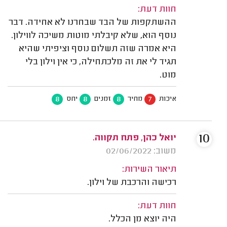
חוות דעת:
ההשתקפות של הבד שבחרנו לא אחידה. דבר
נוסף הוא, שלא קיבלתי מוטות משיכה לווילון.
היא אמרה שזה תשלום נוסף וציפיתי שהיא
תגיד לי את זה מלכתחילה, כי אין וילון בלי
מוט.
8
8
8
7
איכות
מחיר
זמנים
יחס
10
יואל כהן, פתח תקווה.
משוב: 02/06/2022
תיאור השירות:
רכישה והרכבת של וילון.
חוות דעת:
היה יוצא מן הכלל.