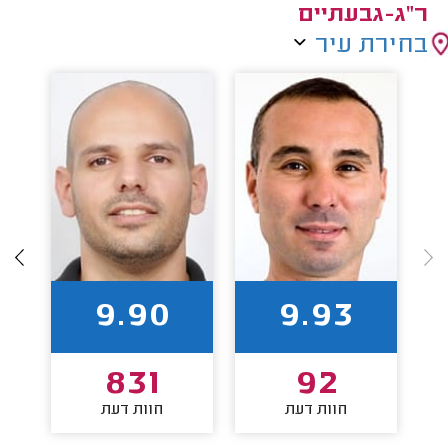
ר"ג-גבעתיים
בחירת עיר
9.90
9.93
831
92
חוות דעת
חוות דעת