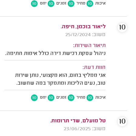
10
10
10
10
איכות
מחיר
זמנים
יחס
10
ליאור בוכמן, חיפה.
משוב: 25/12/2024
תיאור השירות:
ניהול עסקת רכישת דירה כולל אימות חתימה.
חוות דעת:
אני ממליץ בחום, הוא מקצועי, נותן שירות
טוב, נעים הליכות ומתמקד במה שחשוב.
10
10
10
10
איכות
מחיר
זמנים
יחס
10
טל מועלם, שדי תרומות.
משוב: 23/06/2025