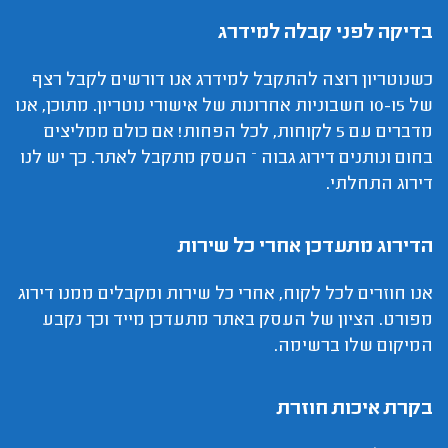
בדיקה לפני קבלה למידרג
כשנוטריון רוצה להתקבל למידרג אנו דורשים לקבל רצף
של 10-15 חשבוניות אחרונות של אישורי נוטריון. מתוכן, אנו
מדברים עם 5 לקוחות, לכל הפחות! אם כולם ממליצים
בחום ונותנים דירוג גבוה – העסק מתקבל לאתר. כך יש לנו
דירוג התחלתי.
הדירוג מתעדכן אחרי כל שירות
אנו חוזרים לכל לקוח, אחרי כל שירות ומקבלים ממנו דירוג
מפורט. הציון של העסק באתר מתעדכן מייד וכך נקבע
המיקום שלו ברשימה.
בקרת איכות חוזרת