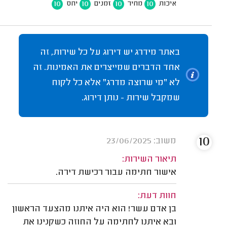
10
10
10
10
איכות
מחיר
זמנים
יחס
באתר מידרג יש דירוג על כל שירות, זה
אחד הדברים שמייצרים את האמינות. זה
לא "מי שרוצה מדרג" אלא כל לקוח
שמקבל שירות - נותן דירוג.
10
משוב: 23/06/2025
תיאור השירות:
אישור חתימה עבור רכישת דירה.
חוות דעת:
בן אדם עשר! הוא היה איתנו מהצעד הראשון
ובא איתנו לחתימה על החוזה כשקנינו את