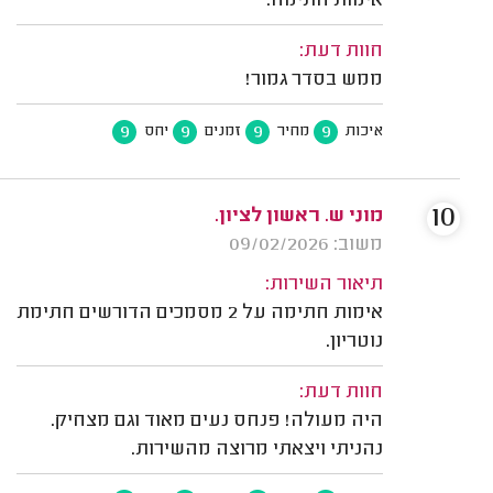
אימות חתימה.
חוות דעת:
ממש בסדר גמור!
9
9
9
9
איכות
מחיר
זמנים
יחס
10
מוני ש. ראשון לציון.
משוב: 09/02/2026
תיאור השירות:
אימות חתימה על 2 מסמכים הדורשים חתימת
נוטריון.
חוות דעת:
היה מעולה! פנחס נעים מאוד וגם מצחיק.
נהניתי ויצאתי מרוצה מהשירות.