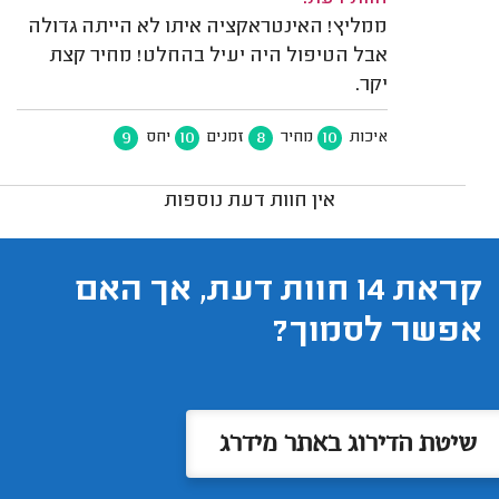
ממליץ! האינטראקציה איתו לא הייתה גדולה
אבל הטיפול היה יעיל בהחלט! מחיר קצת
יקר.
9
10
8
10
איכות
מחיר
זמנים
יחס
אין חוות דעת נוספות
קראת 14 חוות דעת, אך האם
אפשר לסמוך?
שיטת הדירוג באתר מידרג