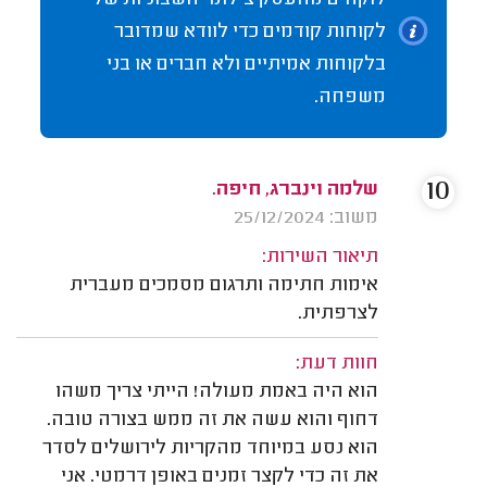
לקוחות קודמים כדי לוודא שמדובר
בלקוחות אמיתיים ולא חברים או בני
משפחה.
10
שלמה וינברג, חיפה.
משוב: 25/12/2024
תיאור השירות:
אימות חתימה ותרגום מסמכים מעברית
לצרפתית.
חוות דעת:
הוא היה באמת מעולה! הייתי צריך משהו
דחוף והוא עשה את זה ממש בצורה טובה.
הוא נסע במיוחד מהקריות לירושלים לסדר
את זה כדי לקצר זמנים באופן דרמטי. אני