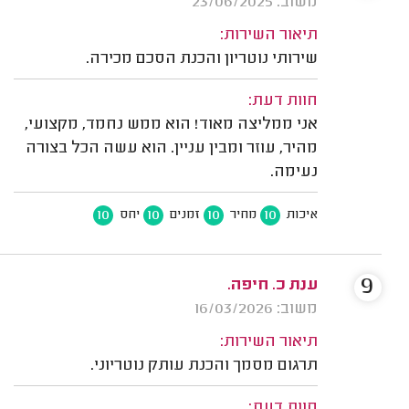
משוב: 23/06/2025
תיאור השירות:
שירותי נוטריון והכנת הסכם מכירה.
חוות דעת:
אני ממליצה מאוד! הוא ממש נחמד, מקצועי,
מהיר, עוזר ומבין עניין. הוא עשה הכל בצורה
נעימה.
10
10
10
10
איכות
מחיר
זמנים
יחס
9
ענת כ. חיפה.
משוב: 16/03/2026
תיאור השירות:
תרגום מסמך והכנת עותק נוטריוני.
חוות דעת: