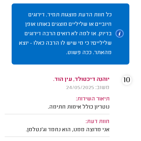
כל חוות הדעת מוצגות תמיד. דירוגים
חיוביים או שליליים מוצגים באותו אופן
בדיוק. אז למה לא רואים הרבה דירוגים
שליליים? כי מי שיש לו הרבה כאלו - יוצא
מהאתר. ככה פשוט.
10
יוהנה דיכטולד, עין הוד.
משוב: 24/05/2025
תיאור השירות:
נוטריון כולל אימות חתימה.
חוות דעת:
אני מרוצה ממנו, הוא נחמד וג'נטלמן.