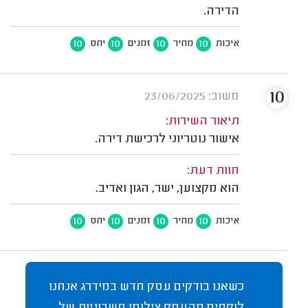
הדירה.
10
10
10
10
איכות
מחיר
זמנים
יחס
10
משוב: 23/06/2025
תיאור השירות:
אישור נוטריוני לרכישת דירה.
חוות דעת:
הוא מקצוען, ישר, הגון ואדיב.
10
10
10
10
איכות
מחיר
זמנים
יחס
כשאנו בודקים עסק חדש במידרג אנחנו
לוקחים מהעסק צילומי חשבוניות של