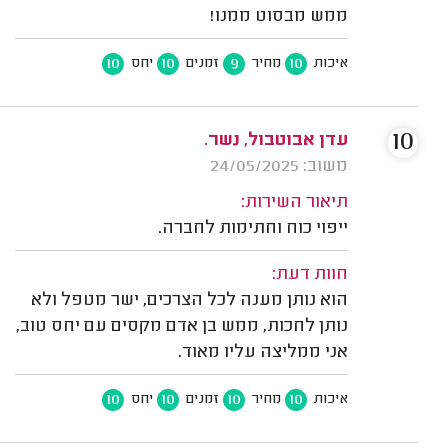
ממש מבסוט ממנו!
10
10
9
10
איכות
מחיר
זמנים
יחס
10
עדן אבוטבול, נשר.
משוב: 24/05/2025
תיאור השירות:
ייפוי כוח וחתימות לחברה.
חוות דעת:
הוא נותן מענה לכל הצרכים, ישר מטפל ולא
נותן לחכות, ממש בן אדם מקסים עם יחס טוב,
אני ממליצה עליו מאוד.
10
10
10
10
איכות
מחיר
זמנים
יחס