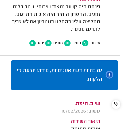
פנחס היה קשוב ומאוד שירותי. עמד בלוח
זמנים. החסרון היחיד היה איכות התרגום.
ממליצה עליו בהחלט כנוטריון אם לא צריך
לתרגם מסמך.
10
10
10
9
איכות
מחיר
זמנים
יחס
גם בחוות דעת אנונימיות, מידרג יודעת מי
הלקוח.
9
שי כ. חיפה.
משוב: 10/02/2026
תיאור השירות: