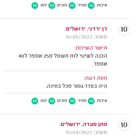
10
10
10
10
איכות
מחיר
זמנים
יחס
10
דן ירדני, ירושלים.
משוב: 16/05/2022
תיאור השירות:
הכנה לשינוי לוח חשמל מ25 אמפר ל40
אמפר.
חוות דעת:
היה בסדר גמור מכל בחינה.
10
10
10
10
איכות
מחיר
זמנים
יחס
10
מתן סעדה, ירושלים.
משוב: 15/04/2022