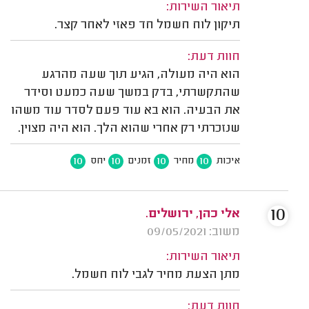
תיאור השירות:
תיקון לוח חשמל חד פאזי לאחר קצר.
חוות דעת:
הוא היה מעולה, הגיע תוך שעה מהרגע
שהתקשרתי, בדק במשך שעה כמעט וסידר
את הבעיה. הוא בא עוד פעם לסדר עוד משהו
שנזכרתי רק אחרי שהוא הלך. הוא היה מצוין.
10
10
10
10
איכות
מחיר
זמנים
יחס
10
אלי כהן, ירושלים.
משוב: 09/05/2021
תיאור השירות:
מתן הצעת מחיר לגבי לוח חשמל.
חוות דעת: