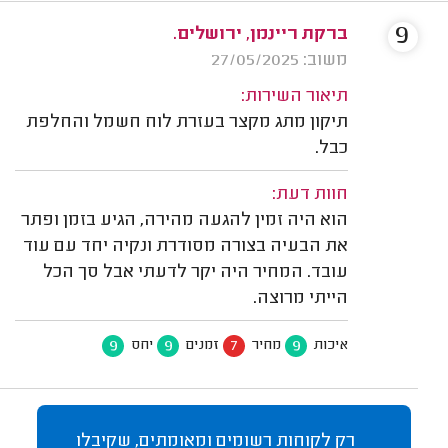
9
ברקת ריינמן, ירושלים.
משוב: 27/05/2025
תיאור השירות:
תיקון מתג מקצר בעזרת לוח חשמל והחלפת
כבל.
חוות דעת:
הוא היה זמין להגעה מהירה, הגיע בזמן ופתר
את הבעיה בצורה מסודרת ונקיה יחד עם עוד
עובד. המחיר היה יקר לדעתי אבל סך הכל
הייתי מרוצה.
9
9
7
9
איכות
מחיר
זמנים
יחס
רק לקוחות רשומים ומאומתים, שקיבלו