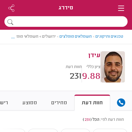
מידרג
...
טכנאים ותיקונים
>
חשמלאים מומלצים
>
ירושלים > חשמלאי מומלץ - עידן
עידן
ציון כללי
חוות דעת
231
9.88
חוות דעת
מחירים
ממוצע
רישו
חוות דעת לפי:
הכל
(
231
)