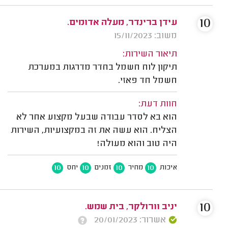
10
עידן ברינדר, מעלה אדומים.
משוב: 15/11/2023
תיאור השירות:
תיקון לוח חשמל בחדר מדרגות במערכת
חשמל חד פאזי.
חוות דעת:
הוא בא לסדר עבודה שבעל מקצוע אחר לא
הצליח. הוא עשה את זה במקצועיות, השירות
היה טוב והוא מעולה!
10
10
10
10
איכות
מחיר
זמנים
יחס
10
יניב וורולקר, בית שמש.
אשרור: 20/01/2023