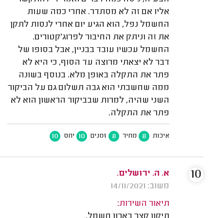
אליו אם זה לא מסתדר. אחרי כמה שעות
החשמל נפל, הוא הגיע יום אחרי לנסות לתקן
את זה וניתק את החיבור לפרוג'קטורים.
החשמל עכשיו עובד בבניין, אבל בסופו של
דבר לא יצאתי מרוצה עד הסוף, כי היא לא
פתר את התקלה באופן מלא. בנוסף בשונה
ממה שחשבתי הוא גבה תשלום גם על הביקור
השני שהיה, למרות שבביקור הראשון הוא לא
פתר את התקלה.
10
10
8
8
איכות
מחיר
זמנים
יחס
10
א. ה. ירושלים.
משוב: 14/11/2021
תיאור השירות:
תיקון קצר בארון חשמל.