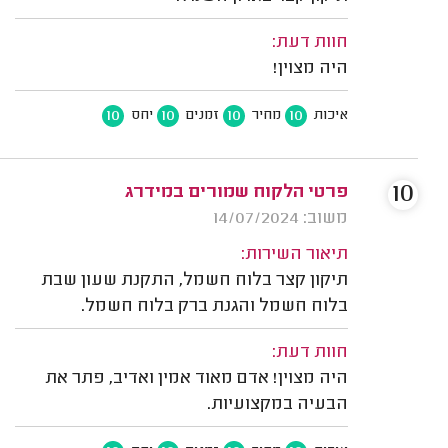
חוות דעת:
היה מצוין!
10
10
10
10
איכות
מחיר
זמנים
יחס
10
פרטי הלקוח שמורים במידרג
משוב: 14/07/2024
תיאור השירות:
תיקון קצר בלוח חשמל, התקנת שעון שבת
בלוח חשמל והגנת ברק בלוח חשמל.
חוות דעת:
היה מצוין! אדם מאוד אמין ואדיב, פתר את
הבעיה במקצועיות.