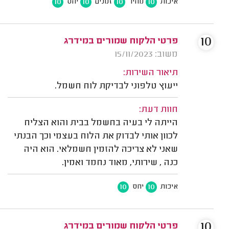
10
10
10
10
איכות
מחיר
זמנים
יחס
10
פרטי הלקוח שמורים במידרג
משוב: 15/11/2023
תיאור השירות:
ייעוץ טלפוני לבדיקת לוח חשמל.
חוות דעת:
הייתה לי בעיה בחשמל בבית והוא הצליח
לכוון אותי לבדוק את הלוח בעצמי וכך הבנתי
שאני לא צריכה להזמין חשמלאי. הוא היה
כנה , שירותי, מאוד נחמד ואמין.
10
10
איכות
יחס
10
פרטי הלקוח שמורים במידרג