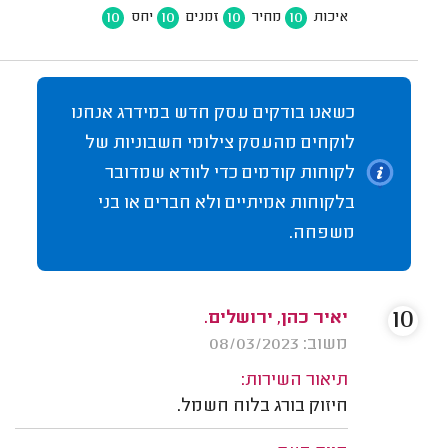
10
10
10
10
איכות
מחיר
זמנים
יחס
כשאנו בודקים עסק חדש במידרג אנחנו
לוקחים מהעסק צילומי חשבוניות של
לקוחות קודמים כדי לוודא שמדובר
בלקוחות אמיתיים ולא חברים או בני
משפחה.
10
יאיר כהן, ירושלים.
משוב: 08/03/2023
תיאור השירות:
חיזוק בורג בלוח חשמל.