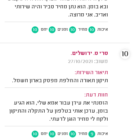
ובא בזמן. הוא נתן מחיר סביר והיה שירותי
ואדיב. אני מרוצה.
10
10
10
10
איכות
מחיר
זמנים
יחס
10
סרי ס. ירושלים.
משוב: 27/10/2021
תיאור השירות:
תיקון תאורה והחלפת מפסק בארון חשמל.
חוות דעת:
הזמנתי את עידן עבור אמא שלי, הוא הגיע
בזמן, עדכן אותי בטלפון על התקלה והתיקון
ולקח לי מחיר הוגן לדעתי.
10
10
10
9
איכות
מחיר
זמנים
יחס