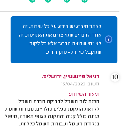
באתר מידרג יש דירוג על כל שירות, זה
אחד הדברים שמייצרים את האמינות. זה
לא "מי שרוצה מדרג" אלא כל לקוח
שמקבל שירות - נותן דירוג.
10
דניאל פיינשטיין, ירושלים.
משוב: 13/04/2023
תיאור השירות:
הכנת לוח חשמל לבדיקת חברת חשמל
לקראת התקנת פנלים סולריים, עבודות שונות
בגינה כולל קניה והתקנה 3 גופי תאורה, טיפול
בנקודת חשמל ועבודות חשמל כלליות.