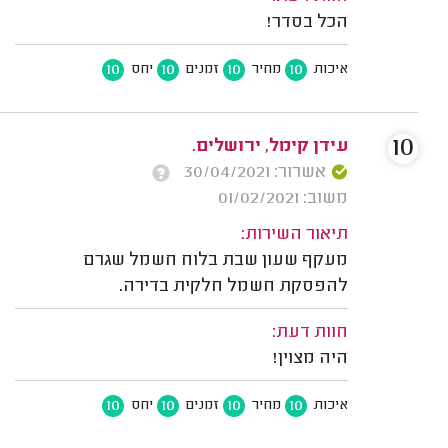
הכל בסדר!
10
10
10
10
איכות
מחיר
זמנים
יחס
10
עידן קימל, ירושלים.
אשרור: 30/04/2021
משוב: 01/02/2021
תיאור השירות:
מעקף שעון שבת בלוח חשמל שגרם
להפסקת חשמל חלקית בדירה.
חוות דעת:
היה מצוין!
10
10
10
10
איכות
מחיר
זמנים
יחס