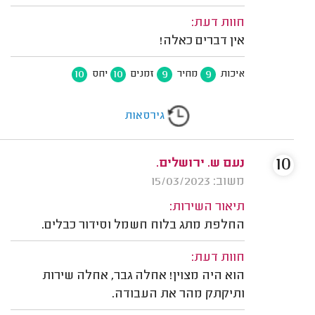
חוות דעת:
אין דברים כאלה!
10
10
9
9
איכות
מחיר
זמנים
יחס
גירסאות
10
נעם ש. ירושלים.
משוב: 15/03/2023
תיאור השירות:
החלפת מתג בלוח חשמל וסידור כבלים.
חוות דעת:
הוא היה מצוין! אחלה גבר, אחלה שירות
ותיקתק מהר את העבודה.