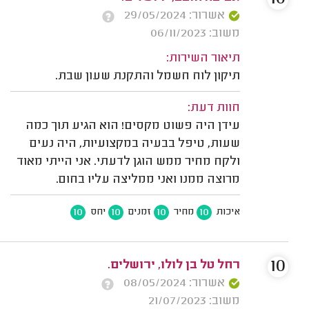
אשרור: 29/05/2024
משוב: 06/11/2023
תיאור השירות:
תיקון לוח חשמל והתקנת שעון שבת.
חוות דעת:
עידן היה פשוט מקסים! הוא הגיע תוך כמה
שעות, טיפל בבעיה במקצועיות, היה נעים
ולקח מחיר ממש הוגן לדעתי. אני הייתי מאוד
מרוצה ממנו ואני ממליצה עליו בחום.
10
10
10
10
איכות
מחיר
זמנים
יחס
10
רחל טל בן לולו, ירושלים.
אשרור: 08/05/2024
משוב: 21/07/2023