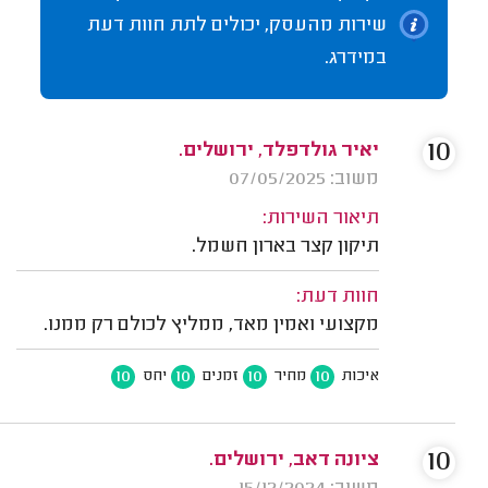
שירות מהעסק, יכולים לתת חוות דעת
במידרג.
10
יאיר גולדפלד, ירושלים.
משוב: 07/05/2025
תיאור השירות:
תיקון קצר בארון חשמל.
חוות דעת:
מקצועי ואמין מאד, ממליץ לכולם רק ממנו.
10
10
10
10
איכות
מחיר
זמנים
יחס
10
ציונה דאב, ירושלים.