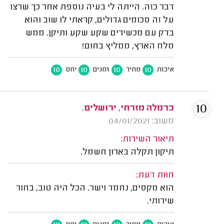
דבר כזה. הייתה לי בעיה נוספת אחר כך שרצו
על זה סכומים גדולים, קראתי לו שוב והוא
בדק עם מכשירים שקע שקע ותיקן. ממש
מלח הארץ, ממליץ בחום!
10
10
10
10
איכות
מחיר
זמנים
יחס
10
כרמלה מזרחי, ירושלים.
משוב: 04/01/2021
תיאור השירות:
תיקון תקלה בארון חשמל.
חוות דעת:
הוא מקסים, נחמד וישר. הכל היה טוב, בחור
שירותי.