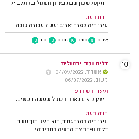
התקנת שעון שבת בארון חשמל ובמתג בוילר.
חוות דעת:
עידן היה בסדר ואדיב ועשה עבודה טובה.
10
10
10
9
איכות
מחיר
זמנים
יחס
10
דלית עמר, ירושלים.
אשרור: 04/09/2022
משוב: 06/07/2022
תיאור השירות:
חיזוק ברגים בארון חשמל שעשה רעשים.
חוות דעת:
עידן היה בסדר גמור, הוא הגיע תוך עשר
דקות ופתר את הבעיה במהירות!