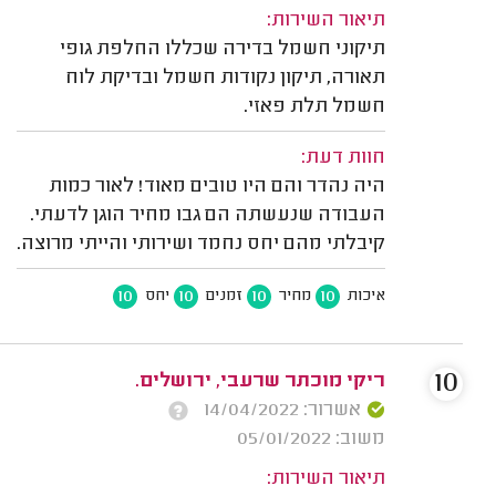
תיאור השירות:
תיקוני חשמל בדירה שכללו החלפת גופי
תאורה, תיקון נקודות חשמל ובדיקת לוח
חשמל תלת פאזי.
חוות דעת:
היה נהדר והם היו טובים מאוד! לאור כמות
העבודה שנעשתה הם גבו מחיר הוגן לדעתי.
קיבלתי מהם יחס נחמד ושירותי והייתי מרוצה.
10
10
10
10
איכות
מחיר
זמנים
יחס
10
ריקי מוכתר שרעבי, ירושלים.
אשרור: 14/04/2022
משוב: 05/01/2022
תיאור השירות: