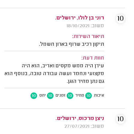
10
רוני בן לולו, ירושלים.
משוב: 18/10/2021
תיאור השירות:
תיקון רכיב שרוף בארון חשמל.
חוות דעת:
עידן היה ממש מקסים ואדיב, הוא היה
מקצועי ונחמד ועשה עבודה טובה, בנוסף הוא
גם נתן מחיר הוגן.
10
10
10
10
איכות
מחיר
זמנים
יחס
10
ניצן מרכוס, ירושלים.
משוב: 27/07/2021