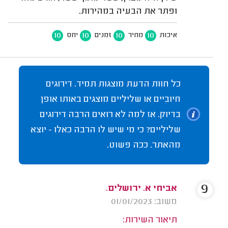
ופתר את הבעיה במהירות.
10
10
10
10
איכות
מחיר
זמנים
יחס
כל חוות הדעת מוצגות תמיד. דירוגים
חיוביים או שליליים מוצגים באותו אופן
בדיוק. אז למה לא רואים הרבה דירוגים
שליליים? כי מי שיש לו הרבה כאלו - יוצא
מהאתר. ככה פשוט.
9
אביחי א. ירושלים.
משוב: 01/01/2023
תיאור השירות: