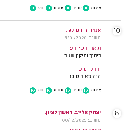
8
8
8
8
איכות
מחיר
זמנים
יחס
10
אמיר ד. רמת גן.
משוב: 15/01/2026
תיאור השירות:
ריתוך ותיקון שער.
חוות דעת:
היה מאוד טוב!
10
10
10
10
איכות
מחיר
זמנים
יחס
8
יצחק אלייב, ראשון לציון.
משוב: 08/12/2025