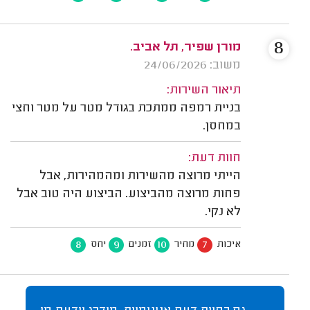
8
מורן שפיר, תל אביב.
משוב: 24/06/2026
תיאור השירות:
בניית רמפה ממתכת בגודל מטר על מטר וחצי
במחסן.
חוות דעת:
הייתי מרוצה מהשירות ומהמהירות, אבל
פחות מרוצה מהביצוע. הביצוע היה טוב אבל
לא נקי.
8
9
10
7
איכות
מחיר
זמנים
יחס