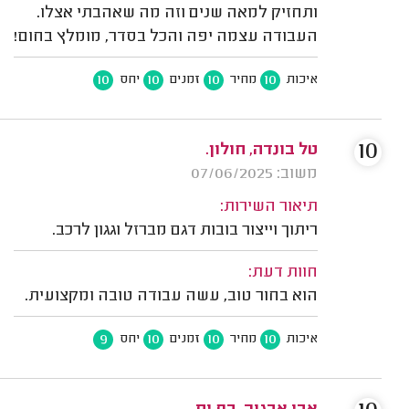
ותחזיק למאה שנים וזה מה שאהבתי אצלו.
העבודה עצמה יפה והכל בסדר, מומלץ בחום!
10
10
10
10
איכות
מחיר
זמנים
יחס
10
טל בונדה, חולון.
משוב: 07/06/2025
תיאור השירות:
ריתוך וייצור בובות דגם מברזל וגגון לרכב.
חוות דעת:
הוא בחור טוב, עשה עבודה טובה ומקצועית.
9
10
10
10
איכות
מחיר
זמנים
יחס