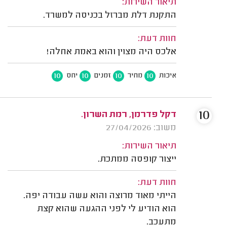
תיאור השירות:
התקנת דלת מברזל בכניסה למשרד.
חוות דעת:
אלכס היה מצוין והוא באמת אחלה!
10
10
10
10
איכות
מחיר
זמנים
יחס
10
דקל פדרמן, רמת השרון.
משוב: 27/04/2026
תיאור השירות:
ייצור קופסה ממתכת.
חוות דעת:
הייתי מאוד מרוצה והוא עשה עבודה יפה.
הוא הודיע לי לפני ההגעה שהוא קצת
מתעכב.