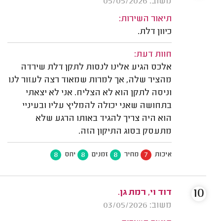
משוב: 05/05/2026
תיאור השירות:
כיוון דלת.
חוות דעת:
אלכס הגיע אלינו לנסות לתקן דלת שירדה
מהציר שלה, אך למרות שמאוד רצה לעזור לנו
וניסה לתקן הוא לא הצליח. אני לא יצאתי
בתחושה שאני יכולה להמליץ עליו ובעיניי
הוא היה צריך להגיד באותו הרגע שלא
מתעסק בסוג התיקון הזה.
8
8
8
7
איכות
מחיר
זמנים
יחס
10
דוד וי, רמת גן.
משוב: 03/05/2026