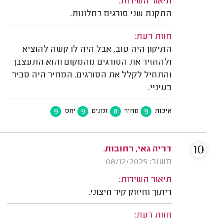
תיאור השירות:
התקנת שני סורגים בחלונות.
חוות דעת:
התיקון היה טוב, אבל היה לו קשה להוציא
ולהחזיר את הסורגים מהמקום והוא התעצבן
והתחיל לקלל את הסורגים. המחיר היה סביר
בעיניי.
9
9
8
9
איכות
מחיר
זמנים
יחס
10
דריה גאי, רחובות.
משוב: 08/12/2025
תיאור השירות:
ריתוך וחיזוק קיר חיצוני.
חוות דעת: