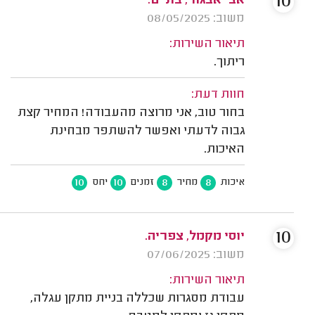
10
אבי אבגור, בת ים.
משוב: 08/05/2025
תיאור השירות:
ריתוך.
חוות דעת:
בחור טוב, אני מרוצה מהעבודה! המחיר קצת
גבוה לדעתי ואפשר להשתפר מבחינת
האיכות.
10
10
8
8
איכות
מחיר
זמנים
יחס
10
יוסי מקמל, צפריה.
משוב: 07/06/2025
תיאור השירות:
עבודת מסגרות שכללה בניית מתקן עגלה,