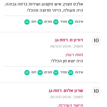
אלכס מצוין, איש מקצוע ושירות ברמה גבוהה.
היה מעולה, הייתי מרוצה מהכל!
10
10
10
10
איכות
מחיר
זמנים
יחס
10
דורון מ. רמת גן.
משוב: 28/03/2026
חוות דעת:
היה יוצא מן הכלל!
10
10
10
10
איכות
מחיר
זמנים
יחס
10
שרון אלזם, רמת גן.
משוב: 26/03/2026
תיאור השירות: