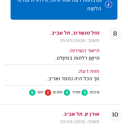
גם בחוות דעת אנונימיות, מידרג יודעת מי
הלקוח.
8
מזל מנשרוב, תל אביב.
משוב: 25/05/2026
תיאור השירות:
תיקון דלתות במקלט.
חוות דעת:
סך הכל היה נחמד ואדיב.
8
6
8
9
איכות
מחיר
זמנים
יחס
10
אורן ק. תל אביב.
משוב: 22/03/2026