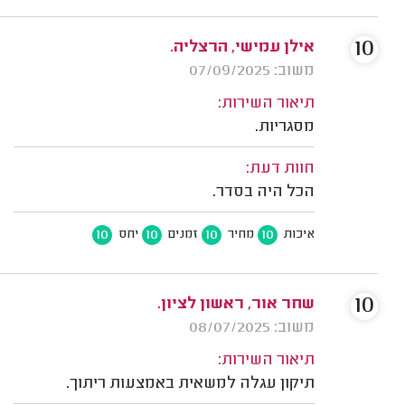
10
אילן עמישי, הרצליה.
משוב: 07/09/2025
תיאור השירות:
מסגריות.
חוות דעת:
הכל היה בסדר.
10
10
10
10
איכות
מחיר
זמנים
יחס
10
שחר אור, ראשון לציון.
משוב: 08/07/2025
תיאור השירות:
תיקון עגלה למשאית באמצעות ריתוך.