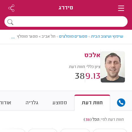
מידרג
...
שיפוץ ועיצוב הבית
>
מסגרים מומלצים
>
תל אביב > מסגר מומלץ - אלכס
אלכס
ציון כללי
חוות דעת
38
9.13
חוות דעת
ממוצע
גלריה
אודות
חוות דעת לפי:
הכל
(
38
)