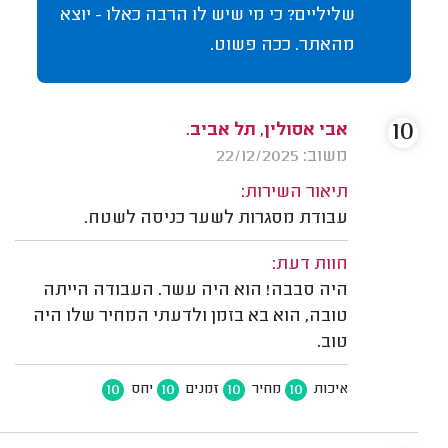
שליליים? כי מי שיש לו הרבה כאלו - יוצא
מהאתר. ככה פשוט.
10
אבי אסולין, תל אביב.
משוב: 22/12/2025
תיאור השירות:
עבודת מסגרות לשער כניסה לשטח.
חוות דעת:
היה סבבה! הוא היה עשר. העבודה הייתה
טובה, הוא בא בזמן ולדעתי המחיר שלו היה
טוב.
10
10
10
10
איכות
מחיר
זמנים
יחס