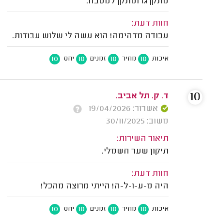
מתקן גז ומתקן למטבח.
חוות דעת:
עבודה מדהימה! הוא עשה לי שלוש עבודות.
10
10
10
10
איכות
מחיר
זמנים
יחס
10
ד. ק. תל אביב.
אשרור: 19/04/2026
משוב: 30/11/2025
תיאור השירות:
תיקון שער חשמלי.
חוות דעת:
היה מ-ע-ו-ל-ה! הייתי מרוצה מהכל!
10
10
10
10
איכות
מחיר
זמנים
יחס