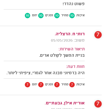
פשוט נהדר!
10
10
10
10
איכות
מחיר
זמנים
יחס
7
רותי ח. הרצליה.
משוב: 05/05/2026
תיאור השירות:
בניית המשך לקולט אדים.
חוות דעת:
היה בדמיוני מבנה אחר לגמרי, ציפיתי ליותר.
7
7
7
7
איכות
מחיר
זמנים
יחס
7
אורית אילן, גבעתיים.