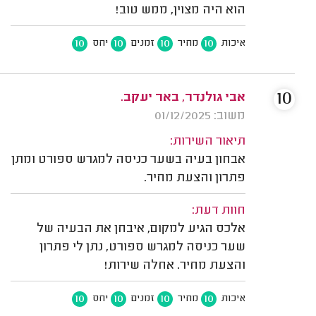
הוא היה מצוין, ממש טוב!
10
10
10
10
איכות
מחיר
זמנים
יחס
10
אבי גולנדר, באר יעקב.
משוב: 01/12/2025
תיאור השירות:
אבחון בעיה בשער כניסה למגרש ספורט ומתן
פתרון והצעת מחיר.
חוות דעת:
אלכס הגיע למקום, איבחן את הבעיה של
שער כניסה למגרש ספורט, נתן לי פתרון
והצעת מחיר. אחלה שירות!
10
10
10
10
איכות
מחיר
זמנים
יחס