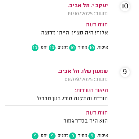
10
יעקב י. תל אביב.
משוב: 19/10/2025
חוות דעת:
אלוף! היה מצוין! הייתי מרוצה!
10
10
10
10
איכות
מחיר
זמנים
יחס
9
שמעון שלו, תל אביב.
משוב: 08/09/2025
תיאור השירות:
הורדת והתקנת סורג בטן מברזל.
חוות דעת:
הוא היה בסדר גמור.
9
9
9
9
איכות
מחיר
זמנים
יחס