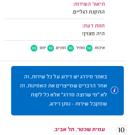
תיאור השירות:
התקנת רגליים.
חוות דעת:
היה מצוין!
10
10
10
10
איכות
מחיר
זמנים
יחס
באתר מידרג יש דירוג על כל שירות, זה
אחד הדברים שמייצרים את האמינות. זה
לא "מי שרוצה מדרג" אלא כל לקוח
שמקבל שירות - נותן דירוג.
10
עמית שכטר, תל אביב.