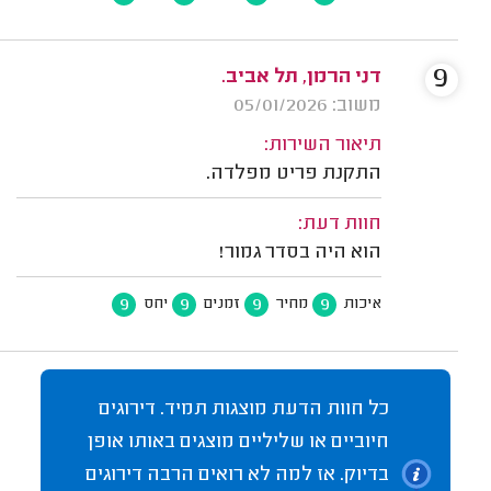
9
דני הרמן, תל אביב.
משוב: 05/01/2026
תיאור השירות:
התקנת פריט מפלדה.
חוות דעת:
הוא היה בסדר גמור!
9
9
9
9
איכות
מחיר
זמנים
יחס
כל חוות הדעת מוצגות תמיד. דירוגים
חיוביים או שליליים מוצגים באותו אופן
בדיוק. אז למה לא רואים הרבה דירוגים