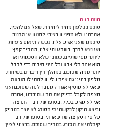
חוות דעת:
סוכם בטלפון מחיר ליחידה. שאל אם להכין,
אמרתי שלא מפני שרציתי למנוע אי הבנות.
סיכמנו שאני אגיע אליו, נעשה תיאום ציפיות
ואז נצא לדרך. כשהגעתי אליו, המחיר קפץ
ליותר מפי שתיים. כמובן שלא הסכמתי ואז
הוא אמר בלי צבע וכל מיני סיבות כדי לקבל
יותר ממה שסוכם. במהלך דין ודברים בשיחות
טלפון בינינו גם איים עלי. שלחתי לו הודעה
שאני לא מוסיף אגורה מעבר למה שסוכם ואני
מצפה לקבל בדיוק את מה שסיכמנו, אחרת
אני לא מגיע בכלל. בסופו של דבר התרצה
וביצע תיקון לבקשתי כי הסורג לא יוצר במדויק
על פי הסקיצה שהשארתי. בסופו של דבר
קיבלתי את הסורג במחיר שסוכם. ברצוני לציין