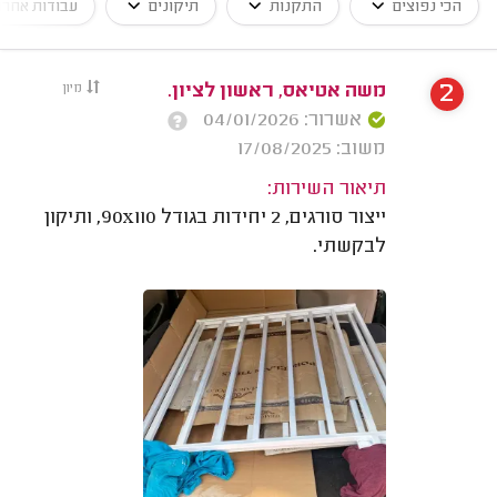
הכי נפוצים
התקנות
תיקונים
עבודות אחרו
2
משה אטיאס, ראשון לציון.
מיון
אשרור: 04/01/2026
משוב: 17/08/2025
תיאור השירות:
ייצור סורגים, 2 יחידות בגודל 90x110, ותיקון
לבקשתי.