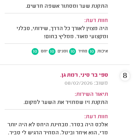
התקנת שער ומסתור אשפה חדשים.
חוות דעת:
היה מצוין לאורך כל הדרך, שירותי, סבלני
ומקצועי מאוד. ממליץ בחום!
10
10
10
10
איכות
מחיר
זמנים
יחס
8
ספי בר סיני, רמת גן.
משוב: 08/02/2026
תיאור השירות:
התקנת זיז שמחזיר את השער למקום.
חוות דעת:
אלכס היה בסדר. מבחינת היחס לא היה יותר
מדי, הוא איחר וביטל. המחיר הרגיש לי סביר.