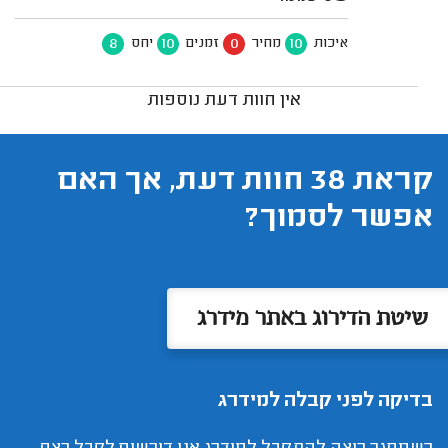
8
10
0
10
איכות
מחיר
זמנים
יחס
אין חוות דעת נוספות
קראת 38 חוות דעת, אך האם
אפשר לסמוך?
שיטת הדירוג באתר מידרג
בדיקה לפני קבלה למידרג