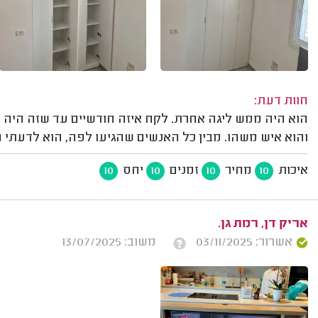
חוות דעת:
הוא היה ממש ליגה אחרת. לקח איזה חודשיים עד שזה היה מ
והוא איש משהו. מבין כל האנשים שהגיעו לפה, הוא לדעתי ה
איכות
מחיר
זמנים
יחס
10
10
10
10
אריק דן, רמת גן.
אשרור: 03/11/2025
משוב: 13/07/2025