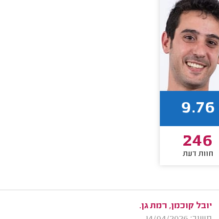
9.76
246
חוות דעת
יובל קוכמן, רמת גן.
משוב: 14/04/2026