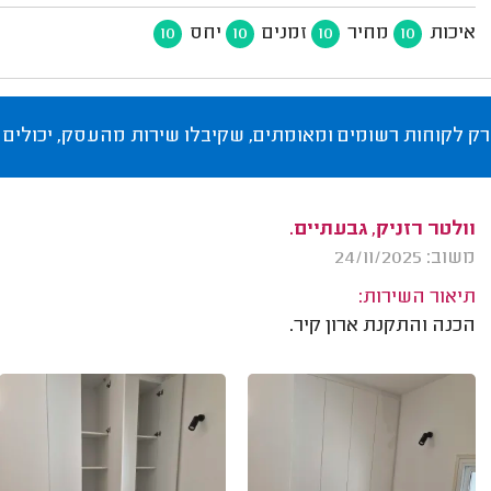
איכות
מחיר
זמנים
יחס
10
10
10
10
רק לקוחות רשומים ומאומתים, שקיבלו שירות מהעסק, יכולים 
וולטר רזניק, גבעתיים.
משוב: 24/11/2025
תיאור השירות:
הכנה והתקנת ארון קיר.