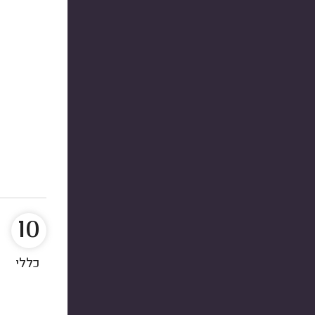
10
כללי