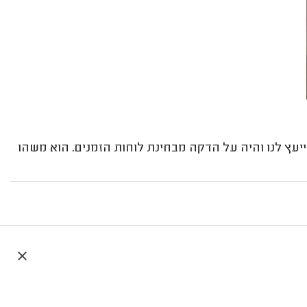
א ייעץ לנו והיה על הדקה מבחינת לוחות הזמנים. הוא משהו