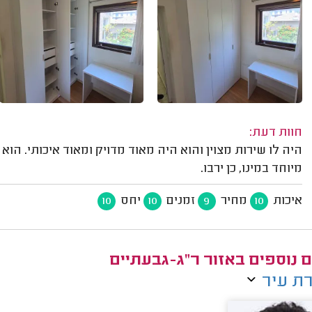
חוות דעת:
היה לו שירות מצוין והוא היה מאוד מדויק ומאוד איכותי. הו
מיוחד במינו, כן ירבו.
איכות
מחיר
זמנים
יחס
10
10
9
10
ם נוספים באזור ר"ג-גבעתיים
ת עיר