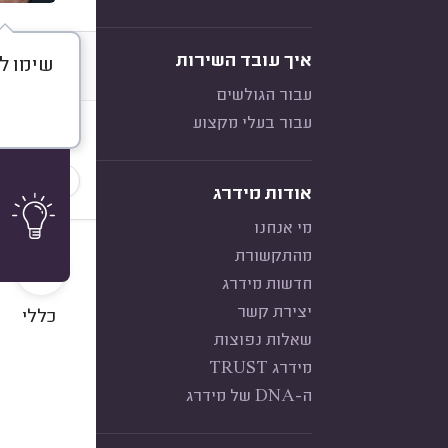
איך עובד השירות
שימו לב
דברו א
עבור הגולשים
עבור בעלי מקצוע
חוות דעת
הכי נפוצ
אודות מידרג
מי אנחנו
10
מהתקשורת
חדשות מידרג
יצירת קשר
כללי
שאלות נפוצות
מידרג TRUST
ה-DNA של מידרג