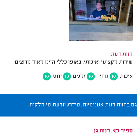
חוות דעת:
שירות מקצועי ואיכותי. באופן כללי היינו מאוד מרוצים!
איכות
מחיר
זמנים
יחס
10
10
10
10
גם בחוות דעת אנונימיות, מידרג יודעת מי הלקוח.
ספיר כץ, רמת גן.