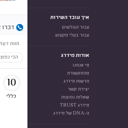
איך עובד השירות
דברו א
עבור הגולשים
עבור בעלי מקצוע
חוות דעת
אודות מידרג
הכי נפוצ
מי אנחנו
מהתקשורת
10
חדשות מידרג
יצירת קשר
כללי
שאלות נפוצות
מידרג TRUST
ה-DNA של מידרג