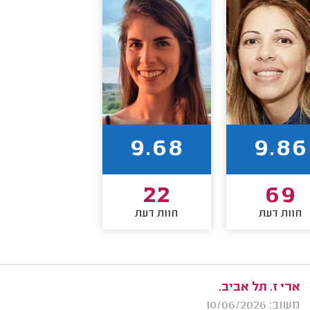
9.68
9.86
22
69
חוות דעת
חוות דעת
ארי ז. תל אביב.
משוב: 10/06/2026