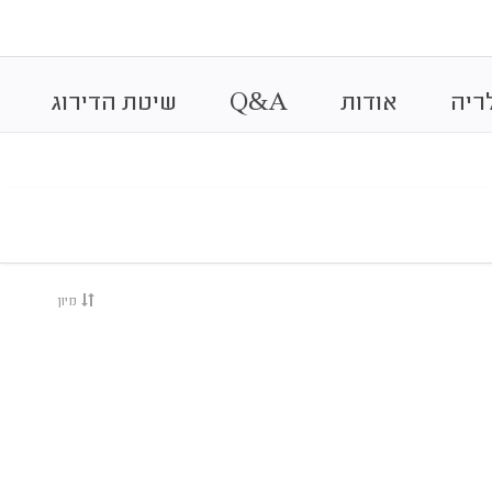
&
ריה
אודות
A
Q
שיטת הדירוג
מיון