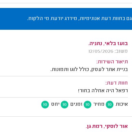
גם בחוות דעת אנונימיות, מידרג יודעת מי הלקוח.
בועז בלאי, נתניה.
משוב: 12/05/2026
תיאור השירות:
בניית אתר לעסק, כולל לוגו ותמונות.
חוות דעת:
רפאל היה אחלה בחור!
איכות
מחיר
זמנים
יחס
10
10
10
10
אור לוסקי, רמת גן.