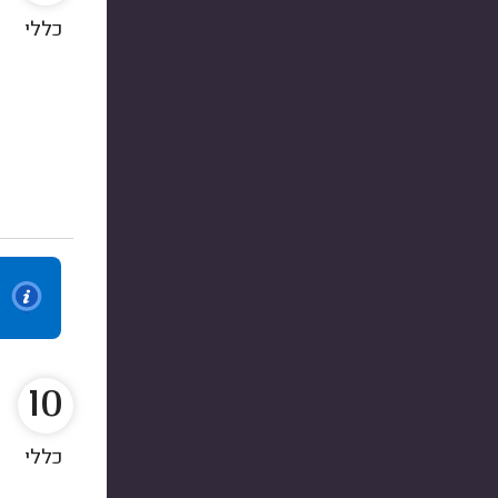
כללי
10
כללי