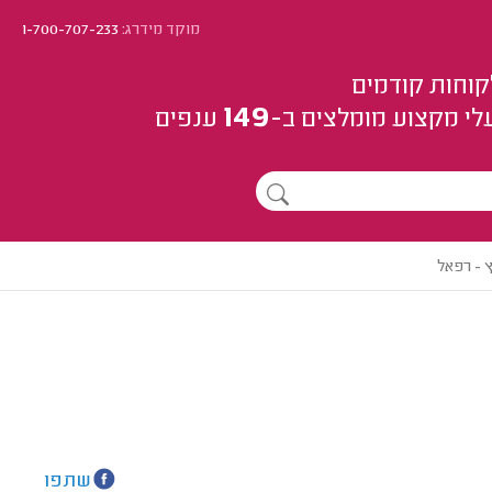
מוקד מידרג:
1-700-707-233
קוחות קודמים
149
לי מקצוע
מומלצים
ב-
ענפים
 - רפאל
שתפו