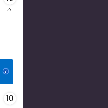
כללי
10