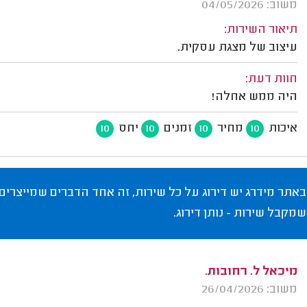
משוב: 04/05/2026
תיאור השירות:
עיצוב של מצגת עסקית.
חוות דעת:
היה ממש אחלה!
איכות
מחיר
זמנים
יחס
10
10
10
10
באתר מידרג יש דירוג על כל שירות, זה אחד הדברים שמייצרים
שמקבל שירות - נותן דירוג.
מיכאל ל. רחובות.
משוב: 26/04/2026