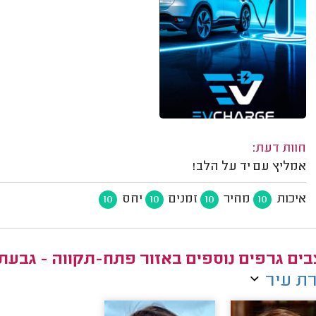
חוות דעת:
אמליץ עם יד על הלב!
איכות
מחיר
זמנים
יחס
10
10
10
10
ים גרפים נוספים באזור פתח-תקווה - גבעת
ת עיר