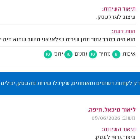
תיאור השירות:
עיצוב לוגו לעסק.
חוות דעת:
הוא היה בסדר גמור ונתן שירות נפלא! אני חושב שהוא היה יכ
איכות
מחיר
זמנים
יחס
10
10
10
8
רק לקוחות רשומים ומאומתים, שקיבלו שירות מהעסק, יכולים 
ליאור מיכאל, חיפה.
משוב: 09/06/2026
תיאור השירות:
עיצור גרפי לעסק.