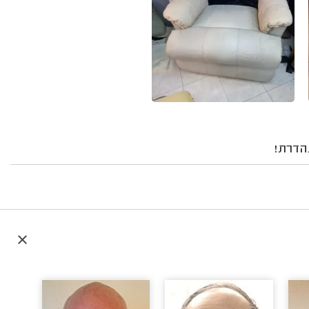
נהדרת!