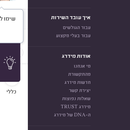
איך עובד השירות
שימו ל
דברו א
עבור הגולשים
עבור בעלי מקצוע
חוות דעת
הכי נפוצ
אודות מידרג
מי אנחנו
10
מהתקשורת
חדשות מידרג
יצירת קשר
כללי
שאלות נפוצות
מידרג TRUST
ה-DNA של מידרג