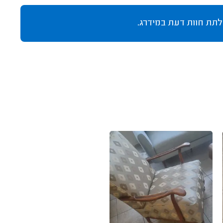
לתת חוות דעת במידרג.