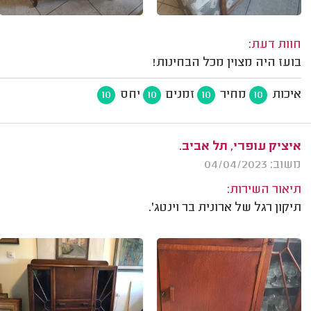
חוות דעת:
בועז היה מצוין מכל הבחינות!
איכות
מחיר
זמנים
יחס
10
10
10
10
איציק עופרי, תל אביב.
משוב: 04/04/2023
תיאור השירות:
תיקון רגל של ארונית בר וינטג'.