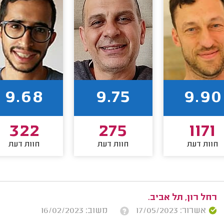
9.68
9.75
9.90
322
275
1171
חוות דעת
חוות דעת
חוות דעת
רחל רון, תל אביב.
אשרור: 17/05/2023
משוב: 16/02/2023