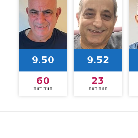
9.50
9.52
60
23
חוות דעת
חוות דעת