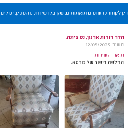
רק לקוחות רשומים ומאומתים, שקיבלו שירות מהעסק, יכולים 
הדר דורות ארנון, נס ציונה.
משוב: 12/05/2023
תיאור השירות:
החלפת ריפוד של כורסא.