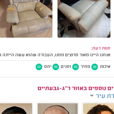
חוות דעת:
אנחנו היינו מאוד מרוצים ממנו, העבודה שהוא עשה הייתה 
איכות
מחיר
זמנים
יחס
10
10
10
10
ם נוספים באזור ר"ג-גבעתיים
ת עיר