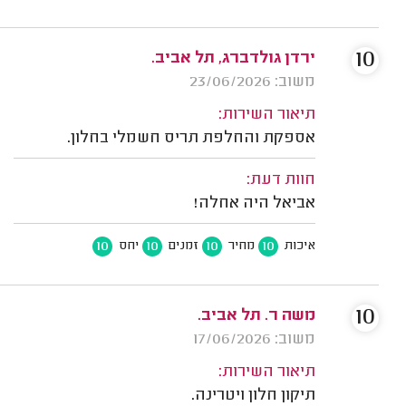
10
ירדן גולדברג, תל אביב.
משוב: 23/06/2026
תיאור השירות:
אספקת והחלפת תריס חשמלי בחלון.
חוות דעת:
אביאל היה אחלה!
10
10
10
10
איכות
מחיר
זמנים
יחס
10
משה ר. תל אביב.
משוב: 17/06/2026
תיאור השירות:
תיקון חלון ויטרינה.