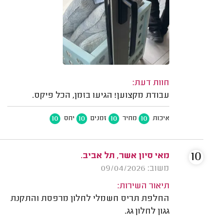
חוות דעת:
עבודת מקצוען! הגיעו בזמן, הכל פיקס.
10
10
10
10
איכות
מחיר
זמנים
יחס
10
מאי סיון אשר, תל אביב.
משוב: 09/04/2026
תיאור השירות:
החלפת תריס חשמלי לחלון מרפסת והתקנת
גגון לחלון גג.