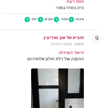
חוות דעת:
היה בסדר גמור!
9
9
9
9
איכות
מחיר
זמנים
יחס
9
זהבית טל און, מודיעין.
משוב: 22/07/2026
תיאור השירות:
התקנה של דלת וחלון אלומיניום.