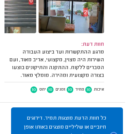
חוות דעת:
מרגע ההתקשרות ועד ביצוע העבודה
השירות היה מצוין, מקצועי, אדיב מאוד, ועם
הסברים ללקוח. ההתקנה והתיקונים בוצעו
בצורה מקצועית ומהירה. מומלץ מאוד.
10
10
10
10
איכות
מחיר
זמנים
יחס
כל חוות הדעת מוצגות תמיד. דירוגים
חיוביים או שליליים מוצגים באותו אופן