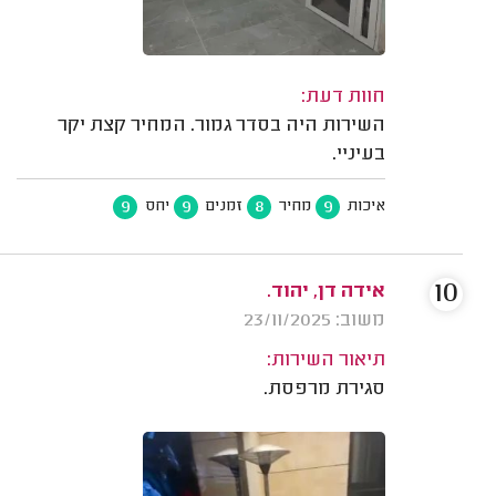
חוות דעת:
השירות היה בסדר גמור. המחיר קצת יקר
בעיניי.
9
9
8
9
איכות
מחיר
זמנים
יחס
10
אידה דן, יהוד.
משוב: 23/11/2025
תיאור השירות:
סגירת מרפסת.