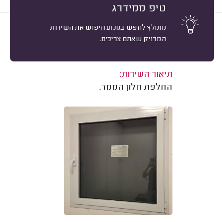
טיפ ממידרג
מומלץ לחפש במנוע חיפוש את השירות
10
קרינה אודינייב, תל אביב.
מיון
המדויק שאתם צריכים.
אשרור: 15/07/2026
משוב: 15/03/2026
תיאור השירות:
החלפת חלון הממד.