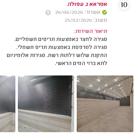
10
אסראא נ. עפולה.
אשרור: 26/06/2026
משוב: 25/02/2026
תיאור השירות:
סגירה לחצר באמצעות תריסים חשמליים.
סגירה למרפסת באמצעות תריס חשמלי.
התקנת שלוש דלתות רשת. סגירות אלומיניום
לתא ברזי המים הראשי.