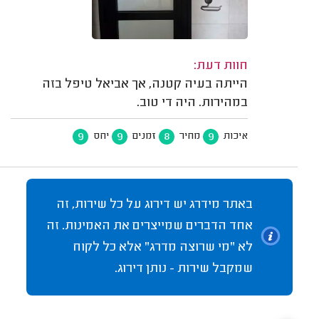
חוות דעת:
הייתה בעיה קטנה, אך אביאל טיפל בזה
במהירות. היה די טוב.
9
9
8
9
איכות
מחיר
זמנים
יחס
באתר מידרג יש דירוג על כל שירות, זה
אחד הדברים שמייצרים את האמינות. זה
לא "מי שרוצה מדרג" אלא כל לקוח
שמקבל שירות - נותן דירוג.