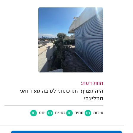
חוות דעת:
היה מצוין! התרשמתי לטובה מאוד ואני
ממליצה!
10
10
10
10
איכות
מחיר
זמנים
יחס