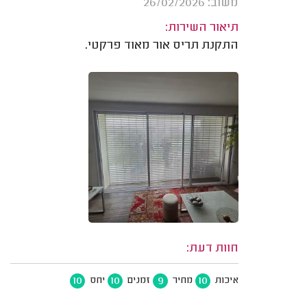
משוב: 26/02/2026
תיאור השירות:
התקנת תריס אור מאוד פרקטי.
חוות דעת:
10
10
9
10
איכות
מחיר
זמנים
יחס