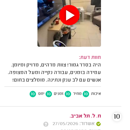
חוות דעת:
היה בסדר גמור! צוות מדהים, מדויק ומיומן.
עמידה בזמנים, עבודה נקייה ומעל המצופה.
אנשים עם לב ענק ונתינה. מומלצים בחום!
10
10
10
10
איכות
מחיר
זמנים
יחס
10
ח. ל. תל אביב.
אשרור: 27/05/2026