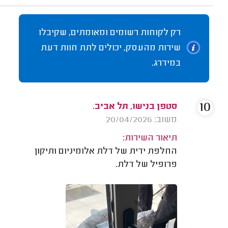
רק לקוחות רשומים ומאומתים, שקיבלו
שירות מהעסק, יכולים לתת חוות דעת
במידרג.
10
סטפן בנישו, תל אביב.
משוב: 20/04/2026
תיאור השירות:
החלפת ידית של דלת אלומיניום ותיקון
פרופיל של דלת.