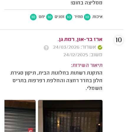
ממליצה בחום!
10
10
10
10
איכות
מחיר
זמנים
יחס
10
ארז בר-און, רמת גן.
אשרור: 24/03/2026
משוב: 24/12/2025
תיאור השירות:
התקנת רשתות בחלונות הבית, תיקון סגירת
חלון בחדר רחצה והחלפת רפרפות בתריס
חשמלי.