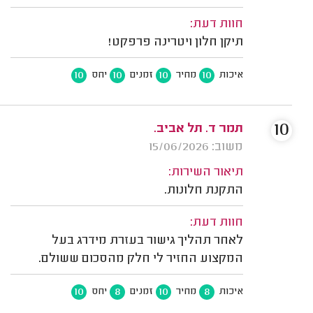
חוות דעת:
תיקן חלון ויטרינה פרפקט!
10
10
10
10
איכות
מחיר
זמנים
יחס
10
תמר ד. תל אביב.
משוב: 15/06/2026
תיאור השירות:
התקנת חלונות.
חוות דעת:
לאחר תהליך גישור בעזרת מידרג בעל
המקצוע החזיר לי חלק מהסכום ששולם.
10
8
10
8
איכות
מחיר
זמנים
יחס