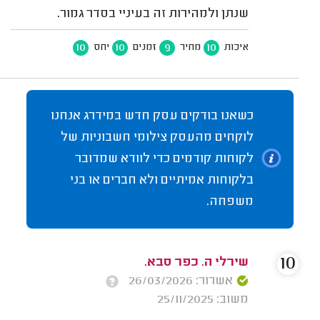
שנתן ולמהירות זה בעיניי בסדר גמור.
10
10
9
10
איכות
מחיר
זמנים
יחס
כשאנו בודקים עסק חדש במידרג אנחנו
לוקחים מהעסק צילומי חשבוניות של
לקוחות קודמים כדי לוודא שמדובר
בלקוחות אמיתיים ולא חברים או בני
משפחה.
10
שירלי ה. כפר סבא.
אשרור: 26/03/2026
משוב: 25/11/2025