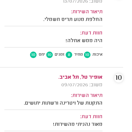
משוב: 13/07/2026
תיאור השירות:
החלפת מנוע תריס חשמלי.
חוות דעת:
היה ממש אחלה!
10
10
8
10
איכות
מחיר
זמנים
יחס
10
אופיר טל, תל אביב.
משוב: 09/07/2026
תיאור השירות:
התקנות של ויטרינה ורשתות יתושים.
חוות דעת:
מאוד נהניתי מהשירות!