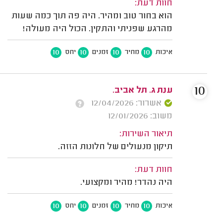
חוות דעת:
הוא בחור טוב ומהיר. היה פה תוך כמה שעות
מהרגע שפניתי והתקין. הכול היה מעולה!
10
10
10
10
איכות
מחיר
זמנים
יחס
10
ענת ג. תל אביב.
אשרור: 12/04/2026
משוב: 12/01/2026
תיאור השירות:
תיקון מנעולים של חלונות הזזה.
חוות דעת:
היה נהדר! מהיר ומקצועי.
10
10
10
10
איכות
מחיר
זמנים
יחס