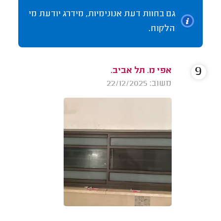
גם בחוות דעת אנונימיות, מידרג יודעת מי
הלקוח.
9
אפי מ. תל אביב.
משוב: 22/12/2025