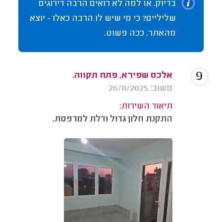
בדיוק. אז למה לא רואים הרבה דירוגים
שליליים? כי מי שיש לו הרבה כאלו - יוצא
מהאתר. ככה פשוט.
9
אלכס שפירא, פתח תקווה.
משוב: 26/11/2025
תיאור השירות:
התקנת חלון גדול ודלת למרפסת.