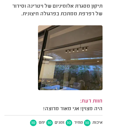
תיקון מסגרת אלומיניום של ויטרינה וסידור
של רפרפת ממתכת בפרגולה חיצונית.
חוות דעת:
היה מצוין! אני מאוד מרוצה!
10
10
10
10
איכות
מחיר
זמנים
יחס