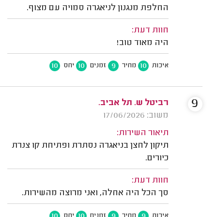
החלפת מנגנון לניאגרה סמויה עם מצוף.
חוות דעת:
היה מאוד טוב!
10
10
9
10
איכות
מחיר
זמנים
יחס
9
רביטל ש. תל אביב.
משוב: 17/06/2026
תיאור השירות:
תיקון לחצן בניאגרה נסתרת ופתיחת קו צנרת
כיורים.
חוות דעת:
סך הכל היה אחלה, ואני מרוצה מהשירות.
10
10
9
9
איכות
מחיר
זמנים
יחס