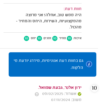
חוות דעת:
היה ממש טוב, אחלה! אני מרוצה
מהמקצועיות, השירות, היחס והמחיר -
מהכול.
10
10
10
10
איכות
מחיר
זמנים
יחס
גם בחוות דעת אנונימיות, מידרג יודעת מי
הלקוח.
10
ירון אלנר, גבעת שמואל.
אשרור: 09/02/2025
משוב: 07/11/2024