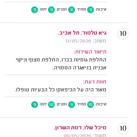
9
9
8
9
איכות
מחיר
זמנים
יחס
10
גיא טלמור, תל אביב.
משוב: 13/05/2026
תיאור השירות:
החלפת גומיות בברז, החלפת מצוף וניקוי
אבנית בניאגרה הסמויה.
חוות דעת:
מאור היה על הכיפאק! כל הבעיות טופלו.
9
10
9
10
איכות
מחיר
זמנים
יחס
10
מיכל שלו, רמת השרון.
משוב: 06/05/2026