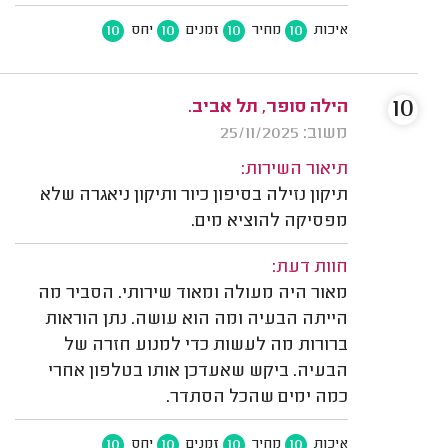
10
10
10
10
איכות
מחיר
זמנים
יחס
10
הילה סופר, תל אביב.
משוב: 25/11/2025
תיאור השירות:
תיקון נזילה בסיפון כיור ותיקון ניאגרה שלא
מפסיקה להוציא מים.
חוות דעת:
מאור היה מעולה ומאוד שירותי. הסביר מה
הייתה הבעיה ומה הוא עושה. נתן הוראות
ברורות מה לעשות כדי למנוע חזרה של
הבעיה. ביקש שאעדכן אותו בטלפון אחרי
כמה ימים שהכל הסתדר.
10
10
10
10
איכות
מחיר
זמנים
יחס