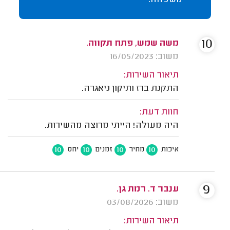
משפחה.
10
משה שמש, פתח תקווה.
משוב: 16/05/2023
תיאור השירות:
התקנת ברז ותיקון ניאגרה.
חוות דעת:
היה מעולה! הייתי מרוצה מהשירות.
10
10
10
10
איכות
מחיר
זמנים
יחס
9
ענבר ד. רמת גן.
משוב: 03/08/2026
תיאור השירות: