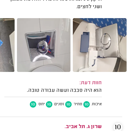
ושני לחצים.
חוות דעת:
הוא היה סבבה ועשה עבודה טובה.
10
10
10
10
איכות
מחיר
זמנים
יחס
10
שרון ג. תל אביב.