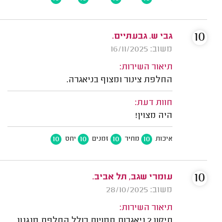
10
גבי ש. גבעתיים.
משוב: 16/11/2025
תיאור השירות:
החלפת צינור ומצוף בניאגרה.
חוות דעת:
היה מצוין!
10
10
10
10
איכות
מחיר
זמנים
יחס
10
עומרי שגב, תל אביב.
משוב: 28/10/2025
תיאור השירות:
תיקון 2 ניאגרות סמויות כולל החלפת מנגנון