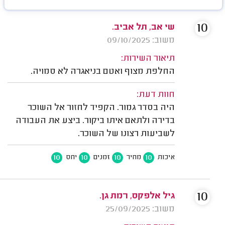
10
שי אב, תל אביב.
משוב: 09/10/2025
תיאור השירות:
החלפת מצוף ואטם בניאגרה לא סמויה.
חוות דעת:
היה בסדר גמור. הקפיד לחזור אל השוכר
בדירה ולתאם איתו ביקור. ביצע את העבודה
לשביעות רצונו של השוכר.
10
10
10
10
איכות
מחיר
זמנים
יחס
10
גיל אלפקס, רמת גן.
משוב: 25/09/2025