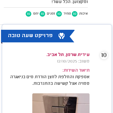
ומקצוען. הכל עשר!
10
10
10
10
איכות
מחיר
זמנים
יחס
פרויקט שעה טובה
10
עידית שרמן, תל אביב.
משוב: 12/10/2025
תיאור השירות:
אספקת והחלפת לחצן הורדת מים בניאגרה
סמויה אצל קשישה בהתנדבות.