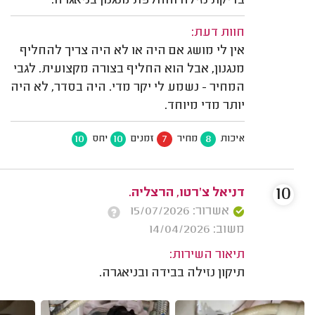
בדיקת נזילה והחלפת מנגנון בניאגרה.
חוות דעת:
אין לי מושג אם היה או לא היה צריך להחליף
מנגנון, אבל הוא החליף בצורה מקצועית. לגבי
המחיר - נשמע לי יקר מדי. היה בסדר, לא היה
יותר מדי מיוחד.
10
10
7
8
איכות
מחיר
זמנים
יחס
10
דניאל צ'רטו, הרצליה.
אשרור: 15/07/2026
משוב: 14/04/2026
תיאור השירות:
תיקון נזילה בבידה ובניאגרה.