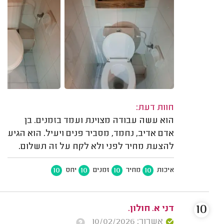
חוות דעת:
הוא עשה עבודה מצוינת ועמד בזמנים. בן
אדם אדיב, נחמד, מסביר פנים ויעיל. הוא הגיע
להצעת מחיר לפני ולא לקח על זה תשלום.
10
10
10
10
איכות
מחיר
זמנים
יחס
10
דני א. חולון.
אשרור: 10/02/2026