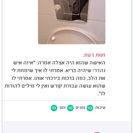
חוות דעת:
האישה שהוא היה אצלה אמרה: "איזה איש
נהדר! שיהיה בריא. אמרתי לו איך שימחת לי
את הלב, כמה ברכות בירכתי אותו. אמרתי לו
שהוא עושה עבודת קודש ואין לי מילים להודות
לו".
10
10
10
איכות
זמנים
יחס