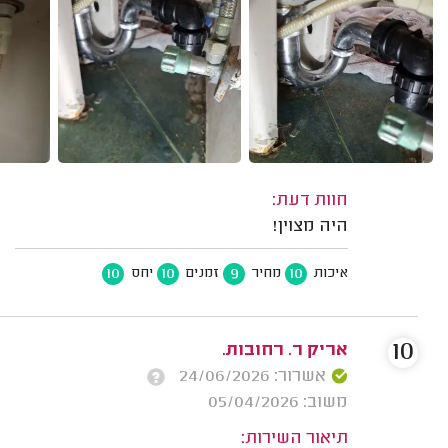
חוות דעת:
היה מצוין!
10
10
9
10
איכות
מחיר
זמנים
יחס
10
אריק ר. רחובות.
אשרור: 24/06/2026
משוב: 05/04/2026
תיאור השירות: