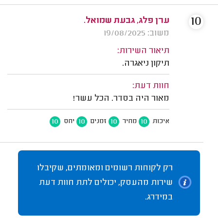
10
ערן פלג, גבעת שמואל.
משוב: 19/08/2025
תיאור השירות:
תיקון ניאגרה.
חוות דעת:
מאור היה בסדר. הכל עשר!
10
10
10
10
איכות
מחיר
זמנים
יחס
רק לקוחות רשומים ומאומתים, שקיבלו
שירות מהעסק, יכולים לתת חוות דעת
במידרג.