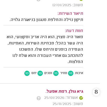
משוב: 12/01/2025
תיאור השירות:
תיקון נזילה והחלפת מנגנון בניאגרה גלויה.
חוות דעת:
מאור היה מצוין, הוא היה אדיב ומקצועי, הוא
היה עשר בהכל: מבחינת השירות, האמינות,
העמידה בזמנים והיחס שלו. המשכנו
להתכתב גם אחרי העבודה והוא שלח לנו
המלצות.
10
10
10
10
איכות
מחיר
זמנים
יחס
8
גיא גולן, רמת אפעל.
אשרור: 25/01/2026
משוב: 25/11/2025