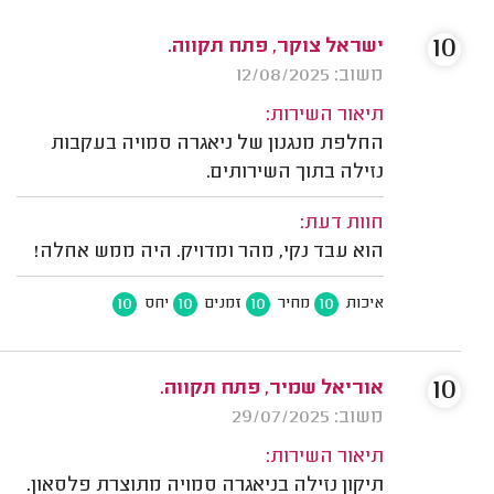
10
ישראל צוקר, פתח תקווה.
משוב: 12/08/2025
תיאור השירות:
החלפת מנגנון של ניאגרה סמויה בעקבות
נזילה בתוך השירותים.
חוות דעת:
הוא עבד נקי, מהר ומדויק. היה ממש אחלה!
10
10
10
10
איכות
מחיר
זמנים
יחס
10
אוריאל שמיר, פתח תקווה.
משוב: 29/07/2025
תיאור השירות:
תיקון נזילה בניאגרה סמויה מתוצרת פלסאון.