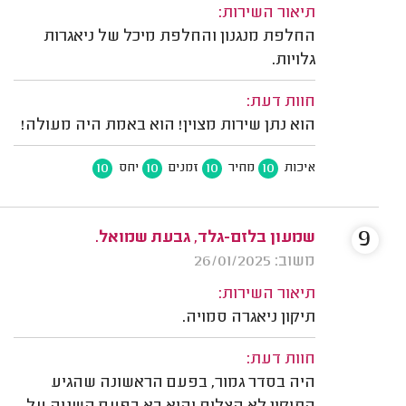
תיאור השירות:
החלפת מנגנון והחלפת מיכל של ניאגרות
גלויות.
חוות דעת:
הוא נתן שירות מצוין! הוא באמת היה מעולה!
10
10
10
10
איכות
מחיר
זמנים
יחס
9
שמעון בלזם-גלד, גבעת שמואל.
משוב: 26/01/2025
תיאור השירות:
תיקון ניאגרה סמויה.
חוות דעת:
היה בסדר גמור, בפעם הראשונה שהגיע