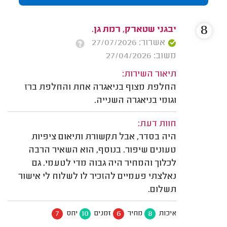
8
יבגני שטארק, רמת גן.
אשרור: 27/07/2026
משוב: 27/04/2026
תיאור השירות:
החלפת מצוף בניאגרה אחת והחלפת ברז
וגומי בניאגרה השנייה.
חוות דעת:
היה בסדר, אבל תקשורת ותיאום ציפיות
טעונים שיפור. בנוסף, הוא השאיר הרבה
לכלוך והמחיר היה גבוה מדי לטעמי. גם
נאלצתי פעמיים להזכיר לו לשלוח לי אישור
תשלום.
7
10
6
8
איכות
מחיר
זמנים
יחס