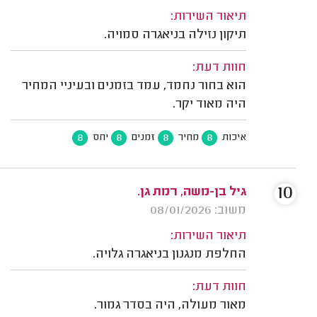
תיאור השירות:
תיקון נזילה בניאגרה סמויה.
חוות דעת:
הוא בחור נחמד, עמד בזמנים ובעיניי המחיר
היה מאוד יקר.
8
8
8
8
איכות
מחיר
זמנים
יחס
10
גיל בן-משה, רמת גן.
משוב: 08/01/2026
תיאור השירות:
החלפת מנגנון בניאגרה גלויה.
חוות דעת:
מאור מעולה, היה בסדר גמור.