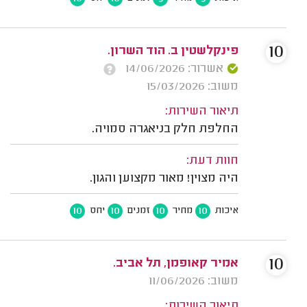
10
פינקלשטין ב. הוד השרון.
אשרור: 14/06/2026
משוב: 15/03/2026
תיאור השירות:
החלפת חלק בניאגרה סמויה.
חוות דעת:
היה מצוין! מאור מקצוען והגון.
10
10
10
10
איכות
מחיר
זמנים
יחס
10
אמיר קאופמן, תל אביב.
משוב: 11/06/2026
תיאור השירות: