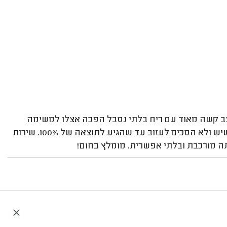
ב קשה מאוד עם ריח בלתי נסבל הפכה אצלו למשימה
אישית. נדב השקיע שעות, השתמש בחומרים הכי איכותיים שיש ולא הסכים לעזוב עד שהגיע לתוצאה של 100%. שירות
ה מורכבת ובלתי אפשרית. מומלץ בחום!