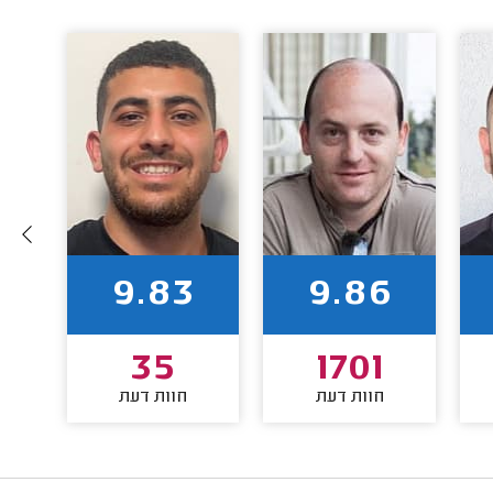
9.83
9.86
35
1701
חוות דעת
חוות דעת