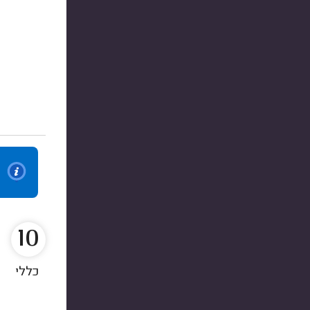
10
כללי