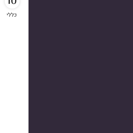
10
כללי