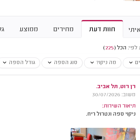
חוות דעת
מחירים
ממוצע
גל
יתי
 לפי:
הכל
(
225
)
ים
מה ניקו?
סוג הספה
גודל הספה
רן רוט, תל אביב.
משוב: 30/07/2026
תיאור השירות:
ניקוי ספה ונטרול ריח.