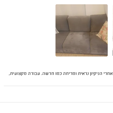
רי הניקיון נראית ומריחה כמו חדשה. עבודה מקצועית,