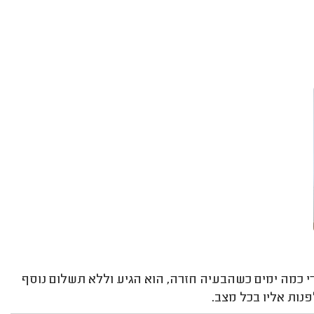
רי כמה ימים כשהבעיה חזרה, הוא הגיע וללא תשלום נוסף
נות אליו בכל מצב.