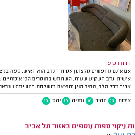
חוות דעת:
אם אתם מחפשים מקצוען אמיתי – נדב הוא האיש. ספה במצ
אדיב מכל הלב, מחיר הוגן ותוצאה מושלמת במשימה שנראת
איכות
מחיר
זמנים
יחס
10
10
10
10
ת ניקוי ספות נוספים באזור תל אביב