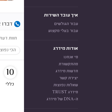
איך עובד השירות
דברו א
עבור הגולשים
עבור בעלי מקצוע
חוות דעת
אודות מידרג
הכי נפוצ
מי אנחנו
מהתקשורת
10
חדשות מידרג
יצירת קשר
כללי
שאלות נפוצות
מידרג TRUST
ה-DNA של מידרג