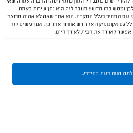
להוריד שום כתם. היו המון כתמי זיעה והחברה אמרה שאי
לבן וממש כמו חדש!! מעבר לזה הוא נתן שירות באמת
תי עם המחיר בגלל המקרה. הוא אמר שאם לא אהיה מרוצה
ל גם אקונומיקה אז דורש אוורור אחר כך, אם רגישים לזה
אפשר לאוורר את הבית לאורך היום.
לתת חוות דעת במידרג.