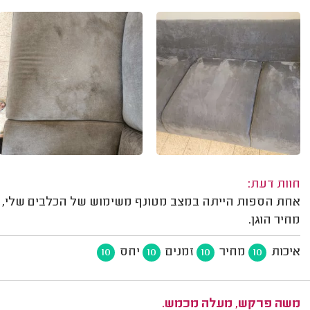
חוות דעת:
אחת הספות הייתה במצב מטונף משימוש של הכלבים שלי, אח
מחיר הוגן.
איכות
מחיר
זמנים
יחס
10
10
10
10
משה פרקש, מעלה מכמש.