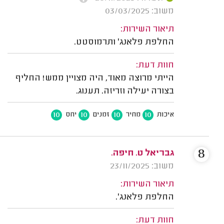
משוב: 03/03/2025
תיאור השירות:
החלפת פלאנג' ותרמוסטט.
חוות דעת:
הייתי מרוצה מאוד, היה מצויין ממש! החליף
בצורה יעילה וזריזה. תענוג.
10
10
10
10
איכות
מחיר
זמנים
יחס
8
גבריאל ט. חיפה.
משוב: 23/11/2025
תיאור השירות:
החלפת פלאנג'.
חוות דעת: