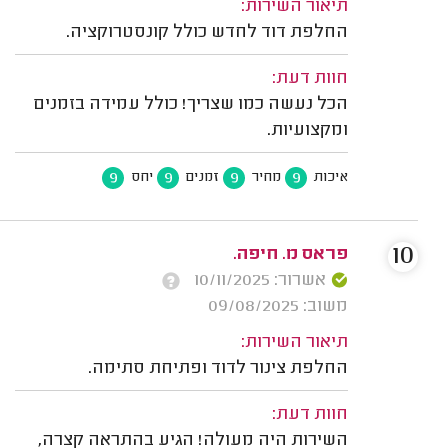
תיאור השירות:
החלפת דוד לחדש כולל קונסטרוקציה.
חוות דעת:
הכל נעשה כמו שצריך! כולל עמידה בזמנים
ומקצועיות.
9
9
9
9
איכות
מחיר
זמנים
יחס
10
פראס מ. חיפה.
אשרור: 10/11/2025
משוב: 09/08/2025
תיאור השירות:
החלפת צינור לדוד ופתיחת סתימה.
חוות דעת:
השירות היה מעולה! הגיע בהתראה קצרה,