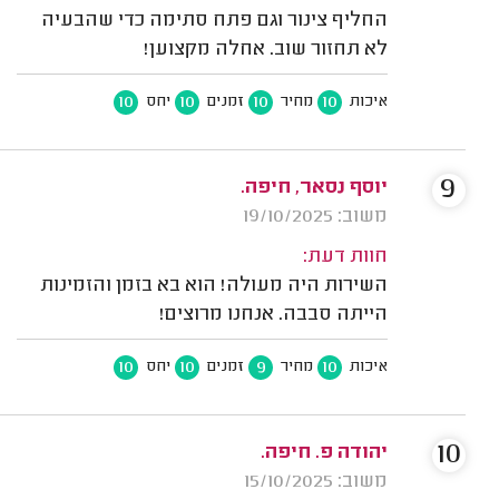
החליף צינור וגם פתח סתימה כדי שהבעיה
לא תחזור שוב. אחלה מקצוען!
10
10
10
10
איכות
מחיר
זמנים
יחס
9
יוסף נסאר, חיפה.
משוב: 19/10/2025
חוות דעת:
השירות היה מעולה! הוא בא בזמן והזמינות
הייתה סבבה. אנחנו מרוצים!
10
10
9
10
איכות
מחיר
זמנים
יחס
10
יהודה פ. חיפה.
משוב: 15/10/2025