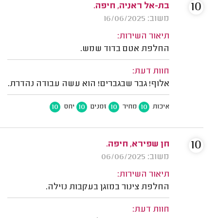
10
בת-אל ראניה, חיפה.
משוב: 16/06/2025
תיאור השירות:
החלפת אטם בדוד שמש.
חוות דעת:
אלוף! גבר שבגברים! הוא עשה עבודה נהדרת.
10
10
10
10
איכות
מחיר
זמנים
יחס
10
חן שפירא, חיפה.
משוב: 06/06/2025
תיאור השירות:
החלפת צינור במזגן בעקבות נזילה.
חוות דעת: