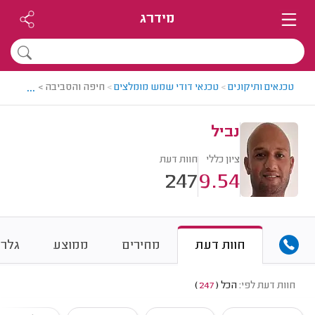
מידרג
...
טכנאים ותיקונים
>
טכנאי דודי שמש מומלצים
>
חיפה והסביבה > טכנאי דוד
נביל
ציון כללי
חוות דעת
247
9.54
חוות דעת
מחירים
ממוצע
גלרי
חוות דעת לפי:
הכל
(
247
)