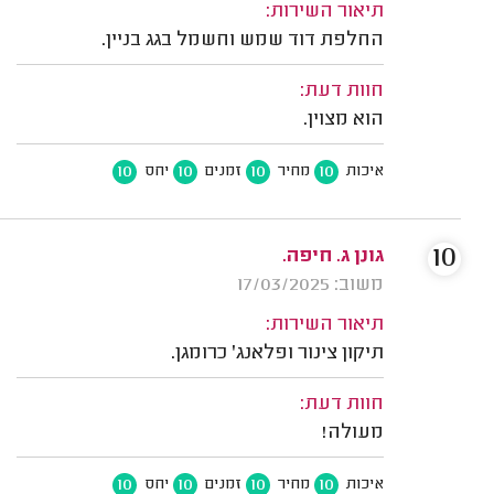
תיאור השירות:
החלפת דוד שמש וחשמל בגג בניין.
חוות דעת:
הוא מצוין.
10
10
10
10
איכות
מחיר
זמנים
יחס
10
גונן ג. חיפה.
משוב: 17/03/2025
תיאור השירות:
תיקון צינור ופלאנג' כרומגן.
חוות דעת:
מעולה!
10
10
10
10
איכות
מחיר
זמנים
יחס