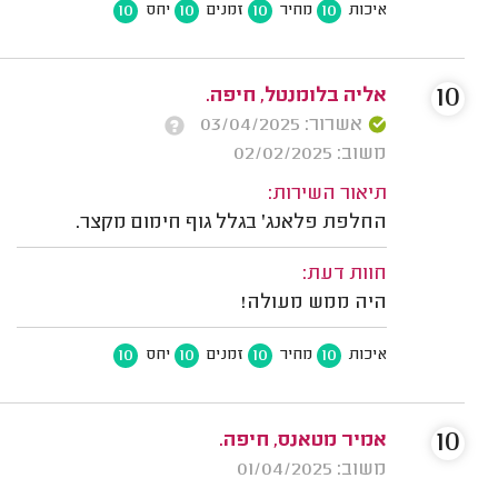
10
10
10
10
איכות
מחיר
זמנים
יחס
10
אליה בלומנטל, חיפה.
אשרור: 03/04/2025
משוב: 02/02/2025
תיאור השירות:
החלפת פלאנג' בגלל גוף חימום מקצר.
חוות דעת:
היה ממש מעולה!
10
10
10
10
איכות
מחיר
זמנים
יחס
10
אמיר מטאנס, חיפה.
משוב: 01/04/2025