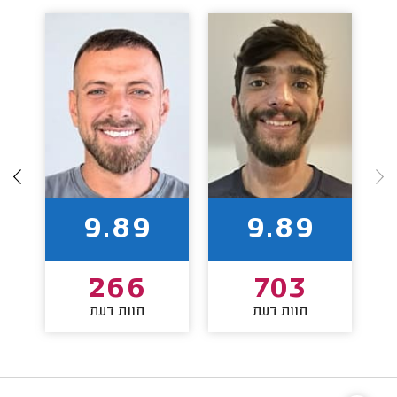
9.89
9.89
266
703
חוות דעת
חוות דעת