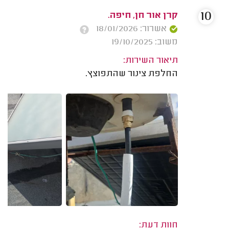
10
קרן אור חן, חיפה.
אשרור: 18/01/2026
משוב: 19/10/2025
תיאור השירות:
החלפת צינור שהתפוצץ.
חוות דעת: