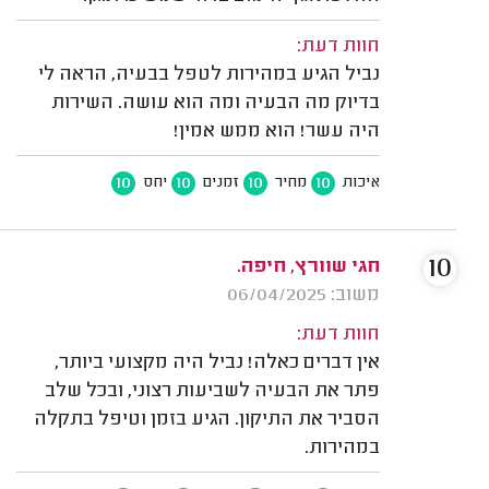
חוות דעת:
נביל הגיע במהירות לטפל בבעיה, הראה לי
בדיוק מה הבעיה ומה הוא עושה. השירות
היה עשר! הוא ממש אמין!
10
10
10
10
איכות
מחיר
זמנים
יחס
10
חגי שוורץ, חיפה.
משוב: 06/04/2025
חוות דעת:
אין דברים כאלה! נביל היה מקצועי ביותר,
פתר את הבעיה לשביעות רצוני, ובכל שלב
הסביר את התיקון. הגיע בזמן וטיפל בתקלה
במהירות.