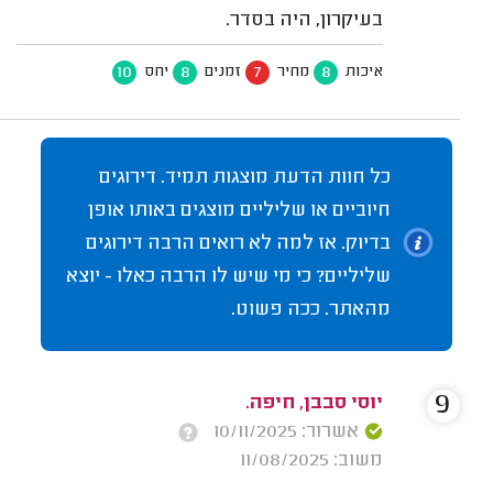
בעיקרון, היה בסדר.
10
8
7
8
איכות
מחיר
זמנים
יחס
כל חוות הדעת מוצגות תמיד. דירוגים
חיוביים או שליליים מוצגים באותו אופן
בדיוק. אז למה לא רואים הרבה דירוגים
שליליים? כי מי שיש לו הרבה כאלו - יוצא
מהאתר. ככה פשוט.
9
יוסי סבבן, חיפה.
אשרור: 10/11/2025
משוב: 11/08/2025