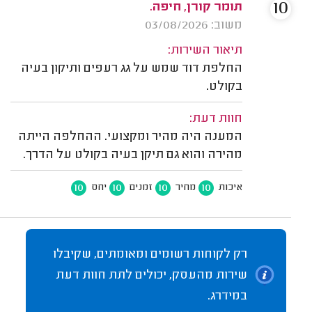
10
תומר קורן, חיפה.
משוב: 03/08/2026
תיאור השירות:
החלפת דוד שמש על גג רעפים ותיקון בעיה
בקולט.
חוות דעת:
המענה היה מהיר ומקצועי. ההחלפה הייתה
מהירה והוא גם תיקן בעיה בקולט על הדרך.
10
10
10
10
איכות
מחיר
זמנים
יחס
רק לקוחות רשומים ומאומתים, שקיבלו
שירות מהעסק, יכולים לתת חוות דעת
במידרג.