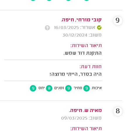
9
קובי מזרחי, חיפה.
אשרור: 16/03/2025
משוב: 30/12/2024
תיאור השירות:
התקנת דוד שמש.
חוות דעת:
היה בסדר, הייתי מרוצה!
9
8
9
9
איכות
מחיר
זמנים
יחס
8
מאיה ש. חיפה.
משוב: 09/03/2025
תיאור השירות: