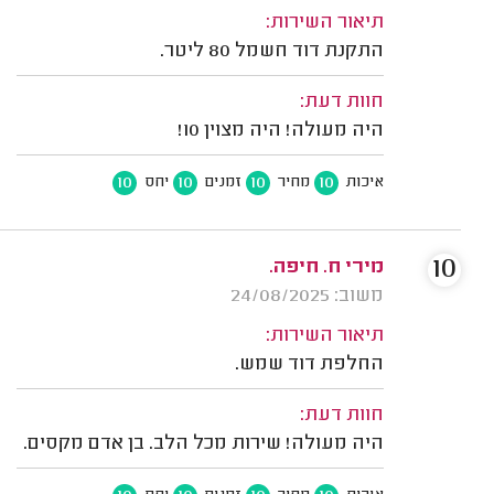
תיאור השירות:
התקנת דוד חשמל 80 ליטר.
חוות דעת:
היה מעולה! היה מצוין 10!
10
10
10
10
איכות
מחיר
זמנים
יחס
10
מירי ח. חיפה.
משוב: 24/08/2025
תיאור השירות:
החלפת דוד שמש.
חוות דעת:
היה מעולה! שירות מכל הלב. בן אדם מקסים.