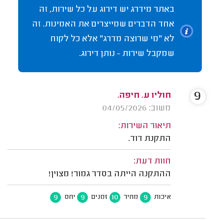
באתר מידרג יש דירוג על כל שירות, זה
אחד הדברים שמייצרים את האמינות. זה
לא "מי שרוצה מדרג" אלא כל לקוח
שמקבל שירות - נותן דירוג.
9
חוליו ע. חיפה.
משוב: 04/05/2026
תיאור השירות:
התקנת דוד.
חוות דעת:
ההתקנה הייתה בסדר גמור! מצוין!
9
9
10
9
איכות
מחיר
זמנים
יחס