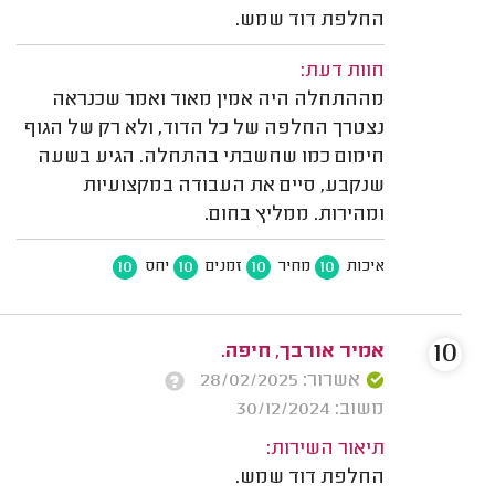
החלפת דוד שמש.
חוות דעת:
מההתחלה היה אמין מאוד ואמר שכנראה
נצטרך החלפה של כל הדוד, ולא רק של הגוף
חימום כמו שחשבתי בהתחלה. הגיע בשעה
שנקבע, סיים את העבודה במקצועיות
ומהירות. ממליץ בחום.
10
10
10
10
איכות
מחיר
זמנים
יחס
10
אמיר אורבך, חיפה.
אשרור: 28/02/2025
משוב: 30/12/2024
תיאור השירות:
החלפת דוד שמש.