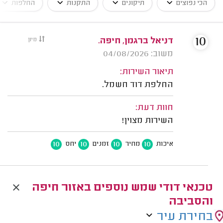
הכי נפוצים
תיקונים
התקנות
החלפות
10
דניאל ברגמן, חיפה.
מיון
משוב: 04/08/2026
תיאור השירות:
החלפת דוד חשמל.
חוות דעת:
השירות מצוין!
10
10
10
10
איכות
מחיר
זמנים
יחס
טכנאי דודי שמש נוספים באזור חיפה
והסביבה
בחירת עיר