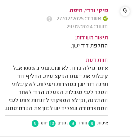
9
מיקי ורדי, חיפה.
אשרור: 27/02/2025
משוב: 29/12/2024
תיאור השירות:
החלפת דוד ישן.
חוות דעת:
איתר נזילה בדוד. לא שוכנעתי ב 100% אבל
קיבלתי את דעתו המקצועית. החליף דוד
ופינה דוד ישן במהירות ויעילות. לא קיבלתי
הסבר לגבי מגבלות הפעלת הדוד לאחר
ההתקנה, וכן לא הספקתי להנחות אותו לגבי
הטמפרטורה שאליה יש לכוון את הטרמוסטט.
9
10
9
9
איכות
מחיר
זמנים
יחס