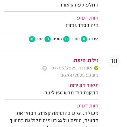
החלפת פורק אוויר.
חוות דעת:
היה בסדר גמור!
8
8
8
8
איכות
מחיר
זמנים
יחס
10
ניל ה. חיפה.
אשרור: 07/03/2025
משוב: 06/01/2025
תיאור השירות:
‏התקנת דוד חדש 150 ליטר.
חוות דעת:
מעולה. הגיע בהתראה קצרה, הבחין את
הבעיה, טיפס על גג רעפים תלול גם בחושך