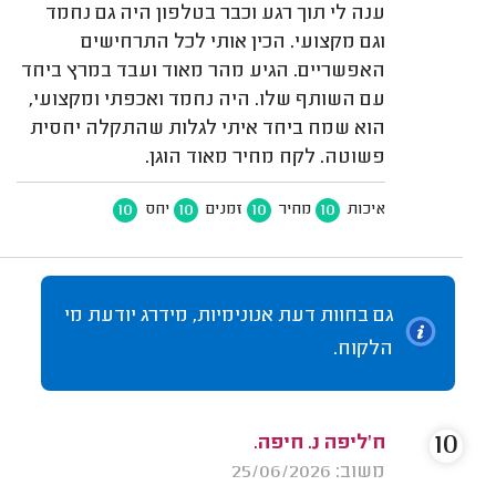
ענה לי תוך רגע וכבר בטלפון היה גם נחמד
וגם מקצועי. הכין אותי לכל התרחישים
האפשריים. הגיע מהר מאוד ועבד במרץ ביחד
עם השותף שלו. היה נחמד ואכפתי ומקצועי,
הוא שמח ביחד איתי לגלות שהתקלה יחסית
פשוטה. לקח מחיר מאוד הוגן.
10
10
10
10
איכות
מחיר
זמנים
יחס
גם בחוות דעת אנונימיות, מידרג יודעת מי
הלקוח.
10
ח'ליפה נ. חיפה.
משוב: 25/06/2026