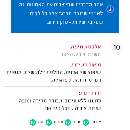
אחד הדברים שמייצרים את האמינות. זה
לא "מי שרוצה מדרג" אלא כל לקוח
שמקבל שירות - נותן דירוג.
10
אלכס ו. חיפה.
משוב: 08/07/2026
תיאור השירות:
שיפוץ של אדנית, החלפת דלת שלוש כנפיים
ותריס, והתקנת פרגולה.
חוות דעת:
כמעט ללא עיכוב, עבודה מהירה וטובה.
שירות איכותי. הכל היה 10!
10
10
10
10
איכות
מחיר
זמנים
יחס