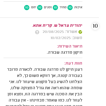
10
10
10
10
איכות
מחיר
זמנים
יחס
10
יהודית עדאל ש. קרית אתא.
אשרור: 20/08/2025
משוב: 10/02/2025
תיאור השירות:
תיקון מדרגה שבורה.
חוות דעת:
רענן תיקן לנו מדרגה שבורה. לכאורה מדובר
בעבודה קטנה, אך דווקא משום כך, לא
הצלחנו להשיג בעל מקצוע שיעזור לנו. אני
שמחה שהוא ראה את גודל המצוקה שלנו,
הבין את הסכנה שיש במדרגה הזו, ומצא זמן
לעזור לנו. כמו שאמר: מבחינתו - אין עבודה