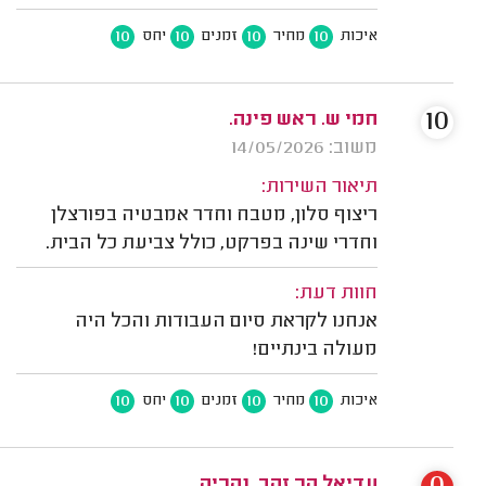
10
10
10
10
איכות
מחיר
זמנים
יחס
10
חמי ש. ראש פינה.
משוב: 14/05/2026
תיאור השירות:
ריצוף סלון, מטבח וחדר אמבטיה בפורצלן
וחדרי שינה בפרקט, כולל צביעת כל הבית.
חוות דעת:
אנחנו לקראת סיום העבודות והכל היה
מעולה בינתיים!
10
10
10
10
איכות
מחיר
זמנים
יחס
עדיאל הר זהב, נהריה.