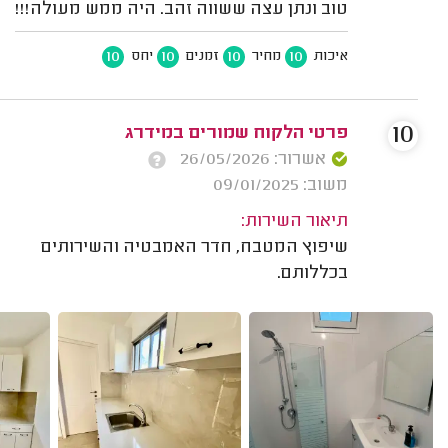
טוב ונתן עצה ששווה זהב. היה ממש מעולה!!!
10
10
10
10
איכות
מחיר
זמנים
יחס
10
פרטי הלקוח שמורים במידרג
אשרור: 26/05/2026
משוב: 09/01/2025
תיאור השירות:
שיפוץ המטבח, חדר האמבטיה והשירותים
בכללותם.