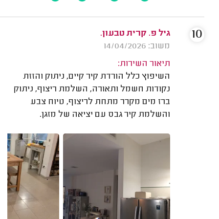
10
גיל פ. קרית טבעון.
משוב: 14/04/2026
תיאור השירות:
השיפוץ כלל הורדת קיר קיים, ניתוק והזזת
נקודות חשמל ותאורה, השלמת ריצוף, ניתוק
ברז מים מקרר מתחת לריצוף, טיוח צבע
והשלמת קיר גבס עם יציאה של מזגן.