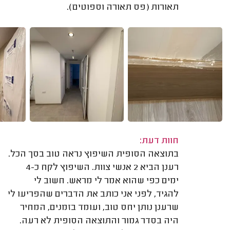
תאורות (פס תאורה וספוטים).
חוות דעת:
בתוצאה הסופית השיפוץ נראה טוב בסך הכל.
רענן הביא 2 אנשי צוות. השיפוץ לקח כ-4
ימים כפי שהוא אמר לי מראש. חשוב לי
להגיד, לפני אני כותב את הדברים שהפריעו לי
שרענן נותן יחס טוב, ועומד בזמנים, המחיר
היה בסדר גמור והתוצאה הסופית לא רעה.