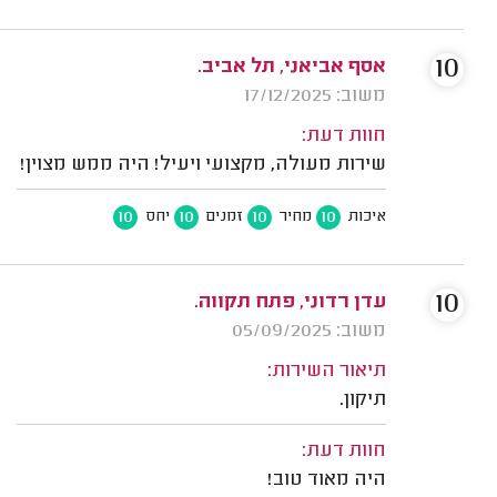
10
אסף אביאני, תל אביב.
משוב: 17/12/2025
חוות דעת:
שירות מעולה, מקצועי ויעיל! היה ממש מצוין!
10
10
10
10
איכות
מחיר
זמנים
יחס
10
עדן רדוני, פתח תקווה.
משוב: 05/09/2025
תיאור השירות:
תיקון.
חוות דעת:
היה מאוד טוב!