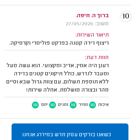
10
ברוך ה. חיפה.
משוב: 27/05/2026
תיאור השירות:
ריצוף דירה קטנה בפרקט פולימרי וקרמיקה.
חוות דעת:
רענן היה אמין, אדיב ומקצועי. הוא עשה מעל
ומעבר לנדרש, כולל תיקונים קטנים בדירה
ללא תוספת תשלום, עם צוות גדול שבא וסיים
מהר ובצורה מושלמת. אחלה שירות!
10
10
10
10
איכות
מחיר
זמנים
יחס
כשאנו בודקים עסק חדש במידרג אנחנו