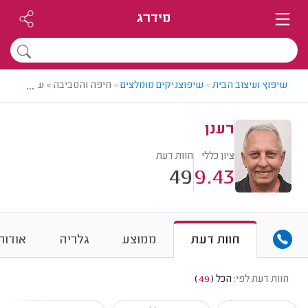
מידרג
...
שיפוץ ועיצוב הבית
>
שיפוצניקים מומלצים
>
חיפה והסביבה > שיפוצניק מו
רענן
ציון כללי
חוות דעת
49
9.43
חוות דעת
ממוצע
גלריה
אודות
חוות דעת לפי:
הכל
(
49
)