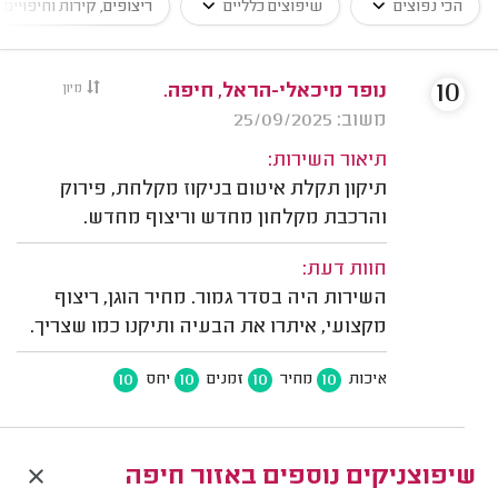
הכי נפוצים
שיפוצים כלליים
ריצופים, קירות וחיפויים
10
נופר מיכאלי-הראל, חיפה.
מיון
משוב: 25/09/2025
תיאור השירות:
תיקון תקלת איטום בניקוז מקלחת, פירוק
והרכבת מקלחון מחדש וריצוף מחדש.
חוות דעת:
השירות היה בסדר גמור. מחיר הוגן, ריצוף
מקצועי, איתרו את הבעיה ותיקנו כמו שצריך.
10
10
10
10
איכות
מחיר
זמנים
יחס
שיפוצניקים נוספים באזור חיפה