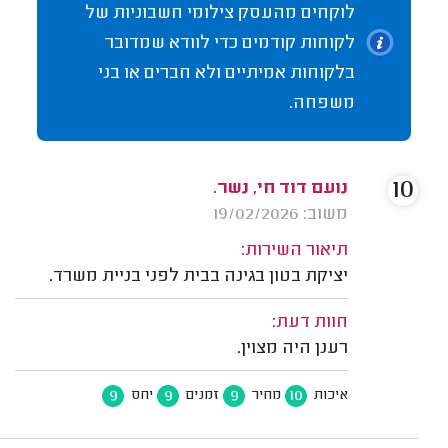
לוקחים מהעסק צילומי חשבוניות של
לקוחות קודמים כדי לוודא שמדובר
בלקוחות אמיתיים ולא חברים או בני
משפחה.
10
נועם דוד חי, נשר.
משוב: 19/02/2026
תיאור השירות:
יציקת בטון בגינה בבית לפני בניית משרד.
חוות דעת:
רענן היה מצוין.
9
9
9
10
איכות
מחיר
זמנים
יחס