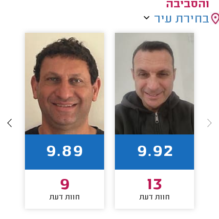
והסביבה
בחירת עיר
9.89
9.92
9
13
חוות דעת
חוות דעת