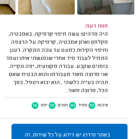
חוות דעת:
היה מדהים! עשה חיפוי קרמיקה. באמבטיה,
מקלחון וארון אמבטיה, קרמיקה על הרצפה
וחיפוי הקירות כמעט עד גובה התקרה. רענן
התחיל לעבוד מיד אחרי שנפגשתי איתו ועמד
בזמנים שקבע. עבודה מקצועית, יפה ונקייה.
אני מרוצה מאוד מעבודתו והוא הבטיח שאם
תהיה בעייה כלשהי , הוא יבוא ויטפל. בסך
הכל, מרוצה מאוד.
10
10
10
10
איכות
מחיר
זמנים
יחס
באתר מידרג יש דירוג על כל שירות, זה