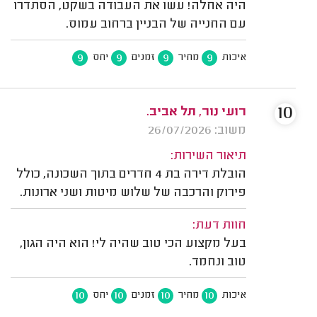
היה אחלה! עשו את העבודה בשקט, הסתדרו
עם החנייה של הבניין ברחוב עמוס.
9
9
9
9
איכות
מחיר
זמנים
יחס
10
רועי נור, תל אביב.
משוב: 26/07/2026
תיאור השירות:
הובלת דירה בת 4 חדרים בתוך השכונה, כולל
פירוק והרכבה של שלוש מיטות ושני ארונות.
חוות דעת:
בעל מקצוע הכי טוב שהיה לי! הוא היה הגון,
טוב ונחמד.
10
10
10
10
איכות
מחיר
זמנים
יחס