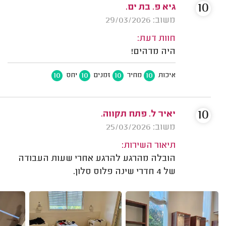
10
גיא פ. בת ים.
משוב: 29/03/2026
חוות דעת:
היה מדהים!
10
10
10
10
איכות
מחיר
זמנים
יחס
10
יאיר ל. פתח תקווה.
משוב: 25/03/2026
תיאור השירות:
הובלה מהרגע להרגע אחרי שעות העבודה
של 4 חדרי שינה פלוס סלון.