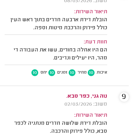
משוב: 08/03/2026
תיאור השירות:
הובלת דירת ארבעה חדרים בתוך ראש העין
כולל פירוק והרכבת מיטות וספה.
חוות דעת:
הם היו אחלה בחורים, עשו את העבודה די
מהר, היו יעילים ונדיבים.
10
10
10
10
איכות
מחיר
זמנים
יחס
9
נוה גני, כפר סבא.
משוב: 02/03/2026
תיאור השירות:
הובלת דירת שלושה חדרים מנתניה לכפר
סבא, כולל פירוק והרכבה.