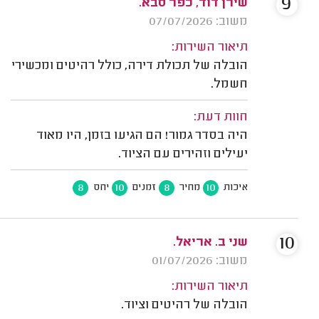
9
שירן דוד, כפר סבא.
משוב: 07/07/2026
תיאור השירות:
הובלה של תכולת דירה, כולל רהיטים ומכשירי
חשמל.
חוות דעת:
היה בסדר גמור! הם הגיעו בזמן, היו מאוד
יעילים וזהירים עם הציוד.
8
10
8
10
איכות
מחיר
זמנים
יחס
10
שני ב. אריאל.
משוב: 01/07/2026
תיאור השירות:
הובלה של רהיטים וציוד.