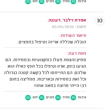
10
10
10
10
איכות
מחיר
זמנים
יחס
10
אפרת זילבר, רעננה.
משוב: 05/05/2026
תיאור השירות:
הובלה שכללה אריזה וטיפול בחפצים.
חוות דעת:
סמיון והצוות פעלו במקצועיות ובמסירות. הם
הגיעו בזמן, ארזו וטיפלו בכל חפץ כאילו הוא
שלהם. הם התייחסו לכל בקשה קטנה כגדולה
וכל זאת במסירות ובאדיבות. ממליצה בחום
רב! הייתי מרוצה במאה אחוז!
10
10
10
10
איכות
מחיר
זמנים
יחס