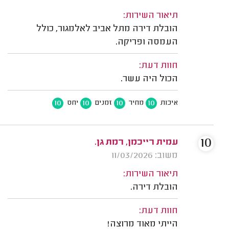
תיאור השירות:
הובלת דירה מתל אביב לאלמגור, כולל
העמסה ופריקה.
חוות דעת:
הכול היה עשר.
10
10
10
10
איכות
מחיר
זמנים
יחס
10
עמית רייכמן, רמת גן.
משוב: 11/03/2026
תיאור השירות:
הובלת דירה.
חוות דעת:
הייתי מאוד מרוצה!