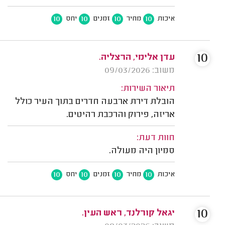
10
10
10
10
איכות
מחיר
זמנים
יחס
10
עדן אלימי, הרצליה.
משוב: 09/03/2026
תיאור השירות:
הובלת דירת ארבעה חדרים בתוך העיר כולל
אריזה, פירוק והרכבת רהיטים.
חוות דעת:
סמיון היה מעולה.
10
10
10
10
איכות
מחיר
זמנים
יחס
10
יגאל קורלנד, ראש העין.