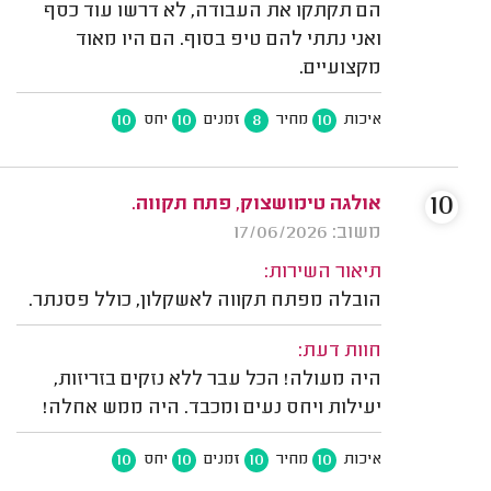
הם תקתקו את העבודה, לא דרשו עוד כסף
ואני נתתי להם טיפ בסוף. הם היו מאוד
מקצועיים.
10
10
8
10
איכות
מחיר
זמנים
יחס
10
אולגה טימושצוק, פתח תקווה.
משוב: 17/06/2026
תיאור השירות:
הובלה מפתח תקווה לאשקלון, כולל פסנתר.
חוות דעת:
היה מעולה! הכל עבר ללא נזקים בזריזות,
יעילות ויחס נעים ומכבד. היה ממש אחלה!
10
10
10
10
איכות
מחיר
זמנים
יחס