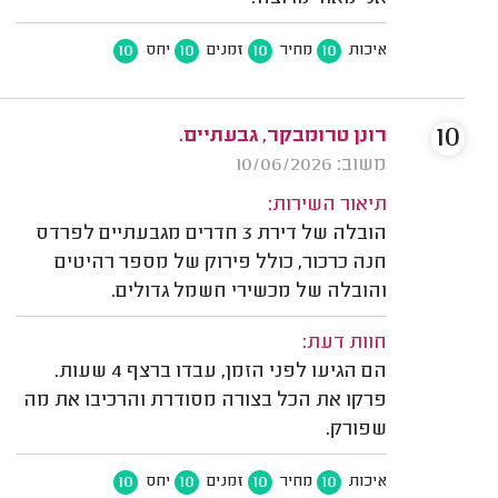
10
10
10
10
איכות
מחיר
זמנים
יחס
10
רונן טרומבקר, גבעתיים.
משוב: 10/06/2026
תיאור השירות:
הובלה של דירת 3 חדרים מגבעתיים לפרדס
חנה כרכור, כולל פירוק של מספר רהיטים
והובלה של מכשירי חשמל גדולים.
חוות דעת:
הם הגיעו לפני הזמן, עבדו ברצף 4 שעות.
פרקו את הכל בצורה מסודרת והרכיבו את מה
שפורק.
10
10
10
10
איכות
מחיר
זמנים
יחס