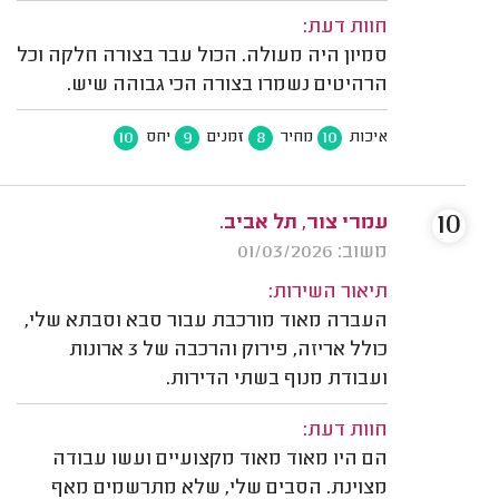
חוות דעת:
סמיון היה מעולה. הכול עבר בצורה חלקה וכל
הרהיטים נשמרו בצורה הכי גבוהה שיש.
10
9
8
10
איכות
מחיר
זמנים
יחס
10
עמרי צור, תל אביב.
משוב: 01/03/2026
תיאור השירות:
העברה מאוד מורכבת עבור סבא וסבתא שלי,
כולל אריזה, פירוק והרכבה של 3 ארונות
ועבודת מנוף בשתי הדירות.
חוות דעת:
הם היו מאוד מאוד מקצועיים ועשו עבודה
מצוינת. הסבים שלי, שלא מתרשמים מאף