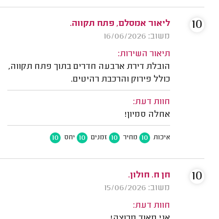
10
ליאור אמסלם, פתח תקווה.
משוב: 16/06/2026
תיאור השירות:
הובלת דירת ארבעה חדרים בתוך פתח תקווה,
כולל פירוק והרכבת רהיטים.
חוות דעת:
אחלה סמיון!
10
10
10
10
איכות
מחיר
זמנים
יחס
10
חן ח. חולון.
משוב: 15/06/2026
חוות דעת:
אני מאוד מרוצה!