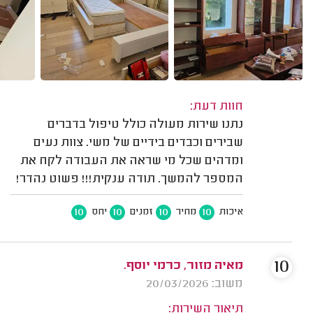
חוות דעת:
נתנו שירות מעולה כולל טיפול בדברים
שבירים וכבדים בידיים של משי. צוות נעים
ומדהים שכל מי שראה את העבודה לקח את
המספר להמשך. תודה ענקית!!! פשוט נהדר!
10
10
10
10
איכות
מחיר
זמנים
יחס
10
מאיה מזור, כרמי יוסף.
משוב: 20/03/2026
תיאור השירות: