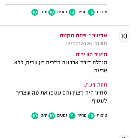
10
10
10
10
איכות
מחיר
זמנים
יחס
10
אבישי י. פתח תקווה.
משוב: 12/07/2026
תיאור השירות:
הובלת דירת ארבעה חדרים בין ערים, ללא
אריזה.
חוות דעת:
סמיון היה מצוין והם עטפו את מה שצריך
לעטוף.
10
10
9
10
איכות
מחיר
זמנים
יחס