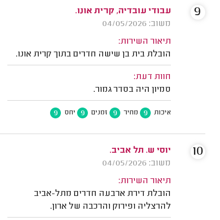
9
עבודי עובדיה, קרית אונו.
משוב: 04/05/2026
תיאור השירות:
הובלת בית בן שישה חדרים בתוך קרית אונו.
חוות דעת:
סמיון היה בסדר גמור.
9
9
9
9
איכות
מחיר
זמנים
יחס
10
יוסי ש. תל אביב.
משוב: 04/05/2026
תיאור השירות:
הובלת דירת ארבעה חדרים מתל-אביב
להרצליה ופירוק והרכבה של ארון.