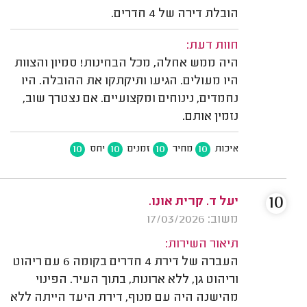
הובלת דירה של 4 חדרים.
חוות דעת:
היה ממש אחלה, מכל הבחינות! סמיון והצוות
היו מעולים. הגיעו ותיקתקו את ההובלה. היו
נחמדים, נינוחים ומקצועיים. אם נצטרך שוב,
נזמין אותם.
10
10
10
10
איכות
מחיר
זמנים
יחס
10
יעל ד. קרית אונו.
משוב: 17/03/2026
תיאור השירות:
העברה של דירת 4 חדרים בקומה 6 עם ריהוט
וריהוט גן, ללא ארונות, בתוך העיר. הפינוי
מהישנה היה עם מנוף, דירת היעד הייתה ללא