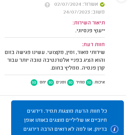
אשרור: 02/07/2024
משוב: 24/07/2023
תיאור השירות:
ייעוץ פנסיוני.
חוות דעת:
שירותי מאוד, זמין, מקצועי. עשינו פגישה בזום
והוא הציג בפניי אלטרנטיבה טובה יותר עבור
קרן פנסיה. ממליץ בחום.
10
10
10
10
איכות
מחיר
זמנים
יחס
כל חוות הדעת מוצגות תמיד. דירוגים
חיוביים או שליליים מוצגים באותו אופן
בדיוק. אז למה לא רואים הרבה דירוגים