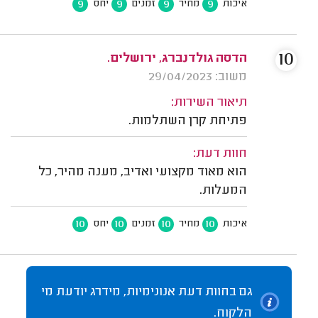
9
9
9
9
איכות
מחיר
זמנים
יחס
10
הדסה גולדנברג, ירושלים.
משוב: 29/04/2023
תיאור השירות:
פתיחת קרן השתלמות.
חוות דעת:
הוא מאוד מקצועי ואדיב, מענה מהיר, כל
המעלות.
10
10
10
10
איכות
מחיר
זמנים
יחס
גם בחוות דעת אנונימיות, מידרג יודעת מי
הלקוח.