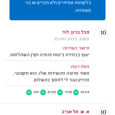
בלקוחות אמיתיים ולא חברים או בני
משפחה.
10
פבל ברון, לוד.
משוב: 25/06/2023
תיאור השירות:
יעוץ בבחירת ביטוח פנסיה וקרן השתלמות.
חוות דעת:
מאוד מרוצה מהשירות שלו, הוא מקצועי,
מדויק ועזר לי לחסוך בתשלום.
10
10
10
10
איכות
מחיר
זמנים
יחס
10
א. ש. תל אביב.