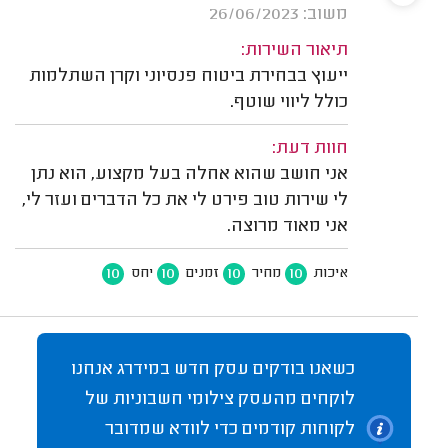
משוב: 26/06/2023
תיאור השירות:
ייעוץ בבחירת ביטוח פנסיוני וקרן השתלמות
כולל ליווי שוטף.
חוות דעת:
אני חושב שהוא אחלה בעל מקצוע, הוא נתן
לי שירות טוב פירט לי את כל הדברים ועזר לי,
אני מאוד מרוצה.
10
10
10
10
איכות
מחיר
זמנים
יחס
כשאנו בודקים עסק חדש במידרג אנחנו
לוקחים מהעסק צילומי חשבוניות של
לקוחות קודמים כדי לוודא שמדובר