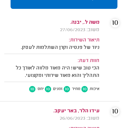
10
משה ל., יבנה.
משוב: 27/06/2023
תיאור השירות:
ניוד של פנסיה וקרן השתלמות לעסק.
חוות דעת:
הכי טוב שיש! היה מאוד מלווה לאורך כל
התהליך והוא מאוד שירותי ומקצועי.
10
10
10
10
איכות
מחיר
זמנים
יחס
10
עידו הלר, באר יעקב.
משוב: 26/06/2023