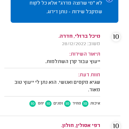
לא "מי שרוצה מדרג" אלא כל לקוח
שמקבל שירות - נותן דירוג.
10
מיכל ברזלי, חדרה.
משוב: 28/12/2022
תיאור השירות:
ייעוץ עבור קרן השתלמות.
חוות דעת:
שגיא מקסים ואנושי. הוא נתן לי ייעוץ טוב
מאוד.
10
10
10
10
איכות
מחיר
זמנים
יחס
10
רפי אסולין, חולון.