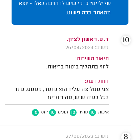
שליליים? כי מי שיש לו הרבה כאלו - יוצא
מהאתר. ככה פשוט.
10
ד. ט. ראשון לציון.
משוב: 26/04/2023
תיאור השירות:
ליווי בתהליך ביטוח בריאות.
חוות דעת:
אני ממליצה עליו! הוא נחמד, מנומס, עוזר
בכל בעיה שיש, מהיר וזריז!
10
10
10
10
איכות
מחיר
זמנים
יחס
8
משוב: 27/06/2023