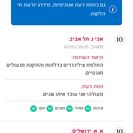
גם בחוות דעת אנונימיות, מידרג יודעת מי
הלקוח.
10
אבי נ. תל אביב.
משוב: 12/05/2025
תיאור השירות:
החלפת צילינדרים בדלתות והתקנת מנעולים
מגנטיים.
חוות דעת:
מעולה! אני עובד איתו שנים.
10
10
10
10
איכות
מחיר
זמנים
יחס
10
א. א. ירושלים.