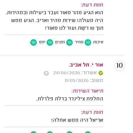
חוות דעת:
הוא הגיע מהר מאוד ועבד ביעילות ובמהירות.
היה מעולה! שירות מהיר ואדיב. הגיע ממש
תוך 10 דקות ועזר לנו מאוד!
10
10
10
10
איכות
מחיר
זמנים
יחס
10
אור י. תל אביב.
אשרור: 24/06/2026
משוב: 11/05/2026
תיאור השירות:
החלפת צילינדר בדלת פלדלת.
חוות דעת:
אריאל היה ממש אחלה!