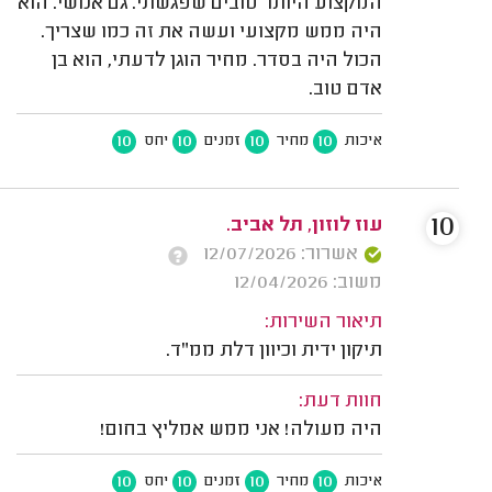
המקצוע היותר טובים שפגשתי. גם אנושי. הוא
היה ממש מקצועי ועשה את זה כמו שצריך.
הכול היה בסדר. מחיר הוגן לדעתי, הוא בן
אדם טוב.
10
10
10
10
איכות
מחיר
זמנים
יחס
10
עוז לוזון, תל אביב.
אשרור: 12/07/2026
משוב: 12/04/2026
תיאור השירות:
תיקון ידית וכיוון דלת ממ"ד.
חוות דעת:
היה מעולה! אני ממש אמליץ בחום!
10
10
10
10
איכות
מחיר
זמנים
יחס