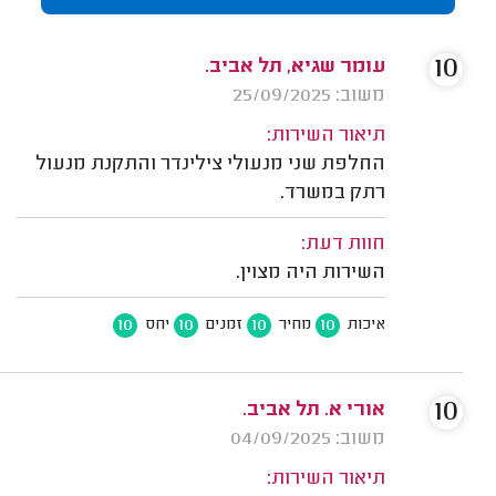
10
עומר שגיא, תל אביב.
משוב: 25/09/2025
תיאור השירות:
החלפת שני מנעולי צילינדר והתקנת מנעול
רתק במשרד.
חוות דעת:
השירות היה מצוין.
10
10
10
10
איכות
מחיר
זמנים
יחס
10
אורי א. תל אביב.
משוב: 04/09/2025
תיאור השירות: