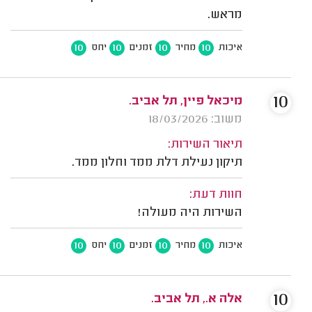
מראש.
10
10
10
10
איכות
מחיר
זמנים
יחס
10
מיכאל פיין, תל אביב.
משוב: 18/03/2026
תיאור השירות:
תיקון נעילת דלת ממד וחלון ממד.
חוות דעת:
השירות היה מעולה!
10
10
10
10
איכות
מחיר
זמנים
יחס
10
אלה א., תל אביב.