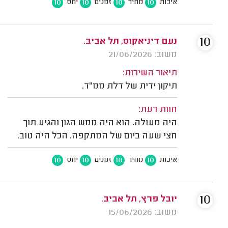
10
10
10
10
איכות
מחיר
זמנים
יחס
10
נעם דיניאקוס, תל אביב.
משוב: 21/06/2026
תיאור השירות:
תיקון ידית של דלת ממ"ד.
חוות דעת:
היה מעולה. הוא היה ממש הגון והגיע תוך
חצי שעה ביום של המתקפה. הכל היה טוב.
10
10
10
10
איכות
מחיר
זמנים
יחס
10
יובל פרץ, תל אביב.
משוב: 15/06/2026