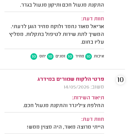
התקנת מנעול חכם ותיקון מנעול בגדר.
חוות דעת:
אריאל מאוד נחמד ולוקח מחיר הוגן לדעתי.
המשיך לתת שירות לטיפול בתקלות. ממליץ
עליו בחום.
10
10
10
10
איכות
מחיר
זמנים
יחס
10
פרטי הלקוח שמורים במידרג
משוב: 14/05/2026
תיאור השירות:
החלפת צילינדר והתקנת מנעול חכם.
חוות דעת:
הייתי מרוצה מאוד, היה מצוין ממש!