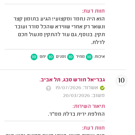
חוות דעת:
הוא היה נחמד ומקצועי! הגיע בתזמון קצר
ונשאר רק אחרי שווידא שהכל סודר ועובד
תקין. בנוסף, גם עזר להתקין מנעול חכם
לדלת.
10
10
10
10
איכות
מחיר
זמנים
יחס
10
גבריאל חורש סבג, תל אביב.
אשרור: 19/07/2026
משוב: 20/03/2026
תיאור השירות:
החלפת ידית בדלת ממ"ד.
חוות דעת: