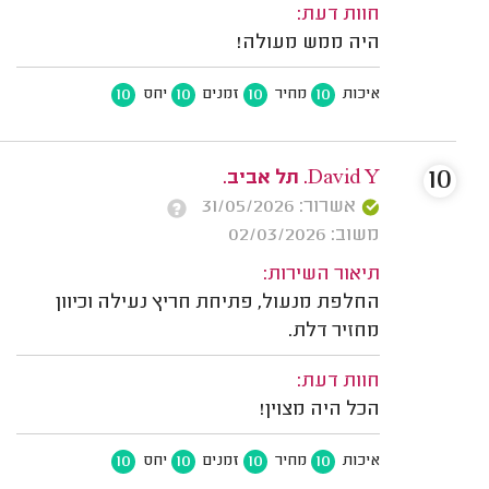
חוות דעת:
היה ממש מעולה!
10
10
10
10
איכות
מחיר
זמנים
יחס
10
David Y. תל אביב.
אשרור: 31/05/2026
משוב: 02/03/2026
תיאור השירות:
החלפת מנעול, פתיחת חריץ נעילה וכיוון
מחזיר דלת.
חוות דעת:
הכל היה מצוין!
10
10
10
10
איכות
מחיר
זמנים
יחס