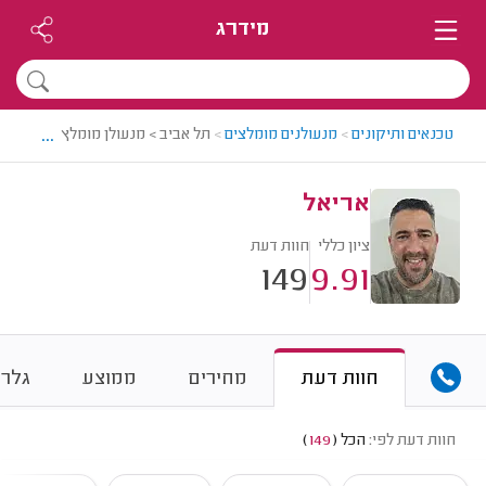
מידרג
...
טכנאים ותיקונים
>
מנעולנים מומלצים
>
תל אביב > מנעולן מומלץ - אריאל
אריאל
ציון כללי
חוות דעת
149
9.91
חוות דעת
מחירים
ממוצע
גלרי
חוות דעת לפי:
הכל
(
149
)