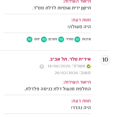
תיאור השירות:
תיקון ידית וגומיות לדלת ממ"ד.
חוות דעת:
היה מעולה!
10
10
10
10
איכות
מחיר
זמנים
יחס
10
אירית טלר, תל אביב.
אשרור: 14/06/2026
משוב: 26/02/2026
תיאור השירות:
החלפת מנעול דלת כניסה פלדלת.
חוות דעת:
היה נהדר!