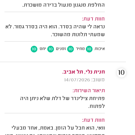
החלפת מנגנון מנעול בדירה מושכרת.
חוות דעת:
נראה לי שהיה בסדר. הוא היה בסדר גמור. לא
שמעתי תלונות מהשוכר.
10
10
10
10
איכות
מחיר
זמנים
יחס
10
חנית נלי, תל אביב.
משוב: 14/07/2026
תיאור השירות:
פתיחת צילינדר של דלת שלא ניתן היה
לפתוח.
חוות דעת:
וואי, הוא חבל על הזמן. באמת, אחד מבעלי