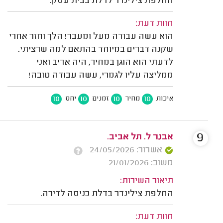
החלפת צילינדר לדלת בבית עסק.
חוות דעת:
הוא עשה עבודה מעל ומעבר! הלך וחזר אחרי
שקנה דברים במיוחד בהתאם למה שרציתי.
לדעתי הוא הוגן במחיר, היה אדיב ואני
ממליצה עליו לגמרי, עשה עבודה טובה!
10
10
10
10
איכות
מחיר
זמנים
יחס
9
אבנר ל. תל אביב.
אשרור: 24/05/2026
משוב: 21/01/2026
תיאור השירות:
החלפת צילינדר בדלת כניסה לדירה.
חוות דעת: