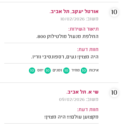
10
אורטל יעקב, תל אביב.
משוב: 10/02/2026
תיאור השירות:
החלפת מנעול מולטילוק 800.
חוות דעת:
היה מצוין! נעים, רספונסיבי וזריז.
10
10
10
10
איכות
מחיר
זמנים
יחס
10
שי א. תל אביב.
משוב: 09/02/2026
חוות דעת:
מקצוען עולם!!! היה מצוין!