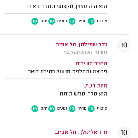
הוא היה מצוין, מקצועי ונחמד מאוד!
10
10
10
10
איכות
מחיר
זמנים
יחס
10
נדב שפילמן, תל אביב.
משוב: 24/04/2026
תיאור השירות:
פריצה והחלפת מנעול בתיבת דואר.
חוות דעת:
הוא מלך, ממש תותח.
10
10
10
10
איכות
מחיר
זמנים
יחס
10
ורד אלימלך, תל אביב.