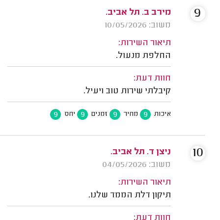
9
מירב ב. תל אביב.
משוב: 10/05/2026
תיאור השירות:
החלפת מנעול.
חוות דעת:
קיבלתי שירות טוב ויעיל.
9
9
9
9
איכות
מחיר
זמנים
יחס
10
ניצן ד. תל אביב.
משוב: 04/05/2026
תיאור השירות:
תיקון דלת הממד שלנו.
חוות דעת: