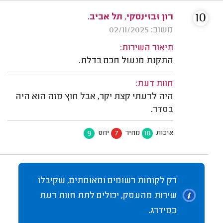
10
רון זבזינסקי, תל אביב.
משוב: 02/11/2025
תיאור השירות:
התקנת מנעול חכם בדלת.
חוות דעת:
היה לדעתי קצת יקר, אבל חוץ מזה הוא היה
בסדר.
9
7
10
איכות
מחיר
יחס
רק לקוחות רשומים ומאומתים, שקיבלו
שירות מהעסק, יכולים לתת חוות דעת
במידרג.