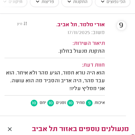
הכי נפוצים
התקנות
פריצות
תיקונים
9
אורי מלמד, תל אביב.
מיון
משוב: 17/11/2025
תיאור השירות:
התקנת מנעול בחלון.
חוות דעת:
הוא היה נורא חמוד, הגיע מהר ולא איחר. הוא
עבד מהר, היה אדיב והסביר מה הוא עושה.
אני ממליץ עליו!
10
10
10
9
איכות
מחיר
זמנים
יחס
מנעולנים נוספים באזור תל אביב