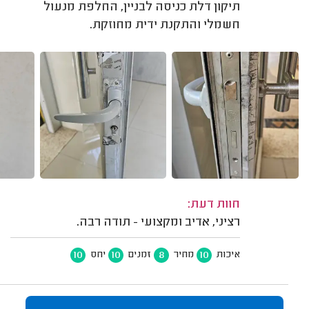
תיקון דלת כניסה לבניין, החלפת מנעול
חשמלי והתקנת ידית מחוזקת.
חוות דעת:
רציני, אדיב ומקצועי - תודה רבה.
10
10
8
10
איכות
מחיר
זמנים
יחס