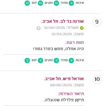
10
10
10
9
איכות
מחיר
זמנים
יחס
9
אורנה בר לב, תל אביב.
אשרור: 10/06/2026
משוב: 12/03/2026
חוות דעת:
היה אחלה, ממש בסדר גמור!
9
9
9
9
איכות
מחיר
זמנים
יחס
10
אוראל פיש, תל אביב.
משוב: 08/06/2026
תיאור השירות:
תיקון פלדלת שננעלה.