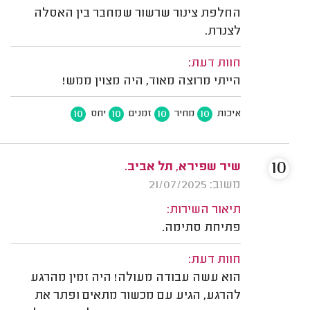
החלפת צינור שרשור שמחבר בין האסלה
לצנרת.
חוות דעת:
הייתי מרוצה מאוד, היה מצוין ממש!
10
10
10
10
איכות
מחיר
זמנים
יחס
10
שיר שפירא, תל אביב.
משוב: 21/07/2025
תיאור השירות:
פתיחת סתימה.
חוות דעת:
הוא עשה עבודה מעולה! היה זמין מהרגע
להרגע, הגיע עם מכשור מתאים ופתר את