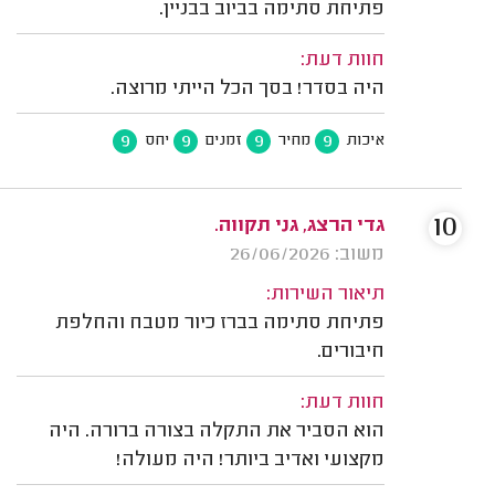
פתיחת סתימה בביוב בבניין.
חוות דעת:
היה בסדר! בסך הכל הייתי מרוצה.
9
9
9
9
איכות
מחיר
זמנים
יחס
10
גדי הרצג, גני תקווה.
משוב: 26/06/2026
תיאור השירות:
פתיחת סתימה בברז כיור מטבח והחלפת
חיבורים.
חוות דעת:
הוא הסביר את התקלה בצורה ברורה. היה
מקצועי ואדיב ביותר! היה מעולה!