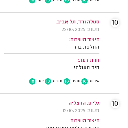
10
10
10
10
איכות
מחיר
זמנים
יחס
10
סטלה ורד, תל אביב.
משוב: 22/10/2025
תיאור השירות:
החלפת ברז.
חוות דעת:
היה מעולה!
10
10
10
10
איכות
מחיר
זמנים
יחס
10
גלי פ. הרצליה.
משוב: 12/10/2025
תיאור השירות: