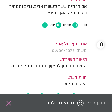
חוות דעת:
אביחי היה עשר מעשר! אדיב, נדיב והמחיר
שגבה היה הוגן בעיניי.
10
10
10
מחיר
זמנים
יחס
10
אורי כץ, תל אביב.
משוב: 09/06/2025
תיאור השירות:
החלפת סיפון לתיקון סתימה והחלפת ברז.
חוות דעת:
היה מדהים!
10
10
10
10
איכות
מחיר
זמנים
יחס
סינון לפי:
מרוצים בלבד