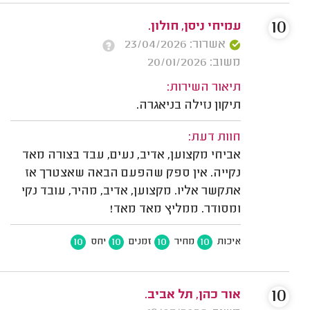
10
עמיחי ניסן, חולון.
אשרור: 23/04/2026
משוב: 20/01/2026
תיאור השירות:
תיקון נזילה בניאגרה.
חוות דעת:
אביחי מקצוען, אדיב, נעים, עבד בצורה מאד
נקייה. אין ספק שהפעם הבאה שאצטרך אז
אתקשר אליו. מקצוען, אדיב, מהיר, עובד נקי
ומסודר. ממליץ מאד מאד!
10
10
10
10
איכות
מחיר
זמנים
יחס
10
אור כהן, תל אביב.