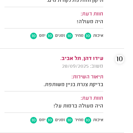
תיקון והחלפת נקודת מים.
חוות דעת:
היה מעולה!
10
10
10
10
איכות
מחיר
זמנים
יחס
10
עידו דהן, תל אביב.
משוב: 28/09/2025
תיאור השירות:
בדיקת צנרת בניין משותפת.
חוות דעת:
היה מעולה ברמות על!
10
10
10
10
איכות
מחיר
זמנים
יחס