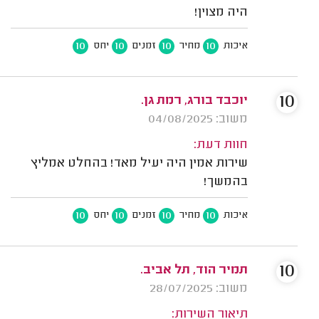
היה מצוין!
10
10
10
10
איכות
מחיר
זמנים
יחס
10
יוכבד בורג, רמת גן.
משוב: 04/08/2025
חוות דעת:
שירות אמין היה יעיל מאד! בהחלט אמליץ
בהמשך!
10
10
10
10
איכות
מחיר
זמנים
יחס
10
תמיר הוד, תל אביב.
משוב: 28/07/2025
תיאור השירות: