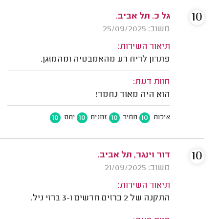
10
גל כ. תל אביב.
משוב: 25/09/2025
תיאור השירות:
פתרון לריח רע מהאמבטיה ומהמזגן.
חוות דעת:
הוא היה מאוד נחמד!
10
10
10
10
איכות
מחיר
זמנים
יחס
10
דור וינגר, תל אביב.
משוב: 21/09/2025
תיאור השירות:
התקנה של 2 ברזים חדשים ו-3 ברזי ניל.