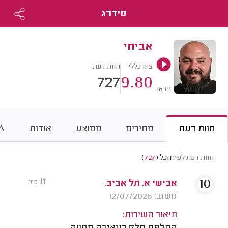
מידרג
אביחי
ציון כללי
חוות דעת
727
9.80
וידאו
חוות דעת
מחירים
ממוצע
אודות
A
חוות דעת לפי:
הכל
(
727
)
10
אבישי א. תל אביב.
מיון
משוב: 12/07/2026
תיאור השירות: