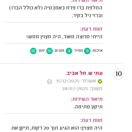
תיאור השירות:
החלפת ברז פרח באמבטיה (לא כולל הברז)
וברזי ניל בקיר.
חוות דעת:
הייתי מרוצה מאוד, היה מצוין ממש!
10
10
9
9
איכות
מחיר
זמנים
יחס
10
עתי ש. תל אביב.
אשרור: 15/12/2025
משוב: 28/07/2025
תיאור השירות:
תיקון סתימה.
חוות דעת:
היה מצוין! הוא הגיע תוך 20 דקות, תיקן את