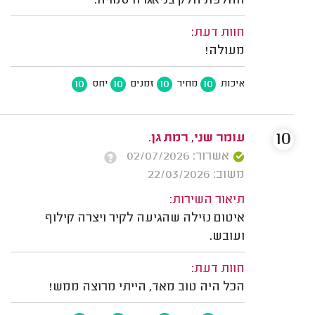
החלפת חלק בניאגרה סמויה.
חוות דעת:
מעולה!
10
10
10
10
איכות
מחיר
זמנים
יחס
10
עומר שני, רמת גן.
אשרור: 02/07/2026
משוב: 22/03/2026
תיאור השירות:
איטום נזילה שהגיעה לקיר ויצרה קילוף
ועובש.
חוות דעת:
הכל היה טוב מאד, הייתי מרוצה ממש!