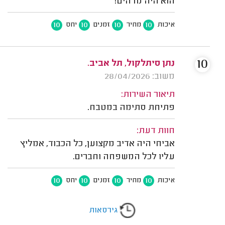
הוא היה מדהים!
10
10
10
10
איכות
מחיר
זמנים
יחס
10
נתן סיתלקול, תל אביב.
משוב: 28/04/2026
תיאור השירות:
פתיחת סתימה במטבח.
חוות דעת:
אביחי היה אדיב מקצוען, כל הכבוד, אמליץ
עליו לכל המשפחה וחברים.
10
10
10
10
איכות
מחיר
זמנים
יחס
גירסאות