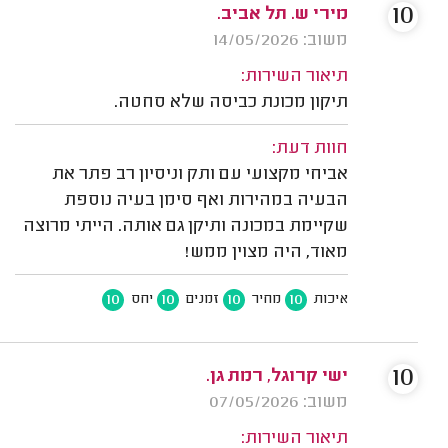
10
מירי ש. תל אביב.
משוב: 14/05/2026
תיאור השירות:
תיקון מכונת כביסה שלא סחטה.
חוות דעת:
אביחי מקצועי עם ותק וניסיון רב פתר את
הבעיה במהירות ואף סימן בעיה נוספת
שקיימת במכונה ותיקן גם אותה. הייתי מרוצה
מאוד, היה מצוין ממש!
10
10
10
10
איכות
מחיר
זמנים
יחס
10
ישי קרוגל, רמת גן.
משוב: 07/05/2026
תיאור השירות: