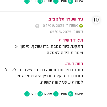
10
10
10
10
איכות
מחיר
זמנים
יחס
10
ניר שטרן, תל אביב.
אשרור: 04/09/2025
משוב: 05/06/2025
תיאור השירות:
התקנת כיור מטבח, ברז נשלף, סיפון ו-2
צינורות בידה לאסלה.
חוות דעת:
סופר דופר טוב ועשה רושם יוצא מן הכלל. כל
פעם שיניתי קצת ועדיין היה תמיד גמיש
למרות שאני לקוח קשוח.
10
10
10
10
איכות
מחיר
זמנים
יחס