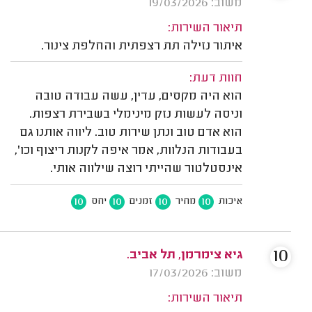
משוב: 19/03/2026
תיאור השירות:
איתור נזילה תת רצפתית והחלפת צינור.
חוות דעת:
הוא היה מקסים, עדין, עשה עבודה טובה
וניסה לעשות נזק מינימלי בשבירת רצפות.
הוא אדם טוב ונתן שירות טוב. ליווה אותנו גם
בעבודות הנלוות, אמר איפה לקנות ריצוף וכו',
אינסטלטור שהייתי רוצה שילווה אותי.
10
10
10
10
איכות
מחיר
זמנים
יחס
10
גיא צימרמן, תל אביב.
משוב: 17/03/2026
תיאור השירות: