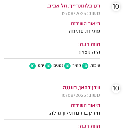
10
רנן בלומנרייך, תל אביב.
משוב: 12/08/2025
תיאור השירות:
פתיחת סתימה.
חוות דעת:
היה מצוין!
10
10
10
10
איכות
מחיר
זמנים
יחס
10
עדן דהאן, רעננה.
משוב: 10/08/2025
תיאור השירות:
חיזוק ברזים ותיקון נזילה.
חוות דעת: