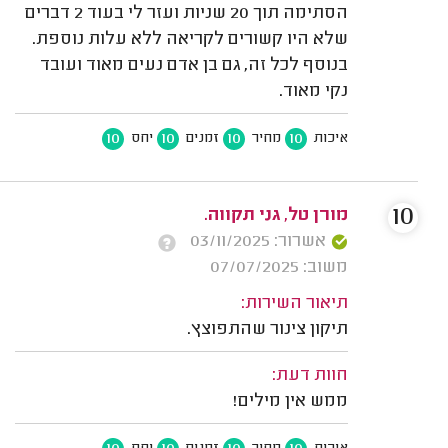
הסתימה תוך 20 שניות ועזר לי בעוד 2 דברים
שלא היו קשורים לקריאה ללא עלות נוספת.
בנוסף לכל זה, גם בן אדם נעים מאוד ועובד
נקי מאוד.
10
10
10
10
איכות
מחיר
זמנים
יחס
10
מורן טל, גני תקווה.
אשרור: 03/11/2025
משוב: 07/07/2025
תיאור השירות:
תיקון צינור שהתפוצץ.
חוות דעת:
ממש אין מילים!