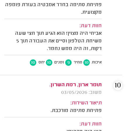
פתיחת סתימה בחדר אמבטיה בעזרת פומפה
מקצועית.
חוות דעת:
אביחי היה מצוין! הוא הגיע תוך חצי שעה
משיחת הטלפון וסיים את העבודה תוך 5
דקות, זה היה ממש נחמד.
10
10
9
10
איכות
מחיר
זמנים
יחס
10
תומר ארון, רמת השרון.
משוב: 03/05/2026
תיאור השירות:
פתיחת סתימה מורכבת.
חוות דעת: