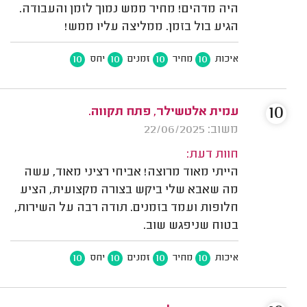
היה מדהים! מחיר ממש נמוך לזמן והעבודה.
הגיע בול בזמן. ממליצה עליו ממש!
10
10
10
10
איכות
מחיר
זמנים
יחס
10
עמית אלטשילר, פתח תקווה.
משוב: 22/06/2025
חוות דעת:
הייתי מאוד מרוצה! אביחי רציני מאוד, עשה
מה שאבא שלי ביקש בצורה מקצועית, הציע
חלופות ועמד בזמנים. תודה רבה על השירות,
בטוח שניפגש שוב.
10
10
10
10
איכות
מחיר
זמנים
יחס