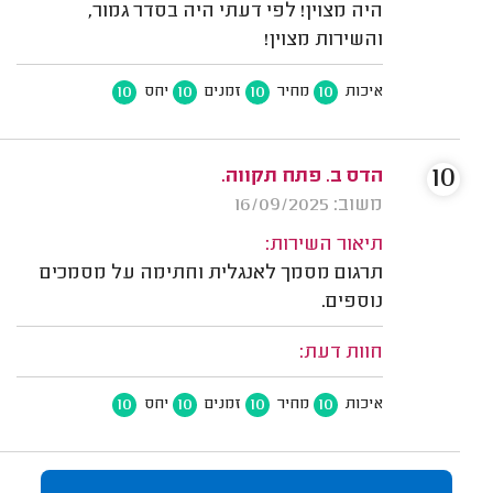
היה מצוין! לפי דעתי היה בסדר גמור,
והשירות מצוין!
10
10
10
10
איכות
מחיר
זמנים
יחס
10
הדס ב. פתח תקווה.
משוב: 16/09/2025
תיאור השירות:
תרגום מסמך לאנגלית וחתימה על מסמכים
נוספים.
חוות דעת:
10
10
10
10
איכות
מחיר
זמנים
יחס