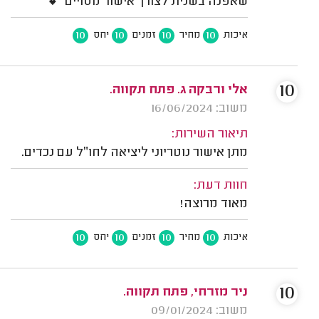
שאפנה בשנית לצורך אישור מסויים 💕
10
10
10
10
איכות
מחיר
זמנים
יחס
10
אלי ורבקה ג. פתח תקווה.
משוב: 16/06/2024
תיאור השירות:
מתן אישור נוטריוני ליציאה לחו״ל עם נכדים.
חוות דעת:
מאוד מרוצה!
10
10
10
10
איכות
מחיר
זמנים
יחס
10
ניר מזרחי, פתח תקווה.
משוב: 09/01/2024