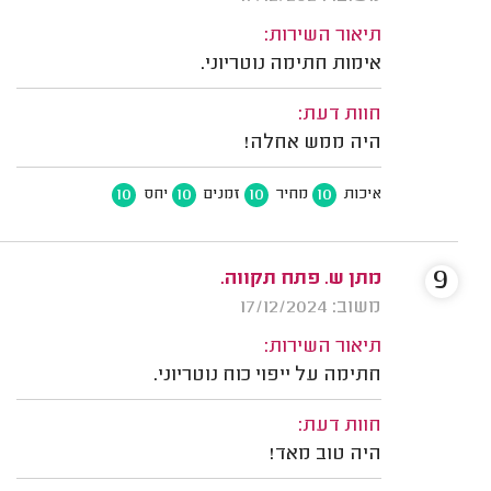
תיאור השירות:
אימות חתימה נוטריוני.
חוות דעת:
היה ממש אחלה!
10
10
10
10
איכות
מחיר
זמנים
יחס
9
מתן ש. פתח תקווה.
משוב: 17/12/2024
תיאור השירות:
חתימה על ייפוי כוח נוטריוני.
חוות דעת:
היה טוב מאד!