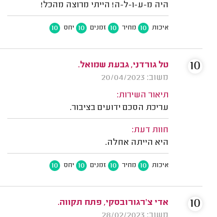
היה מ-ע-ו-ל-ה! הייתי מרוצה מהכל!
10
10
10
10
איכות
מחיר
זמנים
יחס
10
טל גורדני, גבעת שמואל.
משוב: 20/04/2023
תיאור השירות:
עריכת הסכם ידועים בציבור.
חוות דעת:
היא הייתה אחלה.
10
10
10
10
איכות
מחיר
זמנים
יחס
10
אדי צ'רגורובסקי, פתח תקווה.
משוב: 28/02/2023