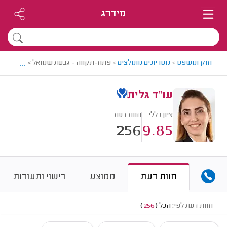
מידרג
...
חוק ומשפט
>
נוטריונים מומלצים
>
פתח-תקווה - גבעת שמואל > נוטריון מו
עו"ד גלית
ציון כללי
חוות דעת
256
9.85
חוות דעת
ממוצע
רישוי ותעודות
חוות דעת לפי:
הכל
(
256
)