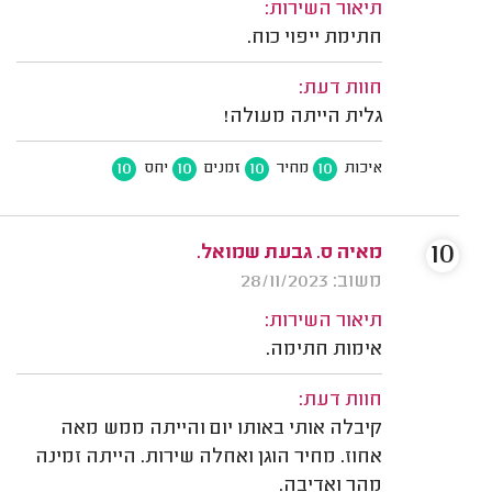
תיאור השירות:
חתימת ייפוי כוח.
חוות דעת:
גלית הייתה מעולה!
10
10
10
10
איכות
מחיר
זמנים
יחס
10
מאיה ס. גבעת שמואל.
משוב: 28/11/2023
תיאור השירות:
אימות חתימה.
חוות דעת:
קיבלה אותי באותו יום והייתה ממש מאה
אחוז. מחיר הוגן ואחלה שירות. הייתה זמינה
מהר ואדיבה.