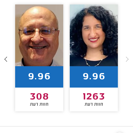
9.96
9.96
308
1263
חוות דעת
חוות דעת