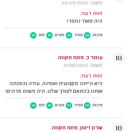
משוב: 03/09/2025
חוות דעת:
היה מאוד נחמד!
10
10
10
10
איכות
מחיר
זמנים
יחס
10
עומר כ. פתח תקווה.
משוב: 31/08/2025
חוות דעת:
היא הייתה מקצועית ואמינה. עזרה והפנתה
אותנו בהתאם לצורך שלנו. היה פשוט מדהים!
10
10
10
10
איכות
מחיר
זמנים
יחס
10
שרון זיטון, פתח תקווה.