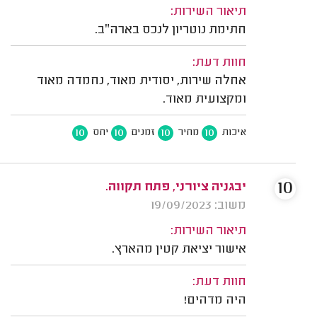
תיאור השירות:
חתימת נוטריון לנכס בארה״ב.
חוות דעת:
אחלה שירות, יסודית מאוד, נחמדה מאוד
ומקצועית מאוד.
10
10
10
10
איכות
מחיר
זמנים
יחס
10
יבגניה ציורני, פתח תקווה.
משוב: 19/09/2023
תיאור השירות:
אישור יציאת קטין מהארץ.
חוות דעת:
היה מדהים!