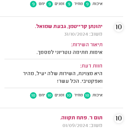
9
9
9
9
איכות
מחיר
זמנים
יחס
10
יהונתן קרייטמן, גבעת שמואל.
משוב: 31/10/2024
תיאור השירות:
אימות חתימה נוטריוני למסמך.
חוות דעת:
היא מצוינת, השירות שלה יעיל, מהיר
ואפקטיבי. הכל עשר!
10
10
10
10
איכות
מחיר
זמנים
יחס
10
תום ר. פתח תקווה.
משוב: 01/09/2024