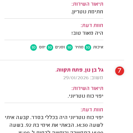
תיאור השירות:
חתימת נוטריון.
חוות דעת:
היה מאוד טוב!
10
10
10
10
איכות
מחיר
זמנים
יחס
7
גל בן נון, פתח תקווה.
משוב: 29/01/2026
תיאור השירות:
יפוי כוח נוטריוני.
חוות דעת:
יפוי כוח נוטריוני היה בכללי בסדר. קבעה איתי
לשעה 14:30. הבאתי את אימי בת 92. בשעה