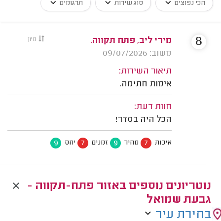
הכי נפוצים
סוג שירות
תרגומים
8
מירי ליב, פתח תקווה.
מיון
משוב: 09/07/2026
תיאור השירות:
אימות חתימה.
חוות דעת:
הכל היה בסדר!
9
7
9
7
איכות
מחיר
זמנים
יחס
נוטריונים נוספים באזור פתח-תקווה -
גבעת שמואל
בחירת עיר