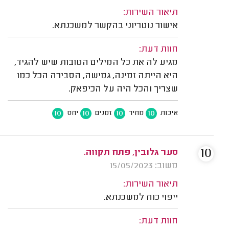
תיאור השירות:
אישור נוטריוני בהקשר למשכנתא.
חוות דעת:
מגיע לה את כל המילים הטובות שיש להגיד,
היא הייתה זמינה, גמישה, הסבירה הכל כמו
שצריך והכל היה על הכיפאק.
10
10
10
10
איכות
מחיר
זמנים
יחס
10
סער גלובין, פתח תקווה.
משוב: 15/05/2023
תיאור השירות:
ייפוי כוח למשכנתא.
חוות דעת: