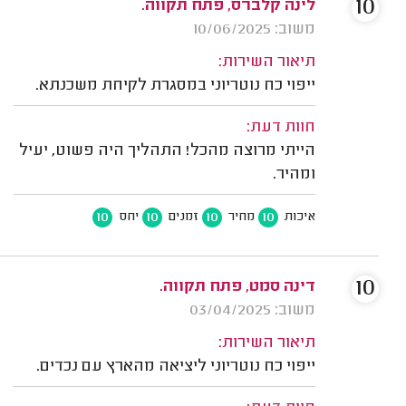
10
לינה קלברס, פתח תקווה.
משוב: 10/06/2025
תיאור השירות:
ייפוי כח נוטריוני במסגרת לקיחת משכנתא.
חוות דעת:
הייתי מרוצה מהכל! התהליך היה פשוט, יעיל
ומהיר.
10
10
10
10
איכות
מחיר
זמנים
יחס
10
דינה סמט, פתח תקווה.
משוב: 03/04/2025
תיאור השירות:
ייפוי כח נוטריוני ליציאה מהארץ עם נכדים.