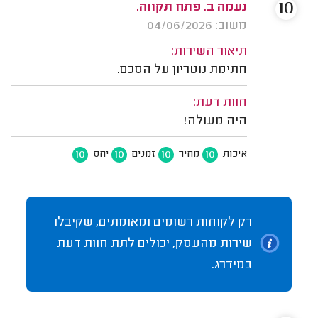
10
נעמה ב. פתח תקווה.
משוב: 04/06/2026
תיאור השירות:
חתימת נוטריון על הסכם.
חוות דעת:
היה מעולה!
10
10
10
10
איכות
מחיר
זמנים
יחס
רק לקוחות רשומים ומאומתים, שקיבלו
שירות מהעסק, יכולים לתת חוות דעת
במידרג.