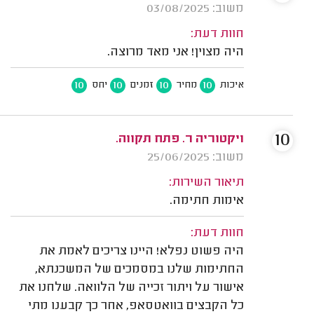
משוב: 03/08/2025
חוות דעת:
היה מצוין! אני מאד מרוצה.
10
10
10
10
איכות
מחיר
זמנים
יחס
10
ויקטוריה ר. פתח תקווה.
משוב: 25/06/2025
תיאור השירות:
אימות חתימה.
חוות דעת:
היה פשוט נפלא! היינו צריכים לאמת את
החתימות שלנו במסמכים של המשכנתא,
אישור על ויתור זכייה של הלוואה. שלחנו את
כל הקבצים בוואטסאפ, אחר כך קבענו מתי