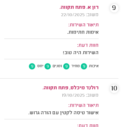
9
רון א. פתח תקווה.
משוב: 22/10/2025
תיאור השירות:
אימות חתימות.
חוות דעת:
השירות היה טוב!
9
9
9
9
איכות
מחיר
זמנים
יחס
10
רולנד מיכלס, פתח תקווה.
משוב: 19/10/2025
תיאור השירות:
אישור טיסה לקטין עם הורה גרוש.
חוות דעת: