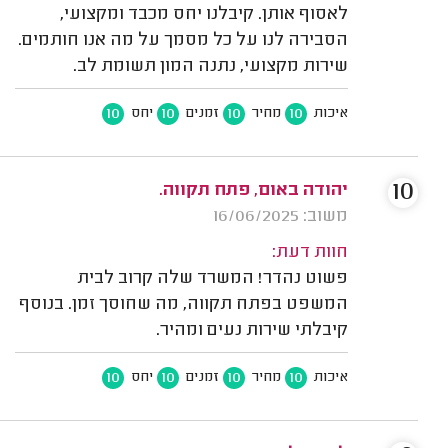
לאסוף אותן. קיבלנו יחס מכבד ומקצועי,
הסבירה לנו על כל מסמך על מה אנו חותמים.
שירות מקצועי, נתנה המון תשומת לב.
10
10
10
10
איכות
מחיר
זמנים
יחס
10
יהודה באום, פתח תקווה.
משוב: 16/06/2025
חוות דעת:
פשוט נהדר! המשרד שלה קרוב לבית
המשפט בפתח תקווה, מה שחוסך זמן. בנוסף
קיבלתי שירות נעים ומהיר.
10
10
10
10
איכות
מחיר
זמנים
יחס