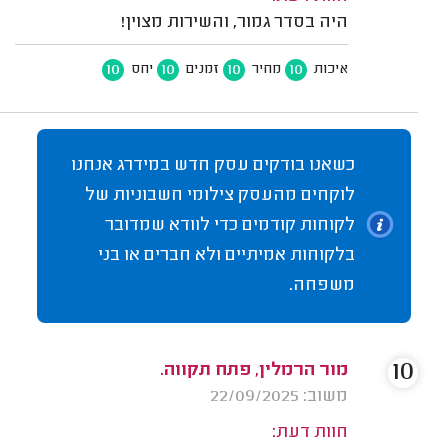
היה בסדר גמור, והשירות מצוין!
10
10
10
10
איכות
מחיר
זמנים
יחס
כשאנו בודקים עסק חדש במידרג אנחנו
לוקחים מהעסק צילומי חשבוניות של
לקוחות קודמים כדי לוודא שמדובר
בלקוחות אמיתיים ולא חברים או בני
משפחה.
10
מור הרמלין, פתח תקווה.
משוב: 22/09/2025
חוות דעת: