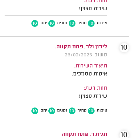
חוות דעת:
שירות מצוין!
10
10
10
10
איכות
מחיר
זמנים
יחס
10
לירון ולר, פתח תקווה.
משוב: 26/02/2025
תיאור השירות:
אימות מסמכים.
חוות דעת:
שירות מצוין!
10
10
10
10
איכות
מחיר
זמנים
יחס
10
חגית ר. פתח תקווה.