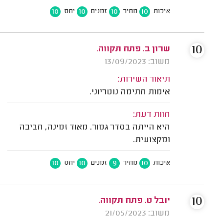
10
10
10
10
איכות
מחיר
זמנים
יחס
10
שרון ב. פתח תקווה.
משוב: 13/09/2023
תיאור השירות:
אימות חתימה נוטריוני.
חוות דעת:
היא הייתה בסדר גמור. מאוד זמינה, חביבה
ומקצועית.
10
10
9
10
איכות
מחיר
זמנים
יחס
10
יובל ט. פתח תקווה.
משוב: 21/05/2023