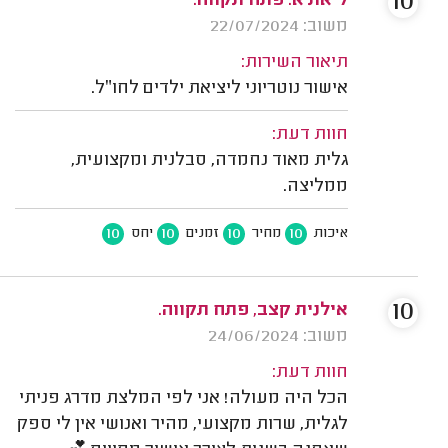
10
ליאת א. פתח תקווה.
משוב: 22/07/2024
תיאור השירות:
אישור נוטריוני ליציאת ילדים לחו״ל.
חוות דעת:
גלית מאוד נחמדה, סבלנית ומקצועית,
ממליצה.
10
10
10
10
איכות
מחיר
זמנים
יחס
10
אילנית קצב, פתח תקווה.
משוב: 24/06/2024
חוות דעת:
הכל היה מעולה! אני לפי המלצת מדרג פניתי
לגלית, שרות מקצועי, מהיר ואנושי אין לי ספק