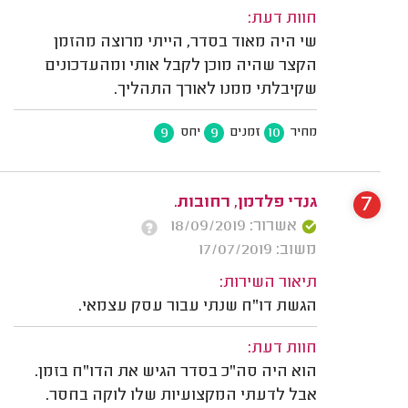
חוות דעת:
שי היה מאוד בסדר, הייתי מרוצה מהזמן
הקצר שהיה מוכן לקבל אותי ומהעדכונים
שקיבלתי ממנו לאורך התהליך.
9
9
10
מחיר
זמנים
יחס
7
גנדי פלדמן, רחובות.
אשרור: 18/09/2019
משוב: 17/07/2019
תיאור השירות:
הגשת דו"ח שנתי עבור עסק עצמאי.
חוות דעת:
הוא היה סה"כ בסדר הגיש את הדו"ח בזמן.
אבל לדעתי המקצועיות שלו לוקה בחסר.