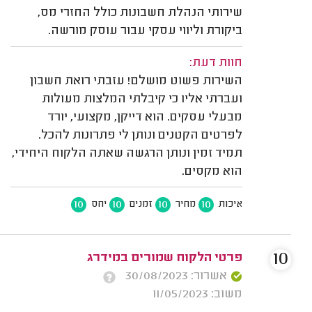
שירותי הנהלת חשבונות כולל החזרי מס,
ביקורת וליווי עסקי עבור עוסק מורשה.
חוות דעת:
השירות פשוט מושלם! עזבתי רואת חשבון
ועברתי אליו כי קיבלתי המלצות מעולות
מבעלי עסקים. הוא דייקן, מקצועי, יורד
לפרטים הקטנים ונותן לי פתרונות להכל.
תמיד זמין ונותן הרגשה שאתה הלקוח היחידי,
הוא מקסים.
10
10
10
10
איכות
מחיר
זמנים
יחס
10
פרטי הלקוח שמורים במידרג
אשרור: 30/08/2023
משוב: 11/05/2023