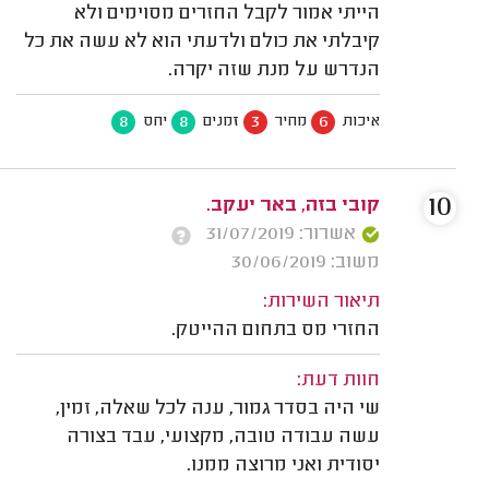
הייתי אמור לקבל החזרים מסוימים ולא
קיבלתי את כולם ולדעתי הוא לא עשה את כל
הנדרש על מנת שזה יקרה.
8
8
3
6
איכות
מחיר
זמנים
יחס
10
קובי בזה, באר יעקב.
אשרור: 31/07/2019
משוב: 30/06/2019
תיאור השירות:
החזרי מס בתחום ההייטק.
חוות דעת:
שי היה בסדר גמור, ענה לכל שאלה, זמין,
עשה עבודה טובה, מקצועי, עבד בצורה
יסודית ואני מרוצה ממנו.