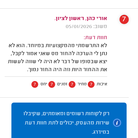
7
אורי כהן, ראשון לציון.
משוב: 05/01/2026
חוות דעת:
לא התרשמתי מהמקצועיות במיוחד. הוא לא
נתן לי הערכה להחזר מס שאני אמור לקבל,
יצא שבסופו של דבר לא היה לי שווה לעשות
את ההחזר היות וזה היה החזר נמוך.
7
7
7
7
איכות
מחיר
זמנים
יחס
רק לקוחות רשומים ומאומתים, שקיבלו
שירות מהעסק, יכולים לתת חוות דעת
במידרג.