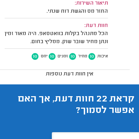
תיאור השירות:
החזר מס והגשת דוח שנתי.
חוות דעת:
הכל מתנהל בקלות בוואטסאפ. היה מאוד זמין
ונתן מחיר שובר שוק. ממליץ בחום.
10
10
10
10
איכות
מחיר
זמנים
יחס
אין חוות דעת נוספות
קראת 22 חוות דעת, אך האם
אפשר לסמוך?