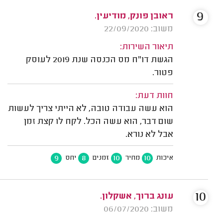
9
ראובן פונק, מודיעין.
משוב: 22/09/2020
תיאור השירות:
הגשת דו"ח מס הכנסה שנת 2019 לעוסק
פטור.
חוות דעת:
הוא עשה עבודה טובה, לא הייתי צריך לעשות
שום דבר, הוא עשה הכל. לקח לו קצת זמן
אבל לא נורא.
9
8
10
10
איכות
מחיר
זמנים
יחס
10
עונג ברוך, אשקלון.
משוב: 06/07/2020