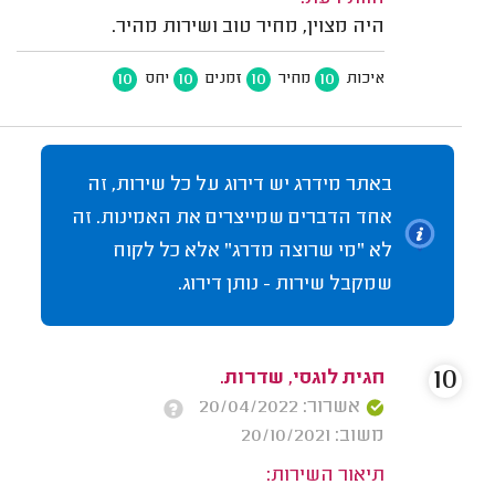
היה מצוין, מחיר טוב ושירות מהיר.
10
10
10
10
איכות
מחיר
זמנים
יחס
באתר מידרג יש דירוג על כל שירות, זה
אחד הדברים שמייצרים את האמינות. זה
לא "מי שרוצה מדרג" אלא כל לקוח
שמקבל שירות - נותן דירוג.
10
חגית לוגסי, שדרות.
אשרור: 20/04/2022
משוב: 20/10/2021
תיאור השירות: