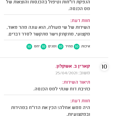
הנפקת דו"חות וטיפול בהכנסות והוצאות של
מס הכנסה.
חוות דעת:
השירות של שי מעולה, הוא עונה מהר מאוד,
מקצועי, מתקתק וישר מתקשר לסדר דברים.
10
10
10
10
איכות
מחיר
זמנים
יחס
10
קארין ב. אשקלון.
משוב: 25/04/2021
תיאור השירות:
כתיבת דוח שנתי למס הכנסה.
חוות דעת:
היה ממש אחלה! הכין את הדו"ח במהירות
ובמקצועיות.