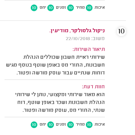
10
10
10
10
איכות
מחיר
זמנים
יחס
10
ניקול גלסולקר, מודיעין.
משוב: 22/10/2018
תיאור השירות:
שירותי ראיית חשבון שכוללים הנהלת
חשבונות, החזרי מס באופן שוטף בנוסף מגיש
דוחות שנתיים עבור עוסק מורשה ופטור.
חוות דעת:
הוא מאוד שירותי ומקצועי, נותן לי שירותי
הנהלת חשבונות ושכר באופן שוטף, דוח
שנתי, החזרי מס, עוסק מורשה ופטור.
10
10
10
10
איכות
מחיר
זמנים
יחס