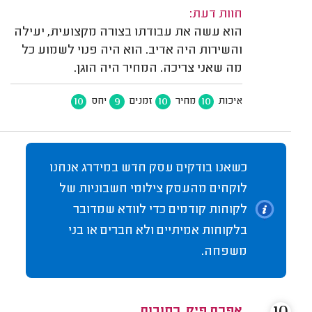
חוות דעת:
הוא עשה את עבודתו בצורה מקצועית, יעילה
והשירות היה אדיב. הוא היה פנוי לשמוע כל
מה שאני צריכה. המחיר היה הוגן.
10
9
10
10
איכות
מחיר
זמנים
יחס
כשאנו בודקים עסק חדש במידרג אנחנו
לוקחים מהעסק צילומי חשבוניות של
לקוחות קודמים כדי לוודא שמדובר
בלקוחות אמיתיים ולא חברים או בני
משפחה.
אפרת פיק, רחובות.