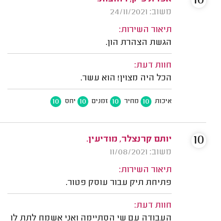
10
משוב: 24/11/2021
תיאור השירות:
הגשת הצהרת הון.
חוות דעת:
הכל היה מצוין! הוא עשר.
10
10
10
10
איכות
מחיר
זמנים
יחס
10
יותם קרנצלר, מודיעין.
משוב: 11/08/2021
תיאור השירות:
פתיחת תיק עבור עוסק פטור.
חוות דעת:
העבודה עם שי הסתיימה ואני אשמח לתת לו