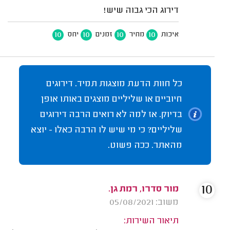
דירוג הכי גבוה שיש!
10
10
10
10
איכות
מחיר
זמנים
יחס
כל חוות הדעת מוצגות תמיד. דירוגים
חיוביים או שליליים מוצגים באותו אופן
בדיוק. אז למה לא רואים הרבה דירוגים
שליליים? כי מי שיש לו הרבה כאלו - יוצא
מהאתר. ככה פשוט.
10
מור סדרו, רמת גן.
משוב: 05/08/2021
תיאור השירות: