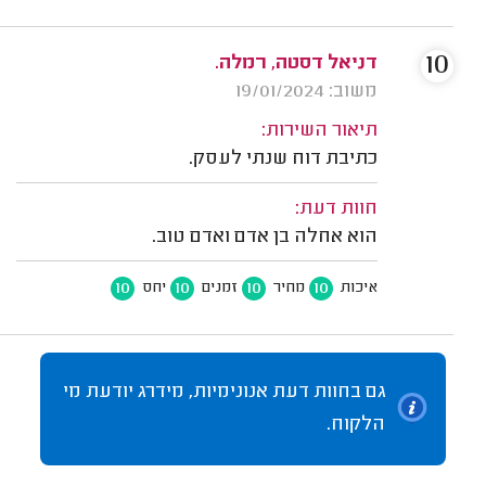
10
דניאל דסטה, רמלה.
משוב: 19/01/2024
תיאור השירות:
כתיבת דוח שנתי לעסק.
חוות דעת:
הוא אחלה בן אדם ואדם טוב.
10
10
10
10
איכות
מחיר
זמנים
יחס
גם בחוות דעת אנונימיות, מידרג יודעת מי
הלקוח.