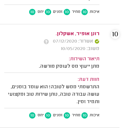
10
10
10
10
איכות
מחיר
זמנים
יחס
10
רונן אופיר, אשקלון.
אשרור: 07/12/2020
משוב: 10/05/2020
תיאור השירות:
מתן ייעוץ מס לעוסק מורשה.
חוות דעת:
התרשמתי ממש לטובה! הוא עומד בזמנים,
עושה עבודה טובה, נותן שירות טוב ומקצועי
ותמיד זמין.
10
10
10
10
איכות
מחיר
זמנים
יחס