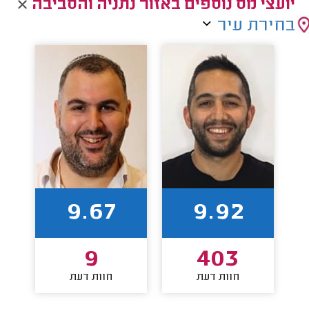
יועצי מס נוספים באזור נתניה והסביבה
בחירת עיר
9.67
9.92
9
403
חוות דעת
חוות דעת