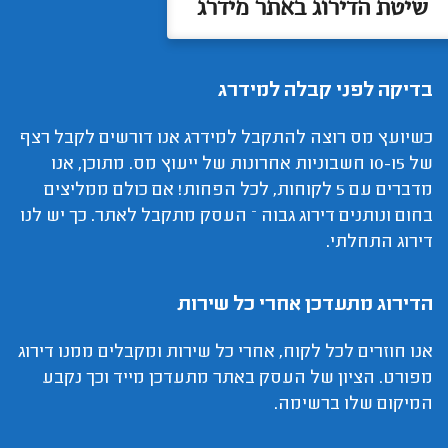
שיטת הדירוג באתר מידרג
בדיקה לפני קבלה למידרג
כשיועץ מס רוצה להתקבל למידרג אנו דורשים לקבל רצף
של 10-15 חשבוניות אחרונות של ייעוץ מס. מתוכן, אנו
מדברים עם 5 לקוחות, לכל הפחות! אם כולם ממליצים
בחום ונותנים דירוג גבוה – העסק מתקבל לאתר. כך יש לנו
דירוג התחלתי.
הדירוג מתעדכן אחרי כל שירות
אנו חוזרים לכל לקוח, אחרי כל שירות ומקבלים ממנו דירוג
מפורט. הציון של העסק באתר מתעדכן מייד וכך נקבע
המיקום שלו ברשימה.