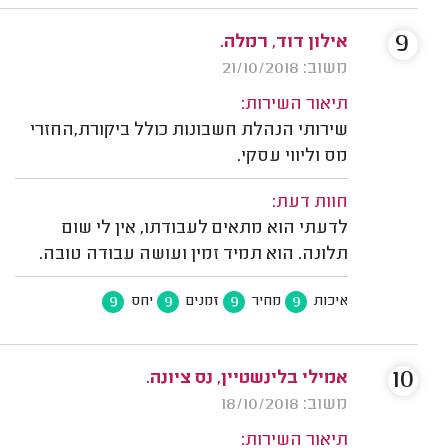
9
אילון דוד, רמלה.
משוב: 21/10/2018
תיאור השירות:
שירותי הנהלת חשבונות כולל ביקורת,החזרי
מס וליווי עסקי.
חוות דעת:
לדעתי הוא מתאים לעבודתו, אין לי שום
תלונה. הוא תמיד זמין ועושה עבודה טובה.
9
9
9
9
איכות
מחיר
זמנים
יחס
10
אמילי בלינשטיין, נס ציונה.
משוב: 18/10/2018
תיאור השירות: