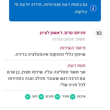
גם בחוות דעת אנונימיות, מידרג יודעת מי
הלקוח.
10
חניתה טרם, ראשון לציון.
משוב: 17/02/2024
תיאור השירות:
שיפוץ כללי והתקנת אינסטלציה בדירה.
חוות דעת:
אני מאוד ממליצה עליו. שירות מצוין, בן אדם
עם הרבה רגש שעובד מהלב וענה במהירות
לכל פניה שלי.
10
10
10
10
איכות
מחיר
זמנים
יחס