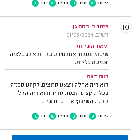
10
10
10
10
איכות
מחיר
זמנים
יחס
10
פיטר ר. רמת גן.
משוב: 01/03/2024
תיאור השירות:
שיפוץ מטבח ואמבטיות, עבודת אינסטלציה
וצביעה כללית.
חוות דעת:
הוא היה אחלה ויצאנו מרוצים. לקחנו מכמה
בעלי מקצוע הצעת מחיר והוא היה הזול
ביותר. השיפוץ ארך כחודשיים.
10
10
10
9
איכות
מחיר
זמנים
יחס