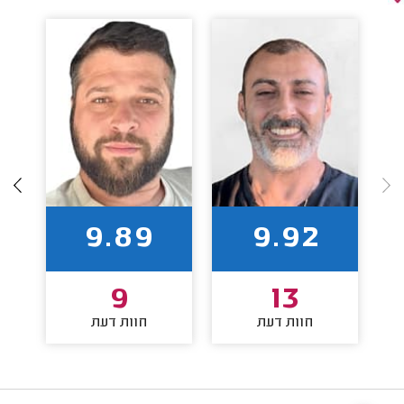
9.89
9.92
9
13
חוות דעת
חוות דעת