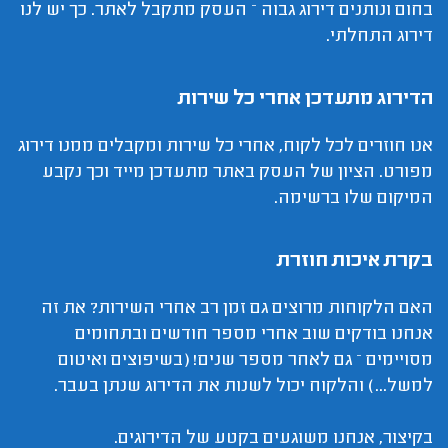
בחום ונותנים דירוג גבוה – העסק מתקבל לאתר. כך יש לנו
דירוג התחלתי.
הדירוג מתעדכן אחרי כל שירות
אנו חוזרים לכל לקוח, אחרי כל שירות ומקבלים ממנו דירוג
מפורט. הציון של העסק באתר מתעדכן מייד וכך נקבע
המיקום שלו ברשימה.
בקרת איכות חוזרת
האם הלקוחות מרוצים גם זמן רב אחרי השירות? את זה
אנחנו בודקים שוב אחרי מספר חודשים ובתחומים
מסויימים – גם לאחר מספר שנים! (בשיפוצים ואיטום
למשל...) והלקוח יכול לשנות את הדירוג שנתן בעבר.
בקיצור, אנחנו משוגעים בקטע של הדירוגים.