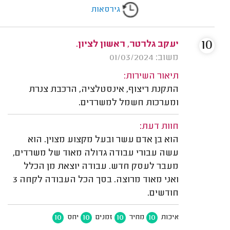
גירסאות
10
יעקב גלרטר, ראשון לציון.
משוב: 01/03/2024
תיאור השירות:
התקנת ריצוף, אינסטלציה, הרכבת צנרת
ומערכות חשמל למשרדים.
חוות דעת:
הוא בן אדם עשר ובעל מקצוע מצוין. הוא
עשה עבורי עבודה גדולה מאוד של משרדים,
מעבר לעסק חדש. עבודה יוצאת מן הכלל
ואני מאוד מרוצה. בסך הכל העבודה לקחה 3
חודשים.
10
10
10
10
איכות
מחיר
זמנים
יחס