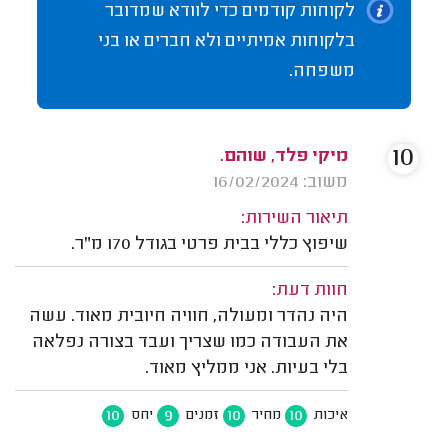
לקוחות קודמים כדי לוודא שמדובר
בלקוחות אמיתיים ולא חברים או בני
משפחה.
10
מיקי פלד, שוהם.
משוב: 16/02/2024
תיאור השירות:
שיפוץ כללי בבית פרטי בגודל 170 מ"ר.
חוות דעת:
היה נהדר ומעולה, חוויה חיובית מאוד. עשה
את העבודה כמו שצריך ועבד בצורה נפלאה
בלי בעיות. אני ממליץ מאוד.
10
9
10
10
איכות
מחיר
זמנים
יחס