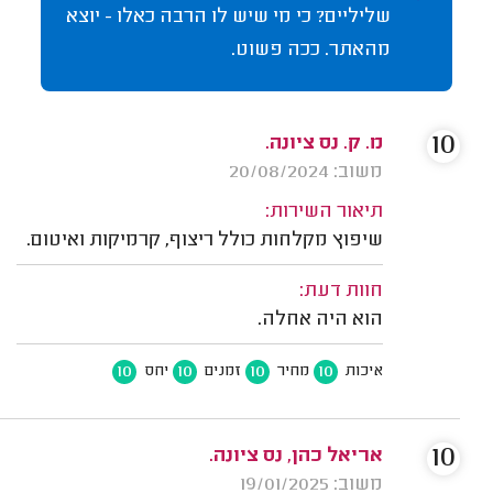
שליליים? כי מי שיש לו הרבה כאלו - יוצא
מהאתר. ככה פשוט.
10
מ. ק. נס ציונה.
משוב: 20/08/2024
תיאור השירות:
שיפוץ מקלחות כולל ריצוף, קרמיקות ואיטום.
חוות דעת:
הוא היה אחלה.
10
10
10
10
איכות
מחיר
זמנים
יחס
10
אריאל כהן, נס ציונה.
משוב: 19/01/2025