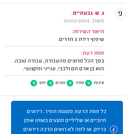
9
ג. ש. גבעתיים.
משוב: 01/03/2024
תיאור השירות:
שיפוץ דירת 3 חדרים.
חוות דעת:
בסך הכל מרוצים מהעבודה, עבודה טובה.
הוא בן אדם חם ולבבי, ענייני ומקצועי.
9
9
9
9
איכות
מחיר
זמנים
יחס
כל חוות הדעת מוצגות תמיד. דירוגים
חיוביים או שליליים מוצגים באותו אופן
בדיוק. אז למה לא רואים הרבה דירוגים