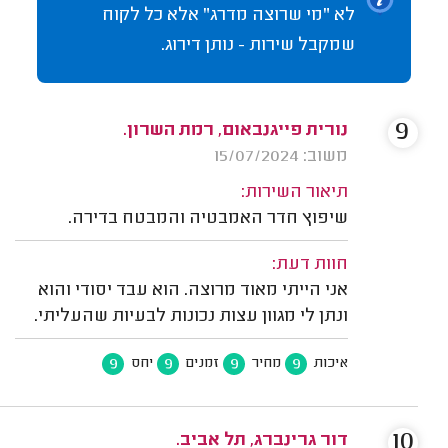
לא "מי שרוצה מדרג" אלא כל לקוח
שמקבל שירות - נותן דירוג.
9
נורית פייגנבאום, רמת השרון.
משוב: 15/07/2024
תיאור השירות:
שיפוץ חדר האמבטיה והמבטח בדירה.
חוות דעת:
אני הייתי מאוד מרוצה. הוא עבד יסודי והוא
ונתן לי מגוון עצות נכונות לבעיות שהעליתי.
9
9
9
9
איכות
מחיר
זמנים
יחס
10
דור גרינברג, תל אביב.