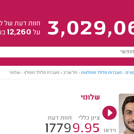
3,029,0
חוות דעת של ל
12,260
על
בע
ונים
>
מעבדות סלולר מומלצות
>
תל אביב > מעבדת סלולר מומלץ - שלומי
שלומי
ציון כללי
חוות דעת
1779
9.95
וידאו