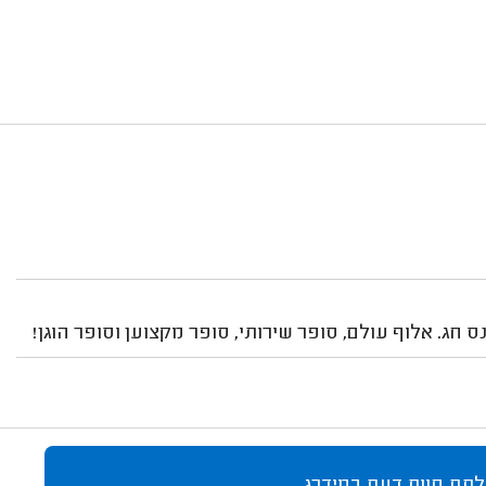
 חג. אלוף עולם, סופר שירותי, סופר מקצוען וסופר הוגן!