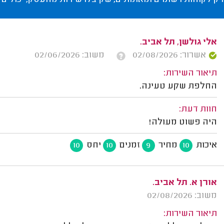
רק לקוחות רשומים ומאומתים, שקיבלו שירות מהעסק, יכולים 
אלי גולשן, תל אביב.
אשרור: 02/08/2026
משוב: 02/06/2026
תיאור השירות:
החלפת שקע טעינה.
חוות דעת:
היה פשוט מעולה!
איכות
מחיר
זמנים
יחס
10
10
9
10
אורן א. תל אביב.
משוב: 02/08/2026
תיאור השירות: