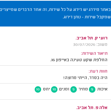
באתר מידרג יש דירוג על כל שירות, זה אחד הדברים שמייצרים
שמקבל שירות - נותן דירוג.
רועי ק. תל אביב.
משוב: 30/07/2026
תיאור השירות:
החלפת שקע טעינה באייפון 16.
חוות דעת:
היה בסדר, הייתי מרוצה!
איכות
מחיר
זמנים
יחס
10
10
9
9
אלה פ. תל אביב.