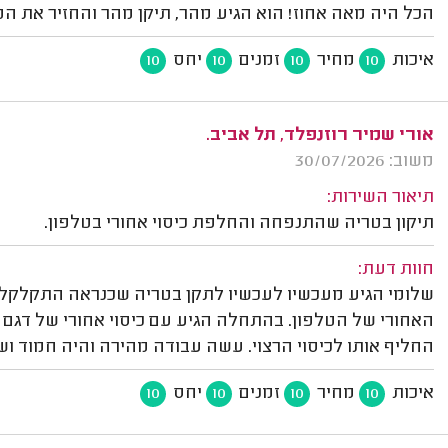
הכל היה מאה אחוז! הוא הגיע מהר, תיקן מהר והחזיר את ה
איכות
מחיר
זמנים
יחס
10
10
10
10
אורי שמיר רוזנפלד, תל אביב.
משוב: 30/07/2026
תיאור השירות:
תיקון בטריה שהתנפחה והחלפת כיסוי אחורי בטלפון.
חוות דעת:
שלומי הגיע מעכשיו לעכשיו לתקן בטריה שכנראה התקלקל
האחורי של הטלפון. בהתחלה הגיע עם כיסוי אחורי של דגם 
החליף אותו לכיסוי הרצוי. עשה עבודה מהירה והיה חמוד ושי
איכות
מחיר
זמנים
יחס
10
10
10
10