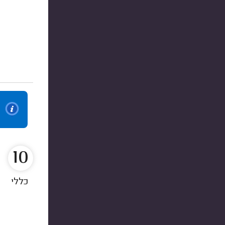
10
כללי