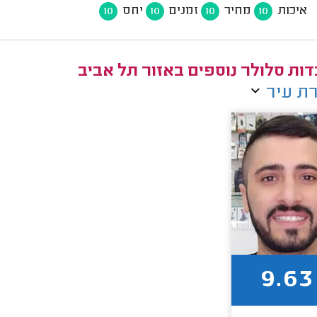
איכות
מחיר
זמנים
יחס
10
10
10
10
ות סלולר נוספים באזור תל אביב
ת עיר
9.63