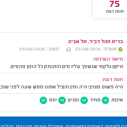
75
חוות דעת
ברית תהל דביר, תל אביב.
אשרור: 03/08/2026
משוב: 04/06/2026
תיאור השירות:
תיקון גלקסי שנשפך עליו מים והתנתק כל הזמן מהסים.
חוות דעת:
היה פשוט מצוין! היה זמין והציל אותנו ממש שעה לפני שנכנס
איכות
מחיר
זמנים
יחס
10
10
10
10