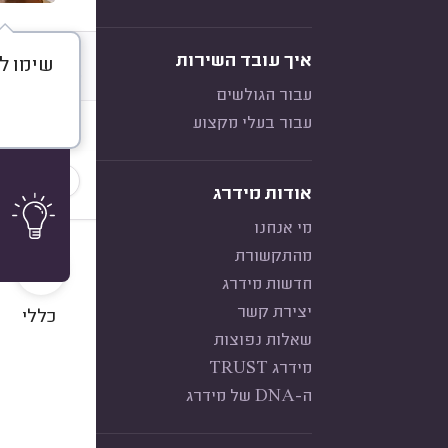
איך עובד השירות
שימו לב
דברו א
עבור הגולשים
עבור בעלי מקצוע
חוות דעת
הכי נפוצ
אודות מידרג
מי אנחנו
10
מהתקשורת
חדשות מידרג
יצירת קשר
כללי
שאלות נפוצות
מידרג TRUST
ה-DNA של מידרג