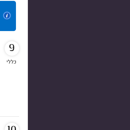
9
כללי