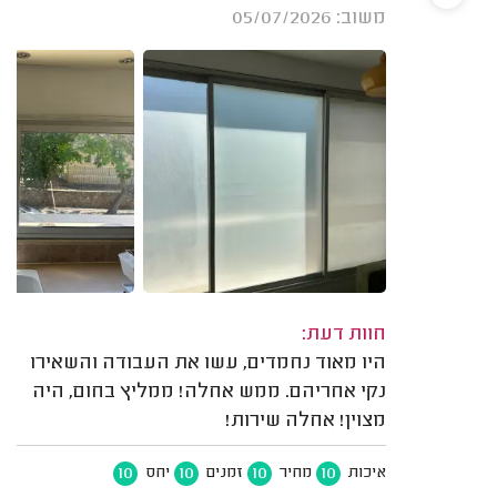
משוב: 05/07/2026
חוות דעת:
היו מאוד נחמדים, עשו את העבודה והשאירו
נקי אחריהם. ממש אחלה! ממליץ בחום, היה
מצוין! אחלה שירות!
10
10
10
10
איכות
מחיר
זמנים
יחס