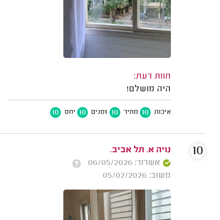
חוות דעת:
היה מושלם!
10
10
10
10
איכות
מחיר
זמנים
יחס
10
נויה א. תל אביב.
אשרור: 06/05/2026
משוב: 05/02/2026