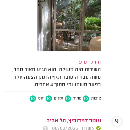
חוות דעת:
השירות היה מעולה! הוא הגיע מאוד מהר,
עשה עבודה טובה ונקייה ונתן הצעה זולה
בפער משמעותי מתוך 4 אחרים.
10
10
10
10
איכות
מחיר
זמנים
יחס
9
עומר דוידוביץ, תל אביב.
אשרור: 08/02/2026