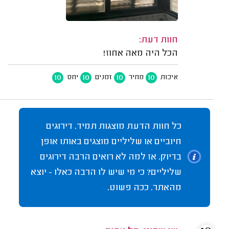
חוות דעת:
הכל היה מאה אחוז!
10
10
10
10
איכות
מחיר
זמנים
יחס
כל חוות הדעת מוצגות תמיד. דירוגים
חיוביים או שליליים מוצגים באותו אופן
בדיוק. אז למה לא רואים הרבה דירוגים
שליליים? כי מי שיש לו הרבה כאלו - יוצא
מהאתר. ככה פשוט.