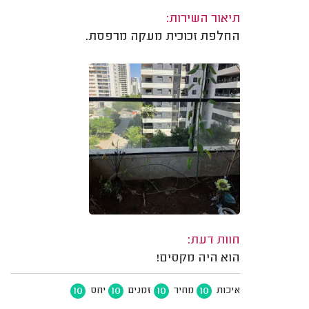
תיאור השירות:
החלפת זכוכית מעקה מרפסת.
חוות דעת:
הוא היה מקסים!
10
10
10
10
איכות
מחיר
זמנים
יחס