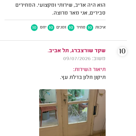
הוא היה אדיב, שירותי ומקצועי. המחירים
סבירים, אני מאד מרוצה.
10
10
10
10
איכות
מחיר
זמנים
יחס
10
שקד שורצברג, תל אביב.
משוב: 09/07/2026
תיאור השירות:
תיקון חלון בדלת עץ.