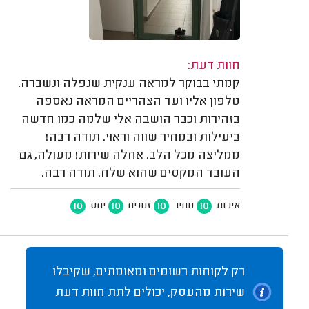
חוות דעת:
קמתי בבוקר למראה ענקית שנפלה ונשברה.
טלפון אליו ועד הצהריים המראה נאספה
בזהירות וכבר הושבה אלי שלמה כמו חדשה
ביעילות ובמחיר שווה וראוי. תודה רבה!
ממליצה מכל הלב. אחלה שירות! מעולה, גם
העובד המקסים שהוא שלח. תודה רבה.
10
10
10
10
איכות
מחיר
זמנים
יחס
רק לקוחות רשומים ומאומתים, שקיבלו
שירות מהעסק, יכולים לתת חוות דעת