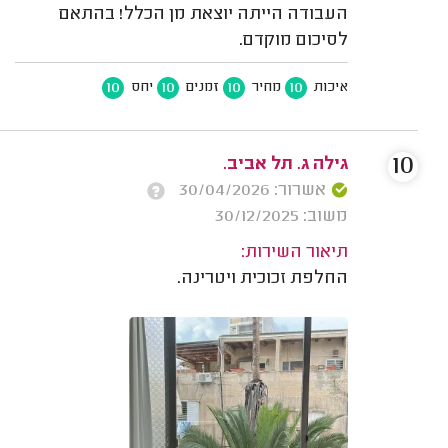
העבודה הייתה יוצאת מן הכלל! בהתאם
לסיכום מוקדם.
10
10
10
10
איכות
מחיר
זמנים
יחס
10
גילה ג. תל אביב.
אשרור: 30/04/2026
משוב: 30/12/2025
תיאור השירות:
החלפת זכוכית ויטרינה.