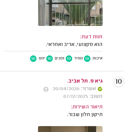
חוות דעת:
הוא מקצועי, אדיב ואחראי.
10
10
10
10
איכות
מחיר
זמנים
יחס
10
גיא פ. תל אביב.
אשרור: 20/04/2026
משוב: 07/12/2025
תיאור השירות:
תיקון חלון שבור.