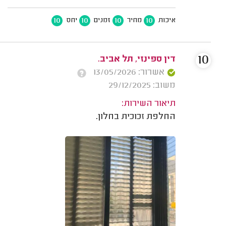
10
10
10
10
איכות
מחיר
זמנים
יחס
10
דין ספינזי, תל אביב.
אשרור: 13/05/2026
משוב: 29/12/2025
תיאור השירות:
החלפת זכוכית בחלון.