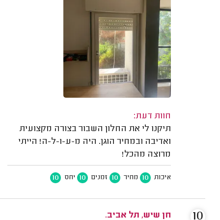
חוות דעת:
תיקנו לי את החלון השבור בצורה מקצועית
ואדיבה ובמחיר הוגן. היה מ-ע-ו-ל-ה! הייתי
מרוצה מהכל!
10
10
10
10
איכות
מחיר
זמנים
יחס
10
חן שיש, תל אביב.