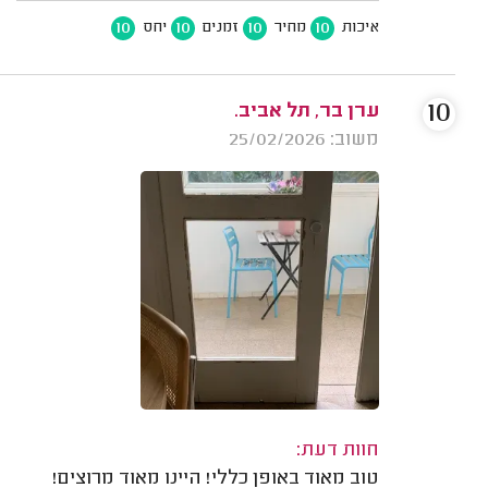
10
10
10
10
איכות
מחיר
זמנים
יחס
10
ערן בר, תל אביב.
משוב: 25/02/2026
חוות דעת:
טוב מאוד באופן כללי! היינו מאוד מרוצים!