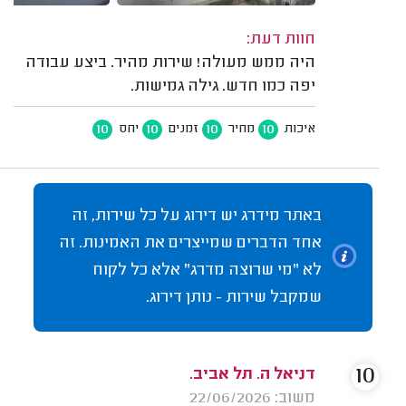
חוות דעת:
היה ממש מעולה! שירות מהיר. ביצע עבודה
יפה כמו חדש. גילה גמישות.
10
10
10
10
איכות
מחיר
זמנים
יחס
באתר מידרג יש דירוג על כל שירות, זה
אחד הדברים שמייצרים את האמינות. זה
לא "מי שרוצה מדרג" אלא כל לקוח
שמקבל שירות - נותן דירוג.
10
דניאל ה. תל אביב.
משוב: 22/06/2026