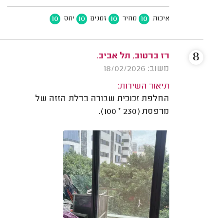
10
10
10
10
איכות
מחיר
זמנים
יחס
8
רז ברטוב, תל אביב.
משוב: 18/02/2026
תיאור השירות:
החלפת זכוכית שבורה בדלת הזזה של
מרפסת (230 * 100).