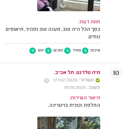
חוות דעת:
בסך הכל היה טוב, מענה טוב ומהיר, תיאומים
נוחים.
9
8
9
8
איכות
מחיר
זמנים
יחס
10
מיה טלרנט, תל אביב.
אשרור: 17/02/2026
משוב: 19/11/2025
תיאור השירות:
החלפת זכוכית בויטרינה.