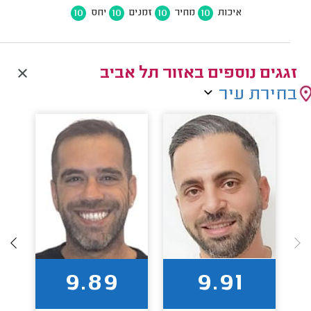
10
10
10
10
איכות
מחיר
זמנים
יחס
זגגים נוספים באזור תל אביב
בחירת עיר
9.89
9.91