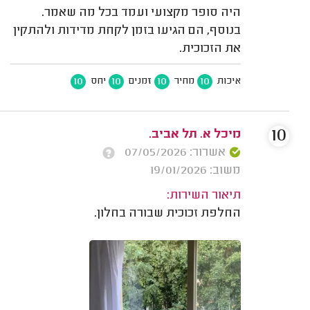
היה סופר מקצועי ועמד בכל מה שאמר.
בנוסף, הם הגיעו בזמן לקחת מדידות ולהתקין
את הזכוכית.
10
10
10
10
איכות
מחיר
זמנים
יחס
10
מיכל א. תל אביב.
אשרור: 07/05/2026
משוב: 19/01/2026
תיאור השירות:
החלפת זכוכית שבורה בחלון.