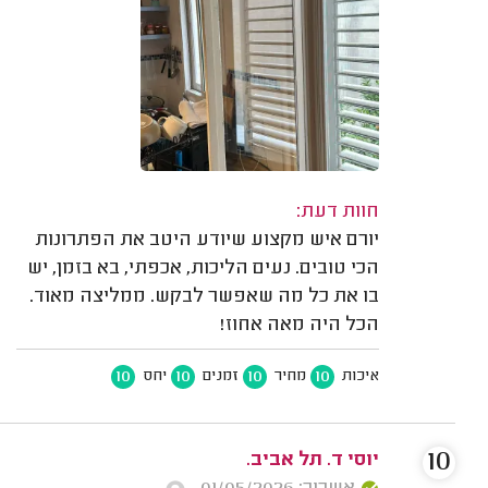
חוות דעת:
יורם איש מקצוע שיודע היטב את הפתרונות
הכי טובים. נעים הליכות, אכפתי, בא בזמן, יש
בו את כל מה שאפשר לבקש. ממליצה מאוד.
הכל היה מאה אחוז!
10
10
10
10
איכות
מחיר
זמנים
יחס
10
יוסי ד. תל אביב.