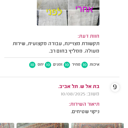
חוות דעת:
תקשורת מצויינת, עבודה מקצועית, שירות
מעולה. ממליץ בחום רב.
10
10
10
10
איכות
מחיר
זמנים
יחס
9
בת אל ש. תל אביב.
משוב: 10/08/2025
תיאור השירות:
ניקוי שטיחים.