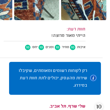
חוות דעת:
הייתי מאוד מרוצה!
10
10
10
10
איכות
מחיר
זמנים
יחס
רק לקוחות רשומים ומאומתים, שקיבלו
שירות מהעסק, יכולים לתת חוות דעת
במידרג.
10
שלי שרף, תל אביב.