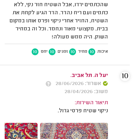
שהכתמים ירדו, אבל השטיח חזר נקי, ללא
כתמים ועם ריח נהדר. הדר הגיע לקחת את
השטיח, החזיר אחרי ניקוי ופרס אותו במקום
בבית. מקצועי מאוד ונחמד. וכל זה במחיר
השוק. היה ממש מעולה!
10
10
10
10
איכות
מחיר
זמנים
יחס
10
יעל ה. תל אביב.
אשרור: 28/06/2026
משוב: 28/04/2026
תיאור השירות:
ניקוי שטיח פרסי גדול.