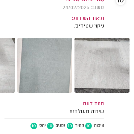
10
נטלי ב. תל אביב.
משוב: 24/02/2026
תיאור השירות:
ניקוי שטיחים.
חוות דעת:
שירות מעולה!!!
10
10
10
10
איכות
מחיר
זמנים
יחס