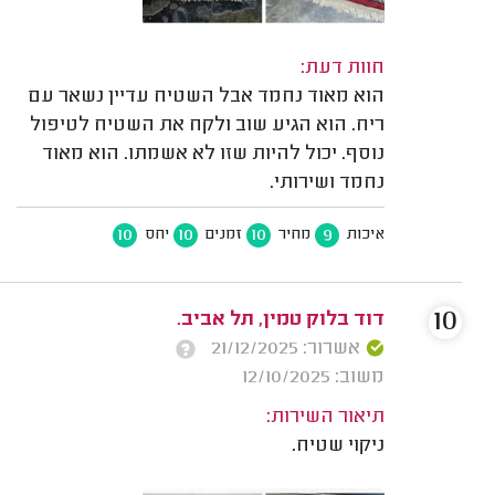
חוות דעת:
הוא מאוד נחמד אבל השטיח עדיין נשאר עם
ריח. הוא הגיע שוב ולקח את השטיח לטיפול
נוסף. יכול להיות שזו לא אשמתו. הוא מאוד
נחמד ושירותי.
10
10
10
9
איכות
מחיר
זמנים
יחס
10
דוד בלוק טמין, תל אביב.
אשרור: 21/12/2025
משוב: 12/10/2025
תיאור השירות:
ניקוי שטיח.