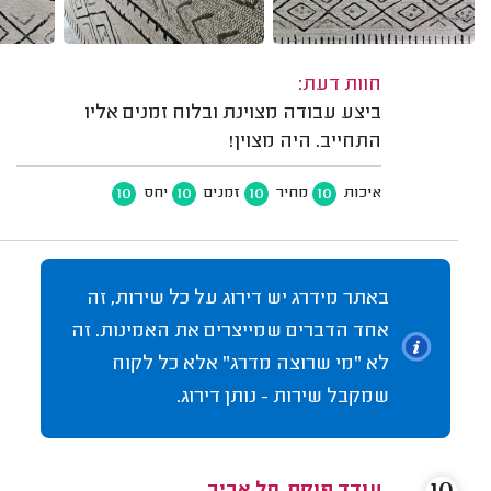
חוות דעת:
ביצע עבודה מצוינת ובלוח זמנים אליו
התחייב. היה מצוין!
10
10
10
10
איכות
מחיר
זמנים
יחס
באתר מידרג יש דירוג על כל שירות, זה
אחד הדברים שמייצרים את האמינות. זה
לא "מי שרוצה מדרג" אלא כל לקוח
שמקבל שירות - נותן דירוג.