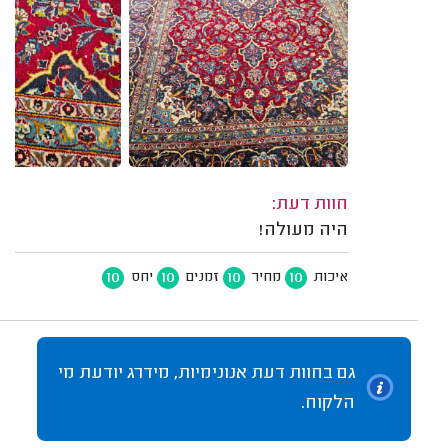
חוות דעת:
היה מעולה!
10
10
10
10
איכות
מחיר
זמנים
יחס
גם בחוות דעת אנונימיות, מידרג יודעת מי
הלקוח.