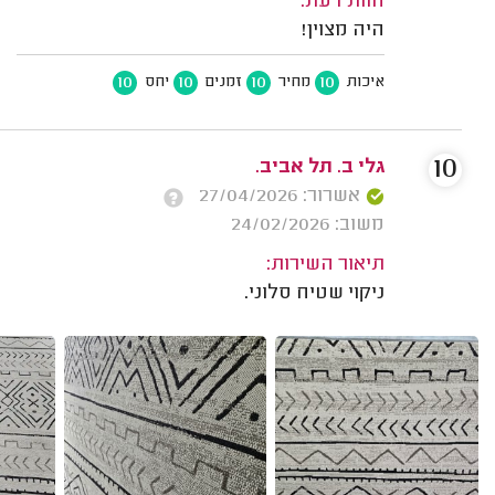
חוות דעת:
היה מצוין!
10
10
10
10
איכות
מחיר
זמנים
יחס
10
גלי ב. תל אביב.
אשרור: 27/04/2026
משוב: 24/02/2026
תיאור השירות:
ניקוי שטיח סלוני.