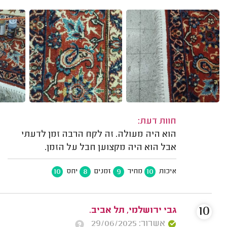
חוות דעת:
הוא היה מעולה. זה לקח הרבה זמן לדעתי
אבל הוא היה מקצוען חבל על הזמן.
10
8
9
10
איכות
מחיר
זמנים
יחס
10
גבי ירושלמי, תל אביב.
אשרור: 29/06/2025