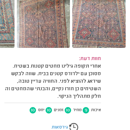
חוות דעת:
אחרי תקופה גילינו מחטים קטנות בשטיח.
מסוכן עם ילדודס קטנים בבית. שווה לבקש
שידאג להוציא לפני. החוויה עדיין טובה,
השטיחים כן חזרו נקיים, והבנתי שהמחטים זה
חלק מתהליך הניקוי.
10
10
10
9
איכות
מחיר
זמנים
יחס
גירסאות