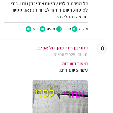
כל הפרטים לפני, תיאם איתי זמן נוח עבורי
לאיסוף. השטיח חזר לבן וריחני! אני ממש
מרוצה וממליצה!
10
10
10
10
איכות
מחיר
זמנים
יחס
10
רועי בן-דור כהן, תל אביב.
משוב: 31/08/2025
תיאור השירות:
ניקוי 2 שטיחים.