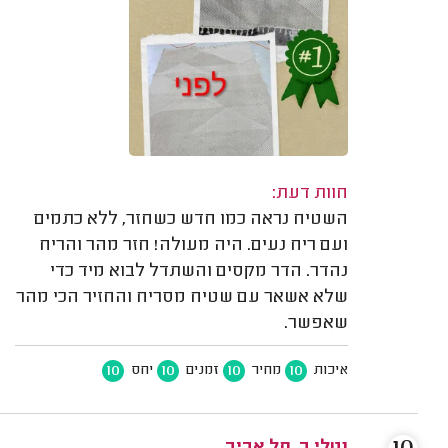
חוות דעת:
השטיח נראה כמו חדש כשחזר, ללא כתמים
ועם ריח נעים. היה מעולה! חזר מהר והריח
נהדר. הדר מקסים והשתדל לבוא מיד כדי
שלא אשאר עם שטיח מסריח והחזיר הכי מהר
שאפשר.
10
10
10
10
איכות
מחיר
זמנים
יחס