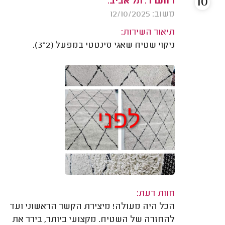
10
רותם ד. תל אביב.
משוב: 12/10/2025
תיאור השירות:
ניקוי שטיח שאגי סינטטי במפעל (2*3).
חוות דעת:
הכל היה מעולה! מיצירת הקשר הראשוני ועד
להחזרה של השטיח. מקצועי ביותר, בירר את