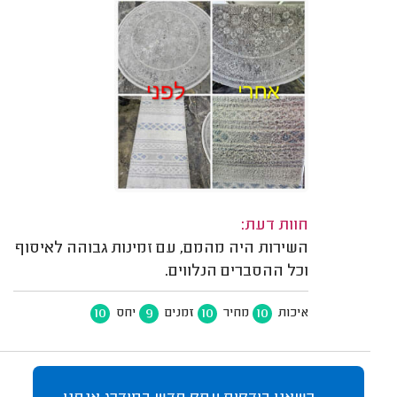
חוות דעת:
השירות היה מהמם, עם זמינות גבוהה לאיסוף
וכל ההסברים הנלווים.
10
9
10
10
איכות
מחיר
זמנים
יחס