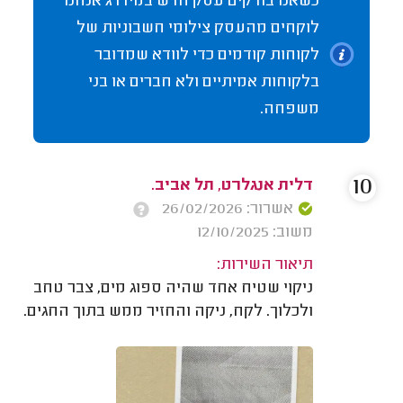
כשאנו בודקים עסק חדש במידרג אנחנו
לוקחים מהעסק צילומי חשבוניות של
לקוחות קודמים כדי לוודא שמדובר
בלקוחות אמיתיים ולא חברים או בני
משפחה.
10
דלית אנגלרט, תל אביב.
אשרור: 26/02/2026
משוב: 12/10/2025
תיאור השירות:
ניקוי שטיח אחד שהיה ספוג מים, צבר טחב
ולכלוך. לקח, ניקה והחזיר ממש בתוך החגים.