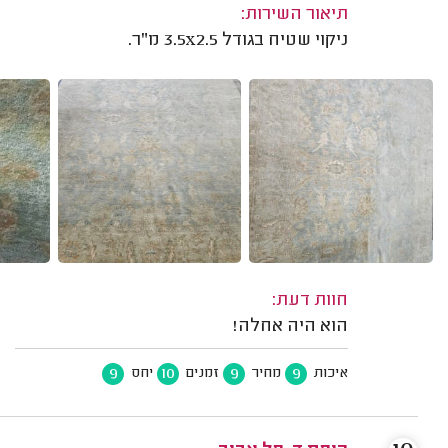
תיאור השירות:
ניקוי שטיח בגודל 3.5x2.5 מ"ר.
חוות דעת:
הוא היה אחלה!
9
10
9
9
איכות
מחיר
זמנים
יחס