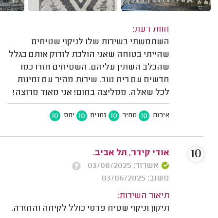
חוות דעת:
השתמשתי בשירות שלו לניקוי שטיחים
שהייתי בטוחה שאני הולכת לזרוק אותם בגלל
שהכלב השתין עליהם. השטיחים חזרו כמו
חדשים עם ריח טוב. שירות מהיר עם זמינות
לכל שאלה. ממליצה בחום! אני מאוד מרוצה!
10
10
10
10
איכות
מחיר
זמנים
יחס
10
אודי קידר, תל אביב.
אשרור: 03/08/2025
משוב: 03/06/2025
תיאור השירות:
תיקון וניקוי שטיח פרסי כולל לקיחה והחזרה.