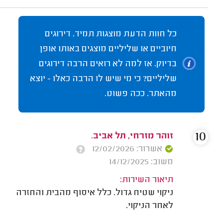
כל חוות הדעת מוצגות תמיד. דירוגים
חיוביים או שליליים מוצגים באותו אופן
בדיוק. אז למה לא רואים הרבה דירוגים
שליליים? כי מי שיש לו הרבה כאלו - יוצא
מהאתר. ככה פשוט.
10
זוהר מזרחי, תל אביב.
אשרור: 12/02/2026
משוב: 14/12/2025
תיאור השירות:
ניקוי שטיח גדול. כלל איסוף מהבית והחזרה
לאחר הניקוי.