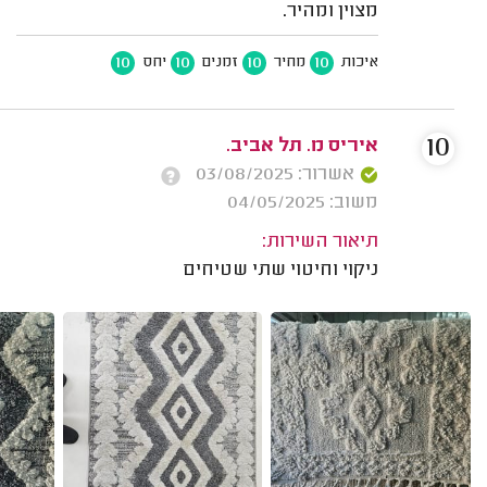
מצוין ומהיר.
10
10
10
10
איכות
מחיר
זמנים
יחס
10
איריס מ. תל אביב.
אשרור: 03/08/2025
משוב: 04/05/2025
תיאור השירות:
ניקוי וחיטוי שתי שטיחים