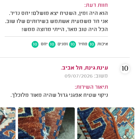
חוות דעת:
הוא היה זמין, השטיח יצא מושלם! יחס נדיר.
אני חד משמעית אשתמש בשירותים שלו שוב.
הכל היה טוב מאד, הייתי מרוצה ממש!
10
10
10
10
איכות
מחיר
זמנים
יחס
10
עינת גינת, תל אביב.
משוב: 09/07/2026
תיאור השירות:
ניקוי שטיח אפגני גדול שהיה מאוד מלוכלך.