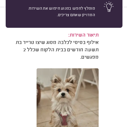
מומלץ לחפש במנוע חיפוש את השירות
המדויק שאתם צריכים.
9
אורי שטימברג, תל אביב.
מיון
משוב: 25/06/2025
תיאור השירות:
אילוף בסיסי לכלבה מסוג שיצו טרייר בת
תשעה חודשים בבית הלקוח שכלל 2
מפגשים.