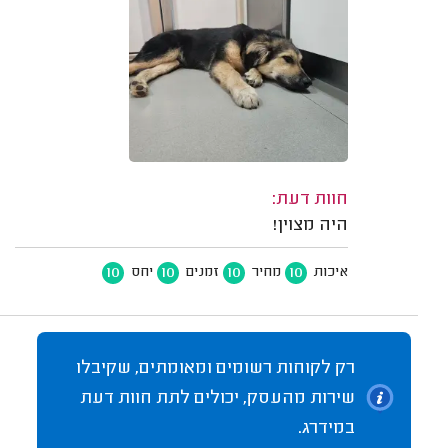
חוות דעת:
היה מצוין!
10
10
10
10
איכות
מחיר
זמנים
יחס
רק לקוחות רשומים ומאומתים, שקיבלו
שירות מהעסק, יכולים לתת חוות דעת
במידרג.