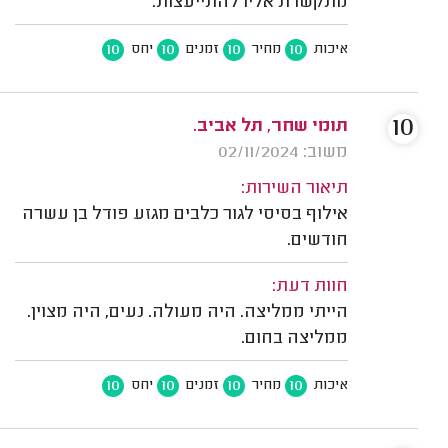
מתקשרת אליו להתייעצות.
10
10
10
10
איכות
מחיר
זמנים
יחס
10
תומי שחר, תל אביב.
משוב: 02/11/2024
תיאור השירות:
אילוף בסיסי לגור כלבים מגזע פודל בן עשרה
חודשים.
חוות דעת:
הייתי ממליצה. היה מעולה. נעים, היה מצוין.
ממליצה בחום.
10
10
10
10
איכות
מחיר
זמנים
יחס