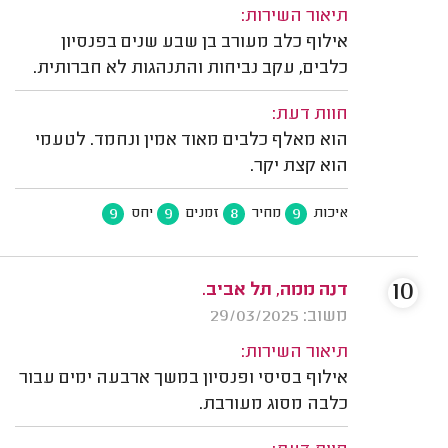
תיאור השירות:
אילוף כלב מעורב בן שבע שנים בפנסיון
כלבים, עקב נביחות והתנהגות לא חברותית.
חוות דעת:
הוא מאלף כלבים מאוד אמין ונחמד. לטעמי
הוא קצת יקר.
9
9
8
9
איכות
מחיר
זמנים
יחס
10
דנה ממה, תל אביב.
משוב: 29/03/2025
תיאור השירות:
אילוף בסיסי ופנסיון במשך ארבעה ימים עבור
כלבה מסוג מעורבת.