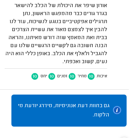
אורון שיפר את היכולת של הכלב להישאר
בגדר גורים כבר מהמפגש הראשון, נתן
תרגילים אפקטיביים בנוגע לנשיכות, עזר לנו
להבין איך לצמצם מאוד את עשיית הצרכים
בבית ואת המאמץ שזה דורש מאיתנו, והראה
הבנה חשובה גם לקשיים הרגשיים שלנו עם
להגביל ולאלף את הכלב. באופן כללי הוא היה
נעים, קשוב ואכפתי.
10
10
10
10
איכות
מחיר
זמנים
יחס
גם בחוות דעת אנונימיות, מידרג יודעת מי
הלקוח.