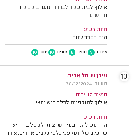
אילוף לבית עבור לברדור מעורבת בת 8
חודשים.
חוות דעת:
היה בסדר גמור!
10
10
8
9
איכות
מחיר
זמנים
יחס
10
עידן ש. תל אביב.
משוב: 30/12/2024
תיאור השירות:
אילוף לתוקפנות לכלב בן 6 וחצי.
חוות דעת:
היה מעולה. הבעיה שרציתי לטפל בה היא
שהכלב שלי תוקפני כלפי כלבים אחרים. אורון