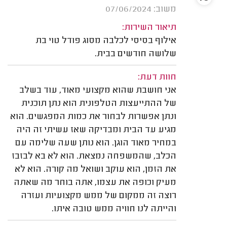
משוב: 07/06/2024
תיאור השירות:
אילוף בסיסי לכלבה מסוג פודל טוי בת
שלושה חודשים בבית.
חוות דעת:
אני חושבת שהוא מקצועי מאוד, עוד בשלב
של ההתייעצות הטלפונית הוא נתן תוכנית
ונתן אפשרות לבחור את כמות המפגשים. הוא
מגיע עד הבית ומבדיקה שאז עשיתי זה היה
במחיר מאוד הוגן. הוא נותן שעה שלימה עם
הכלב, שהמשפחה נמצאת. הוא לא בא לבזבז
את הזמן, הוא עוקב ושואל מה קורה. הוא לא
מעיק וכופה את עצמו, אתה בוחר מה שאתה
רוצה זה ממקום של ממש מקצועיות ועזרה
והייתה לנו חוויה ממש טובה איתו.