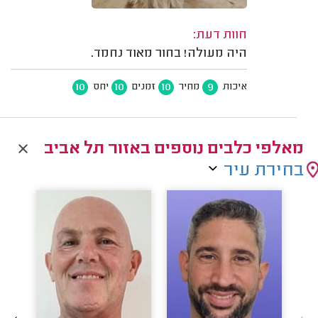
חוות דעת:
היה מעולה! בחור מאוד נחמד.
10
10
10
9
איכות
מחיר
זמנים
יחס
מאלפי כלבים נוספים באזור תל אביב
בחירת עיר