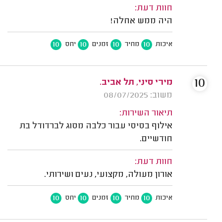
חוות דעת:
היה ממש אחלה!
10
10
10
10
איכות
מחיר
זמנים
יחס
10
מירי סיני, תל אביב.
משוב: 08/07/2025
תיאור השירות:
אילוף בסיסי עבור כלבה מסוג לברדודל בת
חודשיים.
חוות דעת:
אורון מעולה, מקצועי, נעים ושירותי.
10
10
10
10
איכות
מחיר
זמנים
יחס