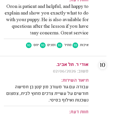
חוות דעת:
Oron is patient and helpful, and happy to
explain and show you exactly what to do
with your puppy. He is also available for
questions after the lesson if you have
any concerns. Great service!
10
10
10
10
איכות
מחיר
זמנים
יחס
10
אודי ר. תל אביב.
משוב: 02/06/2026
תיאור השירות:
עבודה עם גור מעורב מזן קטן בן חמישה
חודשים על עשיית צרכים מחוץ לבית, צמצום
נשכנות ואילוף בסיסי.
חוות דעת: