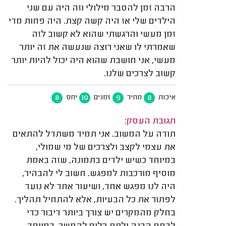
הרבה זמן להסבר מילולי וזה היה עם שני
הילדים שלי אז היה קשה קצת. היה פחות מדי
זמן מעשי והרגשתי שהוא לא קשוב לזה
שאמרתי לו שאני רוצה שנעשה את זה יותר
מעשי, אני חושבת שהוא היה יכול להיות יותר
קשוב לצרכים שלנו.
8
10
9
8
איכות
מחיר
זמנים
יחס
תגובת העסק:
תודה על המשוב. אני תמיד משתדל להתאים
את עצמי לקצב ולצרכים של מי שמולי,
במיוחד כשיש ילדים בתמונה, שזה באמת
מוסיף מורכבות למפגש. חשוב לי להבהיר,
היה לנו מפגש אחד, ושיעור אחד לא נועד
לפתור את כל הבעיות, אלא להתחיל תהליך.
בחלק מהמקרים יש צורך ביותר דיבור כדי