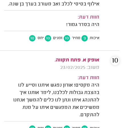
אילוף בסיסי לכלב זאב מעורב בערך בן שנה.
חוות דעת:
היה בסדר גמור!
10
10
10
9
איכות
מחיר
זמנים
יחס
10
אופק א. פתח תקווה.
משוב: 23/02/2025
חוות דעת:
היה מקסים! אורון נפגש איתנו וסייע לנו
בהצבת גבולות לכלבנו, לימד אותנו איך
להתנהג איתו ונתן לנו כלים להמשך אנחנו
ממשיכים את המפגשים איתו על מנת
להתקדם.