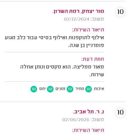
10
מור יצחק, רמת השרון.
משוב: 02/12/2024
תיאור השירות:
אילוף לתוקפנות ואילוף בסיסי עבור כלב מגזע
פומרניין בן שנה.
חוות דעת:
מאוד ממליצה. הוא מקסים ונותן אחלה
שירות.
10
10
10
10
איכות
מחיר
זמנים
יחס
10
נ. ר. תל אביב.
משוב: 02/06/2026
תיאור השירות: