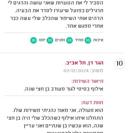
הסביר לי את הטעויות שאני עושה והדגים לי
תרגילים בפועל שיעזרו לסדר את הבעיה.
הדהים אותי השיפור שהכלב שלי עשה כבר
אחרי מפגש אחד.
10
10
10
10
איכות
מחיר
זמנים
יחס
10
הגר דן, תל אביב.
משוב: 02/12/2024
תיאור השירות:
אילוף בסיסי לגור מעורב בן חצי שנה.
חוות דעת:
הוא מעולה, אני מאוד נהניתי משירות שלו.
התחלנו איתו אילוף כשהכלב שלי היה בן חצי
שנה, הוא עכשיו בן שנתיים ואני עדיין