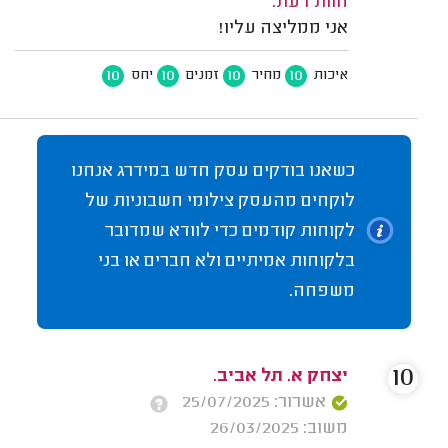
חוות דעת:
אני ממליצה עליו!
10
10
10
10
איכות
מחיר
זמנים
יחס
כשאנו בודקים עסק חדש במידרג אנחנו
לוקחים מהעסק צילומי חשבוניות של
לקוחות קודמים כדי לוודא שמדובר
בלקוחות אמיתיים ולא חברים או בני
משפחה.
10
יצחק א. תל אביב.
אשרור: 25/07/2025
משוב: 26/03/2025