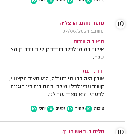
10
10
10
10
איכות
מחיר
זמנים
יחס
10
עופר מוזס, הרצליה.
משוב: 07/06/2024
תיאור השירות:
אילוף בסיסי לכלב בורדר קולי מעורב בן חצי
שנה.
חוות דעת:
אורון היה לדעתי מעולה, הוא מאוד מקצועי,
קשוב וזמין לכל שאלה. המחירים היו הוגנים
לדעתי. הוא מאוד עזר לנו.
10
10
10
10
איכות
מחיר
זמנים
יחס
10
טליה ב. ראש העין.