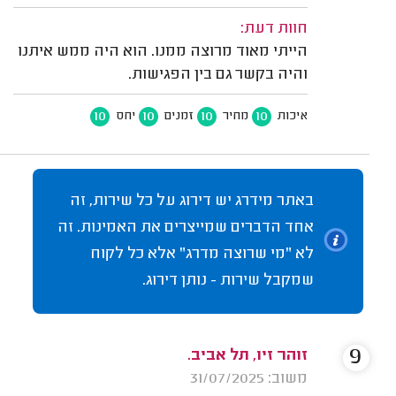
חוות דעת:
הייתי מאוד מרוצה ממנו. הוא היה ממש איתנו
והיה בקשר גם בין הפגישות.
10
10
10
10
איכות
מחיר
זמנים
יחס
באתר מידרג יש דירוג על כל שירות, זה
אחד הדברים שמייצרים את האמינות. זה
לא "מי שרוצה מדרג" אלא כל לקוח
שמקבל שירות - נותן דירוג.
9
זוהר זיו, תל אביב.
משוב: 31/07/2025