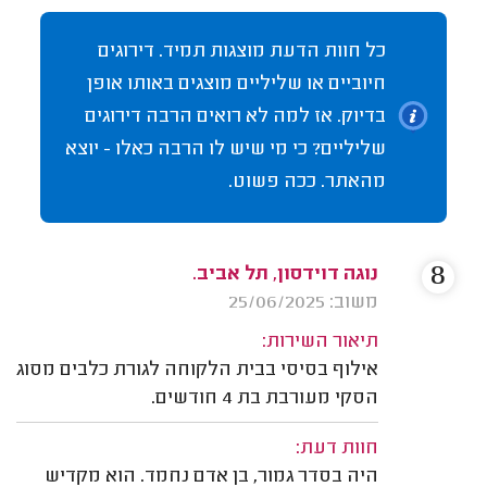
כל חוות הדעת מוצגות תמיד. דירוגים
חיוביים או שליליים מוצגים באותו אופן
בדיוק. אז למה לא רואים הרבה דירוגים
שליליים? כי מי שיש לו הרבה כאלו - יוצא
מהאתר. ככה פשוט.
8
נוגה דוידסון, תל אביב.
משוב: 25/06/2025
תיאור השירות:
אילוף בסיסי בבית הלקוחה לגורת כלבים מסוג
הסקי מעורבת בת 4 חודשים.
חוות דעת:
היה בסדר גמור, בן אדם נחמד. הוא מקדיש